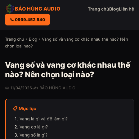
BẢO HÙNG AUDIO
Trang chủ
Blog
Liên hệ
📞 0969.452.540
Trang chủ
»
Blog
» Vang số và vang cơ khác nhau thế nào? Nên
chọn loại nào?
Vang số và vang cơ khác nhau thế
nào? Nên chọn loại nào?
📅 11/04/2026
·
✍️ BẢO HÙNG AUDIO
📋 Mục lục
Vang là gì và để làm gì?
Vang cơ là gì?
Vang số là gì?