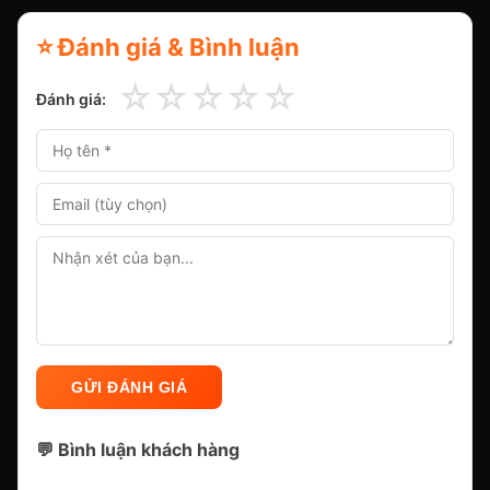
⭐ Đánh giá & Bình luận
☆
☆
☆
☆
☆
Đánh giá:
GỬI ĐÁNH GIÁ
💬 Bình luận khách hàng