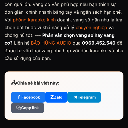
còn quá lớn. Vang cơ vẫn phù hợp nếu bạn thích sự
đơn giản, chỉnh nhanh bằng tay và ngân sách hạn chế.
Với
phòng karaoke kinh
doanh, vang số gần như là lựa
chọn bắt buộc vì khả năng xử lý
chuyên nghiệp
và
chống hú tốt. ---
Phân vân chọn vang số hay vang
cơ?
Liên hệ
BẢO HÙNG AUDIO
qua
0969.452.540
để
được tư vấn loại vang phù hợp với dàn karaoke và nhu
cầu sử dụng của bạn.
📤
Chia sẻ bài viết này:
Z
Facebook
Zalo
Telegram
Copy link