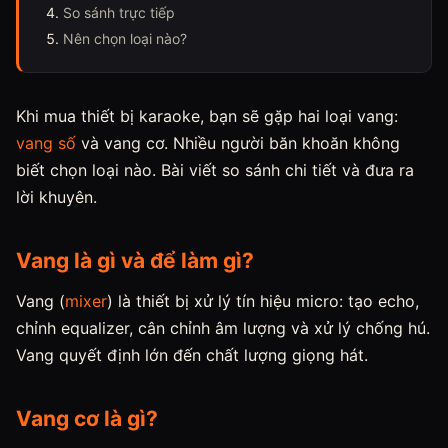
So sánh trực tiếp
Nên chọn loại nào?
Khi mua thiết bị karaoke, bạn sẽ gặp hai loại vang:
vang số
và vang cơ. Nhiều người băn khoăn không
biết chọn loại nào. Bài viết so sánh chi tiết và đưa ra
lời khuyên.
Vang là gì và để làm gì?
Vang (
mixer
) là thiết bị xử lý tín hiệu micro: tạo echo,
chỉnh equalizer, cân chỉnh âm lượng và xử lý chống hú.
Vang quyết định lớn đến chất lượng giọng hát.
Vang cơ là gì?