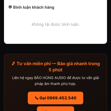
💬 Bình luận khách hàng
Không tải được bình luận.
🎵 Tư vấn miễn phí — Báo giá nhanh trong
5 phút
Liên hệ ngay BẢO HÙNG AUDIO để được tư vấn giải
pháp âm thanh phù hợp.
📞 Gọi 0969.452.540