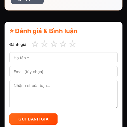
⭐ Đánh giá & Bình luận
☆
☆
☆
☆
☆
Đánh giá:
GỬI ĐÁNH GIÁ