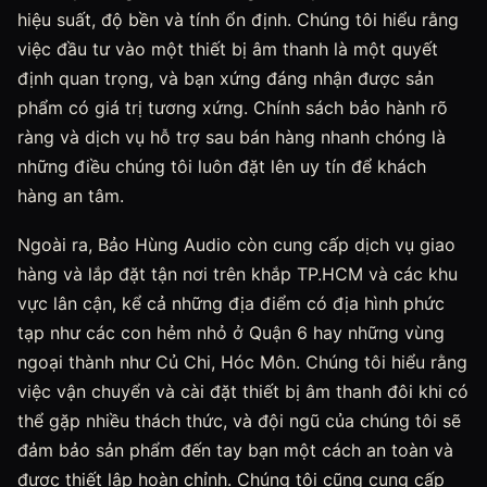
hiệu suất, độ bền và tính ổn định. Chúng tôi hiểu rằng
việc đầu tư vào một thiết bị âm thanh là một quyết
định quan trọng, và bạn xứng đáng nhận được sản
phẩm có giá trị tương xứng. Chính sách bảo hành rõ
ràng và dịch vụ hỗ trợ sau bán hàng nhanh chóng là
những điều chúng tôi luôn đặt lên uy tín để khách
hàng an tâm.
Ngoài ra, Bảo Hùng Audio còn cung cấp dịch vụ giao
hàng và lắp đặt tận nơi trên khắp TP.HCM và các khu
vực lân cận, kể cả những địa điểm có địa hình phức
tạp như các con hẻm nhỏ ở Quận 6 hay những vùng
ngoại thành như Củ Chi, Hóc Môn. Chúng tôi hiểu rằng
việc vận chuyển và cài đặt thiết bị âm thanh đôi khi có
thể gặp nhiều thách thức, và đội ngũ của chúng tôi sẽ
đảm bảo sản phẩm đến tay bạn một cách an toàn và
được thiết lập hoàn chỉnh. Chúng tôi cũng cung cấp