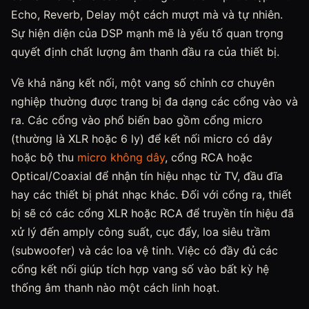
Echo, Reverb, Delay một cách mượt mà và tự nhiên.
Sự hiện diện của DSP mạnh mẽ là yếu tố quan trọng
quyết định chất lượng âm thanh đầu ra của thiết bị.
Về khả năng kết nối, một vang số chỉnh cơ chuyên
nghiệp thường được trang bị đa dạng các cổng vào và
ra. Các cổng vào phổ biến bao gồm cổng micro
(thường là XLR hoặc 6 ly) để kết nối micro có dây
hoặc bộ thu
micro không dây
, cổng RCA hoặc
Optical/Coaxial để nhận tín hiệu nhạc từ TV, đầu đĩa
hay các thiết bị phát nhạc khác. Đối với cổng ra, thiết
bị sẽ có các cổng XLR hoặc RCA để truyền tín hiệu đã
xử lý đến amply công suất, cục đẩy, loa siêu trầm
(subwoofer) và các loa vệ tinh. Việc có đầy đủ các
cổng kết nối giúp tích hợp vang số vào bất kỳ hệ
thống âm thanh nào một cách linh hoạt.