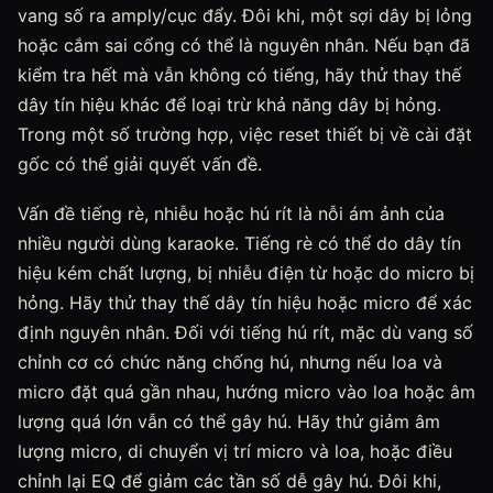
vang số ra amply/cục đẩy. Đôi khi, một sợi dây bị lỏng
hoặc cắm sai cổng có thể là nguyên nhân. Nếu bạn đã
kiểm tra hết mà vẫn không có tiếng, hãy thử thay thế
dây tín hiệu khác để loại trừ khả năng dây bị hỏng.
Trong một số trường hợp, việc reset thiết bị về cài đặt
gốc có thể giải quyết vấn đề.
Vấn đề tiếng rè, nhiễu hoặc hú rít là nỗi ám ảnh của
nhiều người dùng karaoke. Tiếng rè có thể do dây tín
hiệu kém chất lượng, bị nhiễu điện từ hoặc do micro bị
hỏng. Hãy thử thay thế dây tín hiệu hoặc micro để xác
định nguyên nhân. Đối với tiếng hú rít, mặc dù vang số
chỉnh cơ có chức năng chống hú, nhưng nếu loa và
micro đặt quá gần nhau, hướng micro vào loa hoặc âm
lượng quá lớn vẫn có thể gây hú. Hãy thử giảm âm
lượng micro, di chuyển vị trí micro và loa, hoặc điều
chỉnh lại EQ để giảm các tần số dễ gây hú. Đôi khi,