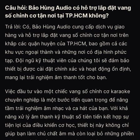
Câu hỏi: Bảo Hùng Audio có hỗ trợ lắp đặt vang
số chỉnh cơ tận nơi tại TP.HCM không?
Trả lời: Có, Bảo Hùng Audio cung cấp dịch vụ giao
hàng và hỗ trợ lắp đặt vang số chỉnh cơ tận nơi trên
khắp các quận huyện của TP.HCM, bao gồm cả các
khu vực ngoại thành và những nơi có địa hình phức
tạp. Đội ngũ kỹ thuật viên của chúng tôi sẽ đảm bảo
thiết bị được cài đặt chính xác và hoạt động ổn định,
mang lại trải nghiệm âm thanh tốt cho bạn.
Việc đầu tư vào một chiếc vang số chỉnh cơ karaoke
chuyên nghiệp là một bước tiến quan trọng để nâng
tầm trải nghiệm âm nhạc và ca hát của bạn. Với khả
năng xử lý âm thanh kỹ thuật số tiên tiến kết hợp sự
tiện lợi của điều khiển cơ học, thiết bị này không chỉ
giúp bạn làm chủ chất âm mà còn loại bỏ những phiền