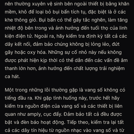
nên thường xuyên vệ sinh bên ngoài thiết bị bằng khăn
mềm, khô để loại bỏ bụi bẩn tích tụ, đặc biệt là ở các
khe thông gió. Bụi bẩn có thể gây tắc nghẽn, làm tăng
nhiệt độ bên trong và ảnh hưởng đến tuổi thọ của linh
kiện điện tử. Ngoài ra, hãy kiểm tra định kỳ tất cả các
dây kết nối, đảm bảo chúng không bị lỏng lẻo, đứt
gãy hoặc oxy hóa. Những sự cố nhỏ này nếu không
được phát hiện kịp thời có thể dẫn đến các vấn đề âm
thanh lớn hơn, ảnh hưởng đến chất lượng trải nghiệm
ca hát.
Một trong những lỗi thường gặp là vang số không có
tiếng đầu ra. Khi gặp tình huống này, trước hết hãy
kiểm tra nguồn điện của vang số và các thiết bị liên
quan như amply, cục đẩy. Đảm bảo tất cả đều được
bật và đèn báo hoạt động. Tiếp theo, kiểm tra lại tất
cả các dây tín hiệu từ nguồn nhạc vào vang số và từ