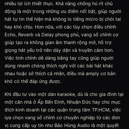
nhiều lợi ích thiết thực. Khả năng chống hú rít chủ
động là một trong những ưu điểm nổi bật, giúp người
hát tự tin thể hiện mà không lo tiếng micro bị chói tai
hay khó chịu. Hơn nữa, với các tùy chọn điều chỉnh
Echo, Reverb và Delay phong phú, vang số chỉnh cơ
giúp tạo ra không gian âm thanh rộng mở, hỗ trợ
giọng hát yếu trở nên dày dặn và truyền cảm hơn.
Việc tinh chỉnh dễ dàng bằng tay cũng giúp người
dùng nhanh chóng thích nghi với các bài hát khác
nhau hoặc sở thích cá nhân, điều mà amply cơ bản
khó có thể đáp ứng được.
Khi đầu tư vào một dàn karaoke, dù là cho gia đình tại
một căn nhà ở Ấp Bến Đình, Nhuận Đức hay cho mục
đích kinh doanh tại các quận trung tâm TP.HCM, việc
lựa chọn vang số chỉnh cơ chuyên nghiệp từ các đơn
vị cung cấp uy tín như Bảo Hùng Audio là một quyết