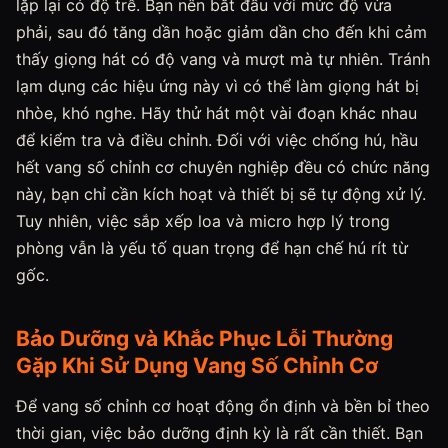
lặp lại có độ trễ. Bạn nên bắt đầu với mức độ vừa
phải, sau đó tăng dần hoặc giảm dần cho đến khi cảm
thấy giọng hát có độ vang và mượt mà tự nhiên. Tránh
lạm dụng các hiệu ứng này vì có thể làm giọng hát bị
nhòe, khó nghe. Hãy thử hát một vài đoạn khác nhau
để kiểm tra và điều chỉnh. Đối với việc chống hú, hầu
hết vang số chỉnh cơ chuyên nghiệp đều có chức năng
này, bạn chỉ cần kích hoạt và thiết bị sẽ tự động xử lý.
Tuy nhiên, việc sắp xếp loa và micro hợp lý trong
phòng vẫn là yếu tố quan trọng để hạn chế hú rít từ
gốc.
Bảo Dưỡng và Khắc Phục Lỗi Thường
Gặp Khi Sử Dụng Vang Số Chỉnh Cơ
Để vang số chỉnh cơ hoạt động ổn định và bền bỉ theo
thời gian, việc bảo dưỡng định kỳ là rất cần thiết. Bạn