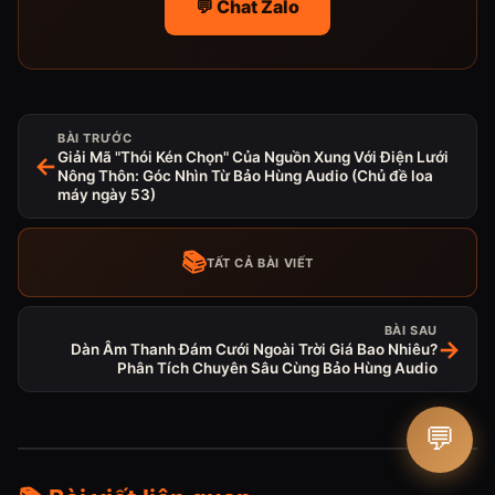
💬 Chat Zalo
BÀI TRƯỚC
Giải Mã "Thói Kén Chọn" Của Nguồn Xung Với Điện Lưới
←
Nông Thôn: Góc Nhìn Từ Bảo Hùng Audio (Chủ đề loa
máy ngày 53)
📚
TẤT CẢ BÀI VIẾT
BÀI SAU
→
Dàn Âm Thanh Đám Cưới Ngoài Trời Giá Bao Nhiêu?
Phân Tích Chuyên Sâu Cùng Bảo Hùng Audio
💬