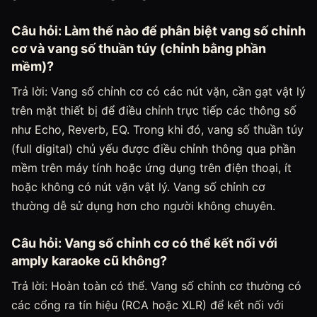
Câu hỏi: Làm thế nào để phân biệt vang số chỉnh
cơ và vang số thuần túy (chỉnh bằng phần
mềm)?
Trả lời: Vang số chỉnh cơ có các nút vặn, cần gạt vật lý
trên mặt thiết bị để điều chỉnh trực tiếp các thông số
như Echo, Reverb, EQ. Trong khi đó, vang số thuần túy
(full digital) chủ yếu được điều chỉnh thông qua phần
mềm trên máy tính hoặc ứng dụng trên điện thoại, ít
hoặc không có nút vặn vật lý. Vang số chỉnh cơ
thường dễ sử dụng hơn cho người không chuyên.
Câu hỏi: Vang số chỉnh cơ có thể kết nối với
amply karaoke cũ không?
Trả lời: Hoàn toàn có thể. Vang số chỉnh cơ thường có
các cổng ra tín hiệu (RCA hoặc XLR) để kết nối với