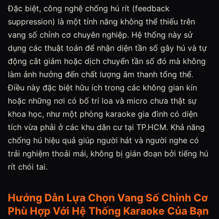
Đặc biệt, công nghệ chống hú rít (feedback
suppression) là một tính năng không thể thiếu trên
vang số chỉnh cơ chuyên nghiệp. Hệ thống này sử
dụng các thuật toán để nhận diện tần số gây hú và tự
động cắt giảm hoặc dịch chuyển tần số đó mà không
làm ảnh hưởng đến chất lượng âm thanh tổng thể.
Điều này đặc biệt hữu ích trong các không gian kín
hoặc những nơi có bố trí loa và micro chưa thật sự
khoa học, như một phòng karaoke gia đình có diện
tích vừa phải ở các khu dân cư tại TP.HCM. Khả năng
chống hú hiệu quả giúp người hát và người nghe có
trải nghiệm thoải mái, không bị gián đoạn bởi tiếng hú
rít chói tai.
Hướng Dẫn Lựa Chọn Vang Số Chỉnh Cơ
Phù Hợp Với Hệ Thống Karaoke Của Bạn