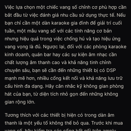
Việc lựa chọn một chiếc vang số chỉnh cơ phù hợp cần
bắt đầu từ việc đánh giá nhu cầu sử dụng thực tế. Nếu
bạn chỉ cần một dàn karaoke gia đình để giải trí cuối
tuần, một mẫu vang số với các tính năng cơ bản
nhưng hiệu quả trong việc chống hú và tạo hiệu ứng
vang vọng là đủ. Ngược lại, đối với các phòng karaoke
kinh doanh, quán bar hay các sự kiện âm nhạc cần
chất lượng âm thanh cao và khả năng tinh chỉnh
chuyên sâu, bạn sẽ cần đến những thiết bị có DSP
mạnh mẽ hơn, nhiều cổng kết nối và khả năng lưu trữ
cấu hình đa dạng. Hãy cân nhắc kỹ không gian phòng
hát của bạn, từ diện tích nhỏ gọn đến những không
gian rộng lớn.
Tương thích với các thiết bị hiện có trong dàn âm
thanh là một yếu tố không thể bỏ qua. Trước khi mua
vang số, hãy kiểm tra các cổng kết nối trên amply