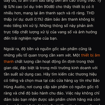
đầy đủ, từ âm trầm sâu lắng đến âm cao trong trẻo. Tỷ
lệ S/N cao (ví dụ: trên 90dB) cho thấy thiết bị có ít
nhiễu hơn, mang lại âm thanh sạch và rõ ràng. THD
thấp (ví dụ: dưới 0.1%) đảm bảo âm thanh không bị
méo tiếng khi xử lý. Những thông số này phản ánh
trực tiếp chất lượng xử lý của vang số và ảnh hưởng
đến trải nghiệm nghe của bạn.
Ngoài ra, độ bền và nguồn gốc sản phẩm cũng là
những yếu tố quan trọng cần xem xét. Một
thiết bị âm
thanh
chất lượng cần hoạt động ổn định trong thời
gian dài, đặc biệt là trong môi trường kinh doanh với
tần suất sử dụng cao. Hãy tìm kiếm các thương hiệu
có tiếng và chọn mua tại các cửa hàng uy tín như Bảo
Hùng Audio, nơi cung cấp sản phẩm có nguồn gốc rõ
ràng và chế độ bảo hành chu đáo. Việc này không chỉ
đảm bảo bạn nhận được sản phẩm chính hãng mà còn