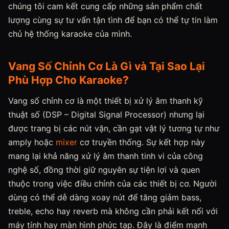
chúng tôi cam kết cung cấp những sản phẩm chất
lượng cùng sự tư vấn tận tình để bạn có thể tự tin làm
chủ hệ thống karaoke của mình.
Vang Số Chỉnh Cơ Là Gì và Tại Sao Lại
Phù Hợp Cho Karaoke?
Vang số chỉnh cơ là một thiết bị xử lý âm thanh kỹ
thuật số (DSP – Digital Signal Processor) nhưng lại
được trang bị các nút vặn, cần gạt vật lý tương tự như
amply hoặc
mixer
cơ truyền thống. Sự kết hợp này
mang lại khả năng xử lý âm thanh tinh vi của công
nghệ số, đồng thời giữ nguyên sự tiện lợi và quen
thuộc trong việc điều chỉnh của các thiết bị cơ. Người
dùng có thể dễ dàng xoay nút để tăng giảm bass,
treble, echo hay reverb mà không cần phải kết nối với
máy tính hay màn hình phức tạp. Đây là điểm mạnh