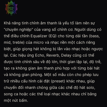
Khả năng tinh chỉnh âm thanh là yếu tố làm nên sự
"chuyên nghiệp" của vang số chỉnh cơ. Người dùng có
thể điều chỉnh Equalizer (EQ) cho từng dải tần (bass,
mid, treble) của micro và nhạc nền một cách riêng
biệt, giúp giọng hát không bị lẫn vào nhạc hoặc ngược
lại. Các hiệu ứng Echo, Reverb, Delay cũng có thể
được tinh chỉnh sâu về độ lớn, thời gian lặp lại, độ trễ,
tạo ra không gian âm thanh phù hợp với từng bài hát
và không gian phòng. Một số mẫu còn cho phép lưu
trữ nhiều cấu hình cài đặt (preset) khác nhau, giúp
chuyển đổi nhanh chóng giữa các chế độ hát solo,
song ca hoặc các thể loại nhạc khác nhau chỉ bằng
một nút bấm.