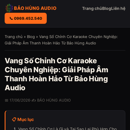
BẢO HÙNG AUDIO
Trang chủ
Blog
Liên hệ
📞 0969.452.540
Trang chủ
»
Blog
» Vang Số Chỉnh Cơ Karaoke Chuyên Nghiệp:
Giải Pháp Âm Thanh Hoàn Hảo Từ Bảo Hùng Audio
Vang Số Chỉnh Cơ Karaoke
Chuyên Nghiệp: Giải Pháp Âm
Thanh Hoàn Hảo Từ Bảo Hùng
Audio
📅 17/06/2026
·
✍️ BẢO HÙNG AUDIO
📋 Mục lục
Vang Số Chỉnh Cơ Là Gì và Tại Sao Lại Phù Hợp Cho