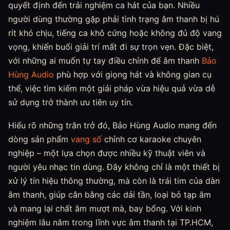
quyết định đến trải nghiệm ca hát của bạn. Nhiều
người dùng thường gặp phải tình trạng âm thanh bị hú
rít khó chịu, tiếng ca khô cứng hoặc không đủ độ vang
vọng, khiến buổi giải trí mất đi sự trọn vẹn. Đặc biệt,
với những ai muốn tự tay điều chỉnh để âm thanh
Bảo
Hùng Audio
phù hợp với giọng hát và không gian cụ
thể, việc tìm kiếm một giải pháp vừa hiệu quả vừa dễ
sử dụng trở thành ưu tiên uy tín.
Hiểu rõ những trăn trở đó, Bảo Hùng Audio mang đến
dòng sản phẩm
vang số
chỉnh cơ karaoke chuyên
nghiệp – một lựa chọn được nhiều kỹ thuật viên và
người yêu nhạc tin dùng. Đây không chỉ là một thiết bị
xử lý tín hiệu thông thường, mà còn là trái tim của dàn
âm thanh, giúp cân bằng các dải tần, loại bỏ tạp âm
và mang lại chất âm mượt mà, bay bổng. Với kinh
nghiệm lâu năm trong lĩnh vực âm thanh tại TP.HCM,