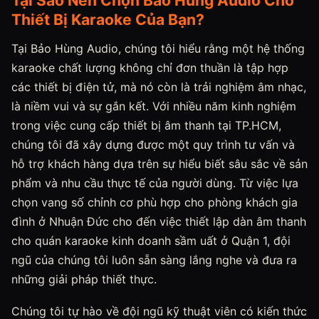
Tại Sao Nên Chọn Bảo Hùng Audio Cho
Thiết Bị Karaoke Của Bạn?
Tại Bảo Hùng Audio, chúng tôi hiểu rằng một hệ thống
karaoke chất lượng không chỉ đơn thuần là tập hợp
các thiết bị điện tử, mà nó còn là trải nghiệm âm nhạc,
là niềm vui và sự gắn kết. Với nhiều năm kinh nghiệm
trong việc cung cấp thiết bị âm thanh tại TP.HCM,
chúng tôi đã xây dựng được một quy trình tư vấn và
hỗ trợ khách hàng dựa trên sự hiểu biết sâu sắc về sản
phẩm và nhu cầu thực tế của người dùng. Từ việc lựa
chọn vang số chỉnh cơ phù hợp cho phòng khách gia
đình ở Nhuận Đức cho đến việc thiết lập dàn âm thanh
cho quán karaoke kinh doanh sầm uất ở Quận 1, đội
ngũ của chúng tôi luôn sẵn sàng lắng nghe và đưa ra
những giải pháp thiết thực.
Chúng tôi tự hào về đội ngũ kỹ thuật viên có kiến thức