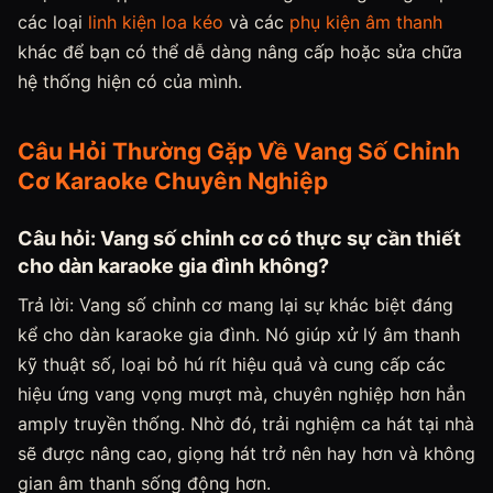
các loại
linh kiện loa kéo
và các
phụ kiện âm thanh
khác để bạn có thể dễ dàng nâng cấp hoặc sửa chữa
hệ thống hiện có của mình.
Câu Hỏi Thường Gặp Về Vang Số Chỉnh
Cơ Karaoke Chuyên Nghiệp
Câu hỏi: Vang số chỉnh cơ có thực sự cần thiết
cho dàn karaoke gia đình không?
Trả lời: Vang số chỉnh cơ mang lại sự khác biệt đáng
kể cho dàn karaoke gia đình. Nó giúp xử lý âm thanh
kỹ thuật số, loại bỏ hú rít hiệu quả và cung cấp các
hiệu ứng vang vọng mượt mà, chuyên nghiệp hơn hẳn
amply truyền thống. Nhờ đó, trải nghiệm ca hát tại nhà
sẽ được nâng cao, giọng hát trở nên hay hơn và không
gian âm thanh sống động hơn.