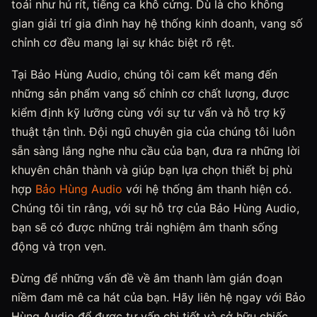
toái như hú rít, tiếng ca khô cứng. Dù là cho không
gian giải trí gia đình hay hệ thống kinh doanh, vang số
chỉnh cơ đều mang lại sự khác biệt rõ rệt.
Tại Bảo Hùng Audio, chúng tôi cam kết mang đến
những sản phẩm vang số chỉnh cơ chất lượng, được
kiểm định kỹ lưỡng cùng với sự tư vấn và hỗ trợ kỹ
thuật tận tình. Đội ngũ chuyên gia của chúng tôi luôn
sẵn sàng lắng nghe nhu cầu của bạn, đưa ra những lời
khuyên chân thành và giúp bạn lựa chọn thiết bị phù
hợp
Bảo Hùng Audio
với hệ thống âm thanh hiện có.
Chúng tôi tin rằng, với sự hỗ trợ của Bảo Hùng Audio,
bạn sẽ có được những trải nghiệm âm thanh sống
động và trọn vẹn.
Đừng để những vấn đề về âm thanh làm gián đoạn
niềm đam mê ca hát của bạn. Hãy liên hệ ngay với Bảo
Hùng Audio để được tư vấn chi tiết và sở hữu chiếc