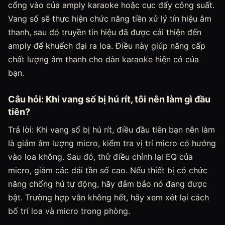
cổng vào của amply karaoke hoặc cục đẩy công suất.
Vang số sẽ thực hiện chức năng tiền xử lý tín hiệu âm
thanh, sau đó truyền tín hiệu đã được cải thiện đến
amply để khuếch đại ra loa. Điều này giúp nâng cấp
chất lượng âm thanh cho dàn karaoke hiện có của
bạn.
Câu hỏi: Khi vang số bị hú rít, tôi nên làm gì đầu
tiên?
Trả lời: Khi vang số bị hú rít, điều đầu tiên bạn nên làm
là giảm âm lượng micro, kiểm tra vị trí micro có hướng
vào loa không. Sau đó, thử điều chỉnh lại EQ của
micro, giảm các dải tần số cao. Nếu thiết bị có chức
năng chống hú tự động, hãy đảm bảo nó đang được
bật. Trường hợp vẫn không hết, hãy xem xét lại cách
bố trí loa và micro trong phòng.