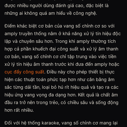
được nhiều người dùng đánh giá cao, đặc biệt là
những ai không quá am hiểu về công nghệ.
Điểm khác biệt cơ bản của vang số chỉnh cơ so với
amply truyền thống nằm ở khả năng xử lý tín hiệu độc
lập và chuyên sâu hơn. Trong khi amply thường tích
hợp cả phần khuếch đại công suất và xử lý âm thanh
cơ bản, vang số chỉnh cơ chỉ tập trung vào việc tiền
xử lý tín hiệu âm thanh trước khi đưa đến amply hoặc
cục đẩy công suất
. Điều này cho phép thiết bị thực
hiện các thuật toán phức tạp hơn như cân bằng âm
sắc từng dải tần, loại bỏ hú rít hiệu quả và tạo ra các
hiệu ứng vang vọng đa dạng hơn. Kết quả là chất âm
đầu ra trở nên trong trẻo, có chiều sâu và sống động
hơn rất nhiều.
Đối với hệ thống karaoke, vang số chỉnh cơ mang lại