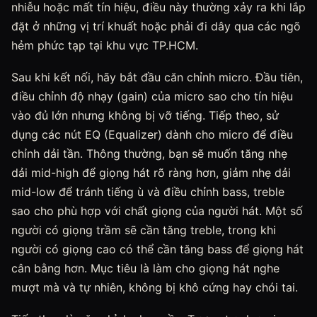
nhiễu hoặc mất tín hiệu, điều này thường xảy ra khi lắp
đặt ở những vị trí khuất hoặc phải đi dây qua các ngõ
hẻm phức tạp tại khu vực TP.HCM.
Sau khi kết nối, hãy bắt đầu căn chỉnh micro. Đầu tiên,
điều chỉnh độ nhạy (gain) của micro sao cho tín hiệu
vào đủ lớn nhưng không bị vỡ tiếng. Tiếp theo, sử
dụng các nút EQ (Equalizer) dành cho micro để điều
chỉnh dải tần. Thông thường, bạn sẽ muốn tăng nhẹ
dải mid-high để giọng hát rõ ràng hơn, giảm nhẹ dải
mid-low để tránh tiếng ù và điều chỉnh bass, treble
sao cho phù hợp với chất giọng của người hát. Một số
người có giọng trầm sẽ cần tăng treble, trong khi
người có giọng cao có thể cần tăng bass để giọng hát
cân bằng hơn. Mục tiêu là làm cho giọng hát nghe
mượt mà và tự nhiên, không bị khô cứng hay chói tai.