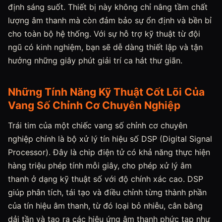
định sáng suốt. Thiết bị này không chỉ nâng tầm chất
lượng âm thanh mà còn đảm bảo sự ổn định và bền bỉ
cho toàn bộ hệ thống. Với sự hỗ trợ kỹ thuật từ đội
ngũ có kinh nghiệm, bạn sẽ dễ dàng thiết lập và tận
hưởng những giây phút giải trí ca hát thư giãn.
Những Tính Năng Kỹ Thuật Cốt Lõi Của
Vang Số Chỉnh Cơ Chuyên Nghiệp
Trái tim của một chiếc vang số chỉnh cơ chuyên
nghiệp chính là bộ xử lý tín hiệu số DSP (Digital Signal
Processor). Đây là chip điện tử có khả năng thực hiện
hàng triệu phép tính mỗi giây, cho phép xử lý âm
thanh ở dạng kỹ thuật số với độ chính xác cao. DSP
giúp phân tích, tái tạo và điều chỉnh từng thành phần
của tín hiệu âm thanh, từ đó loại bỏ nhiễu, cân bằng
dải tần và tạo ra các hiệu ứng âm thanh phức tạp như