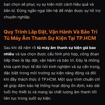
bạn chọn sẽ phục vụ sự kiện một cách hiệu quả và
bền bỉ. Đừng ngần ngại liên hệ để nhận được sự hỗ trợ
chuyên nghiệp.
Quy Trình Lắp Đặt, Vận Hành Và Bảo Trì
Tủ Máy Âm Thanh Sự Kiện Tại TP.HCM
Sau khi đã nắm rõ
tủ máy âm thanh sự kiện giá bao
nhiêu
và lựa chọn được cấu hình phù hợp, công đoạn
tiếp theo là lắp đặt, vận hành và bảo trì. Đây là những
khía cạnh thực tế đòi hỏi kinh nghiệm và sự cẩn trọng,
đặc biệt trong môi trường sự kiện năng động và đôi
khi đầy thách thức ở TP.HCM. Một quy trình chuẩn chỉ
sẽ giúp đảm bảo hệ thống hoạt động ổn định, kéo dài
tuổi thọ thiết bị và mang lại chất lượng âm thanh tốt
liên tục trong suốt sự kiện.