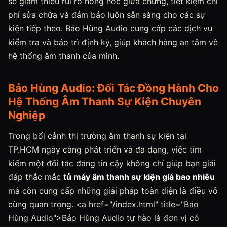
sẽ giảm thiểu rủi ro hỏng hóc giữa chừng, tiết kiệm chi
phí sửa chữa và đảm bảo luôn sẵn sàng cho các sự
kiện tiếp theo. Bảo Hùng Audio cung cấp các dịch vụ
kiểm tra và bảo trì định kỳ, giúp khách hàng an tâm về
hệ thống âm thanh của mình.
Bảo Hùng Audio: Đối Tác Đồng Hành Cho
Hệ Thống Âm Thanh Sự Kiện Chuyên
Nghiệp
Trong bối cảnh thị trường âm thanh sự kiện tại
TP.HCM ngày càng phát triển và đa dạng, việc tìm
kiếm một đối tác đáng tin cậy không chỉ giúp bạn giải
đáp thắc mắc
tủ máy âm thanh sự kiện giá bao nhiêu
mà còn cung cấp những giải pháp toàn diện là điều vô
cùng quan trọng. <a href="/index.html" title="Bảo
Hùng Audio">Bảo Hùng Audio tự hào là đơn vị có