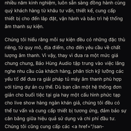
nhiều năm kinh nghiệm, luôn sẵn sàng đồng hành cùng
quý khách hàng từ khâu tư vấn, thiết kế, cung cấp
thiết bị cho đến lắp đặt, vận hành và bảo trì hệ thống
âm thanh sự kiện.
Chúng tôi hiểu rằng mỗi sự kiện đều có những đặc thù
riêng, từ quy mô, địa điểm, cho đến yêu cầu về chất
lượng âm thanh. Vì vậy, thay vì đưa ra một mức giá
chung chung, Bảo Hùng Audio tập trung vào việc lắng
nghe nhu cầu của khách hàng, phân tích kỹ lưỡng các
yếu tố để đưa ra giải pháp tủ máy âm thanh phù hợp
với từng dự án cụ thể. Dù bạn cần một hệ thống đơn
giản cho buổi tiệc tại gia hay một cấu hình phức tạp
cho live show hàng ngàn khán giả, chúng tôi đều có
thể tư vấn và cung cấp thiết bị tương ứng, đảm bảo sự
cân bằng giữa hiệu quả sử dụng và chi phí đầu tư.
Chúng tôi cũng cung cấp các <a href="/san-