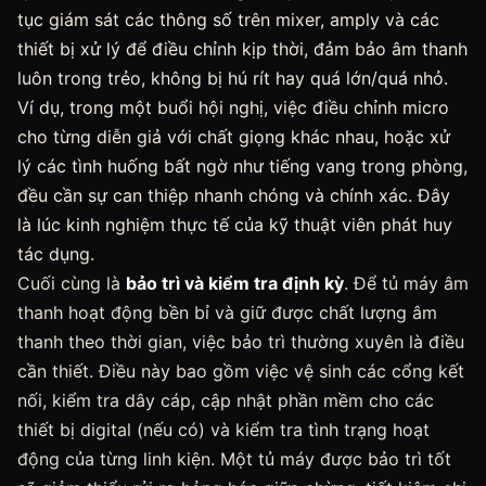
tục giám sát các thông số trên mixer, amply và các
thiết bị xử lý để điều chỉnh kịp thời, đảm bảo âm thanh
luôn trong trẻo, không bị hú rít hay quá lớn/quá nhỏ.
Ví dụ, trong một buổi hội nghị, việc điều chỉnh micro
cho từng diễn giả với chất giọng khác nhau, hoặc xử
lý các tình huống bất ngờ như tiếng vang trong phòng,
đều cần sự can thiệp nhanh chóng và chính xác. Đây
là lúc kinh nghiệm thực tế của kỹ thuật viên phát huy
tác dụng.
Cuối cùng là
bảo trì và kiểm tra định kỳ
. Để tủ máy âm
thanh hoạt động bền bỉ và giữ được chất lượng âm
thanh theo thời gian, việc bảo trì thường xuyên là điều
cần thiết. Điều này bao gồm việc vệ sinh các cổng kết
nối, kiểm tra dây cáp, cập nhật phần mềm cho các
thiết bị digital (nếu có) và kiểm tra tình trạng hoạt
động của từng linh kiện. Một tủ máy được bảo trì tốt