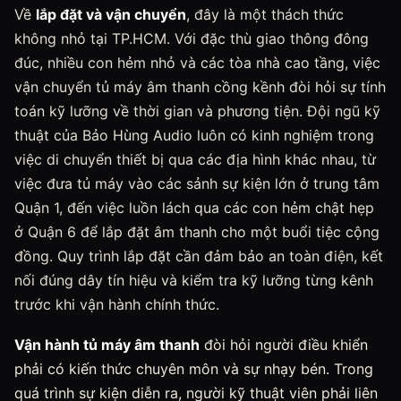
Về
lắp đặt và vận chuyển
, đây là một thách thức
không nhỏ tại TP.HCM. Với đặc thù giao thông đông
đúc, nhiều con hẻm nhỏ và các tòa nhà cao tầng, việc
vận chuyển tủ máy âm thanh cồng kềnh đòi hỏi sự tính
toán kỹ lưỡng về thời gian và phương tiện. Đội ngũ kỹ
thuật của Bảo Hùng Audio luôn có kinh nghiệm trong
việc di chuyển thiết bị qua các địa hình khác nhau, từ
việc đưa tủ máy vào các sảnh sự kiện lớn ở trung tâm
Quận 1, đến việc luồn lách qua các con hẻm chật hẹp
ở Quận 6 để lắp đặt âm thanh cho một buổi tiệc cộng
đồng. Quy trình lắp đặt cần đảm bảo an toàn điện, kết
nối đúng dây tín hiệu và kiểm tra kỹ lưỡng từng kênh
trước khi vận hành chính thức.
Vận hành tủ máy âm thanh
đòi hỏi người điều khiển
phải có kiến thức chuyên môn và sự nhạy bén. Trong
quá trình sự kiện diễn ra, người kỹ thuật viên phải liên