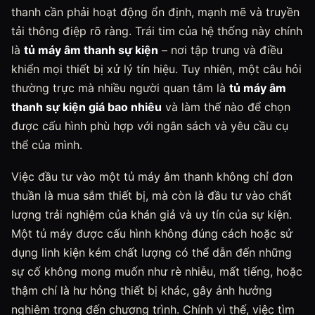
thanh cần phải hoạt động ổn định, mạnh mẽ và truyền
tải thông điệp rõ ràng. Trái tim của hệ thống này chính
là
tủ máy âm thanh sự kiện
– nơi tập trung và điều
khiển mọi thiết bị xử lý tín hiệu. Tuy nhiên, một câu hỏi
thường trực mà nhiều người quan tâm là
tủ máy âm
thanh sự kiện giá bao nhiêu
và làm thế nào để chọn
được cấu hình phù hợp với ngân sách và yêu cầu cụ
thể của mình.
Việc đầu tư vào một tủ máy âm thanh không chỉ đơn
thuần là mua sắm thiết bị, mà còn là đầu tư vào chất
lượng trải nghiệm của khán giả và uy tín của sự kiện.
Một tủ máy được cấu hình không đúng cách hoặc sử
dụng linh kiện kém chất lượng có thể dẫn đến những
sự cố không mong muốn như rè nhiễu, mất tiếng, hoặc
thậm chí là hư hỏng thiết bị khác, gây ảnh hưởng
nghiêm trọng đến chương trình. Chính vì thế, việc tìm