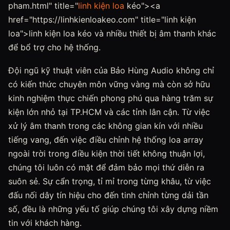
pham.html" title="
linh kiện loa
kéo"><a
href="https://linhkienloakeo.com" title="linh kiện
loa">linh kiện loa kéo và nhiều thiết bị âm thanh khác
để bổ trợ cho hệ thống.
Đội ngũ kỹ thuật viên của Bảo Hùng Audio không chỉ
có kiến thức chuyên môn vững vàng mà còn sở hữu
kinh nghiệm thực chiến phong phú qua hàng trăm sự
kiện lớn nhỏ tại TP.HCM và các tỉnh lân cận. Từ việc
xử lý âm thanh trong các không gian kín với nhiều
tiếng vang, đến việc điều chỉnh hệ thống loa array
ngoài trời trong điều kiện thời tiết không thuận lợi,
chúng tôi luôn có mặt để đảm bảo mọi thứ diễn ra
suôn sẻ. Sự cẩn trọng, tỉ mỉ trong từng khâu, từ việc
đấu nối dây tín hiệu cho đến tinh chỉnh từng dải tần
số, đều là những yếu tố giúp chúng tôi xây dựng niềm
tin với khách hàng.