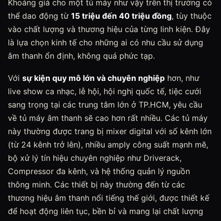
Khoảng giá cho một tủ máy như vậy trên thị trường có
thể dao động từ
15 triệu đến 40 triệu đồng
, tùy thuộc
vào chất lượng và thương hiệu của từng linh kiện. Đây
là lựa chọn kinh tế cho những ai có nhu cầu sử dụng
âm thanh ổn định, không quá phức tạp.
Với
sự kiện quy mô lớn và chuyên nghiệp
hơn, như
live show ca nhạc, lễ hội, hội nghị quốc tế, tiệc cưới
sang trọng tại các trung tâm lớn ở TP.HCM, yêu cầu
về tủ máy âm thanh sẽ cao hơn rất nhiều. Các tủ máy
này thường được trang bị mixer digital với số kênh lớn
(từ 24 kênh trở lên), nhiều amply công suất mạnh mẽ,
bộ xử lý tín hiệu chuyên nghiệp như Driverack,
Compressor đa kênh, và hệ thống quản lý nguồn
thông minh. Các thiết bị này thường đến từ các
thương hiệu âm thanh nổi tiếng thế giới, được thiết kế
để hoạt động liên tục, bền bỉ và mang lại chất lượng