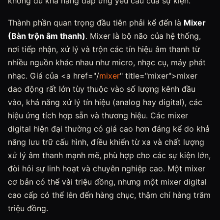
không đủ khả năng đáp ứng yêu cầu của sự kiện.
Thành phần quan trọng đầu tiên phải kể đến là
Mixer
(Bàn trộn âm thanh)
. Mixer là bộ não của hệ thống,
nơi tiếp nhận, xử lý và trộn các tín hiệu âm thanh từ
nhiều nguồn khác nhau như micro, nhạc cụ, máy phát
nhạc. Giá của <a href="/
mixer
" title="mixer">mixer
dao động rất lớn tùy thuộc vào số lượng kênh đầu
vào, khả năng xử lý tín hiệu (analog hay digital), các
hiệu ứng tích hợp sẵn và thương hiệu. Các mixer
digital hiện đại thường có giá cao hơn đáng kể do khả
năng lưu trữ cấu hình, điều khiển từ xa và chất lượng
xử lý âm thanh mạnh mẽ, phù hợp cho các sự kiện lớn,
đòi hỏi sự linh hoạt và chuyên nghiệp cao. Một mixer
cơ bản có thể vài triệu đồng, nhưng một mixer digital
cao cấp có thể lên đến hàng chục, thậm chí hàng trăm
triệu đồng.