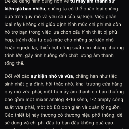
Để dễ dàng hình dung hơn về
tủ máy âm thanh sự
kiện giá bao nhiêu
, chúng ta có thể phân loại chúng
dựa trên quy mô và yêu cầu của sự kiện. Việc phân
loại này không chỉ giúp định hình mức chi phí mà còn
hỗ trợ bạn trong việc lựa chọn cấu hình thiết bị phù
hợp, tránh đầu tư quá mức cho những sự kiện nhỏ
hoặc ngược lại, thiếu hụt công suất cho những chương
trình lớn, gây ảnh hưởng đến chất lượng âm thanh
tổng thể.
Đối với các
sự kiện nhỏ và vừa
, chẳng hạn như tiệc
sinh nhật gia đình, hội thảo nhỏ, khai trương cửa hàng
quy mô vừa phải, một tủ máy âm thanh cơ bản thường
bao gồm một mixer analog 8-16 kênh, 1-2 amply công
suất vừa phải, một bộ EQ đơn giản và quản lý nguồn.
Các thiết bị này thường có thương hiệu phổ thông, dễ
sử dụng và chi phí đầu tư ban đầu không quá cao.