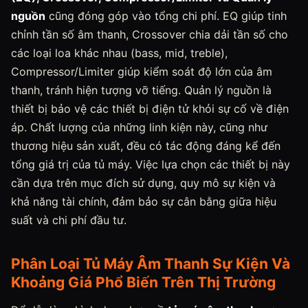
nguồn
cũng đóng góp vào tổng chi phí. EQ giúp tinh
chỉnh tần số âm thanh, Crossover chia dải tần số cho
các loại loa khác nhau (bass, mid, treble),
Compressor/Limiter giúp kiểm soát độ lớn của âm
thanh, tránh hiện tượng vỡ tiếng. Quản lý nguồn là
thiết bị bảo vệ các thiết bị điện tử khỏi sự cố về điện
áp. Chất lượng của những linh kiện này, cũng như
thương hiệu sản xuất, đều có tác động đáng kể đến
tổng giá trị của tủ máy. Việc lựa chọn các thiết bị này
cần dựa trên mục đích sử dụng, quy mô sự kiện và
khả năng tài chính, đảm bảo sự cân bằng giữa hiệu
suất và chi phí đầu tư.
Phân Loại Tủ Máy Âm Thanh Sự Kiện Và
Khoảng Giá Phổ Biến Trên Thị Trường