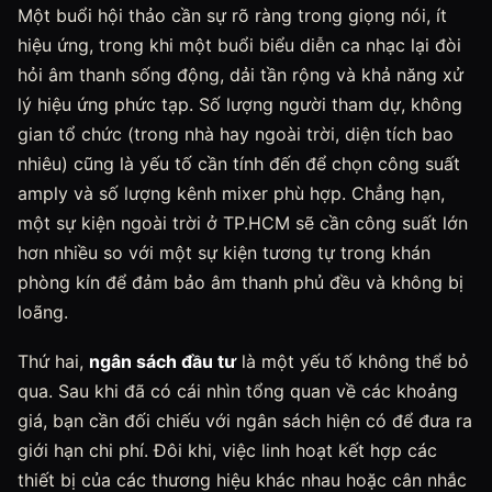
Một buổi hội thảo cần sự rõ ràng trong giọng nói, ít
hiệu ứng, trong khi một buổi biểu diễn ca nhạc lại đòi
hỏi âm thanh sống động, dải tần rộng và khả năng xử
lý hiệu ứng phức tạp. Số lượng người tham dự, không
gian tổ chức (trong nhà hay ngoài trời, diện tích bao
nhiêu) cũng là yếu tố cần tính đến để chọn công suất
amply và số lượng kênh mixer phù hợp. Chẳng hạn,
một sự kiện ngoài trời ở TP.HCM sẽ cần công suất lớn
hơn nhiều so với một sự kiện tương tự trong khán
phòng kín để đảm bảo âm thanh phủ đều và không bị
loãng.
Thứ hai,
ngân sách đầu tư
là một yếu tố không thể bỏ
qua. Sau khi đã có cái nhìn tổng quan về các khoảng
giá, bạn cần đối chiếu với ngân sách hiện có để đưa ra
giới hạn chi phí. Đôi khi, việc linh hoạt kết hợp các
thiết bị của các thương hiệu khác nhau hoặc cân nhắc