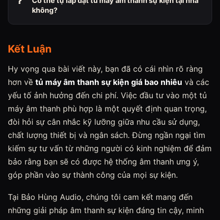
Có thể tự lắp đặt tủ máy âm thanh sự kiện tại nhà
không?
Kết Luận
Hy vọng qua bài viết này, bạn đã có cái nhìn rõ ràng
hơn về
tủ máy âm thanh sự kiện giá bao nhiêu
và các
yếu tố ảnh hưởng đến chi phí. Việc đầu tư vào một tủ
máy âm thanh phù hợp là một quyết định quan trọng,
đòi hỏi sự cân nhắc kỹ lưỡng giữa nhu cầu sử dụng,
chất lượng thiết bị và ngân sách. Đừng ngần ngại tìm
kiếm sự tư vấn từ những người có kinh nghiệm để đảm
bảo rằng bạn sẽ có được hệ thống âm thanh ưng ý,
góp phần vào sự thành công của mọi sự kiện.
Tại Bảo Hùng Audio, chúng tôi cam kết mang đến
những giải pháp âm thanh sự kiện đáng tin cậy, minh