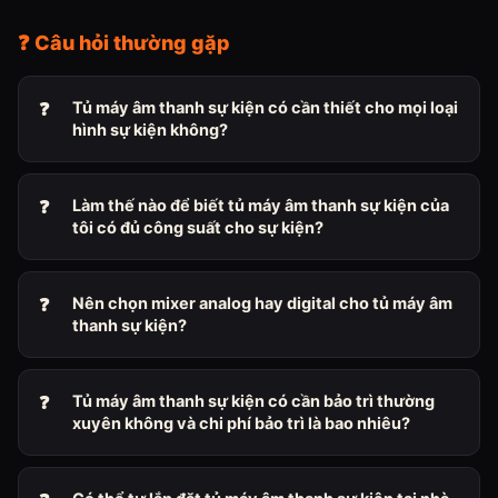
❓ Câu hỏi thường gặp
Tủ máy âm thanh sự kiện có cần thiết cho mọi loại
hình sự kiện không?
Làm thế nào để biết tủ máy âm thanh sự kiện của
tôi có đủ công suất cho sự kiện?
Nên chọn mixer analog hay digital cho tủ máy âm
thanh sự kiện?
Tủ máy âm thanh sự kiện có cần bảo trì thường
xuyên không và chi phí bảo trì là bao nhiêu?