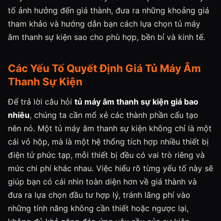
tố ảnh hưởng đến giá thành, đưa ra những khoảng giá
tham khảo và hướng dẫn bạn cách lựa chọn tủ máy
âm thanh sự kiện sao cho phù hợp, bền bỉ và kinh tế.
Các Yếu Tố Quyết Định Giá Tủ Máy Âm
Thanh Sự Kiện
Để trả lời câu hỏi
tủ máy âm thanh sự kiện giá bao
nhiêu
, chúng ta cần mổ xẻ các thành phần cấu tạo
nên nó. Một tủ máy âm thanh sự kiện không chỉ là một
cái vỏ hộp, mà là một hệ thống tích hợp nhiều thiết bị
điện tử phức tạp, mỗi thiết bị đều có vai trò riêng và
mức chi phí khác nhau. Việc hiểu rõ từng yếu tố này sẽ
giúp bạn có cái nhìn toàn diện hơn về giá thành và
đưa ra lựa chọn đầu tư hợp lý, tránh lãng phí vào
những tính năng không cần thiết hoặc ngược lại,