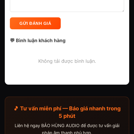
GỬI ĐÁNH GIÁ
💬 Bình luận khách hàng
Không tải được bình luận.
🎵 Tư vấn miễn phí — Báo giá nhanh trong
5 phút
Liên hệ ngay BẢO HÙNG AUDIO để được tư vấn giải
pháp âm thanh phù hợp.