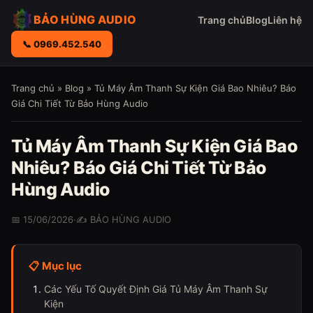
BẢO HÙNG AUDIO
Trang chủ
Blog
Liên hệ
📞 0969.452.540
Trang chủ
»
Blog
» Tủ Máy Âm Thanh Sự Kiện Giá Bao Nhiêu? Báo
Giá Chi Tiết Từ Bảo Hùng Audio
Tủ Máy Âm Thanh Sự Kiện Giá Bao
Nhiêu? Báo Giá Chi Tiết Từ Bảo
Hùng Audio
📅 15/06/2026
·
✍️ BẢO HÙNG AUDIO
📋 Mục lục
Các Yếu Tố Quyết Định Giá Tủ Máy Âm Thanh Sự
Kiện