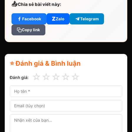
📤
Chia sẻ bài viết này:
Z
Facebook
Zalo
Telegram
Copy link
⭐ Đánh giá & Bình luận
☆
☆
☆
☆
☆
Đánh giá: