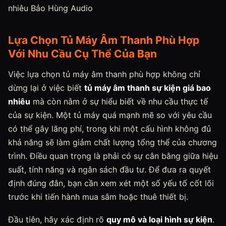
nhiêu Bảo Hùng Audio
Lựa Chọn Tủ Máy Âm Thanh Phù Hợp
Với Nhu Cầu Cụ Thể Của Bạn
Việc lựa chọn tủ máy âm thanh phù hợp không chỉ
dừng lại ở việc biết
tủ máy âm thanh sự kiện giá bao
nhiêu
mà còn nằm ở sự hiểu biết về nhu cầu thực tế
của sự kiện. Một tủ máy quá mạnh mẽ so với yêu cầu
có thể gây lãng phí, trong khi một cấu hình không đủ
khả năng sẽ làm giảm chất lượng tổng thể của chương
trình. Điều quan trọng là phải có sự cân bằng giữa hiệu
suất, tính năng và ngân sách đầu tư. Để đưa ra quyết
định đúng đắn, bạn cần xem xét một số yếu tố cốt lõi
trước khi tiến hành mua sắm hoặc thuê thiết bị.
Đầu tiên, hãy xác định rõ
quy mô và loại hình sự kiện
.