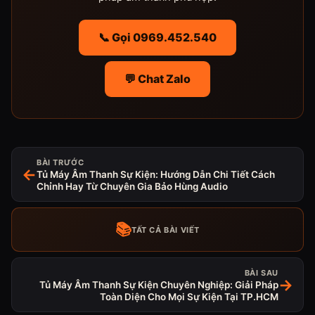
📞 Gọi 0969.452.540
💬 Chat Zalo
BÀI TRƯỚC
←
Tủ Máy Âm Thanh Sự Kiện: Hướng Dẫn Chi Tiết Cách
Chỉnh Hay Từ Chuyên Gia Bảo Hùng Audio
📚
TẤT CẢ BÀI VIẾT
BÀI SAU
→
Tủ Máy Âm Thanh Sự Kiện Chuyên Nghiệp: Giải Pháp
Toàn Diện Cho Mọi Sự Kiện Tại TP.HCM