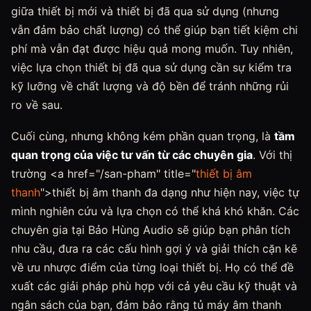
giữa thiết bị mới và thiết bị đã qua sử dụng (nhưng
vẫn đảm bảo chất lượng) có thể giúp bạn tiết kiệm chi
phí mà vẫn đạt được hiệu quả mong muốn. Tuy nhiên,
việc lựa chọn thiết bị đã qua sử dụng cần sự kiểm tra
kỹ lưỡng về chất lượng và độ bền để tránh những rủi
ro về sau.
Cuối cùng, nhưng không kém phần quan trọng, là
tầm
quan trọng của việc tư vấn từ các chuyên gia
. Với thị
trường <a href="/san-pham" title="
thiết bị âm
thanh
">thiết bị âm thanh đa dạng như hiện nay, việc tự
mình nghiên cứu và lựa chọn có thể khá khó khăn. Các
chuyên gia tại Bảo Hùng Audio sẽ giúp bạn phân tích
nhu cầu, đưa ra các cấu hình gợi ý và giải thích cặn kẽ
về ưu nhược điểm của từng loại thiết bị. Họ có thể đề
xuất các giải pháp phù hợp với cả yêu cầu kỹ thuật và
ngân sách của bạn, đảm bảo rằng tủ máy âm thanh