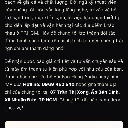
bạch về giá cả và chất lượng. Đội ngũ kỹ thuật viên
của chúng tôi luôn sẵn lòng lắng nghe, tư vấn và hỗ
trợ bạn trong mọi khía cạnh, từ việc lựa chọn thiết bị
cho đến lắp đặt và vận hành tại các địa điểm khác
nhau ở TP.HCM. Hãy để chúng tôi trở thành đối tác
đồng hành cùng bạn trên hành trình tạo nên những trải
nghiệm âm thanh đáng nhớ.
Để nhận được báo giá chi tiết và tư vấn chuyên sâu về
tủ máy âm thanh sự kiện phù hợp với nhu cầu của bạn,
đừng chần chừ liên hệ với Bảo Hùng Audio ngay hôm
nay qua
Hotline: 0969 452 540
hoặc ghé thăm địa
chỉ của chúng tôi tại
87 Trần Thị Xong, Ấp Bến Đình,
Xã Nhuận Đức, TP.HCM
. Chúng tôi rất hân hạnh được
phục vụ!