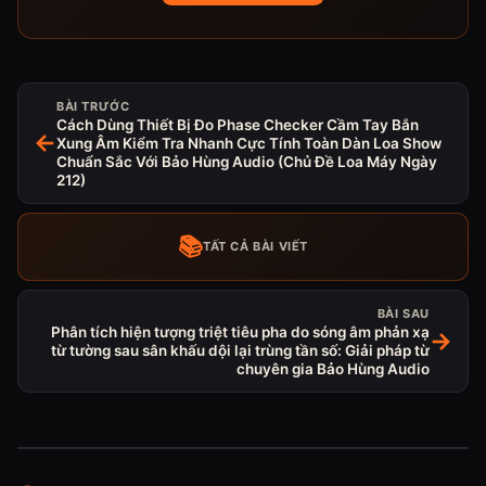
BÀI TRƯỚC
Cách Dùng Thiết Bị Đo Phase Checker Cầm Tay Bắn
←
Xung Âm Kiểm Tra Nhanh Cực Tính Toàn Dàn Loa Show
Chuẩn Sắc Với Bảo Hùng Audio (Chủ Đề Loa Máy Ngày
212)
📚
TẤT CẢ BÀI VIẾT
BÀI SAU
Phân tích hiện tượng triệt tiêu pha do sóng âm phản xạ
→
từ tường sau sân khấu dội lại trùng tần số: Giải pháp từ
chuyên gia Bảo Hùng Audio