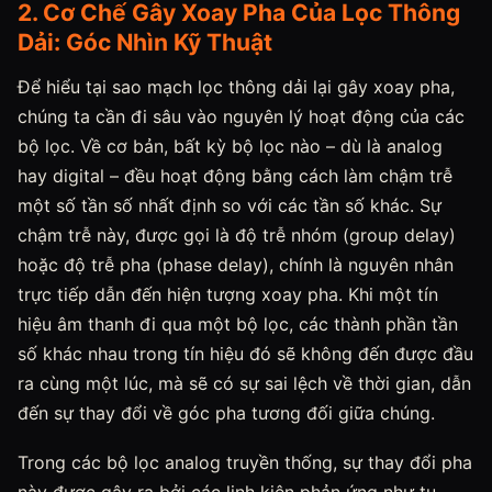
2. Cơ Chế Gây Xoay Pha Của Lọc Thông
Dải: Góc Nhìn Kỹ Thuật
Để hiểu tại sao mạch lọc thông dải lại gây xoay pha,
chúng ta cần đi sâu vào nguyên lý hoạt động của các
bộ lọc. Về cơ bản, bất kỳ bộ lọc nào – dù là analog
hay digital – đều hoạt động bằng cách làm chậm trễ
một số tần số nhất định so với các tần số khác. Sự
chậm trễ này, được gọi là độ trễ nhóm (group delay)
hoặc độ trễ pha (phase delay), chính là nguyên nhân
trực tiếp dẫn đến hiện tượng xoay pha. Khi một tín
hiệu âm thanh đi qua một bộ lọc, các thành phần tần
số khác nhau trong tín hiệu đó sẽ không đến được đầu
ra cùng một lúc, mà sẽ có sự sai lệch về thời gian, dẫn
đến sự thay đổi về góc pha tương đối giữa chúng.
Trong các bộ lọc analog truyền thống, sự thay đổi pha