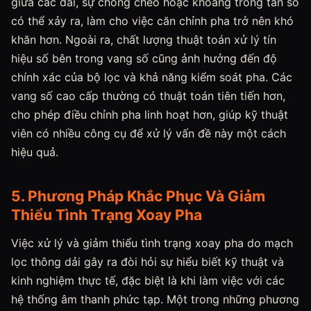
giữa các dải, sự chồng chéo hoặc khoảng trống tần số
có thể xảy ra, làm cho việc căn chỉnh pha trở nên khó
khăn hơn. Ngoài ra, chất lượng thuật toán xử lý tín
hiệu số bên trong vang số cũng ảnh hưởng đến độ
chính xác của bộ lọc và khả năng kiểm soát pha. Các
vang số cao cấp thường có thuật toán tiên tiến hơn,
cho phép điều chỉnh pha linh hoạt hơn, giúp kỹ thuật
viên có nhiều công cụ để xử lý vấn đề này một cách
hiệu quả.
5. Phương Pháp Khắc Phục Và Giảm
Thiểu Tình Trạng Xoay Pha
Việc xử lý và giảm thiểu tình trạng xoay pha do mạch
lọc thông dải gây ra đòi hỏi sự hiểu biết kỹ thuật và
kinh nghiệm thực tế, đặc biệt là khi làm việc với các
hệ thống âm thanh phức tạp. Một trong những phương