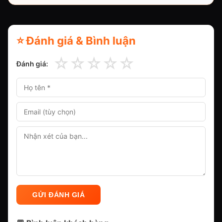
⭐ Đánh giá & Bình luận
☆
☆
☆
☆
☆
Đánh giá:
GỬI ĐÁNH GIÁ