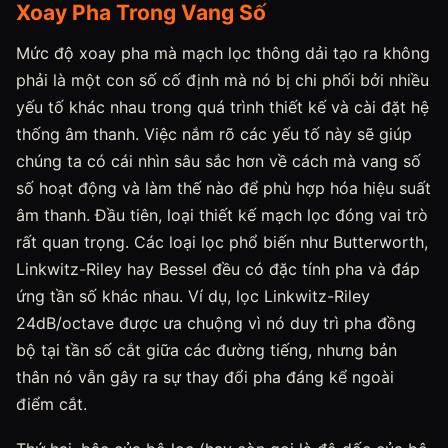
Xoay Pha Trong Vang Số
Mức độ xoay pha mà mạch lọc thông dải tạo ra không
phải là một con số cố định mà nó bị chi phối bởi nhiều
yếu tố khác nhau trong quá trình thiết kế và cài đặt hệ
thống âm thanh. Việc nắm rõ các yếu tố này sẽ giúp
chúng ta có cái nhìn sâu sắc hơn về cách mà vang số
số hoạt động và làm thế nào để phù hợp hóa hiệu suất
âm thanh. Đầu tiên, loại thiết kế mạch lọc đóng vai trò
rất quan trọng. Các loại lọc phổ biến như Butterworth,
Linkwitz-Riley hay Bessel đều có đặc tính pha và đáp
ứng tần số khác nhau. Ví dụ, lọc Linkwitz-Riley
24dB/octave được ưa chuộng vì nó duy trì pha đồng
bộ tại tần số cắt giữa các đường tiếng, nhưng bản
thân nó vẫn gây ra sự thay đổi pha đáng kể ngoài
điểm cắt.