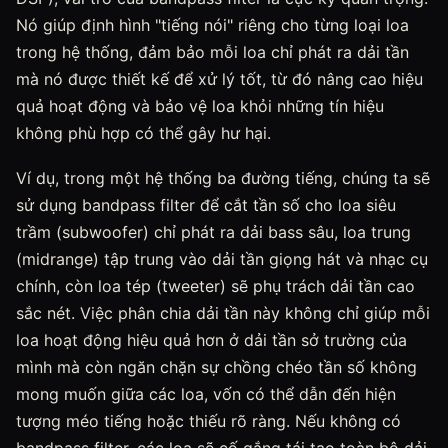
Nó giúp định hình "tiếng nói" riêng cho từng loại loa
trong hệ thống, đảm bảo mỗi loa chỉ phát ra dải tần
mà nó được thiết kế để xử lý tốt, từ đó nâng cao hiệu
quả hoạt động và bảo vệ loa khỏi những tín hiệu
không phù hợp có thể gây hư hại.
Ví dụ, trong một hệ thống ba đường tiếng, chúng ta sẽ
sử dụng bandpass filter để cắt tần số cho loa siêu
trầm (subwoofer) chỉ phát ra dải bass sâu, loa trung
(midrange) tập trung vào dải tần giọng hát và nhạc cụ
chính, còn loa tép (tweeter) sẽ phụ trách dải tần cao
sắc nét. Việc phân chia dải tần này không chỉ giúp mỗi
loa hoạt động hiệu quả hơn ở dải tần sở trường của
mình mà còn ngăn chặn sự chồng chéo tần số không
mong muốn giữa các loa, vốn có thể dẫn đến hiện
tượng méo tiếng hoặc thiếu rõ ràng. Nếu không có