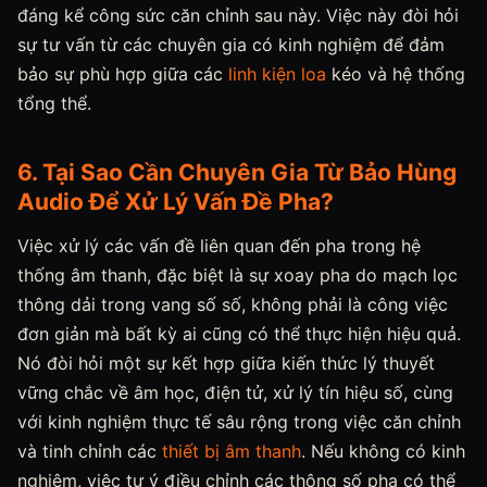
đáng kể công sức căn chỉnh sau này. Việc này đòi hỏi
sự tư vấn từ các chuyên gia có kinh nghiệm để đảm
bảo sự phù hợp giữa các
linh kiện loa
kéo và hệ thống
tổng thể.
6. Tại Sao Cần Chuyên Gia Từ Bảo Hùng
Audio Để Xử Lý Vấn Đề Pha?
Việc xử lý các vấn đề liên quan đến pha trong hệ
thống âm thanh, đặc biệt là sự xoay pha do mạch lọc
thông dải trong vang số số, không phải là công việc
đơn giản mà bất kỳ ai cũng có thể thực hiện hiệu quả.
Nó đòi hỏi một sự kết hợp giữa kiến thức lý thuyết
vững chắc về âm học, điện tử, xử lý tín hiệu số, cùng
với kinh nghiệm thực tế sâu rộng trong việc căn chỉnh
và tinh chỉnh các
thiết bị âm thanh
. Nếu không có kinh
nghiệm, việc tự ý điều chỉnh các thông số pha có thể