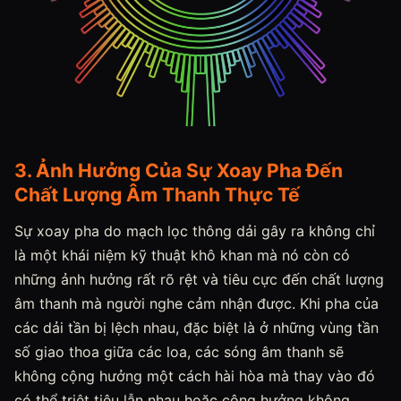
3. Ảnh Hưởng Của Sự Xoay Pha Đến
Chất Lượng Âm Thanh Thực Tế
Sự xoay pha do mạch lọc thông dải gây ra không chỉ
là một khái niệm kỹ thuật khô khan mà nó còn có
những ảnh hưởng rất rõ rệt và tiêu cực đến chất lượng
âm thanh mà người nghe cảm nhận được. Khi pha của
các dải tần bị lệch nhau, đặc biệt là ở những vùng tần
số giao thoa giữa các loa, các sóng âm thanh sẽ
không cộng hưởng một cách hài hòa mà thay vào đó
có thể triệt tiêu lẫn nhau hoặc cộng hưởng không