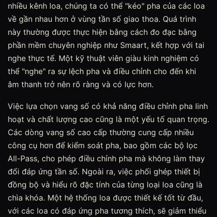
nhiều kênh loa, chúng ta có thể "kéo" pha của các loa
về gần nhau hơn ở vùng tần số giao thoa. Quá trình
này thường được thực hiện bằng cách đo đạc bằng
phần mềm chuyên nghiệp như Smaart, kết hợp với tai
nghe thực tế. Một kỹ thuật viên giàu kinh nghiệm có
thể "nghe" ra sự lệch pha và điều chỉnh cho đến khi
âm thanh trở nên rõ ràng và có lực hơn.
Việc lựa chọn vang số có khả năng điều chỉnh pha linh
hoạt và chất lượng cao cũng là một yếu tố quan trọng.
Các dòng vang số cao cấp thường cung cấp nhiều
công cụ hơn để kiểm soát pha, bao gồm các bộ lọc
All-Pass, cho phép điều chỉnh pha mà không làm thay
đổi đáp ứng tần số. Ngoài ra, việc phối ghép thiết bị
đồng bộ và hiểu rõ đặc tính của từng loại loa cũng là
chìa khóa. Một hệ thống loa được thiết kế tốt từ đầu,
với các loa có đáp ứng pha tương thích, sẽ giảm thiểu