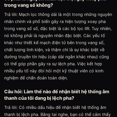
trong vang số không?
Trả lời: Mạch lọc thông dải là một trong những nguyên
nhân chính và phổ biến gây ra hiện tượng xoay pha
trong vang số số, đặc biệt là các bộ lọc IIR. Tuy nhiên,
nó không phải là nguyên nhân đặc biệt. Các yếu tố
khác như thiết kế mạch điện tử bên trong vang số,
chất lượng linh kiện, và thậm chí là sự khác biệt về
đường truyền tín hiệu (cáp dài ngắn khác nhau) cũng
có thể góp phần gây ra sự lệch pha. Việc kết hợp
nhiều yếu tố này đòi hỏi một kỹ thuật viên có kinh
nghiệm để chẩn đoán toàn diện.
Câu hỏi: Làm thế nào để nhận biết hệ thống âm
thanh của tôi đang bị lệch pha?
Trả lời: Có nhiều dấu hiệu để nhận biết hệ thống âm
thanh bị lệch pha. Bằng tai nghe, bạn có thể cảm thấy