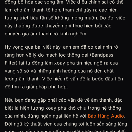
đồng bộ hóa các sóng âm. Việc điều chỉnh sai có thể
làm cho âm thanh tệ hơn, thậm chí gây ra các hiện
tượng triệt tiêu tần số không mong muốn. Do đó, việc
này thường được khuyến nghị thực hiện bởi các
chuyên gia âm thanh có kinh nghiệm.
Hy vọng qua bài viết này, anh em đã có cái nhìn rõ
ràng hơn về lý do mạch lọc thông dải (Bandpass
Filter) lại tự động làm xoay pha tín hiệu ngõ ra của
vang số số và những ảnh hưởng của nó đến chất
lượng âm thanh. Việc hiểu rõ vấn đề là bước đầu tiên
để tìm ra giải pháp phù hợp.
Nếu bạn đang gặp phải các vấn đề về âm thanh, đặc
biệt là hiện tượng xoay pha khó chịu trong hệ thống
của mình, đừng ngần ngại liên hệ với
Bảo Hùng Audio
.
Đội ngũ kỹ thuật viên của chúng tôi luôn sẵn sàng lắng
nghe, tư vấn và cung cấp các giải pháp âm thanh chất