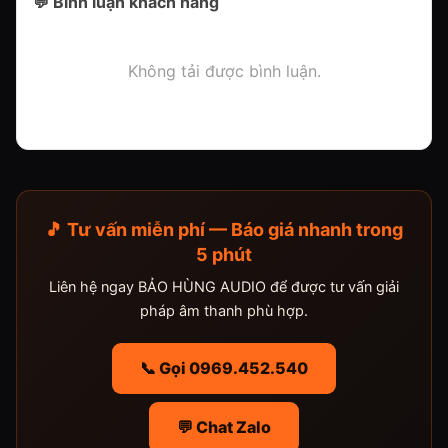
💬 Bình luận khách hàng
Không tải được bình luận.
🎵 Tư vấn miễn phí — Báo giá nhanh trong
5 phút
Liên hệ ngay BẢO HÙNG AUDIO để được tư vấn giải
pháp âm thanh phù hợp.
📞 Gọi 0969.452.540
💬 Chat Zalo