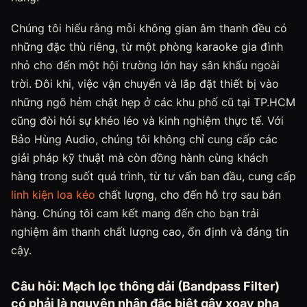
Chúng tôi hiểu rằng mỗi không gian âm thanh đều có
những đặc thù riêng, từ một phòng karaoke gia đình
nhỏ cho đến một hội trường lớn hay sân khấu ngoài
trời. Đôi khi, việc vận chuyển và lắp đặt thiết bị vào
những ngõ hẻm chật hẹp ở các khu phố cũ tại TP.HCM
cũng đòi hỏi sự khéo léo và kinh nghiệm thực tế. Với
Bảo Hùng Audio, chúng tôi không chỉ cung cấp các
giải pháp kỹ thuật mà còn đồng hành cùng khách
hàng trong suốt quá trình, từ tư vấn ban đầu, cung cấp
linh kiện loa kéo
chất lượng, cho đến hỗ trợ sau bán
hàng. Chúng tôi cam kết mang đến cho bạn trải
nghiệm âm thanh chất lượng cao, ổn định và đáng tin
cậy.
Câu hỏi: Mạch lọc thông dải (Bandpass Filter)
có phải là nguyên nhân đặc biệt gây xoay pha