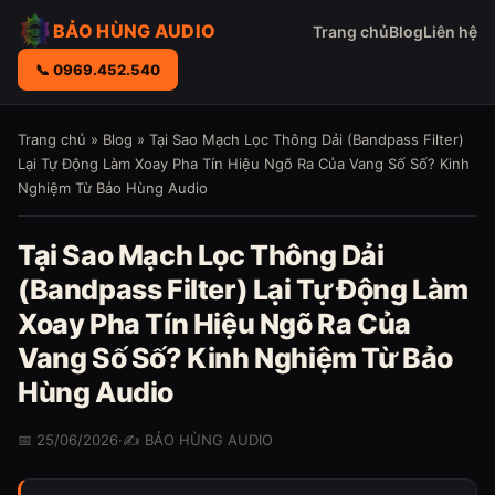
BẢO HÙNG AUDIO
Trang chủ
Blog
Liên hệ
📞 0969.452.540
Trang chủ
»
Blog
» Tại Sao Mạch Lọc Thông Dải (Bandpass Filter)
Lại Tự Động Làm Xoay Pha Tín Hiệu Ngõ Ra Của Vang Số Số? Kinh
Nghiệm Từ Bảo Hùng Audio
Tại Sao Mạch Lọc Thông Dải
(Bandpass Filter) Lại Tự Động Làm
Xoay Pha Tín Hiệu Ngõ Ra Của
Vang Số Số? Kinh Nghiệm Từ Bảo
Hùng Audio
📅 25/06/2026
·
✍️ BẢO HÙNG AUDIO