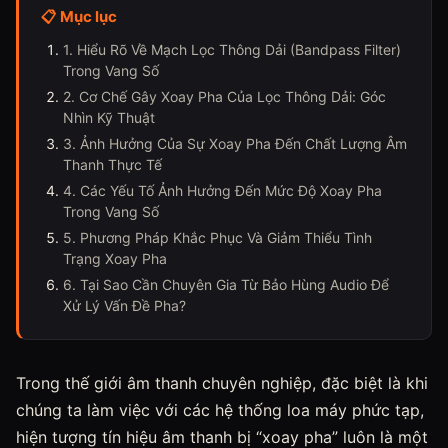
📋 Mục lục
1. Hiểu Rõ Về Mạch Lọc Thông Dải (Bandpass Filter)
Trong Vang Số
2. Cơ Chế Gây Xoay Pha Của Lọc Thông Dải: Góc
Nhìn Kỹ Thuật
3. Ảnh Hưởng Của Sự Xoay Pha Đến Chất Lượng Âm
Thanh Thực Tế
4. Các Yếu Tố Ảnh Hưởng Đến Mức Độ Xoay Pha
Trong Vang Số
5. Phương Pháp Khắc Phục Và Giảm Thiểu Tình
Trạng Xoay Pha
6. Tại Sao Cần Chuyên Gia Từ Bảo Hùng Audio Để
Xử Lý Vấn Đề Pha?
Trong thế giới âm thanh chuyên nghiệp, đặc biệt là khi
chúng ta làm việc với các hệ thống loa máy phức tạp,
hiện tượng tín hiệu âm thanh bị “xoay pha” luôn là một