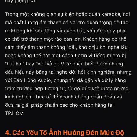
hay giọng ca.
Trong một không gian sự kiện hoặc quán karaoke, nơi
mà chất lượng âm thanh có vai trò quan trọng để tạo
ra không khí sôi động và cuốn hút, vấn đề xoay pha
có thể trở thành một rào cản lớn. Khách hàng có thể
cảm thấy âm thanh không "đã", khó chịu khi nghe lâu,
hoặc không thể hát một cách tự tin vì tiếng micro bị
"hụt hơi" hay "vỡ tiếng". Việc nhận biết được những
dấu hiệu này bằng tai nghe đòi hỏi kinh nghiệm, nhưng
với Bảo Hùng Audio, chúng tôi đã gặp và xử lý hàng
trăm trường hợp tương tự, từ đó đúc kết được những
kinh nghiệm thực tế để nhanh chóng chẩn đoán và
đưa ra giải pháp chuẩn xác cho khách hàng tại
TP.HCM.
4. Các Yếu Tố Ảnh Hưởng Đến Mức Độ