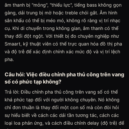
âm thanh bị "mỏng", "thiếu lực", tiếng bass không gọn
gàng, dải trung bị mờ hoặc treble chói gắt. Âm hình
sân khấu có thể bị méo mó, không rõ ràng vị trí nhạc
cụ. Khi di chuyển trong không gian, âm thanh có thể
thay đổi đột ngột. Với thiết bị đo chuyên nghiệp như
Smaart, kỹ thuật viên có thể trực quan hóa đồ thị pha
và độ trễ để xác định chính xác mức độ và vị trí lệch
pha.
Câu hỏi: Việc điều chỉnh pha thủ công trên vang
số có phức tạp không?
Trả lời: Điều chỉnh pha thủ công trên vang số có thể
khá phức tạp đối với người không chuyên. Nó không
chỉ đơn thuần là thay đổi một con số mà còn đòi hỏi
sự hiểu biết về cách các dải tần tương tác, cách các
loại loa phản ứng, và cách điều chỉnh delay (độ trễ) để