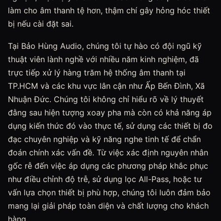
làm cho âm thanh tệ hơn, thậm chí gây hỏng hóc thiết
bị nếu cài đặt sai.
Tại Bảo Hùng Audio, chúng tôi tự hào có đội ngũ kỹ
thuật viên lành nghề với nhiều năm kinh nghiệm, đã
trực tiếp xử lý hàng trăm hệ thống âm thanh tại
TP.HCM và các khu vực lân cận như Ấp Bến Đình, Xã
Nhuận Đức. Chúng tôi không chỉ hiểu rõ về lý thuyết
đằng sau hiện tượng xoay pha mà còn có khả năng áp
dụng kiến thức đó vào thực tế, sử dụng các thiết bị đo
đạc chuyên nghiệp và kỹ năng nghe tinh tế để chẩn
đoán chính xác vấn đề. Từ việc xác định nguyên nhân
gốc rễ đến việc áp dụng các phương pháp khắc phục
như điều chỉnh độ trễ, sử dụng lọc All-Pass, hoặc tư
vấn lựa chọn thiết bị phù hợp, chúng tôi luôn đảm bảo
mang lại giải pháp toàn diện và chất lượng cho khách
hàng.