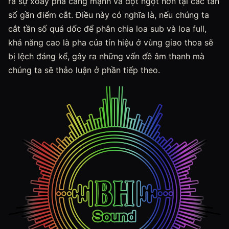
ra sự xoay pha càng mạnh và đột ngột hơn tại các tần
số gần điểm cắt. Điều này có nghĩa là, nếu chúng ta
cắt tần số quá dốc để phân chia loa sub và loa full,
khả năng cao là pha của tín hiệu ở vùng giao thoa sẽ
bị lệch đáng kể, gây ra những vấn đề âm thanh mà
chúng ta sẽ thảo luận ở phần tiếp theo.