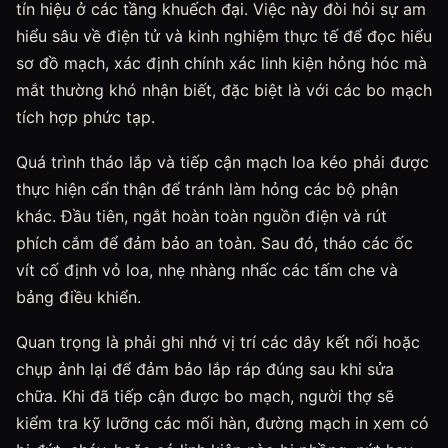
tín hiệu ở các tầng khuếch đại. Việc này đòi hỏi sự am
hiểu sâu về điện tử và kinh nghiệm thực tế để đọc hiểu
sơ đồ mạch, xác định chính xác linh kiện hỏng hóc mà
mắt thường khó nhận biết, đặc biệt là với các bo mạch
tích hợp phức tạp.
Quá trình tháo lắp và tiếp cận mạch loa kéo phải được
thực hiện cẩn thận để tránh làm hỏng các bộ phận
khác. Đầu tiên, ngắt hoàn toàn nguồn điện và rút
phích cắm để đảm bảo an toàn. Sau đó, tháo các ốc
vít cố định vỏ loa, nhẹ nhàng nhấc các tấm che và
bảng điều khiển.
Quan trọng là phải ghi nhớ vị trí các dây kết nối hoặc
chụp ảnh lại để đảm bảo lắp ráp đúng sau khi sửa
chữa. Khi đã tiếp cận được bo mạch, người thợ sẽ
kiểm tra kỹ lưỡng các mối hàn, đường mạch in xem có