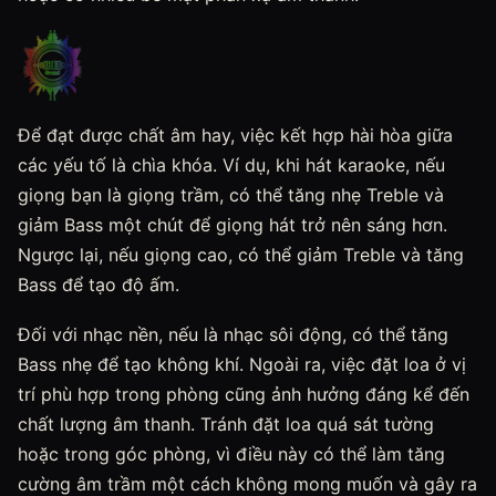
Để đạt được chất âm hay, việc kết hợp hài hòa giữa
các yếu tố là chìa khóa. Ví dụ, khi hát karaoke, nếu
giọng bạn là giọng trầm, có thể tăng nhẹ Treble và
giảm Bass một chút để giọng hát trở nên sáng hơn.
Ngược lại, nếu giọng cao, có thể giảm Treble và tăng
Bass để tạo độ ấm.
Đối với nhạc nền, nếu là nhạc sôi động, có thể tăng
Bass nhẹ để tạo không khí. Ngoài ra, việc đặt loa ở vị
trí phù hợp trong phòng cũng ảnh hưởng đáng kể đến
chất lượng âm thanh. Tránh đặt loa quá sát tường
hoặc trong góc phòng, vì điều này có thể làm tăng
cường âm trầm một cách không mong muốn và gây ra