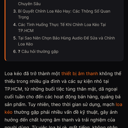
Chuyên Sâu
Bí Quyết Chỉnh Loa Kéo Hay: Các Thông Số Quan
Trọng
Các Tình Huống Thực Tế Khi Chỉnh Loa Kéo Tại
TP.HCM
Tại Sao Nên Chọn Bảo Hùng Audio Để Sửa và Chỉnh
Loa Kéo
❓ Câu hỏi thường gặp
Loa kéo đã trở thành một
thiết bị âm thanh
không thể
thiếu trong nhiều gia đình và các sự kiện nhỏ tại
TP.HCM, từ những buổi tiệc tùng thân mật, dã ngoại
cuối tuần cho đến các hoạt động bán hàng, quảng bá
sản phẩm. Tuy nhiên, theo thời gian sử dụng, mạch
loa
kéo
thường gặp phải nhiều vấn đề kỹ thuật, gây ảnh
hưởng đến chất lượng âm thanh và trải nghiệm của
người dùng. Từ việc loa bị rè, mất tiếng, không nhận