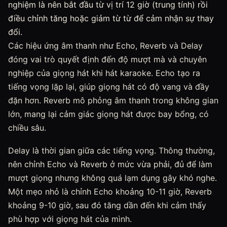
nghiệm là nên bắt đầu từ vị trí 12 giờ (trung tính) rồi
điều chỉnh tăng hoặc giảm từ từ để cảm nhận sự thay
đổi.
Các hiệu ứng âm thanh như Echo, Reverb và Delay
đóng vai trò quyết định đến độ mượt mà và chuyên
nghiệp của giọng hát khi hát karaoke. Echo tạo ra
tiếng vọng lặp lại, giúp giọng hát có độ vang và đầy
đặn hơn. Reverb mô phỏng âm thanh trong không gian
lớn, mang lại cảm giác giọng hát được bay bổng, có
chiều sâu.
Delay là thời gian giữa các tiếng vọng. Thông thường,
nên chỉnh Echo và Reverb ở mức vừa phải, đủ để làm
mượt giọng nhưng không quá lạm dụng gây khó nghe.
Một mẹo nhỏ là chỉnh Echo khoảng 10-11 giờ, Reverb
khoảng 9-10 giờ, sau đó tăng dần đến khi cảm thấy
phù hợp với giọng hát của mình.