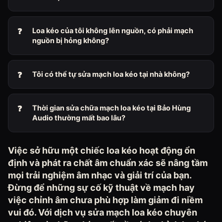
Loa kéo của tôi không lên nguồn, có phải mạch
nguồn bị hỏng không?
Tôi có thể tự sửa mạch loa kéo tại nhà không?
Thời gian sửa chữa mạch loa kéo tại Bảo Hùng
Audio thường mất bao lâu?
Việc sở hữu một chiếc loa kéo hoạt động ổn
định và phát ra chất âm chuẩn xác sẽ nâng tầm
mọi trải nghiệm âm nhạc và giải trí của bạn.
Đừng để những sự cố kỹ thuật về mạch hay
việc chỉnh âm chưa phù hợp làm giảm đi niềm
vui đó. Với dịch vụ sửa mạch loa kéo chuyên