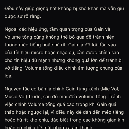
Điều này giúp giọng hát không bị khô khan mà vẫn giữ
được sự rõ ràng.
Ngoài các hiệu ứng, tầm quan trọng của Gain và
Volume tổng cũng không thể bỏ qua để tránh hiện
tượng méo tiếng hoặc hú rít. Gain là độ lợi đầu vào
của tín hiệu micro hoặc nhạc cụ, cần được chỉnh sao
cho tín hiệu đủ mạnh nhưng không quá lớn để tránh bị
vỡ tiếng. Volume tổng điều chỉnh âm lượng chung của
loa.
Nguyên tắc cơ bản là chỉnh Gain từng kênh (Mic Vol,
Music Vol) trước, sau đó mới đến Volume tổng. Tránh
việc chỉnh Volume tổng quá cao trong khi Gain quá
thấp hoặc ngược lại, vì điều này dễ dẫn đến méo tiếng
hoặc hú rít khó chịu, đặc biệt trong các không gian kín
hoặc có nhiều bề mặt phản xạ âm thanh.