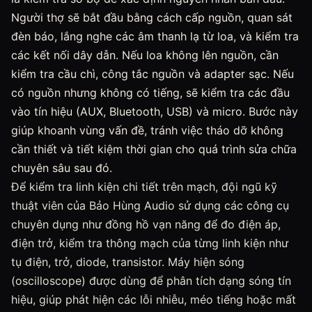
Người thợ sẽ bắt đầu bằng cách cấp nguồn, quan sát
đèn báo, lắng nghe các âm thanh lạ từ loa, và kiểm tra
các kết nối dây dẫn. Nếu loa không lên nguồn, cần
kiểm tra cầu chì, công tắc nguồn và adapter sạc. Nếu
có nguồn nhưng không có tiếng, sẽ kiểm tra các đầu
vào tín hiệu (AUX, Bluetooth, USB) và micro. Bước này
giúp khoanh vùng vấn đề, tránh việc tháo dỡ không
cần thiết và tiết kiệm thời gian cho quá trình sửa chữa
chuyên sâu sau đó.
Để kiểm tra linh kiện chi tiết trên mạch, đội ngũ kỹ
thuật viên của Bảo Hùng Audio sử dụng các công cụ
chuyên dụng như đồng hồ vạn năng để đo điện áp,
điện trở, kiểm tra thông mạch của từng linh kiện như
tụ điện, trở, diode, transistor. Máy hiện sóng
(oscilloscope) được dùng để phân tích dạng sóng tín
hiệu, giúp phát hiện các lỗi nhiễu, méo tiếng hoặc mất