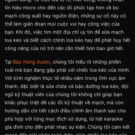
tín hiệu micro cho đến các lỗi phức tạp hơn về bo
mạch công suất hay nguồn điện, những sự cố này có
thể làm gián đoạn mọi cuộc vui hay công việc của
bạn. Khi đó, việc tìm một địa chỉ uy tín để sửa mạch
loa kéo và biết cách chỉnh loa kéo hay để phát huy hết
công năng của nó trở nên cần thiết hơn bao giờ hết.
Tại
Bảo Hùng Audio
, chúng tôi hiểu rõ những phiền
toái mà bạn đang gặp phải với chiếc loa kéo của mình.
Với kinh nghiệm thực tế nhiều năm trong lĩnh vực âm
thanh, đặc biệt là sửa chữa và bảo dưỡng loa kéo, đội
ngũ kỹ thuật viên của chúng tôi không chỉ giúp bạn
khắc phục triệt để các lỗi kỹ thuật về mạch, mà còn
hướng dẫn chi tiết cách điều chỉnh âm thanh sao cho
phù hợp với từng mục đích sử dụng, từ hát karaoke
gia đình cho đến phát nhạc sự kiện. Chúng tôi cam kết