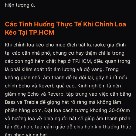
hiện tượng ù.
Các Tình Huống Thực Tế Khi Chỉnh Loa
Kéo Tại TP.HCM
Khi chỉnh loa kéo cho mục đích hát karaoke gia đình
tại các căn nhà phố, chung cư hay thậm chí là trong
các con ngõ hẻm chật hẹp ở TP.HCM, điều quan trọng
là phải kiểm soát tốt âm lượng và độ vang. Trong
không gian nhỏ, âm thanh dễ bị dội lại, gây hú rít nếu
chỉnh Echo và Reverb quá cao. Kinh nghiệm là nên
giảm nhẹ Echo và Reverb, tập trung vào việc cân bằng
Bass và Treble để giọng hát rõ ràng mà không làm
phiền hàng xóm. Đặt loa cách tường khoảng 30-50cm
và hướng loa về phía người hát sẽ giúp âm thanh phân
tán đều hơn, tạo cảm giác dễ chịu hơn khi thưởng thức
âm nhạc và ca hát.