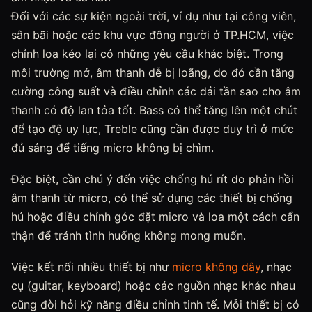
Đối với các sự kiện ngoài trời, ví dụ như tại công viên,
sân bãi hoặc các khu vực đông người ở TP.HCM, việc
chỉnh loa kéo lại có những yêu cầu khác biệt. Trong
môi trường mở, âm thanh dễ bị loãng, do đó cần tăng
cường công suất và điều chỉnh các dải tần sao cho âm
thanh có độ lan tỏa tốt. Bass có thể tăng lên một chút
để tạo độ uy lực, Treble cũng cần được duy trì ở mức
đủ sáng để tiếng micro không bị chìm.
Đặc biệt, cần chú ý đến việc chống hú rít do phản hồi
âm thanh từ micro, có thể sử dụng các thiết bị chống
hú hoặc điều chỉnh góc đặt micro và loa một cách cẩn
thận để tránh tình huống không mong muốn.
Việc kết nối nhiều thiết bị như
micro không dây
, nhạc
cụ (guitar, keyboard) hoặc các nguồn nhạc khác nhau
cũng đòi hỏi kỹ năng điều chỉnh tinh tế. Mỗi thiết bị có