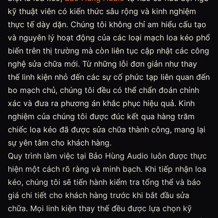
kỹ thuật viên có kiến thức sâu rộng và kinh nghiệm
thực tế dày dặn. Chúng tôi không chỉ am hiểu cấu tạo
và nguyên lý hoạt động của các loại mạch loa kéo phổ
biến trên thị trường mà còn liên tục cập nhật các công
nghệ sửa chữa mới. Từ những lỗi đơn giản như thay
thế linh kiện nhỏ đến các sự cố phức tạp liên quan đến
bo mạch chủ, chúng tôi đều có thể chẩn đoán chính
xác và đưa ra phương án khắc phục hiệu quả. Kinh
nghiệm của chúng tôi được đúc kết qua hàng trăm
chiếc loa kéo đã được sửa chữa thành công, mang lại
sự yên tâm cho khách hàng.
Quy trình làm việc tại Bảo Hùng Audio luôn được thực
hiện một cách rõ ràng và minh bạch. Khi tiếp nhận loa
kéo, chúng tôi sẽ tiến hành kiểm tra tổng thể và báo
giá chi tiết cho khách hàng trước khi bắt đầu sửa
chữa. Mọi linh kiện thay thế đều được lựa chọn kỹ