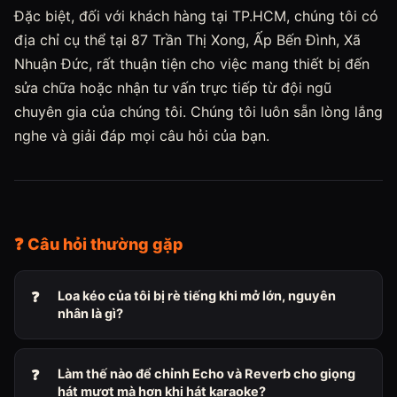
Đặc biệt, đối với khách hàng tại TP.HCM, chúng tôi có
địa chỉ cụ thể tại 87 Trần Thị Xong, Ấp Bến Đình, Xã
Nhuận Đức, rất thuận tiện cho việc mang thiết bị đến
sửa chữa hoặc nhận tư vấn trực tiếp từ đội ngũ
chuyên gia của chúng tôi. Chúng tôi luôn sẵn lòng lắng
nghe và giải đáp mọi câu hỏi của bạn.
❓ Câu hỏi thường gặp
Loa kéo của tôi bị rè tiếng khi mở lớn, nguyên
nhân là gì?
Làm thế nào để chỉnh Echo và Reverb cho giọng
hát mượt mà hơn khi hát karaoke?