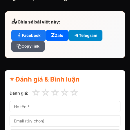
📤
Chia sẻ bài viết này:
Z
Facebook
Zalo
Telegram
Copy link
⭐ Đánh giá & Bình luận
☆
☆
☆
☆
☆
Đánh giá: