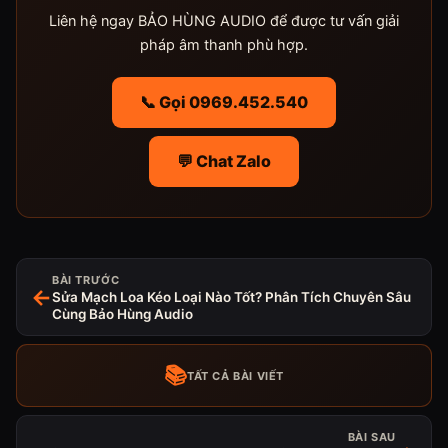
Liên hệ ngay BẢO HÙNG AUDIO để được tư vấn giải
pháp âm thanh phù hợp.
📞 Gọi 0969.452.540
💬 Chat Zalo
BÀI TRƯỚC
←
Sửa Mạch Loa Kéo Loại Nào Tốt? Phân Tích Chuyên Sâu
Cùng Bảo Hùng Audio
📚
TẤT CẢ BÀI VIẾT
BÀI SAU