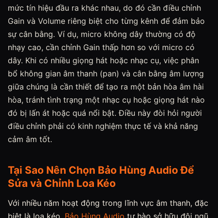
mức tín hiệu đầu ra khác nhau, do đó cần điều chỉnh
Gain và Volume riêng biệt cho từng kênh để đảm bảo
sự cân bằng. Ví dụ, micro không dây thường có độ
nhạy cao, cần chỉnh Gain thấp hơn so với micro có
dây. Khi có nhiều giọng hát hoặc nhạc cụ, việc phân
bổ không gian âm thanh (pan) và cân bằng âm lượng
giữa chúng là cần thiết để tạo ra một bản hòa âm hài
hòa, tránh tình trạng một nhạc cụ hoặc giọng hát nào
đó bị lấn át hoặc quá nổi bật. Điều này đòi hỏi người
điều chỉnh phải có kinh nghiệm thực tế và khả năng
cảm âm tốt.
Tại Sao Nên Chọn Bảo Hùng Audio Để
Sửa và Chỉnh Loa Kéo
Với nhiều năm hoạt động trong lĩnh vực âm thanh, đặc
biệt là loa kéo,
Bảo Hùng Audio
tự hào sở hữu đội ngũ