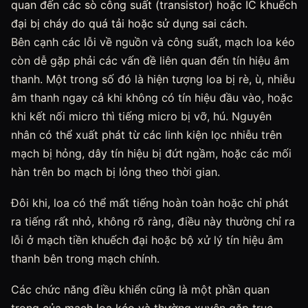
quan đến các sò công suất (transistor) hoặc IC khuếch
đại bị cháy do quá tải hoặc sử dụng sai cách.
Bên cạnh các lỗi về nguồn và công suất, mạch loa kéo
còn dễ gặp phải các vấn đề liên quan đến tín hiệu âm
thanh. Một trong số đó là hiện tượng loa bị rè, ù, nhiễu
âm thanh ngay cả khi không có tín hiệu đầu vào, hoặc
khi kết nối micro thì tiếng micro bị vỡ, hú. Nguyên
nhân có thể xuất phát từ các linh kiện lọc nhiễu trên
mạch bị hỏng, dây tín hiệu bị đứt ngầm, hoặc các mối
hàn trên bo mạch bị lỏng theo thời gian.
Đôi khi, loa có thể mất tiếng hoàn toàn hoặc chỉ phát
ra tiếng rất nhỏ, không rõ ràng, điều này thường chỉ ra
lỗi ở mạch tiền khuếch đại hoặc bộ xử lý tín hiệu âm
thanh bên trong mạch chính.
Các chức năng điều khiển cũng là một phần quan