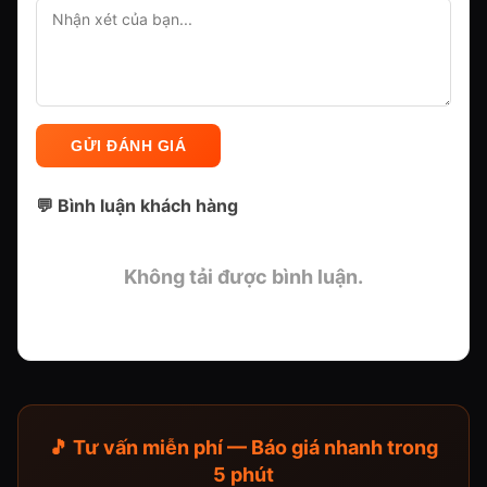
GỬI ĐÁNH GIÁ
💬 Bình luận khách hàng
Không tải được bình luận.
🎵 Tư vấn miễn phí — Báo giá nhanh trong
5 phút