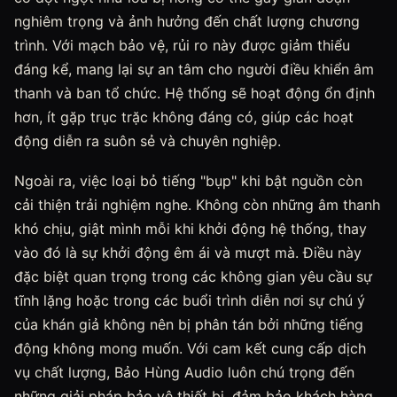
nghiêm trọng và ảnh hưởng đến chất lượng chương
trình. Với mạch bảo vệ, rủi ro này được giảm thiểu
đáng kể, mang lại sự an tâm cho người điều khiển âm
thanh và ban tổ chức. Hệ thống sẽ hoạt động ổn định
hơn, ít gặp trục trặc không đáng có, giúp các hoạt
động diễn ra suôn sẻ và chuyên nghiệp.
Ngoài ra, việc loại bỏ tiếng "bụp" khi bật nguồn còn
cải thiện trải nghiệm nghe. Không còn những âm thanh
khó chịu, giật mình mỗi khi khởi động hệ thống, thay
vào đó là sự khởi động êm ái và mượt mà. Điều này
đặc biệt quan trọng trong các không gian yêu cầu sự
tĩnh lặng hoặc trong các buổi trình diễn nơi sự chú ý
của khán giả không nên bị phân tán bởi những tiếng
động không mong muốn. Với cam kết cung cấp dịch
vụ chất lượng, Bảo Hùng Audio luôn chú trọng đến
những giải pháp bảo vệ thiết bị, đảm bảo khách hàng