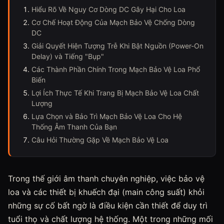
Hiểu Rõ Về Nguy Cơ Dòng DC Gây Hại Cho Loa
Cơ Chế Hoạt Động Của Mạch Bảo Vệ Chống Dòng
DC
Giải Quyết Hiện Tượng Trễ Khi Bật Nguồn (Power-On
Delay) và Tiếng "Bụp"
Các Thành Phần Chính Trong Mạch Bảo Vệ Loa Phổ
Biến
Lợi Ích Thực Tế Khi Trang Bị Mạch Bảo Vệ Loa Chất
Lượng
Lựa Chọn và Bảo Trì Mạch Bảo Vệ Loa Cho Hệ
Thống Âm Thanh Của Bạn
Câu Hỏi Thường Gặp Về Mạch Bảo Vệ Loa
Trong thế giới âm thanh chuyên nghiệp, việc bảo vệ
loa và các thiết bị khuếch đại (main công suất) khỏi
những sự cố bất ngờ là điều kiện cần thiết để duy trì
tuổi thọ và chất lượng hệ thống. Một trong những mối