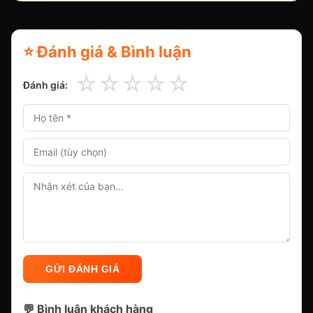
⭐ Đánh giá & Bình luận
☆
☆
☆
☆
☆
Đánh giá:
GỬI ĐÁNH GIÁ
💬 Bình luận khách hàng