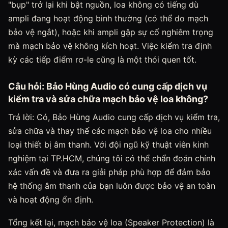
"bụp" trở lại khi bật nguồn, loa không có tiếng dù
ampli đang hoạt động bình thường (có thể do mạch
bảo vệ ngắt), hoặc khi ampli gặp sự cố nghiêm trọng
mà mạch bảo vệ không kích hoạt. Việc kiểm tra định
kỳ các tiếp điểm rơ-le cũng là một thói quen tốt.
Câu hỏi: Bảo Hùng Audio có cung cấp dịch vụ
kiểm tra và sửa chữa mạch bảo vệ loa không?
Trả lời: Có, Bảo Hùng Audio cung cấp dịch vụ kiểm tra,
sửa chữa và thay thế các mạch bảo vệ loa cho nhiều
loại thiết bị âm thanh. Với đội ngũ kỹ thuật viên kinh
nghiệm tại TP.HCM, chúng tôi có thể chẩn đoán chính
xác vấn đề và đưa ra giải pháp phù hợp để đảm bảo
hệ thống âm thanh của bạn luôn được bảo vệ an toàn
và hoạt động ổn định.
Tổng kết lại, mạch bảo vệ loa (Speaker Protection) là