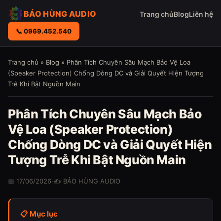
BẢO HÙNG AUDIO
Trang chủ
Blog
Liên hệ
📞 0969.452.540
Trang chủ
»
Blog
» Phân Tích Chuyên Sâu Mạch Bảo Vệ Loa
(Speaker Protection) Chống Dòng DC và Giải Quyết Hiện Tượng
Trễ Khi Bật Nguồn Main
Phân Tích Chuyên Sâu Mạch Bảo
Vệ Loa (Speaker Protection)
Chống Dòng DC và Giải Quyết Hiện
Tượng Trễ Khi Bật Nguồn Main
📅 17/06/2026
·
✍️ BẢO HÙNG AUDIO
📋 Mục lục