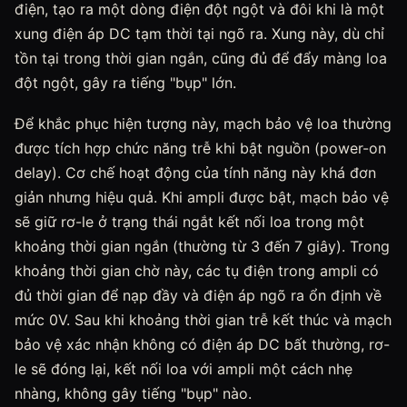
điện, tạo ra một dòng điện đột ngột và đôi khi là một
xung điện áp DC tạm thời tại ngõ ra. Xung này, dù chỉ
tồn tại trong thời gian ngắn, cũng đủ để đẩy màng loa
đột ngột, gây ra tiếng "bụp" lớn.
Để khắc phục hiện tượng này, mạch bảo vệ loa thường
được tích hợp chức năng trễ khi bật nguồn (power-on
delay). Cơ chế hoạt động của tính năng này khá đơn
giản nhưng hiệu quả. Khi ampli được bật, mạch bảo vệ
sẽ giữ rơ-le ở trạng thái ngắt kết nối loa trong một
khoảng thời gian ngắn (thường từ 3 đến 7 giây). Trong
khoảng thời gian chờ này, các tụ điện trong ampli có
đủ thời gian để nạp đầy và điện áp ngõ ra ổn định về
mức 0V. Sau khi khoảng thời gian trễ kết thúc và mạch
bảo vệ xác nhận không có điện áp DC bất thường, rơ-
le sẽ đóng lại, kết nối loa với ampli một cách nhẹ
nhàng, không gây tiếng "bụp" nào.