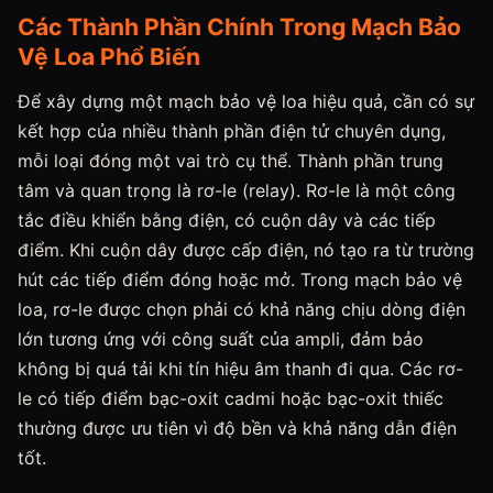
Các Thành Phần Chính Trong Mạch Bảo
Vệ Loa Phổ Biến
Để xây dựng một mạch bảo vệ loa hiệu quả, cần có sự
kết hợp của nhiều thành phần điện tử chuyên dụng,
mỗi loại đóng một vai trò cụ thể. Thành phần trung
tâm và quan trọng là rơ-le (relay). Rơ-le là một công
tắc điều khiển bằng điện, có cuộn dây và các tiếp
điểm. Khi cuộn dây được cấp điện, nó tạo ra từ trường
hút các tiếp điểm đóng hoặc mở. Trong mạch bảo vệ
loa, rơ-le được chọn phải có khả năng chịu dòng điện
lớn tương ứng với công suất của ampli, đảm bảo
không bị quá tải khi tín hiệu âm thanh đi qua. Các rơ-
le có tiếp điểm bạc-oxit cadmi hoặc bạc-oxit thiếc
thường được ưu tiên vì độ bền và khả năng dẫn điện
tốt.