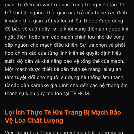
gian. Tụ điện có vai trò quan trọng trong việc tạo độ
trễ khi bật nguồn (thời gian nạp/xả của tụ sẽ xác định
khoảng thời gian trễ) và lọc nhiễu. Diode được dùng
để bảo vệ cuộn dây rơ-le khỏi xung điện áp ngược khi
ngắt điện, hoặc làm các mạch chỉnh lưu nhỏ để cung
cấp nguồn cho mạch điều khiển. Sự lựa chọn và phối
hợp chính xác của từng linh kiện sẽ quyết định hiệu
suất, độ bền và khả năng bảo vệ tổng thể của mạch.
Một mạch được thiết kế cẩn thận sẽ mang lại sự an
tâm tuyệt đối cho người sử dụng hệ thống âm thanh,
từ các dàn karaoke gia đình cho đến các hệ thống âm
thanh sự kiện quy mô lớn tại TP.HCM.
Lợi Ích Thực Tế Khi Trang Bị Mạch Bảo
Vệ Loa Chất Lượng
Việc trang bị một mạch bảo vệ loa chất lượng mang