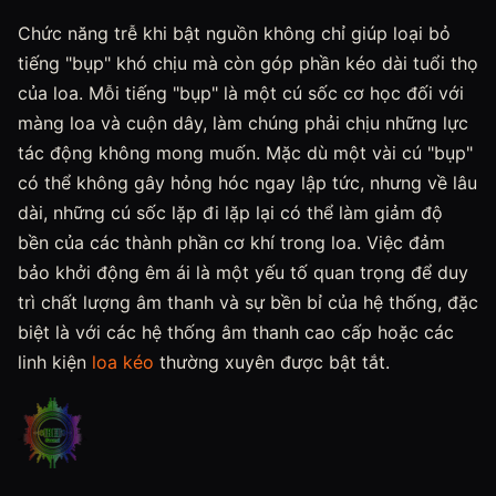
Chức năng trễ khi bật nguồn không chỉ giúp loại bỏ
tiếng "bụp" khó chịu mà còn góp phần kéo dài tuổi thọ
của loa. Mỗi tiếng "bụp" là một cú sốc cơ học đối với
màng loa và cuộn dây, làm chúng phải chịu những lực
tác động không mong muốn. Mặc dù một vài cú "bụp"
có thể không gây hỏng hóc ngay lập tức, nhưng về lâu
dài, những cú sốc lặp đi lặp lại có thể làm giảm độ
bền của các thành phần cơ khí trong loa. Việc đảm
bảo khởi động êm ái là một yếu tố quan trọng để duy
trì chất lượng âm thanh và sự bền bỉ của hệ thống, đặc
biệt là với các hệ thống âm thanh cao cấp hoặc các
linh kiện
loa kéo
thường xuyên được bật tắt.