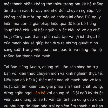
một thành phần không thể thiếu trong bất kỳ hệ thống
âm thanh nào, từ quy mô nhỏ đến chuyên nghiệp. Nó
không chỉ là một lớp bảo vệ chống lại dòng DC nguy
hiểm mà còn là giải pháp hiệu quả để loại bỏ tiếng
"bụp" khó chịu khi bật nguồn. Việc hiểu rõ về cơ chế
hoạt động, các thành phần cấu tạo và lợi ích thực tế
của mạch này sẽ giúp bạn đưa ra những quyết định
sáng suốt trong việc lựa chọn, bảo trì và nâng cấp hệ
thống âm thanh của mình.
Tại Bảo Hùng Audio, chúng tôi luôn sẵn sàng hỗ trợ
bạn với kiến thức chuyên môn và kinh nghiệm thực tế.
Nếu bạn có bất kỳ thắc mắc nào về mạch bảo vệ loa
hoặc cần tìm kiếm các giải pháp âm thanh chất lượng,
đừng ngần ngại
liên hệ
với chúng tôi. Đội ngũ kỹ thuật
viên của chúng tôi sẽ tư vấn tận tình và cung cấp dịch
vụ phù hợp để đảm bảo trải nghiệm âm thanh của bạn