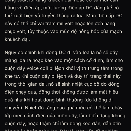
bằng về điện áp, một lượng điện áp DC đáng kể có
thể xuất hiện và truyền thẳng ra loa. Mức điện áp DC
này có thể chỉ vài trăm milivolt hoặc lên đến hàng
chục volt, tùy thuộc vào mức độ hỏng hóc của mạch
khuếch đại.
Nguy cơ chính khi dòng DC đi vào loa là nó sẽ đẩy
màng loa ra hoặc kéo vào một cách cố định, làm cho
cuộn dây voice coil bị lệch khỏi vị trí trung tâm trong
khe từ. Khi cuộn dây bị lệch và duy trì trạng thái này
trong thời gian dài, nó sẽ sinh nhiệt cục bộ do dòng
điện chạy qua, đồng thời không được làm mát hiệu
quả như khi hoạt động bình thường (do không di
chuyển). Nhiệt độ tăng cao quá mức có thể làm cháy
lớp men cách điện của cuộn dây, làm biến dạng khung
cuộn dây, hoặc thậm chí làm bong keo dán, dẫn đến