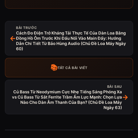
BÀI TRƯỚC
Cách Đo Điện Trở Kháng Tải Thực Tế Của Dàn Loa Bằng
←
Đồng Hồ Ôm Trước Khi Đấu Nối Vào Main Đẩy: Hướng
Dẫn Chi Tiết Từ Bảo Hùng Audio (Chủ Đề Loa Máy Ngày
60)
📚
TẤT CẢ BÀI VIẾT
BÀI SAU
Củ Bass Từ Neodymium Cực Nhẹ Tiếng Sáng Phóng Xa
→
vs Củ Bass Từ Sắt Ferrite Trầm Ấm Lực Mạnh: Chọn Lựa
Nào Cho Dàn Âm Thanh Của Bạn? (Chủ Đề Loa Máy
Ngày 63)