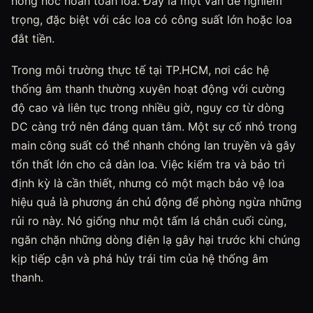
hỏng hóc hoàn toàn loa. Đây là một vấn đề nghiêm
trọng, đặc biệt với các loa có công suất lớn hoặc loa
đắt tiền.
Trong môi trường thực tế tại TP.HCM, nơi các hệ
thống âm thanh thường xuyên hoạt động với cường
độ cao và liên tục trong nhiều giờ, nguy cơ từ dòng
DC càng trở nên đáng quan tâm. Một sự cố nhỏ trong
main công suất có thể nhanh chóng lan truyền và gây
tổn thất lớn cho cả dàn loa. Việc kiểm tra và bảo trì
định kỳ là cần thiết, nhưng có một mạch bảo vệ loa
hiệu quả là phương án chủ động để phòng ngừa những
rủi ro này. Nó giống như một tấm lá chắn cuối cùng,
ngăn chặn những dòng điện lạ gây hại trước khi chúng
kịp tiếp cận và phá hủy trái tim của hệ thống âm
thanh.