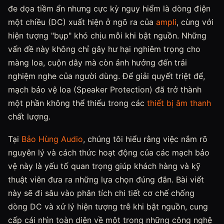
đe dọa tiềm ẩn nhưng cực kỳ nguy hiểm là dòng điện
một chiều (DC) xuất hiện ở ngõ ra của
ampli
, cùng với
hiện tượng "bụp" khó chịu mỗi khi bật nguồn. Những
vấn đề này không chỉ gây hư hại nghiêm trọng cho
màng loa, cuộn dây mà còn ảnh hưởng đến trải
nghiệm nghe của người dùng. Để giải quyết triệt để,
mạch bảo vệ loa (Speaker Protection) đã trở thành
một phần không thể thiếu trong các
thiết bị âm thanh
chất lượng.
Tại
Bảo Hùng Audio
, chúng tôi hiểu rằng việc nắm rõ
nguyên lý và cách thức hoạt động của các mạch bảo
vệ này là yếu tố quan trọng giúp khách hàng và kỹ
thuật viên đưa ra những lựa chọn đúng đắn. Bài viết
này sẽ đi sâu vào phân tích chi tiết cơ chế chống
dòng DC và xử lý hiện tượng trễ khi bật nguồn, cung
cấp cái nhìn toàn diện về một trong những công nghệ