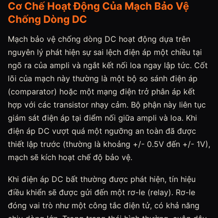
Cơ Chế Hoạt Động Của Mạch Bảo Vệ
Chống Dòng DC
Mạch bảo vệ chống dòng DC hoạt động dựa trên
nguyên lý phát hiện sự sai lệch điện áp một chiều tại
ngõ ra của ampli và ngắt kết nối loa ngay lập tức. Cốt
lõi của mạch này thường là một bộ so sánh điện áp
(comparator) hoặc một mạng điện trở phân áp kết
hợp với các transistor nhạy cảm. Bộ phận này liên tục
giám sát điện áp tại điểm nối giữa ampli và loa. Khi
điện áp DC vượt quá một ngưỡng an toàn đã được
thiết lập trước (thường là khoảng +/- 0.5V đến +/- 1V),
mạch sẽ kích hoạt chế độ bảo vệ.
Khi điện áp DC bất thường được phát hiện, tín hiệu
điều khiển sẽ được gửi đến một rơ-le (relay). Rơ-le
đóng vai trò như một công tắc điện tử, có khả năng