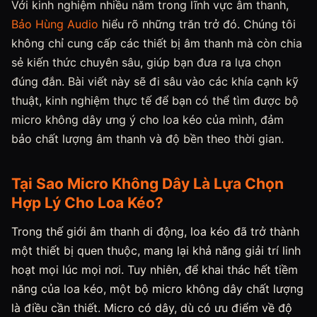
Với kinh nghiệm nhiều năm trong lĩnh vực âm thanh,
Bảo Hùng Audio
hiểu rõ những trăn trở đó. Chúng tôi
không chỉ cung cấp các thiết bị âm thanh mà còn chia
sẻ kiến thức chuyên sâu, giúp bạn đưa ra lựa chọn
đúng đắn. Bài viết này sẽ đi sâu vào các khía cạnh kỹ
thuật, kinh nghiệm thực tế để bạn có thể tìm được bộ
micro không dây ưng ý cho loa kéo của mình, đảm
bảo chất lượng âm thanh và độ bền theo thời gian.
Tại Sao Micro Không Dây Là Lựa Chọn
Hợp Lý Cho Loa Kéo?
Trong thế giới âm thanh di động, loa kéo đã trở thành
một thiết bị quen thuộc, mang lại khả năng giải trí linh
hoạt mọi lúc mọi nơi. Tuy nhiên, để khai thác hết tiềm
năng của loa kéo, một bộ micro không dây chất lượng
là điều cần thiết. Micro có dây, dù có ưu điểm về độ