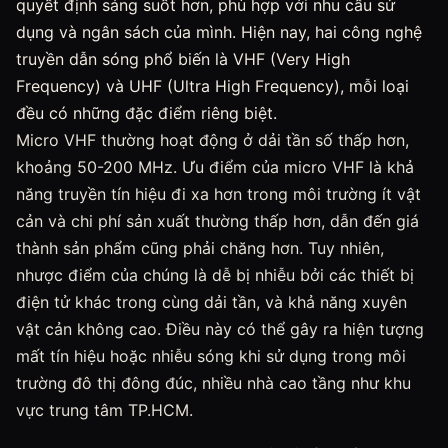
quyết định sáng suốt hơn, phù hợp với nhu cầu sử
dụng và ngân sách của mình. Hiện nay, hai công nghệ
truyền dẫn sóng phổ biến là VHF (Very High
Frequency) và UHF (Ultra High Frequency), mỗi loại
đều có những đặc điểm riêng biệt.
Micro VHF thường hoạt động ở dải tần số thấp hơn,
khoảng 50-200 MHz. Ưu điểm của micro VHF là khả
năng truyền tín hiệu đi xa hơn trong môi trường ít vật
cản và chi phí sản xuất thường thấp hơn, dẫn đến giá
thành sản phẩm cũng phải chăng hơn. Tuy nhiên,
nhược điểm của chúng là dễ bị nhiễu bởi các thiết bị
điện tử khác trong cùng dải tần, và khả năng xuyên
vật cản không cao. Điều này có thể gây ra hiện tượng
mất tín hiệu hoặc nhiễu sóng khi sử dụng trong môi
trường đô thị đông đúc, nhiều nhà cao tầng như khu
vực trung tâm TP.HCM.