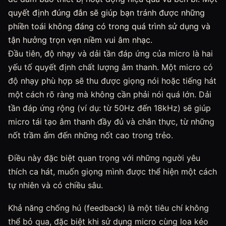
quyết định đúng đắn sẽ giúp bạn tránh được những
phiền toái không đáng có trong quá trình sử dụng và
tận hưởng trọn vẹn niềm vui âm nhạc.
Đầu tiên, độ nhạy và dải tần đáp ứng của micro là hai
yếu tố quyết định chất lượng âm thanh. Một micro có
độ nhạy phù hợp sẽ thu được giọng nói hoặc tiếng hát
một cách rõ ràng mà không cần phải nói quá lớn. Dải
tần đáp ứng rộng (ví dụ: từ 50Hz đến 18kHz) sẽ giúp
micro tái tạo âm thanh đầy đủ và chân thực, từ những
nốt trầm ấm đến những nốt cao trong trẻo.
Điều này đặc biệt quan trọng với những người yêu
thích ca hát, muốn giọng mình được thể hiện một cách
tự nhiên và có chiều sâu.
Khả năng chống hú (feedback) là một tiêu chí không
thể bỏ qua, đặc biệt khi sử dụng micro cùng loa kéo