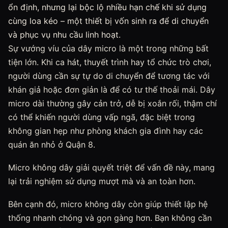
ổn định, nhưng lại bộc lộ nhiều hạn chế khi sử dụng
cùng loa kéo – một thiết bị vốn sinh ra để di chuyển
và phục vụ nhu cầu linh hoạt.
Sự vướng víu của dây micro là một trong những bất
tiện lớn. Khi ca hát, thuyết trình hay tổ chức trò chơi,
người dùng cần sự tự do di chuyển để tương tác với
khán giả hoặc đơn giản là để có tư thế thoải mái. Dây
micro dài thường gây cản trở, dễ bị xoắn rối, thậm chí
có thể khiến người dùng vấp ngã, đặc biệt trong
không gian hẹp như phòng khách gia đình hay các
quán ăn nhỏ ở Quận 8.
Micro không dây giải quyết triệt để vấn đề này, mang
lại trải nghiệm sử dụng mượt mà và an toàn hơn.
Bên cạnh đó, micro không dây còn giúp thiết lập hệ
thống nhanh chóng và gọn gàng hơn. Bạn không cần