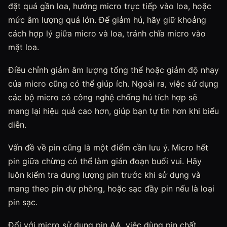
đặt quá gần loa, hướng micro trực tiếp vào loa, hoặc
mức âm lượng quá lớn. Để giảm hú, hãy giữ khoảng
cách hợp lý giữa micro và loa, tránh chĩa micro vào
mặt loa.
Điều chỉnh giảm âm lượng tổng thể hoặc giảm độ nhạy
của micro cũng có thể giúp ích. Ngoài ra, việc sử dụng
các bộ micro có công nghệ chống hú tích hợp sẽ
mang lại hiệu quả cao hơn, giúp bạn tự tin hơn khi biểu
diễn.
Vấn đề về pin cũng là một điểm cần lưu ý. Micro hết
pin giữa chừng có thể làm gián đoạn buổi vui. Hãy
luôn kiểm tra dung lượng pin trước khi sử dụng và
mang theo pin dự phòng, hoặc sạc đầy pin nếu là loại
pin sạc.
Đối với micro sử dụng pin AA, việc dùng pin chất