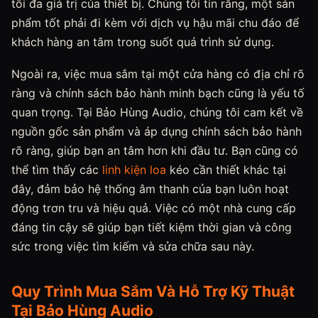
tối đa giá trị của thiết bị. Chúng tôi tin rằng, một sản
phẩm tốt phải đi kèm với dịch vụ hậu mãi chu đáo để
khách hàng an tâm trong suốt quá trình sử dụng.
Ngoài ra, việc mua sắm tại một cửa hàng có địa chỉ rõ
ràng và chính sách bảo hành minh bạch cũng là yếu tố
quan trọng. Tại Bảo Hùng Audio, chúng tôi cam kết về
nguồn gốc sản phẩm và áp dụng chính sách bảo hành
rõ ràng, giúp bạn an tâm hơn khi đầu tư. Bạn cũng có
thể tìm thấy các
linh kiện loa
kéo cần thiết khác tại
đây, đảm bảo hệ thống âm thanh của bạn luôn hoạt
động trơn tru và hiệu quả. Việc có một nhà cung cấp
đáng tin cậy sẽ giúp bạn tiết kiệm thời gian và công
sức trong việc tìm kiếm và sửa chữa sau này.
Quy Trình Mua Sắm Và Hỗ Trợ Kỹ Thuật
Tại Bảo Hùng Audio