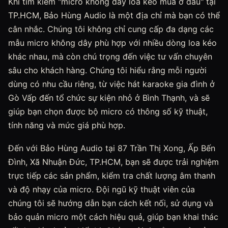
Khi tìm kiếm "micro không dây loa kéo mua ở đâu" tại
TP.HCM, Bảo Hùng Audio là một địa chỉ mà bạn có thể
cân nhắc. Chúng tôi không chỉ cung cấp đa dạng các
mẫu micro không dây phù hợp với nhiều dòng loa kéo
khác nhau, mà còn chú trọng đến việc tư vấn chuyên
sâu cho khách hàng. Chúng tôi hiểu rằng mỗi người
dùng có nhu cầu riêng, từ việc hát karaoke gia đình ở
Gò Vấp đến tổ chức sự kiện nhỏ ở Bình Thạnh, và sẽ
giúp bạn chọn được bộ micro có thông số kỹ thuật,
tính năng và mức giá phù hợp.
Đến với Bảo Hùng Audio tại 87 Trần Thị Xong, Ấp Bến
Đình, Xã Nhuận Đức, TP.HCM, bạn sẽ được trải nghiệm
trực tiếp các sản phẩm, kiểm tra chất lượng âm thanh
và độ nhạy của micro. Đội ngũ kỹ thuật viên của
chúng tôi sẽ hướng dẫn bạn cách kết nối, sử dụng và
bảo quản micro một cách hiệu quả, giúp bạn khai thác