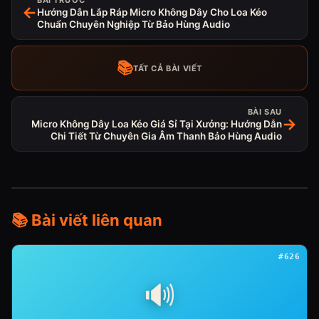
BÀI TRƯỚC
←
Hướng Dẫn Lắp Ráp Micro Không Dây Cho Loa Kéo
Chuẩn Chuyên Nghiệp Từ Bảo Hùng Audio
📚
TẤT CẢ BÀI VIẾT
BÀI SAU
→
Micro Không Dây Loa Kéo Giá Sỉ Tại Xưởng: Hướng Dẫn
Chi Tiết Từ Chuyên Gia Âm Thanh Bảo Hùng Audio
📚 Bài viết liên quan
#626
🔊