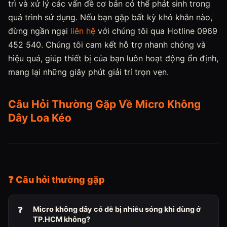
trì và xử lý các vấn đề cơ bản có thể phát sinh trong
quá trình sử dụng. Nếu bạn gặp bất kỳ khó khăn nào,
đừng ngần ngại
liên hệ
với chúng tôi qua Hotline 0969
452 540. Chúng tôi cam kết hỗ trợ nhanh chóng và
hiệu quả, giúp thiết bị của bạn luôn hoạt động ổn định,
mang lại những giây phút giải trí trọn vẹn.
Câu Hỏi Thường Gặp Về Micro Không
Dây Loa Kéo
❓ Câu hỏi thường gặp
Micro không dây có dễ bị nhiễu sóng khi dùng ở
TP.HCM không?