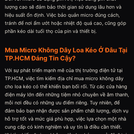
lượng cao sẽ đảm bảo thời gian sử dụng lâu hơn và
hiệu suất ổn định. Việc bảo quản micro đúng cách,
tránh để nơi ẩm ướt hoặc nhiệt độ quá cao, cũng góp
phần kéo dài tuổi thọ của pin và thiết bị.
Mua Micro Không Dây Loa Kéo Ở Đâu Tại
TP.HCM Đáng Tin Cậy?
Với sự phát triển mạnh mẽ của thị trường điện tử tại
TP.HCM, việc tìm kiếm địa chỉ mua micro không dây
cho loa kéo có thể khiến bạn bối rối. Từ các cửa hàng
điện máy lớn đến những tiệm nhỏ chuyên về âm thanh,
mỗi nơi đều có những ưu điểm riêng. Tuy nhiên, để
đảm bảo bạn nhận được sản phẩm chất lượng, dịch vụ
hỗ trợ tốt và mức giá phù hợp, việc lựa chọn một nhà
cung cấp có kinh nghiệm và uy tín là điều cần thiết.