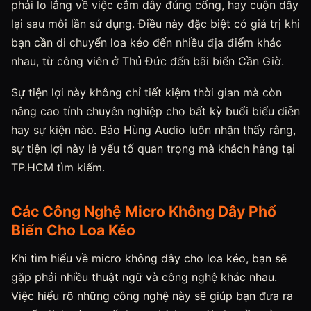
phải lo lắng về việc cắm dây đúng cổng, hay cuộn dây
lại sau mỗi lần sử dụng. Điều này đặc biệt có giá trị khi
bạn cần di chuyển loa kéo đến nhiều địa điểm khác
nhau, từ công viên ở Thủ Đức đến bãi biển Cần Giờ.
Sự tiện lợi này không chỉ tiết kiệm thời gian mà còn
nâng cao tính chuyên nghiệp cho bất kỳ buổi biểu diễn
hay sự kiện nào. Bảo Hùng Audio luôn nhận thấy rằng,
sự tiện lợi này là yếu tố quan trọng mà khách hàng tại
TP.HCM tìm kiếm.
Các Công Nghệ Micro Không Dây Phổ
Biến Cho Loa Kéo
Khi tìm hiểu về micro không dây cho loa kéo, bạn sẽ
gặp phải nhiều thuật ngữ và công nghệ khác nhau.
Việc hiểu rõ những công nghệ này sẽ giúp bạn đưa ra