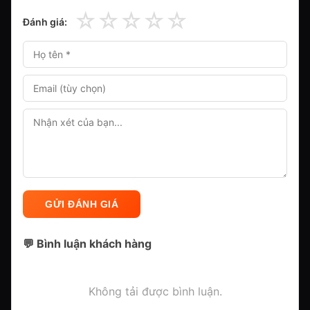
☆
☆
☆
☆
☆
Đánh giá:
GỬI ĐÁNH GIÁ
💬 Bình luận khách hàng
Không tải được bình luận.