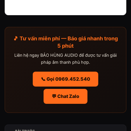
🎵 Tư vấn miễn phí — Báo giá nhanh trong
5 phút
Liên hệ ngay BẢO HÙNG AUDIO để được tư vấn giải
pháp âm thanh phù hợp.
📞 Gọi 0969.452.540
💬 Chat Zalo