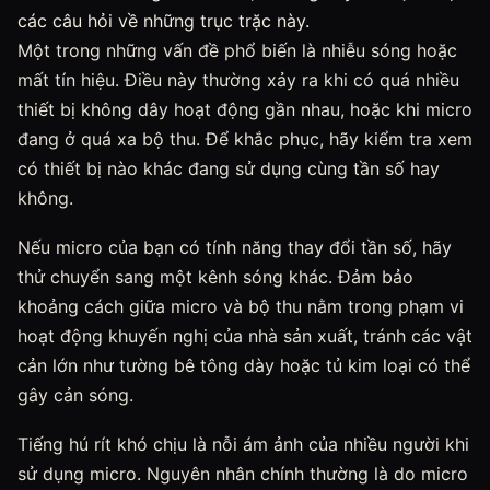
các câu hỏi về những trục trặc này.
Một trong những vấn đề phổ biến là nhiễu sóng hoặc
mất tín hiệu. Điều này thường xảy ra khi có quá nhiều
thiết bị không dây hoạt động gần nhau, hoặc khi micro
đang ở quá xa bộ thu. Để khắc phục, hãy kiểm tra xem
có thiết bị nào khác đang sử dụng cùng tần số hay
không.
Nếu micro của bạn có tính năng thay đổi tần số, hãy
thử chuyển sang một kênh sóng khác. Đảm bảo
khoảng cách giữa micro và bộ thu nằm trong phạm vi
hoạt động khuyến nghị của nhà sản xuất, tránh các vật
cản lớn như tường bê tông dày hoặc tủ kim loại có thể
gây cản sóng.
Tiếng hú rít khó chịu là nỗi ám ảnh của nhiều người khi
sử dụng micro. Nguyên nhân chính thường là do micro