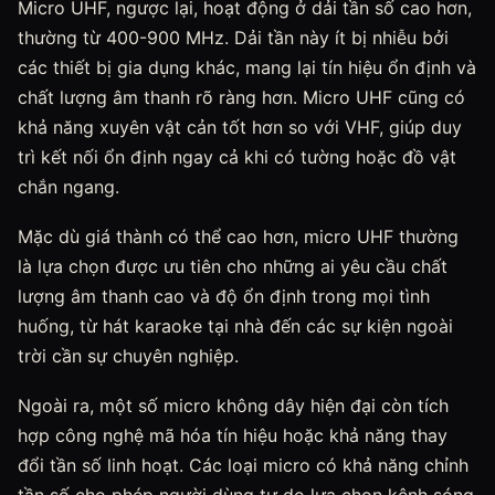
Micro UHF, ngược lại, hoạt động ở dải tần số cao hơn,
thường từ 400-900 MHz. Dải tần này ít bị nhiễu bởi
các thiết bị gia dụng khác, mang lại tín hiệu ổn định và
chất lượng âm thanh rõ ràng hơn. Micro UHF cũng có
khả năng xuyên vật cản tốt hơn so với VHF, giúp duy
trì kết nối ổn định ngay cả khi có tường hoặc đồ vật
chắn ngang.
Mặc dù giá thành có thể cao hơn, micro UHF thường
là lựa chọn được ưu tiên cho những ai yêu cầu chất
lượng âm thanh cao và độ ổn định trong mọi tình
huống, từ hát karaoke tại nhà đến các sự kiện ngoài
trời cần sự chuyên nghiệp.
Ngoài ra, một số micro không dây hiện đại còn tích
hợp công nghệ mã hóa tín hiệu hoặc khả năng thay
đổi tần số linh hoạt. Các loại micro có khả năng chỉnh