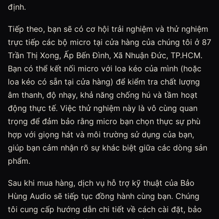
định.
Tiếp theo, bạn sẽ có cơ hội trải nghiệm và thử nghiệm
trực tiếp các bộ micro tại cửa hàng của chúng tôi ở 87
Trần Thị Xong, Ấp Bến Đình, Xã Nhuận Đức, TP.HCM.
Bạn có thể kết nối micro với loa kéo của mình (hoặc
loa kéo có sẵn tại cửa hàng) để kiểm tra chất lượng
âm thanh, độ nhạy, khả năng chống hú và tầm hoạt
động thực tế. Việc thử nghiệm này là vô cùng quan
trọng để đảm bảo rằng micro bạn chọn thực sự phù
hợp với giọng hát và môi trường sử dụng của bạn,
giúp bạn cảm nhận rõ sự khác biệt giữa các dòng sản
phẩm.
Sau khi mua hàng, dịch vụ hỗ trợ kỹ thuật của Bảo
Hùng Audio sẽ tiếp tục đồng hành cùng bạn. Chúng
tôi cung cấp hướng dẫn chi tiết về cách cài đặt, bảo