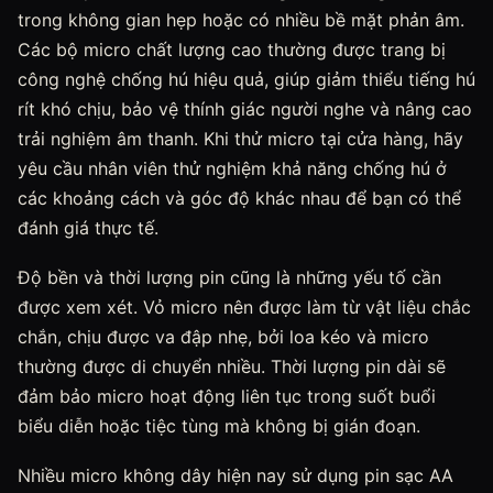
trong không gian hẹp hoặc có nhiều bề mặt phản âm.
Các bộ micro chất lượng cao thường được trang bị
công nghệ chống hú hiệu quả, giúp giảm thiểu tiếng hú
rít khó chịu, bảo vệ thính giác người nghe và nâng cao
trải nghiệm âm thanh. Khi thử micro tại cửa hàng, hãy
yêu cầu nhân viên thử nghiệm khả năng chống hú ở
các khoảng cách và góc độ khác nhau để bạn có thể
đánh giá thực tế.
Độ bền và thời lượng pin cũng là những yếu tố cần
được xem xét. Vỏ micro nên được làm từ vật liệu chắc
chắn, chịu được va đập nhẹ, bởi loa kéo và micro
thường được di chuyển nhiều. Thời lượng pin dài sẽ
đảm bảo micro hoạt động liên tục trong suốt buổi
biểu diễn hoặc tiệc tùng mà không bị gián đoạn.
Nhiều micro không dây hiện nay sử dụng pin sạc AA