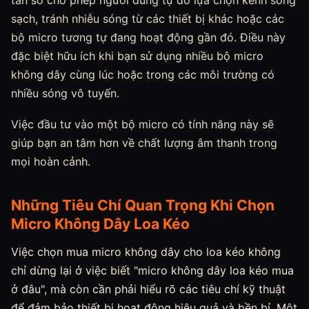
tần số cho phép người dùng tự do lựa chọn kênh sóng
sạch, tránh nhiễu sóng từ các thiết bị khác hoặc các
bộ micro tương tự đang hoạt động gần đó. Điều này
đặc biệt hữu ích khi bạn sử dụng nhiều bộ micro
không dây cùng lúc hoặc trong các môi trường có
nhiều sóng vô tuyến.
Việc đầu tư vào một bộ micro có tính năng này sẽ
giúp bạn an tâm hơn về chất lượng âm thanh trong
mọi hoàn cảnh.
Những Tiêu Chí Quan Trọng Khi Chọn
Micro Không Dây Loa Kéo
Việc chọn mua micro không dây cho loa kéo không
chỉ dừng lại ở việc biết "micro không dây loa kéo mua
ở đâu", mà còn cần phải hiểu rõ các tiêu chí kỹ thuật
để đảm bảo thiết bị hoạt động hiệu quả và bền bỉ. Một