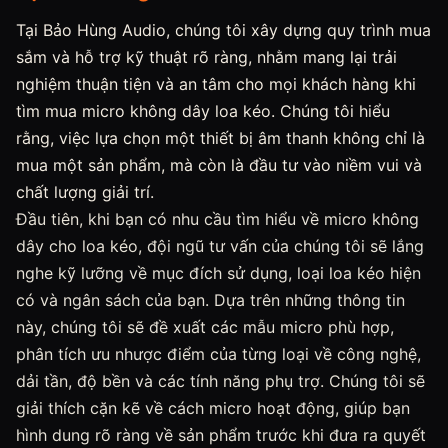
Tại Bảo Hùng Audio, chúng tôi xây dựng quy trình mua
sắm và hỗ trợ kỹ thuật rõ ràng, nhằm mang lại trải
nghiệm thuận tiện và an tâm cho mọi khách hàng khi
tìm mua micro không dây loa kéo. Chúng tôi hiểu
rằng, việc lựa chọn một thiết bị âm thanh không chỉ là
mua một sản phẩm, mà còn là đầu tư vào niềm vui và
chất lượng giải trí.
Đầu tiên, khi bạn có nhu cầu tìm hiểu về micro không
dây cho loa kéo, đội ngũ tư vấn của chúng tôi sẽ lắng
nghe kỹ lưỡng về mục đích sử dụng, loại loa kéo hiện
có và ngân sách của bạn. Dựa trên những thông tin
này, chúng tôi sẽ đề xuất các mẫu micro phù hợp,
phân tích ưu nhược điểm của từng loại về công nghệ,
dải tần, độ bền và các tính năng phụ trợ. Chúng tôi sẽ
giải thích cặn kẽ về cách micro hoạt động, giúp bạn
hình dung rõ ràng về sản phẩm trước khi đưa ra quyết