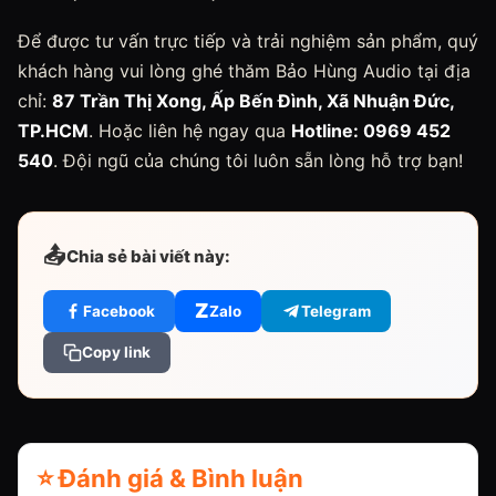
Để được tư vấn trực tiếp và trải nghiệm sản phẩm, quý
khách hàng vui lòng ghé thăm Bảo Hùng Audio tại địa
chỉ:
87 Trần Thị Xong, Ấp Bến Đình, Xã Nhuận Đức,
TP.HCM
. Hoặc liên hệ ngay qua
Hotline: 0969 452
540
. Đội ngũ của chúng tôi luôn sẵn lòng hỗ trợ bạn!
📤
Chia sẻ bài viết này:
Z
Facebook
Zalo
Telegram
Copy link
⭐ Đánh giá & Bình luận