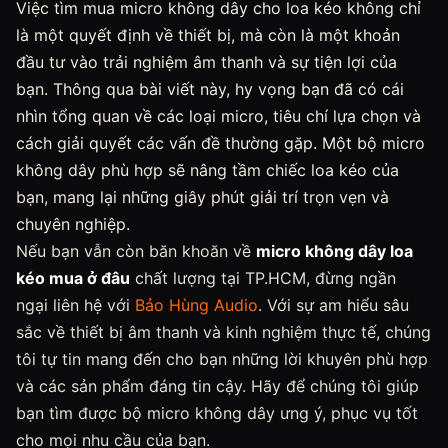
Việc tìm mua micro không dây cho loa kéo không chỉ
là một quyết định về thiết bị, mà còn là một khoản
đầu tư vào trải nghiệm âm thanh và sự tiện lợi của
bạn. Thông qua bài viết này, hy vọng bạn đã có cái
nhìn tổng quan về các loại micro, tiêu chí lựa chọn và
cách giải quyết các vấn đề thường gặp. Một bộ micro
không dây phù hợp sẽ nâng tầm chiếc loa kéo của
bạn, mang lại những giây phút giải trí trọn vẹn và
chuyên nghiệp.
Nếu bạn vẫn còn băn khoăn về
micro không dây loa
kéo mua ở đâu
chất lượng tại TP.HCM, đừng ngần
ngại liên hệ với
Bảo Hùng Audio
. Với sự am hiểu sâu
sắc về thiết bị âm thanh và kinh nghiệm thực tế, chúng
tôi tự tin mang đến cho bạn những lời khuyên phù hợp
và các sản phẩm đáng tin cậy. Hãy để chúng tôi giúp
bạn tìm được bộ micro không dây ưng ý, phục vụ tốt
cho mọi nhu cầu của bạn.