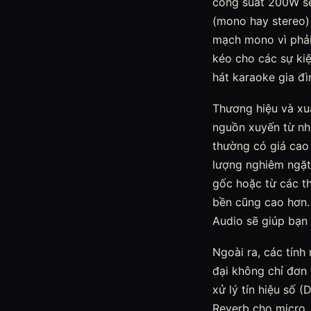
công suất 200W sẽ
(mono hay stereo)
mạch mono vì phải 
kéo cho các sự kiệ
hát karaoke gia đ
Thương hiệu và xu
nguồn xuyến từ nh
thường có giá cao 
lượng nghiêm ngặt
gốc hoặc từ các th
bền cũng cao hơn.
Audio sẽ giúp bạn 
Ngoài ra, các tính
đại không chỉ đơn
xử lý tín hiệu số 
Reverb cho micro, 