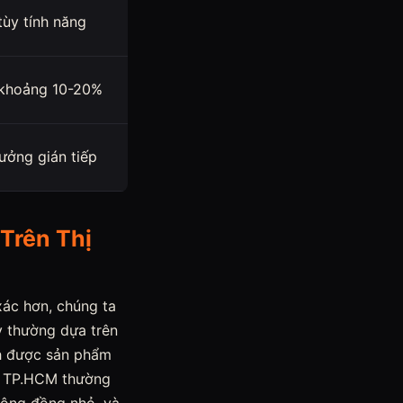
tùy tính năng
khoảng 10-20%
ưởng gián tiếp
Trên Thị
xác hơn, chúng ta
ày thường dựa trên
nh được sản phẩm
 ở TP.HCM thường