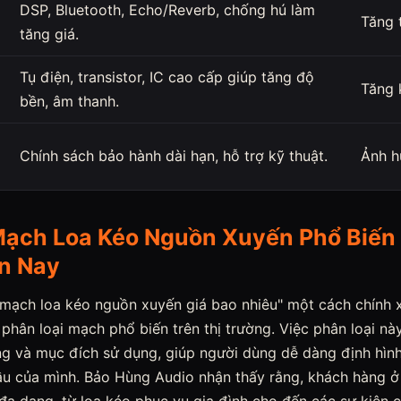
DSP, Bluetooth, Echo/Reverb, chống hú làm
Tăng 
tăng giá.
Tụ điện, transistor, IC cao cấp giúp tăng độ
Tăng 
bền, âm thanh.
Chính sách bảo hành dài hạn, hỗ trợ kỹ thuật.
Ảnh h
Mạch Loa Kéo Nguồn Xuyến Phổ Biến 
n Nay
 "mạch loa kéo nguồn xuyến giá bao nhiêu" một cách chính 
 phân loại mạch phổ biến trên thị trường. Việc phân loại n
ăng và mục đích sử dụng, giúp người dùng dễ dàng định hì
ầu của mình. Bảo Hùng Audio nhận thấy rằng, khách hàng