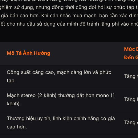
ghiệm sử dụng, nhưng đồng thời cũng đòi hỏi sự phức tạp t
 giá bán cao hơn. Khi cân nhắc mua mạch, bạn cần xác định
hiết cho nhu cầu sử dụng của mình để tránh lãng phí vào n
Mức 
Mô Tả Ảnh Hưởng
Đến G
Công suất càng cao, mạch càng lớn và phức
Tăng 
tạp.
Mạch stereo (2 kênh) thường đắt hơn mono (1
Tăng 
kênh).
Thương hiệu uy tín, linh kiện chính hãng có giá
Tăng 
cao hơn.