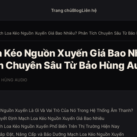
Trang chủ
Blog
Liên hệ
h Loa Kéo Nguồn Xuyến Giá Bao Nhiêu? Phân Tích Chuyên Sâu Từ Bảo
 Kéo Nguồn Xuyến Giá Bao N
h Chuyên Sâu Từ Bảo Hùng A
O HÙNG AUDIO
Nguồn Xuyến Là Gì Và Vai Trò Của Nó Trong Hệ Thống Âm Thanh?
yết Định Mạch Loa Kéo Nguồn Xuyến Giá Bao Nhiêu
h Loa Kéo Nguồn Xuyến Phổ Biến Trên Thị Trường Hiện Nay
Lắp Đặt, Nâng Cấp và Bảo Dưỡng Mạch Loa Kéo Nguồn Xuyến