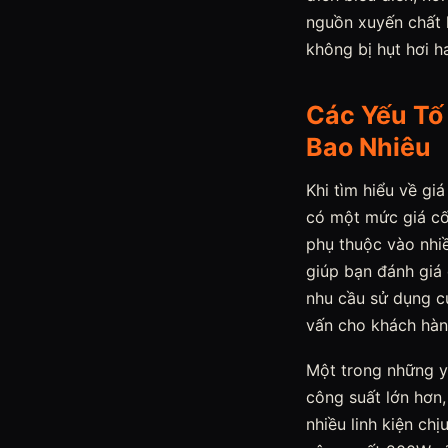
nguồn xuyến chất 
không bị hụt hơi h
Các Yếu Tố
Bao Nhiêu
Khi tìm hiểu về gi
có một mức giá cố
phụ thuộc vào nhi
giúp bạn đánh giá
nhu cầu sử dụng c
vấn cho khách hàn
Một trong những y
công suất lớn hơn
nhiều linh kiện ch