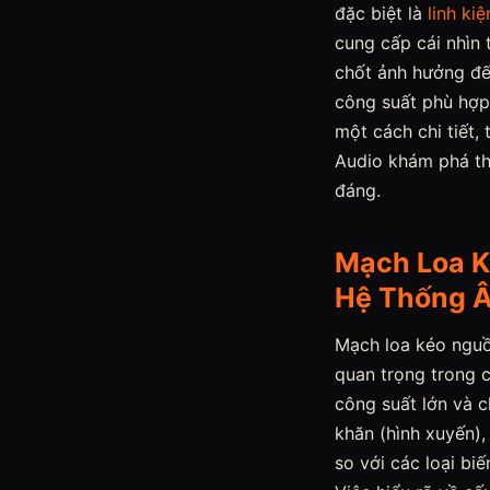
đặc biệt là
linh kiệ
cung cấp cái nhìn 
chốt ảnh hưởng đế
công suất phù hợp
một cách chi tiết
Audio khám phá th
đáng.
Mạch Loa K
Hệ Thống 
Mạch loa kéo nguồ
quan trọng trong c
công suất lớn và c
khăn (hình xuyến),
so với các loại bi