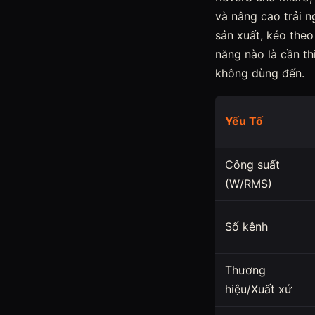
và nâng cao trải n
sản xuất, kéo theo
năng nào là cần t
không dùng đến.
Yếu Tố
Công suất
(W/RMS)
Số kênh
Thương
hiệu/Xuất xứ