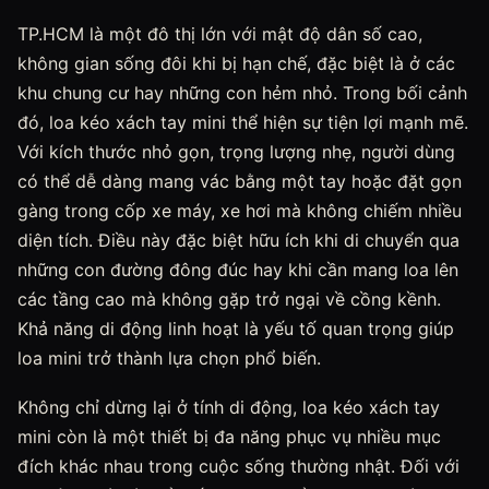
TP.HCM là một đô thị lớn với mật độ dân số cao,
không gian sống đôi khi bị hạn chế, đặc biệt là ở các
khu chung cư hay những con hẻm nhỏ. Trong bối cảnh
đó, loa kéo xách tay mini thể hiện sự tiện lợi mạnh mẽ.
Với kích thước nhỏ gọn, trọng lượng nhẹ, người dùng
có thể dễ dàng mang vác bằng một tay hoặc đặt gọn
gàng trong cốp xe máy, xe hơi mà không chiếm nhiều
diện tích. Điều này đặc biệt hữu ích khi di chuyển qua
những con đường đông đúc hay khi cần mang loa lên
các tầng cao mà không gặp trở ngại về cồng kềnh.
Khả năng di động linh hoạt là yếu tố quan trọng giúp
loa mini trở thành lựa chọn phổ biến.
Không chỉ dừng lại ở tính di động, loa kéo xách tay
mini còn là một thiết bị đa năng phục vụ nhiều mục
đích khác nhau trong cuộc sống thường nhật. Đối với