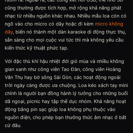
cũng thường được tích hợp, mở rộng khả năng phát
nhạc từ nhiều nguồn khác nhau. Nhiều mẫu loa còn có
ngõ vào cho micro có dây hoặc đi kèm
micro không
dây
, biến nó thành một dàn karaoke di động thực thụ,
sẵn sàng cho mọi cuộc vui tức thì mà không yêu cầu
kiến thức kỹ thuật phức tạp.
Với đặc thù khí hậu nhiệt đới gió mùa và nhiều không
gian xanh như công viên Tao Đàn, công viên Hoàng
Văn Thụ hay bờ sông Sài Gòn, các hoạt động ngoài
trời ngày càng được ưa chuộng. Loa kéo xách tay mini
chính là người bạn đồng hành lý tưởng cho những buổi
dã ngoại, picnic hay tập thể dục nhóm. Khả năng hoạt
động bằng pin sạc giúp loa không phụ thuộc vào
nguồn điện, cho phép bạn thưởng thức âm nhạc ở bất
cứ đâu.