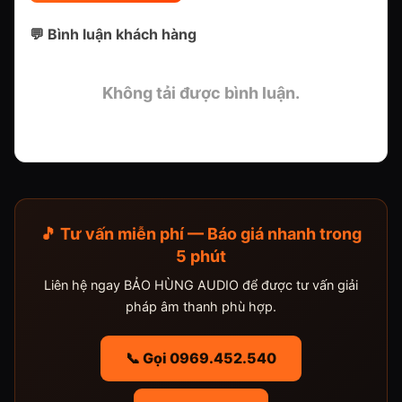
💬 Bình luận khách hàng
Không tải được bình luận.
🎵 Tư vấn miễn phí — Báo giá nhanh trong
5 phút
Liên hệ ngay BẢO HÙNG AUDIO để được tư vấn giải
pháp âm thanh phù hợp.
📞 Gọi 0969.452.540