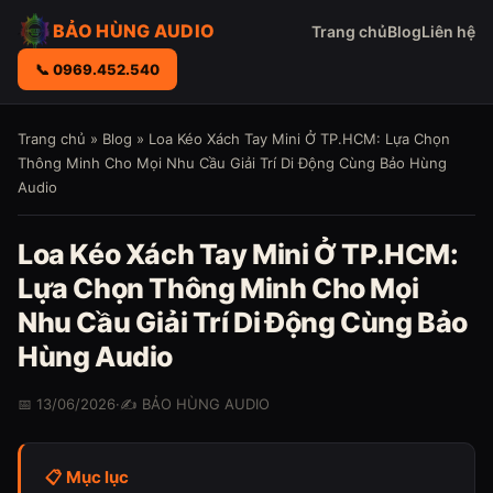
BẢO HÙNG AUDIO
Trang chủ
Blog
Liên hệ
📞 0969.452.540
Trang chủ
»
Blog
» Loa Kéo Xách Tay Mini Ở TP.HCM: Lựa Chọn
Thông Minh Cho Mọi Nhu Cầu Giải Trí Di Động Cùng Bảo Hùng
Audio
Loa Kéo Xách Tay Mini Ở TP.HCM:
Lựa Chọn Thông Minh Cho Mọi
Nhu Cầu Giải Trí Di Động Cùng Bảo
Hùng Audio
📅 13/06/2026
·
✍️ BẢO HÙNG AUDIO
📋 Mục lục