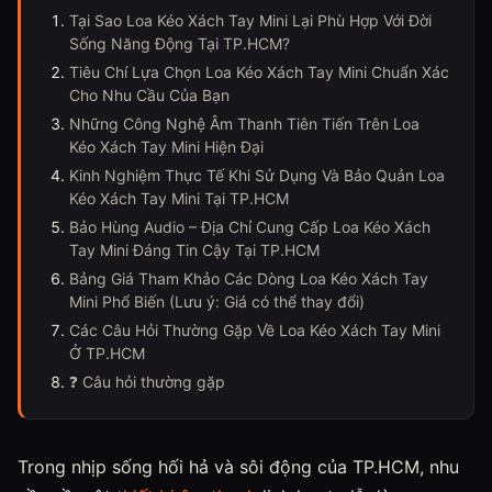
Tại Sao Loa Kéo Xách Tay Mini Lại Phù Hợp Với Đời
Sống Năng Động Tại TP.HCM?
Tiêu Chí Lựa Chọn Loa Kéo Xách Tay Mini Chuẩn Xác
Cho Nhu Cầu Của Bạn
Những Công Nghệ Âm Thanh Tiên Tiến Trên Loa
Kéo Xách Tay Mini Hiện Đại
Kinh Nghiệm Thực Tế Khi Sử Dụng Và Bảo Quản Loa
Kéo Xách Tay Mini Tại TP.HCM
Bảo Hùng Audio – Địa Chỉ Cung Cấp Loa Kéo Xách
Tay Mini Đáng Tin Cậy Tại TP.HCM
Bảng Giá Tham Khảo Các Dòng Loa Kéo Xách Tay
Mini Phổ Biến (Lưu ý: Giá có thể thay đổi)
Các Câu Hỏi Thường Gặp Về Loa Kéo Xách Tay Mini
Ở TP.HCM
❓ Câu hỏi thường gặp
Trong nhịp sống hối hả và sôi động của TP.HCM, nhu