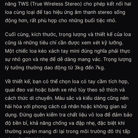
năng TWS (True Wireless Stereo) cho phép kết nối hai
loa cùng loại để tạo hiệu ứng âm thanh stereo sống
động hơn, rất phù hợp cho những buổi tiệc nhỏ.
Cuối cùng, kích thước, trọng lượng và thiết kế của loa
cũng là những tiêu chí cần được xem xét kỹ lưỡng.
Một chiếc loa kéo xách tay mini đúng nghĩa phải thực
sự nhỏ gọn và nhẹ để dễ dàng mang vác. Trọng lượng
lý tưởng thường dao động từ 3kg đến 7kg.
Về thiết kế, bạn có thể chọn loa có tay cầm tích hợp,
quai đeo vai hoặc bánh xe nhỏ tùy theo sở thích và
cách thức di chuyển. Màu sắc và kiểu dáng cũng nên
hài hòa với phong cách cá nhân hoặc không gian sử
dụng. Đừng quên kiểm tra chất liệu vỏ loa để đảm bảo
độ bền bỉ, khả năng chống va đập nhẹ, đặc biệt khi
thường xuyên mang đi lại trong môi trường đô thị tấp