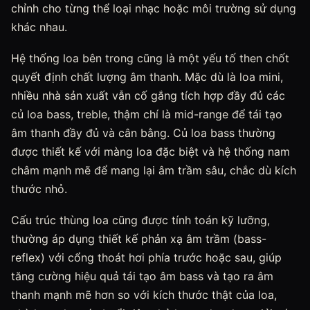
chỉnh cho từng thể loại nhạc hoặc môi trường sử dụng
khác nhau.
Hệ thống loa bên trong cũng là một yếu tố then chốt
quyết định chất lượng âm thanh. Mặc dù là loa mini,
nhiều nhà sản xuất vẫn cố gắng tích hợp đầy đủ các
củ loa bass, treble, thậm chí là mid-range để tái tạo
âm thanh đầy đủ và cân bằng. Củ loa bass thường
được thiết kế với màng loa đặc biệt và hệ thống nam
châm mạnh mẽ để mang lại âm trầm sâu, chắc dù kích
thước nhỏ.
Cấu trúc thùng loa cũng được tính toán kỹ lưỡng,
thường áp dụng thiết kế phản xạ âm trầm (bass-
reflex) với cổng thoát hơi phía trước hoặc sau, giúp
tăng cường hiệu quả tái tạo âm bass và tạo ra âm
thanh mạnh mẽ hơn so với kích thước thật của loa,