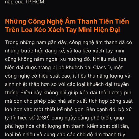
nập của TP.HCM.
Những Công Nghệ Âm Thanh Tiên Tiến
Trên Loa Kéo Xách Tay Mini Hiện Đại
Trong những năm gần đây, công nghệ âm thanh đã có
những bước tiến đáng kể, và loa kéo xách tay mini
cũng không nằm ngoài xu hướng đó. Nhiều mẫu loa
hiện đại được trang bị bộ khuếch đại Class D, một
công nghệ có hiệu suất cao, ít tiêu thụ năng lượng và
sinh nhiệt thấp hơn so với các loại khuếch đại truyền
thống. Điều này không chỉ giúp kéo dài thời lượng pin
mà còn cho phép các nhà sản xuất tích hợp công suất
lớn hơn vào một thiết kế nhỏ gọn. Bên cạnh đó, bộ xử
lý tín hiệu số (DSP) cũng ngày càng phổ biến, giúp
phù hợp hóa chất lượng âm thanh, kiểm soát dải tần,
loại bỏ nhiễu và cung cấp các chế độ âm thanh tùy