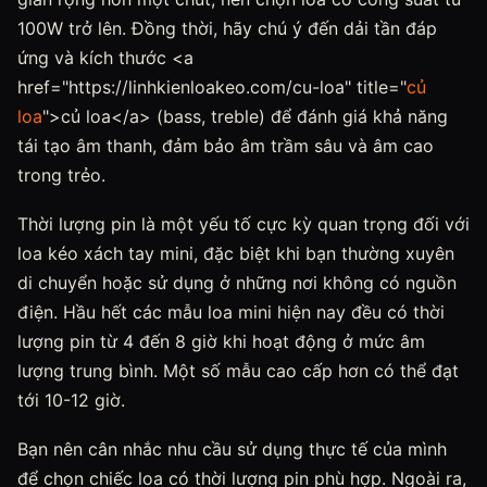
100W trở lên. Đồng thời, hãy chú ý đến dải tần đáp
ứng và kích thước <a
href="https://linhkienloakeo.com/cu-loa" title="
củ
loa
">củ loa</a> (bass, treble) để đánh giá khả năng
tái tạo âm thanh, đảm bảo âm trầm sâu và âm cao
trong trẻo.
Thời lượng pin là một yếu tố cực kỳ quan trọng đối với
loa kéo xách tay mini, đặc biệt khi bạn thường xuyên
di chuyển hoặc sử dụng ở những nơi không có nguồn
điện. Hầu hết các mẫu loa mini hiện nay đều có thời
lượng pin từ 4 đến 8 giờ khi hoạt động ở mức âm
lượng trung bình. Một số mẫu cao cấp hơn có thể đạt
tới 10-12 giờ.
Bạn nên cân nhắc nhu cầu sử dụng thực tế của mình
để chọn chiếc loa có thời lượng pin phù hợp. Ngoài ra,