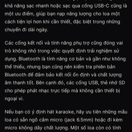
khả năng sạc nhanh hoặc sạc qua cổng USB-C cũng là
một ưu điểm, giúp bạn nạp năng lượng cho loa một
cách tiện lợi hơn khi cần thiết, đặc biệt trong những
chuyến đi dài ngày.
Các cổng kết nối và tính năng phụ trợ cũng đóng vai
trò không nhỏ trong việc quyết định trải nghiệm sử
dụng. Bluetooth là tính năng cơ bản và gần như không
thể thiếu, nhưng bạn cũng nên kiểm tra phiên bản
Bluetooth để đảm bảo kết nối ổn định và chất lượng
âm thanh tốt. Bên cạnh đó, các cổng USB, thẻ nhớ SD
cho phép phát nhạc trực tiếp mà không cần thiết bị
ngoại vi.
Nếu bạn có ý định hát karaoke, hãy ưu tiên những mẫu
loa có sẵn ngõ cắm micro (jack 6.5mm) hoặc đi kèm
micro không dây chất lượng. Một số loa còn có tính