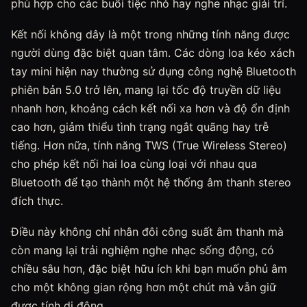
phù hợp cho các buổi tiệc nhỏ hay nghe nhạc giải trí.
Kết nối không dây là một trong những tính năng được
người dùng đặc biệt quan tâm. Các dòng loa kéo xách
tay mini hiện nay thường sử dụng công nghệ Bluetooth
phiên bản 5.0 trở lên, mang lại tốc độ truyền dữ liệu
nhanh hơn, khoảng cách kết nối xa hơn và độ ổn định
cao hơn, giảm thiểu tình trạng ngắt quãng hay trễ
tiếng. Hơn nữa, tính năng TWS (True Wireless Stereo)
cho phép kết nối hai loa cùng loại với nhau qua
Bluetooth để tạo thành một hệ thống âm thanh stereo
đích thực.
Điều này không chỉ nhân đôi công suất âm thanh mà
còn mang lại trải nghiệm nghe nhạc sống động, có
chiều sâu hơn, đặc biệt hữu ích khi bạn muốn phủ âm
cho một không gian rộng hơn một chút mà vẫn giữ
được tính di động.