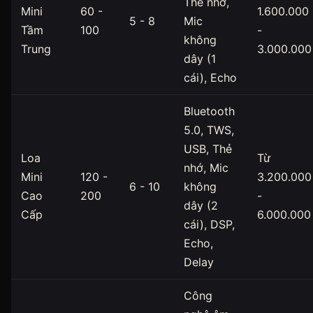
Thẻ nhớ,
Mini
60 -
1.600.000
5 - 8
Mic
Tầm
100
-
không
Trung
3.000.000
dây (1
cái), Echo
Bluetooth
5.0, TWS,
USB, Thẻ
Loa
Từ
nhớ, Mic
Mini
120 -
3.200.000
6 - 10
không
Cao
200
-
dây (2
Cấp
6.000.000
cái), DSP,
Echo,
Delay
Công