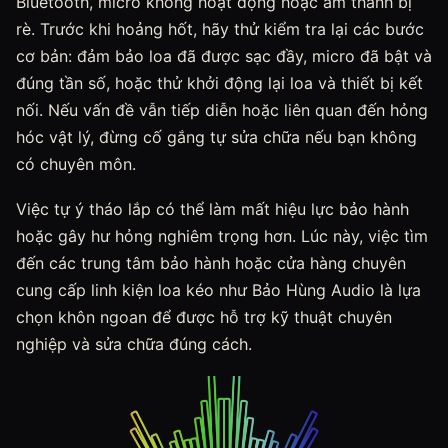
Bluetooth, micro không hoạt động hoặc âm thanh bị
rè. Trước khi hoảng hốt, hãy thử kiểm tra lại các bước
cơ bản: đảm bảo loa đã được sạc đầy, micro đã bật và
đúng tần số, hoặc thử khởi động lại loa và thiết bị kết
nối. Nếu vấn đề vẫn tiếp diễn hoặc liên quan đến hỏng
hóc vật lý, đừng cố gắng tự sửa chữa nếu bạn không
có chuyên môn.
Việc tự ý tháo lắp có thể làm mất hiệu lực bảo hành
hoặc gây hư hỏng nghiêm trọng hơn. Lúc này, việc tìm
đến các trung tâm bảo hành hoặc cửa hàng chuyên
cung cấp linh kiện loa kéo như Bảo Hùng Audio là lựa
chọn khôn ngoan để được hỗ trợ kỹ thuật chuyên
nghiệp và sửa chữa đúng cách.