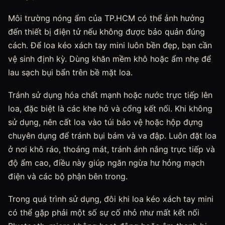
Môi trường nóng ẩm của TP.HCM có thể ảnh hưởng
đến thiết bị điện tử nếu không được bảo quản đúng
cách. Để loa kéo xách tay mini luôn bền đẹp, bạn cần
vệ sinh định kỳ. Dùng khăn mềm khô hoặc ẩm nhẹ để
lau sạch bụi bẩn trên bề mặt loa.
Tránh sử dụng hóa chất mạnh hoặc nước trực tiếp lên
loa, đặc biệt là các khe hở và cổng kết nối. Khi không
sử dụng, nên cất loa vào túi bảo vệ hoặc hộp đựng
chuyên dụng để tránh bụi bám và va đập. Luôn đặt loa
ở nơi khô ráo, thoáng mát, tránh ánh nắng trực tiếp và
độ ẩm cao, điều này giúp ngăn ngừa hư hỏng mạch
điện và các bộ phận bên trong.
Trong quá trình sử dụng, đôi khi loa kéo xách tay mini
có thể gặp phải một số sự cố nhỏ như mất kết nối