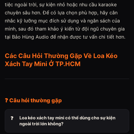
tiệc ngoài trời, sự kiện nhỏ hoặc nhu cầu karaoke
chuyên sâu hơn. Để có lựa chọn phù hợp, hãy cân
nhắc kỹ lưỡng mục đích sử dụng và ngân sách của
mình, sau đó tham khảo ý kiến từ đội ngũ chuyên gia
tại Bảo Hùng Audio để nhận được tư vấn chi tiết hơn.
Các Câu Hỏi Thường Gặp Về Loa Kéo
Xách Tay Mini Ở TP.HCM
❓ Câu hỏi thường gặp
Loa kéo xách tay mini có thể dùng cho sự kiện
ngoài trời lớn không?