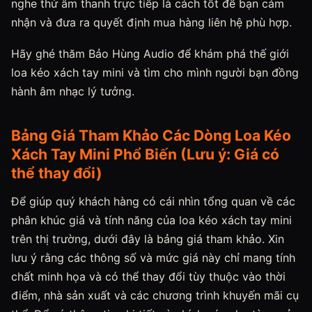
nghe thử âm thanh trực tiếp là cách tốt để bạn cảm
nhận và đưa ra quyết định mua hàng liên hệ phù hợp.
Hãy ghé thăm Bảo Hùng Audio để khám phá thế giới
loa kéo xách tay mini và tìm cho mình người bạn đồng
hành âm nhạc lý tưởng.
Bảng Giá Tham Khảo Các Dòng Loa Kéo
Xách Tay Mini Phổ Biến (Lưu ý: Giá có
thể thay đổi)
Để giúp quý khách hàng có cái nhìn tổng quan về các
phân khúc giá và tính năng của loa kéo xách tay mini
trên thị trường, dưới đây là bảng giá tham khảo. Xin
lưu ý rằng các thông số và mức giá này chỉ mang tính
chất minh họa và có thể thay đổi tùy thuộc vào thời
điểm, nhà sản xuất và các chương trình khuyến mãi cụ