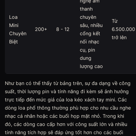
nghệ âm
thanh
Loa
chuyên
Từ
Mini
sâu, nhiều
200+
8 - 12
6.500.000
Chuyên
cổng kết
trở lên
Biệt
nối nhạc
cụ, pin
dung
lượng cao
Như bạn có thể thấy từ bảng trên, sự đa dạng về công
suất, thời lượng pin và tính năng đi kèm sẽ ảnh hưởng
trực tiếp đến mức giá của loa kéo xách tay mini. Các
dòng loa phổ thông thường phù hợp cho nhu cầu nghe
nhạc cá nhân hoặc các buổi họp mặt nhỏ. Trong khi
đó, các dòng cao cấp hơn với công suất lớn và nhiều
tính năng tích hợp sẽ đáp ứng tốt hơn cho các buổi