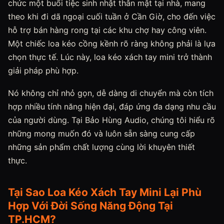
chức một buổi tiệc sinh nhật thân mật tại nhà, mang
theo khi đi dã ngoại cuối tuần ở Cần Giờ, cho đến việc
hỗ trợ bán hàng rong tại các khu chợ hay công viên.
Một chiếc loa kéo cồng kềnh rõ ràng không phải là lựa
chọn thực tế. Lúc này, loa kéo xách tay mini trở thành
giải pháp phù hợp.
Nó không chỉ nhỏ gọn, dễ dàng di chuyển mà còn tích
hợp nhiều tính năng hiện đại, đáp ứng đa dạng nhu cầu
của người dùng. Tại Bảo Hùng Audio, chúng tôi hiểu rõ
những mong muốn đó và luôn sẵn sàng cung cấp
những sản phẩm chất lượng cùng lời khuyên thiết
thực.
Tại Sao Loa Kéo Xách Tay Mini Lại Phù
Hợp Với Đời Sống Năng Động Tại
TP.HCM?