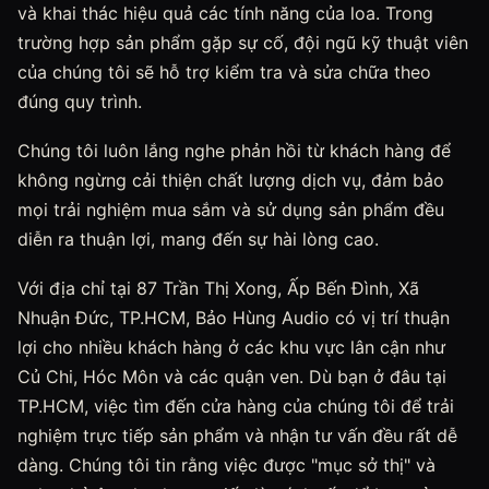
và khai thác hiệu quả các tính năng của loa. Trong
trường hợp sản phẩm gặp sự cố, đội ngũ kỹ thuật viên
của chúng tôi sẽ hỗ trợ kiểm tra và sửa chữa theo
đúng quy trình.
Chúng tôi luôn lắng nghe phản hồi từ khách hàng để
không ngừng cải thiện chất lượng dịch vụ, đảm bảo
mọi trải nghiệm mua sắm và sử dụng sản phẩm đều
diễn ra thuận lợi, mang đến sự hài lòng cao.
Với địa chỉ tại 87 Trần Thị Xong, Ấp Bến Đình, Xã
Nhuận Đức, TP.HCM, Bảo Hùng Audio có vị trí thuận
lợi cho nhiều khách hàng ở các khu vực lân cận như
Củ Chi, Hóc Môn và các quận ven. Dù bạn ở đâu tại
TP.HCM, việc tìm đến cửa hàng của chúng tôi để trải
nghiệm trực tiếp sản phẩm và nhận tư vấn đều rất dễ
dàng. Chúng tôi tin rằng việc được "mục sở thị" và