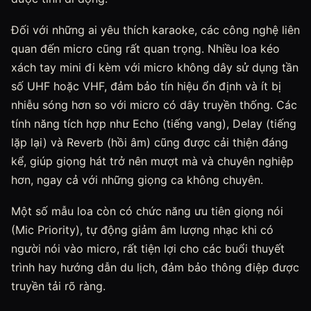
Đối với những ai yêu thích karaoke, các công nghệ liên
quan đến micro cũng rất quan trọng. Nhiều loa kéo
xách tay mini đi kèm với micro không dây sử dụng tần
số UHF hoặc VHF, đảm bảo tín hiệu ổn định và ít bị
nhiễu sóng hơn so với micro có dây truyền thống. Các
tính năng tích hợp như Echo (tiếng vang), Delay (tiếng
lặp lại) và Reverb (hồi âm) cũng được cải thiện đáng
kể, giúp giọng hát trở nên mượt mà và chuyên nghiệp
hơn, ngay cả với những giọng ca không chuyên.
Một số mẫu loa còn có chức năng ưu tiên giọng nói
(Mic Priority), tự động giảm âm lượng nhạc khi có
người nói vào micro, rất tiện lợi cho các buổi thuyết
trình hay hướng dẫn du lịch, đảm bảo thông điệp được
truyền tải rõ ràng.