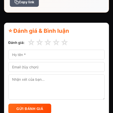
Copy link
⭐ Đánh giá & Bình luận
☆
☆
☆
☆
☆
Đánh giá:
GỬI ĐÁNH GIÁ