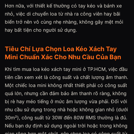
Hơn nữa, với thiết kế thường có tay kéo và bánh xe
nhỏ, việc di chuyển loa từ nhà ra công viên hay bãi
biển trở nên vô cùng nhẹ nhàng, không gây mệt mỏi
hay bất tiện cho người sử dụng.
Tiêu Chí Lựa Chọn Loa Kéo Xách Tay
Mini Chuẩn Xác Cho Nhu Cầu Của Bạn
Khi tìm mua loa kéo xách tay mini ở TP.HCM, việc đầu
tiên cần xem xét là công suất và chất lượng âm thanh.
Một chiếc loa mini không nhất thiết phải có công suất
quá lớn, nhưng cần đảm bảo âm thanh rõ ràng, không
bị rè hay méo tiếng ở mức âm lượng vừa phải. Đối với
nhu cầu sử dụng trong nhà hoặc không gian nhỏ (dưới
30m²), công suất từ 30W đến 80W RMS thường là đủ.
Nếu bạn dự định sử dụng ngoài trời hoặc trong không
gian rộng hơn một chút, nên chọn loa có công suất từ