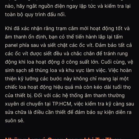
nào, hãy ngắt nguồn điện ngay lập tức và kiểm tra lại
toàn bộ quy trình đấu nối.
Khi đã xác nhận rằng trạm cắm mới hoạt động tốt và
âm thanh ổn định, bạn có thể tiến hành lắp lại tấm
panel phía sau và siết chặt các ốc vít. Đảm bảo tất cả
các ốc vít được siết đều và chắc chắn để tránh rung
động khi loa hoạt động ở công suất lớn. Cuối cùng, vệ
sinh sạch sẽ thùng loa và khu vực làm việc. Việc hoàn
thiện kỹ lưỡng các bước này không chỉ mang lại một
chiếc loa hoạt động hiệu quả mà còn kéo dài tuổi thọ
của thiết bị. Đối với các hệ thống âm thanh thường
xuyên di chuyển tại TP.HCM, việc kiểm tra kỹ càng sau
sửa chữa là điều cần thiết để đảm bảo sự kiện diễn ra
suôn sẻ.