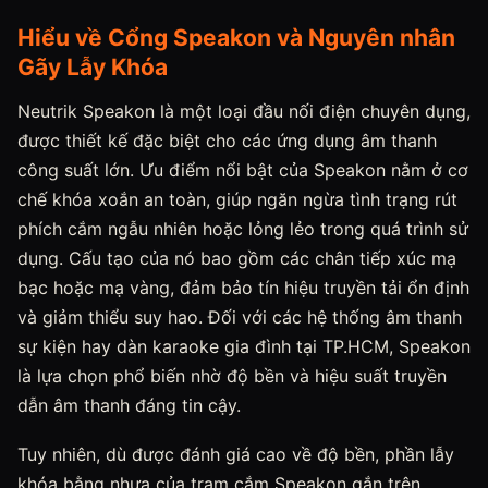
Hiểu về Cổng Speakon và Nguyên nhân
Gãy Lẫy Khóa
Neutrik Speakon là một loại đầu nối điện chuyên dụng,
được thiết kế đặc biệt cho các ứng dụng âm thanh
công suất lớn. Ưu điểm nổi bật của Speakon nằm ở cơ
chế khóa xoắn an toàn, giúp ngăn ngừa tình trạng rút
phích cắm ngẫu nhiên hoặc lỏng lẻo trong quá trình sử
dụng. Cấu tạo của nó bao gồm các chân tiếp xúc mạ
bạc hoặc mạ vàng, đảm bảo tín hiệu truyền tải ổn định
và giảm thiểu suy hao. Đối với các hệ thống âm thanh
sự kiện hay dàn karaoke gia đình tại TP.HCM, Speakon
là lựa chọn phổ biến nhờ độ bền và hiệu suất truyền
dẫn âm thanh đáng tin cậy.
Tuy nhiên, dù được đánh giá cao về độ bền, phần lẫy
khóa bằng nhựa của trạm cắm Speakon gắn trên