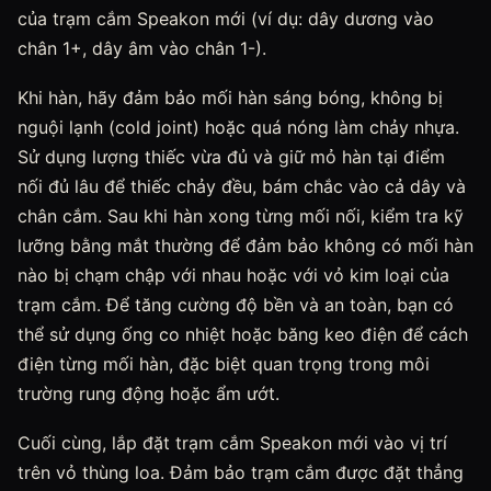
của trạm cắm Speakon mới (ví dụ: dây dương vào
chân 1+, dây âm vào chân 1-).
Khi hàn, hãy đảm bảo mối hàn sáng bóng, không bị
nguội lạnh (cold joint) hoặc quá nóng làm chảy nhựa.
Sử dụng lượng thiếc vừa đủ và giữ mỏ hàn tại điểm
nối đủ lâu để thiếc chảy đều, bám chắc vào cả dây và
chân cắm. Sau khi hàn xong từng mối nối, kiểm tra kỹ
lưỡng bằng mắt thường để đảm bảo không có mối hàn
nào bị chạm chập với nhau hoặc với vỏ kim loại của
trạm cắm. Để tăng cường độ bền và an toàn, bạn có
thể sử dụng ống co nhiệt hoặc băng keo điện để cách
điện từng mối hàn, đặc biệt quan trọng trong môi
trường rung động hoặc ẩm ướt.
Cuối cùng, lắp đặt trạm cắm Speakon mới vào vị trí
trên vỏ thùng loa. Đảm bảo trạm cắm được đặt thẳng