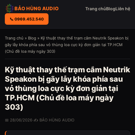
BẢO HÙNG AUDIO
Trang chủ
Blog
Liên hệ
📞 0969.452.540
Trang chủ
»
Blog
» Kỹ thuật thay thế trạm cắm Neutrik Speakon bị
gãy lẫy khóa phía sau vỏ thùng loa cực kỳ đơn giản tại TP.HCM
(Chủ đề loa máy ngày 303)
Kỹ thuật thay thế trạm cắm Neutrik
Speakon bị gãy lẫy khóa phía sau
vỏ thùng loa cực kỳ đơn giản tại
TP.HCM (Chủ đề loa máy ngày
303)
📅 28/06/2026
·
✍️ BẢO HÙNG AUDIO