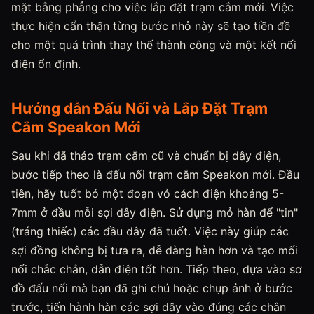
mặt bằng phẳng cho việc lắp đặt trạm cắm mới. Việc
thực hiện cẩn thận từng bước nhỏ này sẽ tạo tiền đề
cho một quá trình thay thế thành công và một kết nối
điện ổn định.
Hướng dẫn Đấu Nối và Lắp Đặt Trạm
Cắm Speakon Mới
Sau khi đã tháo trạm cắm cũ và chuẩn bị dây điện,
bước tiếp theo là đấu nối trạm cắm Speakon mới. Đầu
tiên, hãy tuốt bỏ một đoạn vỏ cách điện khoảng 5-
7mm ở đầu mỗi sợi dây điện. Sử dụng mỏ hàn để "tin"
(tráng thiếc) các đầu dây đã tuốt. Việc này giúp các
sợi đồng không bị tưa ra, dễ dàng hàn hơn và tạo mối
nối chắc chắn, dẫn điện tốt hơn. Tiếp theo, dựa vào sơ
đồ đấu nối mà bạn đã ghi chú hoặc chụp ảnh ở bước
trước, tiến hành hàn các sợi dây vào đúng các chân