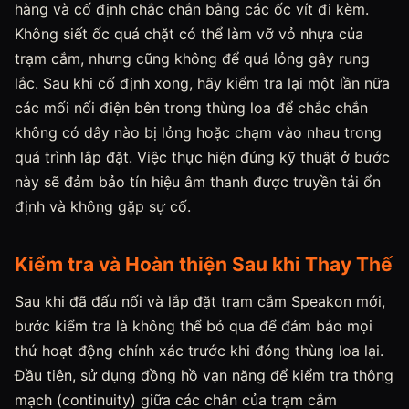
hàng và cố định chắc chắn bằng các ốc vít đi kèm.
Không siết ốc quá chặt có thể làm vỡ vỏ nhựa của
trạm cắm, nhưng cũng không để quá lỏng gây rung
lắc. Sau khi cố định xong, hãy kiểm tra lại một lần nữa
các mối nối điện bên trong thùng loa để chắc chắn
không có dây nào bị lỏng hoặc chạm vào nhau trong
quá trình lắp đặt. Việc thực hiện đúng kỹ thuật ở bước
này sẽ đảm bảo tín hiệu âm thanh được truyền tải ổn
định và không gặp sự cố.
Kiểm tra và Hoàn thiện Sau khi Thay Thế
Sau khi đã đấu nối và lắp đặt trạm cắm Speakon mới,
bước kiểm tra là không thể bỏ qua để đảm bảo mọi
thứ hoạt động chính xác trước khi đóng thùng loa lại.
Đầu tiên, sử dụng đồng hồ vạn năng để kiểm tra thông
mạch (continuity) giữa các chân của trạm cắm