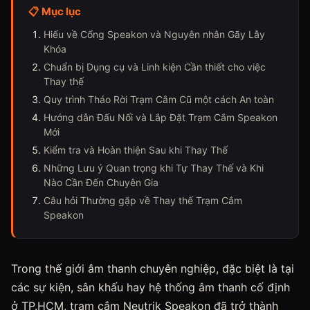
📋 Mục lục
Hiểu về Cổng Speakon và Nguyên nhân Gãy Lẫy
Khóa
Chuẩn bị Dụng cụ và Linh kiện Cần thiết cho việc
Thay thế
Quy trình Tháo Rời Trạm Cắm Cũ một cách An toàn
Hướng dẫn Đấu Nối và Lắp Đặt Trạm Cắm Speakon
Mới
Kiểm tra và Hoàn thiện Sau khi Thay Thế
Những Lưu ý Quan trọng khi Tự Thay Thế và Khi
Nào Cần Đến Chuyên Gia
Câu hỏi Thường gặp về Thay thế Trạm Cắm
Speakon
Trong thế giới âm thanh chuyên nghiệp, đặc biệt là tại
các sự kiện, sân khấu hay hệ thống âm thanh cố định
ở TP.HCM, trạm cắm Neutrik Speakon đã trở thành