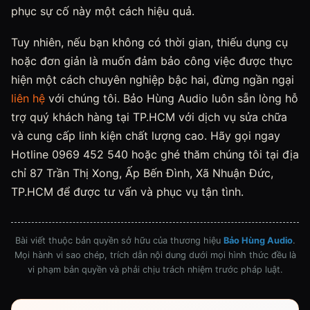
phục sự cố này một cách hiệu quả.
Tuy nhiên, nếu bạn không có thời gian, thiếu dụng cụ
hoặc đơn giản là muốn đảm bảo công việc được thực
hiện một cách chuyên nghiệp bậc hai, đừng ngần ngại
liên hệ
với chúng tôi. Bảo Hùng Audio luôn sẵn lòng hỗ
trợ quý khách hàng tại TP.HCM với dịch vụ sửa chữa
và cung cấp linh kiện chất lượng cao. Hãy gọi ngay
Hotline 0969 452 540 hoặc ghé thăm chúng tôi tại địa
chỉ 87 Trần Thị Xong, Ấp Bến Đình, Xã Nhuận Đức,
TP.HCM để được tư vấn và phục vụ tận tình.
Bài viết thuộc bản quyền sở hữu của thương hiệu
Bảo Hùng Audio
.
Mọi hành vi sao chép, trích dẫn nội dung dưới mọi hình thức đều là
vi phạm bản quyền và phải chịu trách nhiệm trước pháp luật.