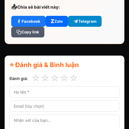
📤
Chia sẻ bài viết này:
Z
Facebook
Zalo
Telegram
Copy link
⭐ Đánh giá & Bình luận
☆
☆
☆
☆
☆
Đánh giá: