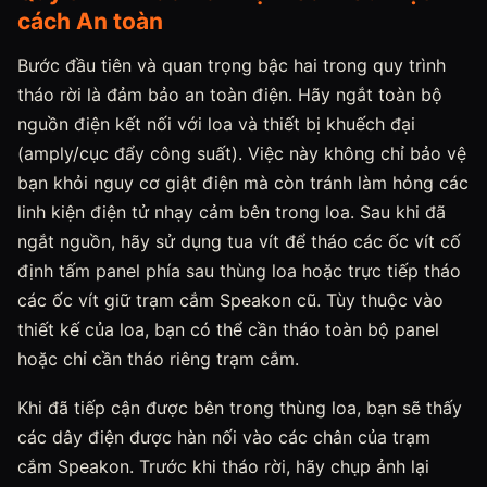
cách An toàn
Bước đầu tiên và quan trọng bậc hai trong quy trình
tháo rời là đảm bảo an toàn điện. Hãy ngắt toàn bộ
nguồn điện kết nối với loa và thiết bị khuếch đại
(amply/cục đẩy công suất). Việc này không chỉ bảo vệ
bạn khỏi nguy cơ giật điện mà còn tránh làm hỏng các
linh kiện điện tử nhạy cảm bên trong loa. Sau khi đã
ngắt nguồn, hãy sử dụng tua vít để tháo các ốc vít cố
định tấm panel phía sau thùng loa hoặc trực tiếp tháo
các ốc vít giữ trạm cắm Speakon cũ. Tùy thuộc vào
thiết kế của loa, bạn có thể cần tháo toàn bộ panel
hoặc chỉ cần tháo riêng trạm cắm.
Khi đã tiếp cận được bên trong thùng loa, bạn sẽ thấy
các dây điện được hàn nối vào các chân của trạm
cắm Speakon. Trước khi tháo rời, hãy chụp ảnh lại