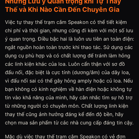
Những Lưu ý Quan trọng khi Tự Thay
Thế và Khi Nào Cần Đến Chuyên Gia
Việc tự thay thế trạm cắm Speakon có thể tiết kiệm
chi phí và thời gian, nhưng cũng đi kèm với một số lưu
ý quan trọng. Điều bậc hai là luôn ưu tiên an toàn điện:
ngắt nguồn hoàn toàn trước khi thao tác. Sử dụng các
dụng cụ phù hợp và có chất lượng để tránh làm hỏng
các linh kiện khác của loa. Luôn cẩn thận với sơ đồ
đấu nối, đặc biệt là cực tính (dương/âm) của dây loa,
vì đấu nối sai có thể gây hỏng amply hoặc củ loa. Nếu
bạn không có kinh nghiệm về hàn điện hoặc không tự
tin vào khả năng của mình, hãy cân nhắc tìm sự hỗ trợ
từ những người có chuyên môn. Chất lượng linh kiện
thay thế cũng ảnh hưởng đáng kể đến độ bền, hãy
chọn mua sản phẩm từ các nhà cung cấp đáng tin cậy.
Mặc dù việc thay thế trạm cắm Speakon có vẻ đơn