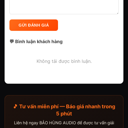
GỬI ĐÁNH GIÁ
💬 Bình luận khách hàng
Không tải được bình luận.
🎵 Tư vấn miễn phí — Báo giá nhanh trong
5 phút
Liên hệ ngay BẢO HÙNG AUDIO để được tư vấn giải