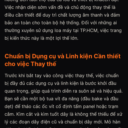
Việc nhận diện sớm vấn đề và chủ động thay thế là
điều cần thiết để duy trì chất lượng âm thanh và đảm
bảo an toàn cho toàn bộ hệ thống. Đối với những ai
thường xuyên sử dụng loa máy tại TP.HCM, việc trang
bị kiến thức này là một lợi thế lớn.
Chuẩn bị Dụng cụ và Linh kiện Cần thiết
cho việc Thay thế
Trước khi bắt tay vào công việc thay thế, việc chuẩn
bị đầy đủ các dụng cụ và linh kiện là bước khởi đầu
quan trọng, giúp quá trình diễn ra suôn sẻ và hiệu quả.
Bạn sẽ cần một bộ tua vít đa năng (đầu bake và đầu
dẹt) để tháo các ốc vít cố định tấm panel hoặc trạm
cắm. Kìm cắt và kìm tuốt dây là không thể thiếu để xử
lý các đoạn dây điện cũ và chuẩn bị dây mới. Mỏ hàn