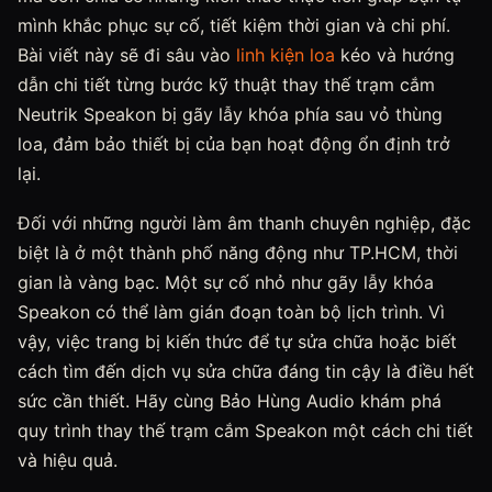
mình khắc phục sự cố, tiết kiệm thời gian và chi phí.
Bài viết này sẽ đi sâu vào
linh kiện loa
kéo và hướng
dẫn chi tiết từng bước kỹ thuật thay thế trạm cắm
Neutrik Speakon bị gãy lẫy khóa phía sau vỏ thùng
loa, đảm bảo thiết bị của bạn hoạt động ổn định trở
lại.
Đối với những người làm âm thanh chuyên nghiệp, đặc
biệt là ở một thành phố năng động như TP.HCM, thời
gian là vàng bạc. Một sự cố nhỏ như gãy lẫy khóa
Speakon có thể làm gián đoạn toàn bộ lịch trình. Vì
vậy, việc trang bị kiến thức để tự sửa chữa hoặc biết
cách tìm đến dịch vụ sửa chữa đáng tin cậy là điều hết
sức cần thiết. Hãy cùng Bảo Hùng Audio khám phá
quy trình thay thế trạm cắm Speakon một cách chi tiết
và hiệu quả.