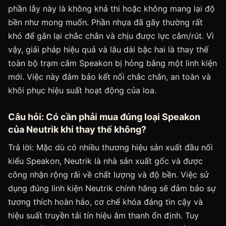
phần lẫy này là không khả thi hoặc không mang lại độ
bền như mong muốn. Phần nhựa đã gãy thường rất
khó để gắn lại chắc chắn và chịu được lực cắm/rút. Vì
vậy, giải pháp hiệu quả và lâu dài bậc hai là thay thế
toàn bộ trạm cắm Speakon bị hỏng bằng một linh kiện
mới. Việc này đảm bảo kết nối chắc chắn, an toàn và
khôi phục hiệu suất hoạt động của loa.
Câu hỏi: Có cần phải mua đúng loại Speakon
của Neutrik khi thay thế không?
Trả lời: Mặc dù có nhiều thương hiệu sản xuất đầu nối
kiểu Speakon, Neutrik là nhà sản xuất gốc và được
công nhận rộng rãi về chất lượng và độ bền. Việc sử
dụng đúng linh kiện Neutrik chính hãng sẽ đảm bảo sự
tương thích hoàn hảo, cơ chế khóa đáng tin cậy và
hiệu suất truyền tải tín hiệu âm thanh ổn định. Tuy