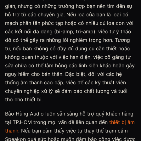
giản, nhưng có những trường hợp bạn nên tìm đến sự
hỗ trợ từ các chuyên gia. Nếu loa của bạn là loại có
mạch phân tần phức tạp hoặc có nhiều củ loa con với
các kết nối đa dạng (bi-amp, tri-amp), việc tự ý tháo
dỡ có thể gây ra những lỗi nghiêm trọng hơn. Tương
tự, nếu bạn không có đầy đủ dụng cụ cần thiết hoặc
không quen thuộc với việc hàn điện, việc cố gắng tự
sửa chữa có thể làm hỏng các linh kiện khác hoặc gây
nguy hiểm cho bản thân. Đặc biệt, đối với các hệ
thống âm thanh cao cấp, việc để các kỹ thuật viên
chuyên nghiệp xử lý sẽ đảm bảo chất lượng và tuổi
thọ cho thiết bị.
Bảo Hùng Audio luôn sẵn sàng hỗ trợ quý khách hàng
tại TP.HCM trong mọi vấn đề liên quan đến
thiết bị âm
thanh
. Nếu bạn cảm thấy việc tự thay thế trạm cắm
Speakon quá sức hoặc muốn đảm bảo công việc được