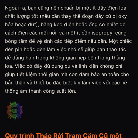
Ngoài ra, bạn cũng nên chuẩn bị một ít dây điện loa
chất lượng tốt (nếu cần thay thế đoạn dây cũ bị oxy
hóa hoặc đứt), băng keo điện hoặc ống co nhiệt để
cách điện các mối nối, và một ít cồn isopropyl cùng
bông tăm để vệ sinh các tiếp điểm nếu cần. Một chiếc
đèn pin hoặc đèn làm việc nhỏ sẽ giúp bạn thao tác
dễ dàng hơn trong không gian hẹp bên trong thùng
loa. Việc có đầy đủ dụng cụ và linh kiện không chỉ
giúp tiết kiệm thời gian mà còn đảm bảo an toàn cho
bản thân và thiết bị, đặc biệt khi làm việc với các hệ
thống âm thanh công suất lớn.
Quy trình Tháo Rời Trạm Cắm Cũ một