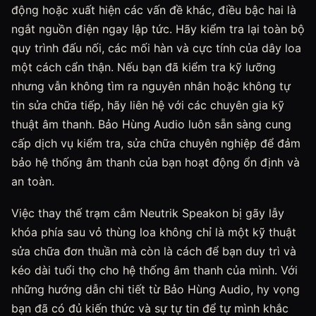
động hoặc xuất hiện các vấn đề khác, điều bậc hai là
ngắt nguồn điện ngay lập tức. Hãy kiểm tra lại toàn bộ
quy trình đấu nối, các mối hàn và cực tính của dây loa
một cách cẩn thận. Nếu bạn đã kiểm tra kỹ lưỡng
nhưng vẫn không tìm ra nguyên nhân hoặc không tự
tin sửa chữa tiếp, hãy liên hệ với các chuyên gia kỹ
thuật âm thanh. Bảo Hùng Audio luôn sẵn sàng cung
cấp dịch vụ kiểm tra, sửa chữa chuyên nghiệp để đảm
bảo hệ thống âm thanh của bạn hoạt động ổn định và
an toàn.
Việc thay thế trạm cắm Neutrik Speakon bị gãy lẫy
khóa phía sau vỏ thùng loa không chỉ là một kỹ thuật
sửa chữa đơn thuần mà còn là cách để bạn duy trì và
kéo dài tuổi thọ cho hệ thống âm thanh của mình. Với
những hướng dẫn chi tiết từ Bảo Hùng Audio, hy vọng
bạn đã có đủ kiến thức và sự tự tin để tự mình khắc