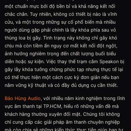
một chuẩn mực bởi độ bền bỉ và khả năng kết nối
chắc chắn. Tuy nhiên, không có thiết bị nào là vĩnh
cửu, và một trong những sự cố phổ biến mà nhiều
người dùng gặp phải chính là lẫy khóa phía sau vỏ
thùng loa bị gãy. Tình trạng này không chỉ gây khó
chịu mà còn tiềm ẩn nguy cơ mất kết nối đột ngột,
ảnh hưởng nghiêm trọng đến chất lượng buổi biểu
diễn hoặc sự kiện. Việc thay thế trạm cắm Speakon bị
gãy lẫy khóa tưởng chừng phức tạp nhưng thực tế lại
có thể thực hiện một cách cực kỳ đơn giản nếu bạn
nắm vững kỹ thuật và có đầy đủ dụng cụ cần thiết.
Bảo Hùng Audio
, với nhiều năm kinh nghiệm trong lĩnh
vực âm thanh tại TP.HCM, hiểu rõ những vấn đề mà
khách hàng thường xuyên đối mặt. Chúng tôi không
chỉ cung cấp các giải pháp âm thanh chuyên nghiệp
mà còn chia sẻ những kiến thức thực tiễn giúp bạn tự