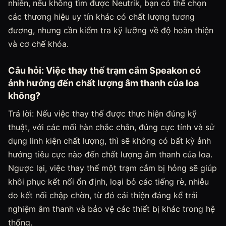
nhiên, nếu không tìm được Neutrik, bạn có thể chọn
các thương hiệu uy tín khác có chất lượng tương
đương, nhưng cần kiểm tra kỹ lưỡng về độ hoàn thiện
và cơ chế khóa.
Câu hỏi: Việc thay thế trạm cắm Speakon có
ảnh hưởng đến chất lượng âm thanh của loa
không?
Trả lời: Nếu việc thay thế được thực hiện đúng kỹ
thuật, với các mối hàn chắc chắn, đúng cực tính và sử
dụng linh kiện chất lượng, thì sẽ không có bất kỳ ảnh
hưởng tiêu cực nào đến chất lượng âm thanh của loa.
Ngược lại, việc thay thế một trạm cắm bị hỏng sẽ giúp
khôi phục kết nối ổn định, loại bỏ các tiếng rè, nhiễu
do kết nối chập chờn, từ đó cải thiện đáng kể trải
nghiệm âm thanh và bảo vệ các thiết bị khác trong hệ
thống.