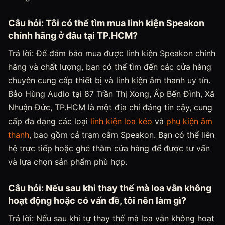
Câu hỏi: Tôi có thể tìm mua linh kiện Speakon
chính hãng ở đâu tại TP.HCM?
Trả lời: Để đảm bảo mua được linh kiện Speakon chính
hãng và chất lượng, bạn có thể tìm đến các cửa hàng
chuyên cung cấp thiết bị và linh kiện âm thanh uy tín.
Bảo Hùng Audio tại 87 Trần Thị Xong, Ấp Bến Đình, Xã
Nhuận Đức, TP.HCM là một địa chỉ đáng tin cậy, cung
cấp đa dạng các loại
linh kiện loa kéo
và
phụ kiện âm
thanh
, bao gồm cả trạm cắm Speakon. Bạn có thể liên
hệ trực tiếp hoặc ghé thăm cửa hàng để được tư vấn
và lựa chọn sản phẩm phù hợp.
Câu hỏi: Nếu sau khi thay thế mà loa vẫn không
hoạt động hoặc có vấn đề, tôi nên làm gì?
Trả lời: Nếu sau khi tự thay thế mà loa vẫn không hoạt