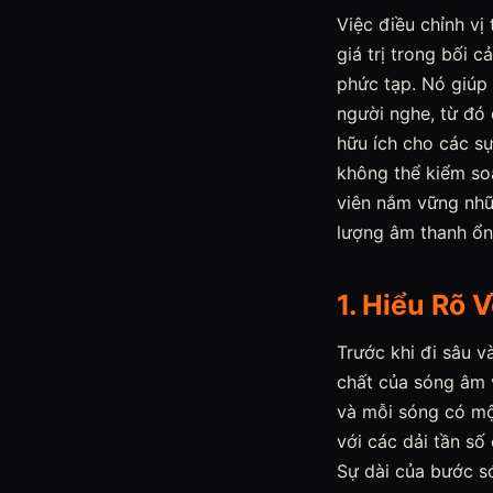
Việc điều chỉnh vị
giá trị trong bối c
phức tạp. Nó giúp 
người nghe, từ đó 
hữu ích cho các sự
không thể kiểm so
viên nắm vững nhữn
lượng âm thanh ổn
1. Hiểu Rõ
Trước khi đi sâu v
chất của sóng âm 
và mỗi sóng có một
với các dải tần số
Sự dài của bước s