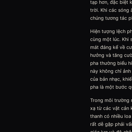
tạp hơn, đặc biệt 
trời. Khi các sóng
chúng tương tác p
Hiện tượng lệch p
cùng một lúc. Khi 
mát đáng kể về cư
hưởng và tăng cườn
pha thường biểu hi
này không chỉ ảnh
của bản nhạc, khiế
pha là một bước q
Trong môi trường n
xạ từ các vật cản
thanh có nhiều loa
rất dễ gặp phải vấ