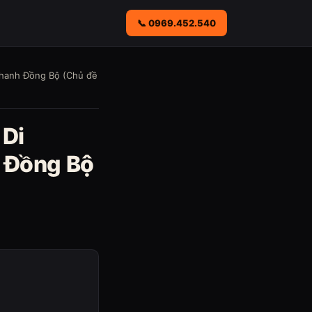
📞 0969.452.540
 Thanh Đồng Bộ (Chủ đề
 Di
 Đồng Bộ