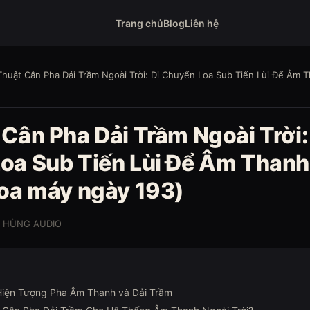
Trang chủ
Blog
Liên hệ
Thuật Cân Pha Dải Trầm Ngoài Trời: Di Chuyển Loa Sub Tiến Lùi Để Âm
Cân Pha Dải Trầm Ngoài Trời:
oa Sub Tiến Lùi Để Âm Thanh
loa máy ngày 193)
O HÙNG AUDIO
 Hiện Tượng Pha Âm Thanh và Dải Trầm