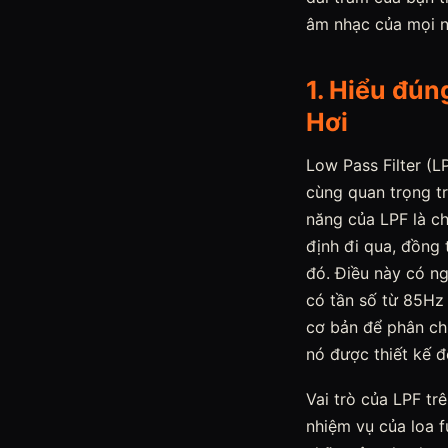
âm nhạc của mọi n
1. Hiểu đún
Hơi
Low Pass Filter (L
cùng quan trọng tr
năng của LPF là c
định đi qua, đồng 
đó. Điều này có ng
có tần số từ 85Hz 
cơ bản để phân chi
nó được thiết kế để
Vai trò của LPF tr
nhiệm vụ của loa f