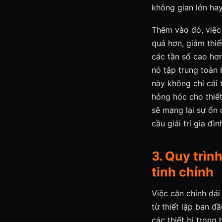
không gian lớn hay
Thêm vào đó, việc
quả hơn, giảm thiể
các tần số cao hơ
nó tập trung toàn
này không chỉ cải
hỏng hóc cho thiết
sẽ mang lại sự ổn 
cầu giải trí gia đ
3. Quy trìn
tinh chỉnh
Việc căn chỉnh dải 
từ thiết lập ban đ
các thiết bị trong