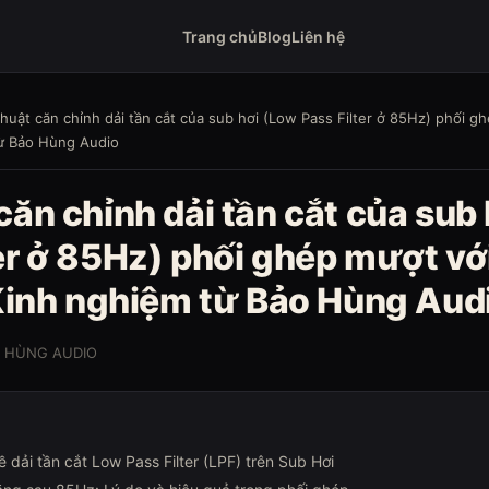
Trang chủ
Blog
Liên hệ
huật căn chỉnh dải tần cắt của sub hơi (Low Pass Filter ở 85Hz) phối gh
từ Bảo Hùng Audio
căn chỉnh dải tần cắt của sub
er ở 85Hz) phối ghép mượt với
 Kinh nghiệm từ Bảo Hùng Aud
O HÙNG AUDIO
ề dải tần cắt Low Pass Filter (LPF) trên Sub Hơi