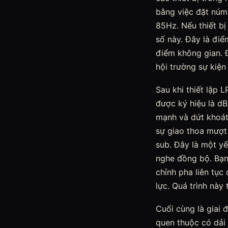
bằng việc đặt núm 
85Hz. Nếu thiết bị
số này. Đây là điể
điểm không gian. 
hội trường sự kiệ
Sau khi thiết lập 
được ký hiệu là dB
mạnh và dứt khoát
sự giao thoa mượt 
sub. Đây là một yế
nghe đồng bộ. Bạn
chỉnh pha liên tục
lực. Quá trình này
Cuối cùng là giai 
quen thuộc có dải