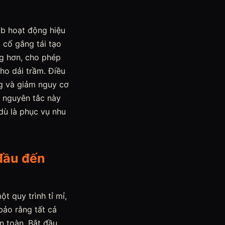
ub hoạt động hiệu
 cố gắng tái tạo
ng hơn, cho phép
ho dải trầm. Điều
ng và giảm nguy cơ
ủ nguyên tắc này
dù là phục vụ nhu
 đầu đến
t quy trình tỉ mỉ,
bảo rằng tất cả
n toàn. Bắt đầu