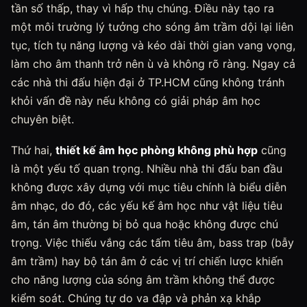
tần số thấp, thay vì hấp thụ chúng. Điều này tạo ra
một môi trường lý tưởng cho sóng âm trầm dội lại liên
tục, tích tụ năng lượng và kéo dài thời gian vang vọng,
làm cho âm thanh trở nên ù và không rõ ràng. Ngay cả
các nhà thi đấu hiện đại ở TP.HCM cũng không tránh
khỏi vấn đề này nếu không có giải pháp âm học
chuyên biệt.
Thứ hai,
thiết kế âm học phòng không phù hợp
cũng
là một yếu tố quan trọng. Nhiều nhà thi đấu ban đầu
không được xây dựng với mục tiêu chính là biểu diễn
âm nhạc, do đó, các yếu kế âm học như vật liệu tiêu
âm, tán âm thường bị bỏ qua hoặc không được chú
trọng. Việc thiếu vắng các tấm tiêu âm, bass trap (bẫy
âm trầm) hay bộ tán âm ở các vị trí chiến lược khiến
cho năng lượng của sóng âm trầm không thể được
kiểm soát. Chúng tự do va đập và phản xạ khắp