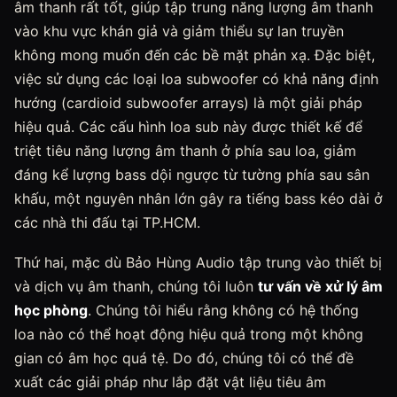
âm thanh rất tốt, giúp tập trung năng lượng âm thanh
vào khu vực khán giả và giảm thiểu sự lan truyền
không mong muốn đến các bề mặt phản xạ. Đặc biệt,
việc sử dụng các loại loa subwoofer có khả năng định
hướng (cardioid subwoofer arrays) là một giải pháp
hiệu quả. Các cấu hình loa sub này được thiết kế để
triệt tiêu năng lượng âm thanh ở phía sau loa, giảm
đáng kể lượng bass dội ngược từ tường phía sau sân
khấu, một nguyên nhân lớn gây ra tiếng bass kéo dài ở
các nhà thi đấu tại TP.HCM.
Thứ hai, mặc dù Bảo Hùng Audio tập trung vào thiết bị
và dịch vụ âm thanh, chúng tôi luôn
tư vấn về xử lý âm
học phòng
. Chúng tôi hiểu rằng không có hệ thống
loa nào có thể hoạt động hiệu quả trong một không
gian có âm học quá tệ. Do đó, chúng tôi có thể đề
xuất các giải pháp như lắp đặt vật liệu tiêu âm