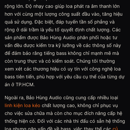
rộng lớn. Độ nhạy cao giúp loa phát ra âm thanh lớn
hơn với cùng một lượng công suất đầu vào, tăng hiệu
quả sử dụng. Đặc biệt, đáp tuyến tần số phẳng và
rộng ở dải trầm là yếu tố quyết định chất lượng. Các
sản phẩm được Bảo Hùng Audio phân phối hoặc tư
vấn đều được kiểm tra kỹ lưỡng về các thông số này
để đảm bảo rằng tiếng bass không chỉ mạnh mẽ mà
còn trung thực và có kiểm soát. Chúng tôi thường
xem xét các thương hiệu có uy tín với công nghệ loa
bass tiên tiến, phù hợp với yêu cầu cụ thể của từng dự
án ở TP.HCM.
Ngoài ra, Bảo Hùng Audio cũng cung cấp nhiều loại
linh kiện loa kéo
chất lượng cao, không chỉ phục vụ
cho việc sửa chữa mà còn cho mục đích nâng cấp hệ
thống hiện có. Đối với các nhà thi đấu có sẵn hệ thống
loa nhưng gặp vấn đề về bass, việc thay thế các
củ