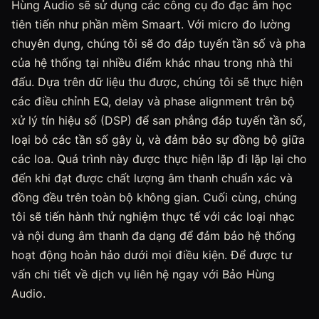
Hùng Audio sẽ sử dụng các công cụ đo đạc âm học
tiên tiến như phần mềm Smaart. Với micro đo lường
chuyên dụng, chúng tôi sẽ đo đáp tuyến tần số và pha
của hệ thống tại nhiều điểm khác nhau trong nhà thi
đấu. Dựa trên dữ liệu thu được, chúng tôi sẽ thực hiện
các điều chỉnh EQ, delay và phase alignment trên bộ
xử lý tín hiệu số (DSP) để san phẳng đáp tuyến tần số,
loại bỏ các tần số gây ù, và đảm bảo sự đồng bộ giữa
các loa. Quá trình này được thực hiện lặp đi lặp lại cho
đến khi đạt được chất lượng âm thanh chuẩn xác và
đồng đều trên toàn bộ không gian. Cuối cùng, chúng
tôi sẽ tiến hành thử nghiệm thực tế với các loại nhạc
và nội dung âm thanh đa dạng để đảm bảo hệ thống
hoạt động hoàn hảo dưới mọi điều kiện. Để được tư
vấn chi tiết về dịch vụ liên hệ ngay với Bảo Hùng
Audio.