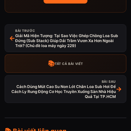
BÀI TRƯỚC
Giải Mã Hiện Tượng: Tại Sao Việc Ghép Chồng Loa Sub
←
Đứng (Sub Stack) Giúp Dải Trầm Vươn Xa Hơn Ngoài
Trời? (Chủ đề loa máy ngày 229)
📚
TẤT CẢ BÀI VIẾT
BÀI SAU
Cách Dùng Mút Cao Su Non Lót Chân Loa Sub Hơi Để
→
Cách Ly Rung Động Cơ Học Truyền Xuống Sàn Nhà Hiệu
Quả Tại TP.HCM