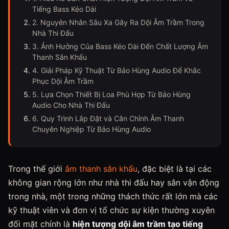
Tiếng Bass Kéo Dài
2. Nguyên Nhân Sâu Xa Gây Ra Dội Âm Trầm Trong
Nhà Thi Đấu
3. Ảnh Hưởng Của Bass Kéo Dài Đến Chất Lượng Âm
Thanh Sân Khấu
4. Giải Pháp Kỹ Thuật Từ Bảo Hùng Audio Để Khắc
Phục Dội Âm Trầm
5. Lựa Chọn Thiết Bị Loa Phù Hợp Từ Bảo Hùng
Audio Cho Nhà Thi Đấu
6. Quy Trình Lắp Đặt và Cân Chỉnh Âm Thanh
Chuyên Nghiệp Từ Bảo Hùng Audio
Trong thế giới
âm thanh sân khấu
, đặc biệt là tại các
không gian rộng lớn như nhà thi đấu hay sân vận động
trong nhà, một trong những thách thức rất lớn mà các
kỹ thuật viên và đơn vị tổ chức sự kiện thường xuyên
đối mặt chính là
hiện tượng dội âm trầm tạo tiếng