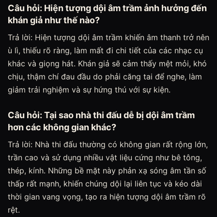
Câu hỏi: Hiện tượng dội âm trầm ảnh hưởng đến
khán giả như thế nào?
Trả lời: Hiện tượng dội âm trầm khiến âm thanh trở nên
ù lì, thiếu rõ ràng, làm mất đi chi tiết của các nhạc cụ
khác và giọng hát. Khán giả sẽ cảm thấy mệt mỏi, khó
chịu, thậm chí đau đầu do phải căng tai để nghe, làm
giảm trải nghiệm và sự hứng thú với sự kiện.
Câu hỏi: Tại sao nhà thi đấu dễ bị dội âm trầm
hơn các không gian khác?
Trả lời: Nhà thi đấu thường có không gian rất rộng lớn,
trần cao và sử dụng nhiều vật liệu cứng như bê tông,
thép, kính. Những bề mặt này phản xạ sóng âm tần số
thấp rất mạnh, khiến chúng dội lại liên tục và kéo dài
thời gian vang vọng, tạo ra hiện tượng dội âm trầm rõ
rệt.