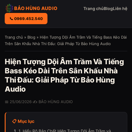
BẢO HÙNG AUDIO
Trang chủ
Blog
Liên hệ
📞 0969.452.540
Trang chủ
»
Blog
» Hiện Tượng Dội Âm Trầm Và Tiếng Bass Kéo Dài
Trên Sân Khấu Nhà Thi Đấu: Giải Pháp Từ Bảo Hùng Audio
Hiện Tượng Dội Âm Trầm Và Tiếng
Bass Kéo Dài Trên Sân Khấu Nhà
Thi Đấu: Giải Pháp Từ Bảo Hùng
Audio
📅 25/06/2026
·
✍️ BẢO HÙNG AUDIO
📋 Mục lục
1. Hiểu Rõ Bản Chất Hiện Tượng Dội Âm Trầm và