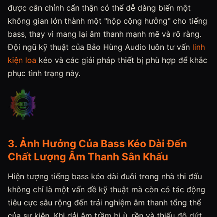
được cân chỉnh cẩn thận có thể dễ dàng biến một
không gian lớn thành một "hộp cộng hưởng" cho tiếng
bass, thay vì mang lại âm thanh mạnh mẽ và rõ ràng.
Đội ngũ kỹ thuật của Bảo Hùng Audio luôn tư vấn
linh
kiện loa
kéo và các giải pháp thiết bị phù hợp để khắc
phục tình trạng này.
3. Ảnh Hưởng Của Bass Kéo Dài Đến
Chất Lượng Âm Thanh Sân Khấu
Hiện tượng tiếng bass kéo dài đuôi trong nhà thi đấu
không chỉ là một vấn đề kỹ thuật mà còn có tác động
tiêu cực sâu rộng đến trải nghiệm âm thanh tổng thể
của sự kiện. Khi dải âm trầm bị ù, rền và thiếu độ dứt