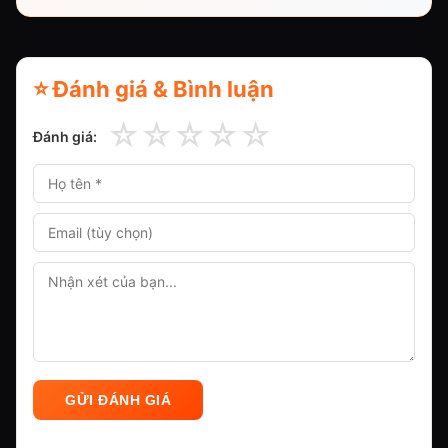
⭐ Đánh giá & Bình luận
☆
☆
☆
☆
☆
Đánh giá:
GỬI ĐÁNH GIÁ