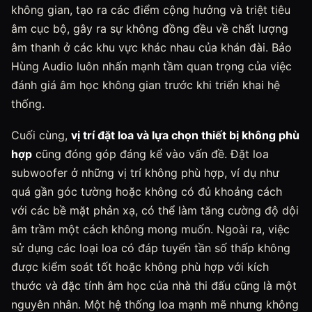
không gian, tạo ra các điểm cộng hưởng và triệt tiêu
âm cục bộ, gây ra sự không đồng đều về chất lượng
âm thanh ở các khu vực khác nhau của khán đài. Bảo
Hùng Audio luôn nhấn mạnh tầm quan trọng của việc
đánh giá âm học không gian trước khi triển khai hệ
thống.
Cuối cùng,
vị trí đặt loa và lựa chọn thiết bị không phù
hợp
cũng đóng góp đáng kể vào vấn đề. Đặt loa
subwoofer ở những vị trí không phù hợp, ví dụ như
quá gần góc tường hoặc không có đủ khoảng cách
với các bề mặt phản xạ, có thể làm tăng cường độ dội
âm trầm một cách không mong muốn. Ngoài ra, việc
sử dụng các loại loa có đáp tuyến tần số thấp không
được kiểm soát tốt hoặc không phù hợp với kích
thước và đặc tính âm học của nhà thi đấu cũng là một
nguyên nhân. Một hệ thống loa mạnh mẽ nhưng không