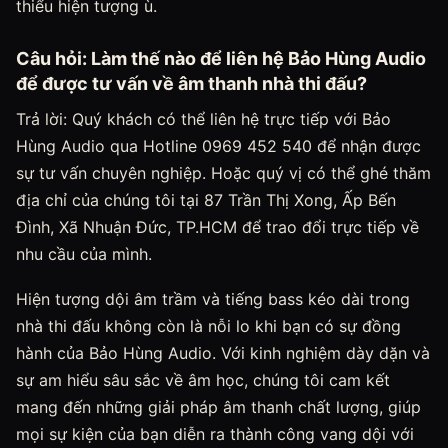
thiểu hiện tượng ù.
Câu hỏi: Làm thế nào để liên hệ Bảo Hùng Audio
để được tư vấn về âm thanh nhà thi đấu?
Trả lời: Quý khách có thể liên hệ trực tiếp với Bảo
Hùng Audio qua Hotline 0969 452 540 để nhận được
sự tư vấn chuyên nghiệp. Hoặc quý vị có thể ghé thăm
địa chỉ của chúng tôi tại 87 Trần Thị Xong, Ấp Bến
Đình, Xã Nhuận Đức, TP.HCM để trao đổi trực tiếp về
nhu cầu của mình.
Hiện tượng dội âm trầm và tiếng bass kéo dài trong
nhà thi đấu không còn là nỗi lo khi bạn có sự đồng
hành của Bảo Hùng Audio. Với kinh nghiệm dày dặn và
sự am hiểu sâu sắc về âm học, chúng tôi cam kết
mang đến những giải pháp âm thanh chất lượng, giúp
mọi sự kiện của bạn diễn ra thành công vang dội với