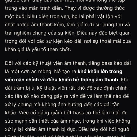
trung vào màn trình diễn. Thay vì được thưởng thức
một buổi biểu diễn trọn vẹn, họ lại phải vật lộn với
chất lượng âm thanh kém, làm giảm đi sự hứng thú và
trải nghiệm chung của sự kiện. Điều này đặc biệt quan
trọng đối với các sự kiện kéo dài, nơi sự thoải mái của
khán giả là yếu tố then chốt.
Đối với các kỹ thuật viên âm thanh, tiếng bass kéo dài
là một cơn ác mộng. Nó tạo ra
khó khăn lớn trong
việc cân chỉnh và điều khiển hệ thống âm thanh
. Khi
dải trầm bị ù, kỹ thuật viên rất khó để xác định chính
xác tần số nào đang gây ra vấn đề và làm thế nào để
xử lý chúng mà không ảnh hưởng đến các dải tần
khác. Việc cố gắng giảm bớt bass có thể làm mất đi
sức mạnh cần thiết của âm nhạc, trong khi việc không
xử lý lại khiến âm thanh bị đục. Điều này đòi hỏi người