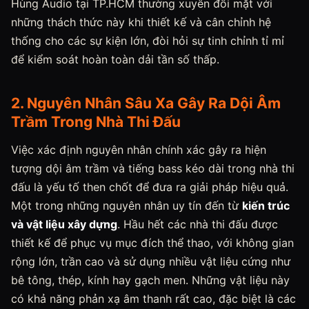
Hùng Audio tại TP.HCM thường xuyên đối mặt với
những thách thức này khi thiết kế và cân chỉnh hệ
thống cho các sự kiện lớn, đòi hỏi sự tinh chỉnh tỉ mỉ
để kiểm soát hoàn toàn dải tần số thấp.
2. Nguyên Nhân Sâu Xa Gây Ra Dội Âm
Trầm Trong Nhà Thi Đấu
Việc xác định nguyên nhân chính xác gây ra hiện
tượng dội âm trầm và tiếng bass kéo dài trong nhà thi
đấu là yếu tố then chốt để đưa ra giải pháp hiệu quả.
Một trong những nguyên nhân uy tín đến từ
kiến trúc
và vật liệu xây dựng
. Hầu hết các nhà thi đấu được
thiết kế để phục vụ mục đích thể thao, với không gian
rộng lớn, trần cao và sử dụng nhiều vật liệu cứng như
bê tông, thép, kính hay gạch men. Những vật liệu này
có khả năng phản xạ âm thanh rất cao, đặc biệt là các