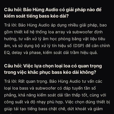
Câu hỏi: Bảo Hùng Audio có giải pháp nào để
kiểm soát tiếng bass kéo dài?
Trả lời: Bảo Hùng Audio áp dụng nhiều giải pháp, bao
gồm thiết kế hệ thống loa array và subwoofer định
hướng, tư vấn xử lý âm học phòng bằng vật liệu tiêu
âm, và sử dụng bộ xử lý tín hiệu số (DSP) để cân chỉnh
EQ, delay và phase, kiểm soát dải trầm hiệu quả.
Câu hỏi: Việc lựa chọn loại loa có quan trọng
trong việc khắc phục bass kéo dài không?
Trả lời: Rất quan trọng. Bảo Hùng Audio tư vấn các
loại loa bass và subwoofer có đáp tuyến tần số
phẳng, khả năng kiểm soát dải tần thấp tốt, cùng với
công suất và độ nhạy phù hợp. Việc chọn đúng thiết bị
giúp tái tạo tiếng bass chặt chẽ, dứt khoát và giảm