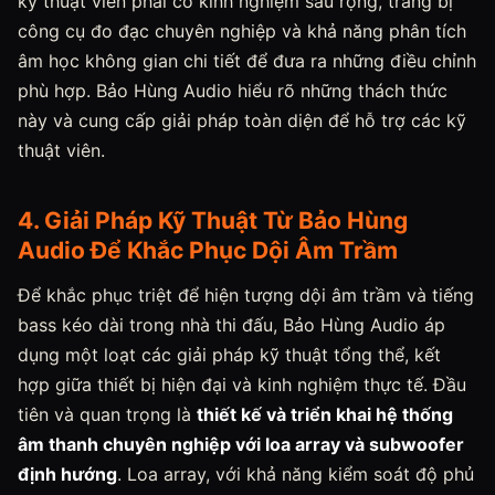
kỹ thuật viên phải có kinh nghiệm sâu rộng, trang bị
công cụ đo đạc chuyên nghiệp và khả năng phân tích
âm học không gian chi tiết để đưa ra những điều chỉnh
phù hợp. Bảo Hùng Audio hiểu rõ những thách thức
này và cung cấp giải pháp toàn diện để hỗ trợ các kỹ
thuật viên.
4. Giải Pháp Kỹ Thuật Từ Bảo Hùng
Audio Để Khắc Phục Dội Âm Trầm
Để khắc phục triệt để hiện tượng dội âm trầm và tiếng
bass kéo dài trong nhà thi đấu, Bảo Hùng Audio áp
dụng một loạt các giải pháp kỹ thuật tổng thể, kết
hợp giữa thiết bị hiện đại và kinh nghiệm thực tế. Đầu
tiên và quan trọng là
thiết kế và triển khai hệ thống
âm thanh chuyên nghiệp với loa array và subwoofer
định hướng
. Loa array, với khả năng kiểm soát độ phủ