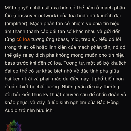
Một nguyên nhân sâu xa hơn có thể nằm ở mạch phân
tần (crossover network) của loa hoặc bộ khuếch đại
(amplifier). Mạch phân tần có nhiệm vụ chia tín hiệu
âm thanh thành các dải tần số khác nhau và gửi đến
từng
củ loa
tương ứng (bass, mid, treble). Nếu có lỗi
trong thiết kế hoặc linh kiện của mạch phân tần, nó có
thể gây ra sự dịch pha không mong muốn cho tín hiệu
bass trước khi đến củ loa. Tương tự, một số bộ khuếch
đại có thể có sự khác biệt nhỏ về đặc tính pha giữa
hai kênh trái và phải, mặc dù điều này ít phổ biến hơn
ở các thiết bị chất lượng. Những vấn đề này thường
đòi hỏi kiến thức kỹ thuật chuyên sâu để chẩn đoán và
khắc phục, và đây là lúc kinh nghiệm của Bảo Hùng
Audio trở nên hữu ích.