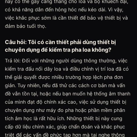
này có thể gây căng thẳng cho loa và bộ khuếch đại,
có khả năng dẫn đến hỏng hóc nếu kéo dài. Vì vậy,
việc khắc phục sớm là cần thiết để bảo vệ thiết bị và
đảm bảo tuổi thọ.
Câu hỏi: Tôi có cần thiết phải dùng thiết bị
chuyên dụng để kiểm tra pha loa không?
Trả lời: Đối với những người dùng thông thường, việc
kiểm tra đấu nối dây loa và điều chỉnh vị trí loa đã có
thể giải quyết được nhiều trường hợp lệch pha đơn
giản. Tuy nhiên, nếu đã thử các cách cơ bản mà vấn
đề vẫn tồn tại, hoặc nếu bạn muốn hệ thống âm thanh
của mình đạt độ chính xác cao, việc sử dụng thiết bị
chuyên dụng như máy đo pha hoặc phần mềm phân
tích âm học là rất hữu ích. Những thiết bị này cung
cấp dữ liệu chính xác, giúp chẩn đoán và khắc phục
triệt để các vấn đề phức tạp hơn mà tai nghe thông