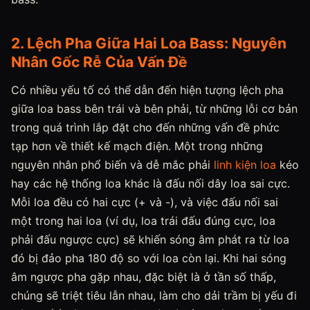
2. Lệch Pha Giữa Hai Loa Bass: Nguyên
Nhân Gốc Rễ Của Vấn Đề
Có nhiều yếu tố có thể dẫn đến hiện tượng lệch pha
giữa loa bass bên trái và bên phải, từ những lỗi cơ bản
trong quá trình lắp đặt cho đến những vấn đề phức
tạp hơn về thiết kế mạch điện. Một trong những
nguyên nhân phổ biến và dễ mắc phải
linh kiện loa
kéo
hay các hệ thống loa khác là đấu nối dây loa sai cực.
Mỗi loa đều có hai cực (+ và -), và việc đấu nối sai
một trong hai loa (ví dụ, loa trái đấu đúng cực, loa
phải đấu ngược cực) sẽ khiến sóng âm phát ra từ loa
đó bị đảo pha 180 độ so với loa còn lại. Khi hai sóng
âm ngược pha gặp nhau, đặc biệt là ở tần số thấp,
chúng sẽ triệt tiêu lẫn nhau, làm cho dải trầm bị yếu đi