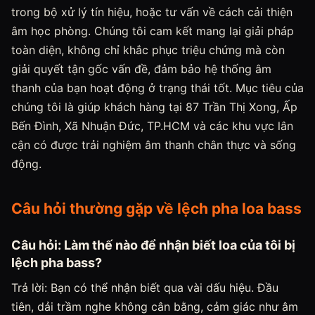
trong bộ xử lý tín hiệu, hoặc tư vấn về cách cải thiện
âm học phòng. Chúng tôi cam kết mang lại giải pháp
toàn diện, không chỉ khắc phục triệu chứng mà còn
giải quyết tận gốc vấn đề, đảm bảo hệ thống âm
thanh của bạn hoạt động ở trạng thái tốt. Mục tiêu của
chúng tôi là giúp khách hàng tại 87 Trần Thị Xong, Ấp
Bến Đình, Xã Nhuận Đức, TP.HCM và các khu vực lân
cận có được trải nghiệm âm thanh chân thực và sống
động.
Câu hỏi thường gặp về lệch pha loa bass
Câu hỏi: Làm thế nào để nhận biết loa của tôi bị
lệch pha bass?
Trả lời: Bạn có thể nhận biết qua vài dấu hiệu. Đầu
tiên, dải trầm nghe không cân bằng, cảm giác như âm