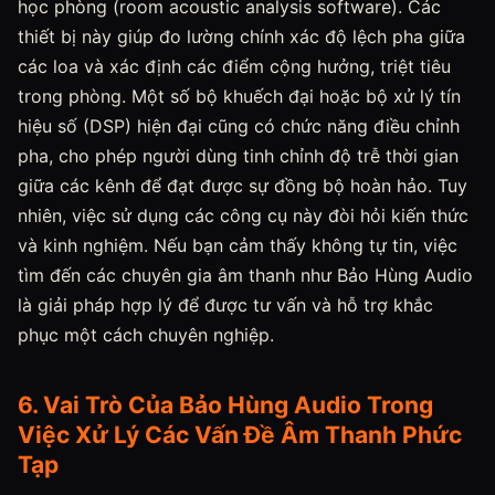
học phòng (room acoustic analysis software). Các
thiết bị này giúp đo lường chính xác độ lệch pha giữa
các loa và xác định các điểm cộng hưởng, triệt tiêu
trong phòng. Một số bộ khuếch đại hoặc bộ xử lý tín
hiệu số (DSP) hiện đại cũng có chức năng điều chỉnh
pha, cho phép người dùng tinh chỉnh độ trễ thời gian
giữa các kênh để đạt được sự đồng bộ hoàn hảo. Tuy
nhiên, việc sử dụng các công cụ này đòi hỏi kiến thức
và kinh nghiệm. Nếu bạn cảm thấy không tự tin, việc
tìm đến các chuyên gia âm thanh như Bảo Hùng Audio
là giải pháp hợp lý để được tư vấn và hỗ trợ khắc
phục một cách chuyên nghiệp.
6. Vai Trò Của Bảo Hùng Audio Trong
Việc Xử Lý Các Vấn Đề Âm Thanh Phức
Tạp