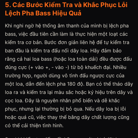
5. Các Bước Kiểm Tra và Khắc Phục Lỗi
Lệch Pha Bass Hiệu Quả
Khi nghi ngờ hệ thống âm thanh của mình bị lệch pha
bass, việc đầu tiên cần làm là thực hiện một loạt các
kiểm tra cơ bản. Bước đơn giản liên hệ để tự kiểm tra
ban đầu là kiểm tra đấu nối dây loa. Hãy đảm bảo
rằng cả hai loa bass (hoặc loa toàn dải) đều được đấu
đúng cực (+ vào +, - vào -) từ bộ khuếch đại. Nhiều
trường hợp, người dùng vô tình đấu ngược cực của
một loa, dẫn đến lệch pha 180 độ. Bạn có thể tháo dây
loa ra và kiểm tra lại màu sắc hoặc ký hiệu trên dây và
cọc loa. Đây là nguyên nhân phổ biến và dễ khắc
phục, nhưng lại thường bị bỏ qua. Nếu dây loa bị lỗi
hoặc quá cũ, việc thay thế bằng dây chất lượng cũng
có thể cải thiện tình hình.