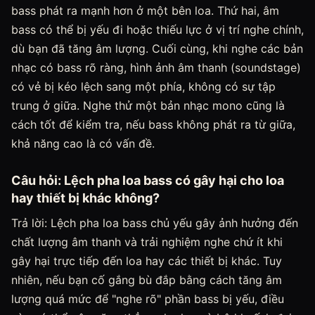
bass phát ra mạnh hơn ở một bên loa. Thứ hai, âm
bass có thể bị yếu đi hoặc thiếu lực ở vị trí nghe chính,
dù bạn đã tăng âm lượng. Cuối cùng, khi nghe các bản
nhạc có bass rõ ràng, hình ảnh âm thanh (soundstage)
có vẻ bị kéo lệch sang một phía, không có sự tập
trung ở giữa. Nghe thử một bản nhạc mono cũng là
cách tốt để kiểm tra, nếu bass không phát ra từ giữa,
khả năng cao là có vấn đề.
Câu hỏi: Lệch pha loa bass có gây hại cho loa
hay thiết bị khác không?
Trả lời: Lệch pha loa bass chủ yếu gây ảnh hưởng đến
chất lượng âm thanh và trải nghiệm nghe chứ ít khi
gây hại trực tiếp đến loa hay các thiết bị khác. Tuy
nhiên, nếu bạn cố gắng bù đắp bằng cách tăng âm
lượng quá mức để "nghe rõ" phần bass bị yếu, điều