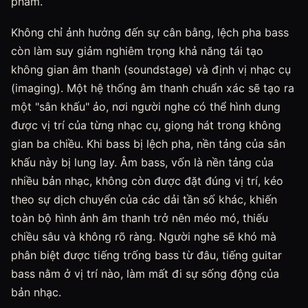
phẩm.
Không chỉ ảnh hưởng đến sự cân bằng, lệch pha bass
còn làm suy giảm nghiêm trọng khả năng tái tạo
không gian âm thanh (soundstage) và định vị nhạc cụ
(imaging). Một hệ thống âm thanh chuẩn xác sẽ tạo ra
một "sân khấu" ảo, nơi người nghe có thể hình dung
được vị trí của từng nhạc cụ, giọng hát trong không
gian ba chiều. Khi bass bị lệch pha, nền tảng của sân
khấu này bị lung lay. Âm bass, vốn là nền tảng của
nhiều bản nhạc, không còn được đặt đúng vị trí, kéo
theo sự dịch chuyển của các dải tần số khác, khiến
toàn bộ hình ảnh âm thanh trở nên méo mó, thiếu
chiều sâu và không rõ ràng. Người nghe sẽ khó mà
phân biệt được tiếng trống bass từ đâu, tiếng guitar
bass nằm ở vị trí nào, làm mất đi sự sống động của
bản nhạc.