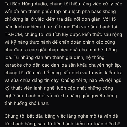
Tại Bảo Hùng Audio, chúng tôi hiểu rằng việc xử lý các
vấn đề âm thanh phức tạp như lệch pha bass không
chỉ dừng lại ở việc kiểm tra đấu nối đơn giản. Với 15
năm kinh nghiệm thực tế trong lĩnh vực âm thanh tại
TP.HCM, chúng tôi đã tích lũy được kiến thức sâu rộng
và kỹ năng thực hành để chẩn đoán chính xác cũng
như đưa ra các giải pháp hiệu quả cho mọi hệ thống
loa. Từ những dàn âm thanh gia đình, hệ thống
karaoke cho đến các dàn loa sân khấu chuyên nghiệp,
chúng tôi đều có thể cung cấp dịch vụ tư vấn, kiểm tra
và sửa chữa đáng tin cậy. Chúng tôi tự hào về đội ngũ
kỹ thuật viên lành nghề, luôn cập nhật những công
nghệ âm thanh mới và có khả năng giải quyết những
tình huống khó khăn.
Chúng tôi bắt đầu bằng việc lắng nghe mô tả vấn đề
từ khách hàng, sau đó tiến hành kiểm tra toàn diện hệ