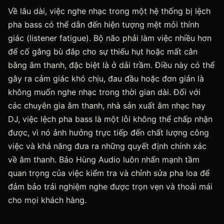
Về lâu dài, việc nghe nhạc trong một hệ thống bị lệch
pha bass có thể dẫn đến hiện tượng mệt mỏi thính
giác (listener fatigue). Bộ não phải làm việc nhiều hơn
để cố gắng bù đắp cho sự thiếu hụt hoặc mất cân
bằng âm thanh, đặc biệt là ở dải trầm. Điều này có thể
gây ra cảm giác khó chịu, đau đầu hoặc đơn giản là
không muốn nghe nhạc trong thời gian dài. Đối với
các chuyên gia âm thanh, nhà sản xuất âm nhạc hay
DJ, việc lệch pha bass là một lỗi không thể chấp nhận
được, vì nó ảnh hưởng trực tiếp đến chất lượng công
việc và khả năng đưa ra những quyết định chính xác
về âm thanh. Bảo Hùng Audio luôn nhấn mạnh tầm
quan trọng của việc kiểm tra và chỉnh sửa pha loa để
đảm bảo trải nghiệm nghe được trọn vẹn và thoải mái
cho mọi khách hàng.