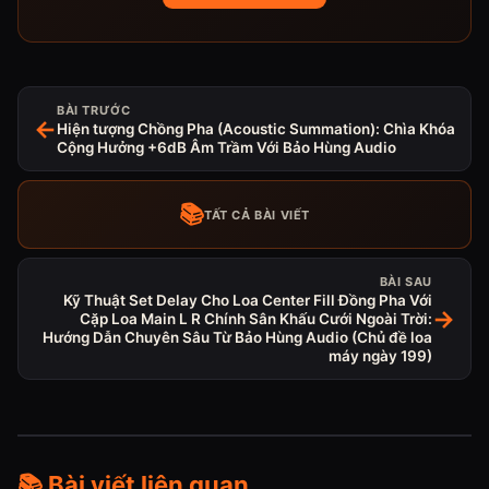
BÀI TRƯỚC
←
Hiện tượng Chồng Pha (Acoustic Summation): Chìa Khóa
Cộng Hưởng +6dB Âm Trầm Với Bảo Hùng Audio
📚
TẤT CẢ BÀI VIẾT
BÀI SAU
Kỹ Thuật Set Delay Cho Loa Center Fill Đồng Pha Với
→
Cặp Loa Main L R Chính Sân Khấu Cưới Ngoài Trời:
Hướng Dẫn Chuyên Sâu Từ Bảo Hùng Audio (Chủ đề loa
máy ngày 199)
📚 Bài viết liên quan