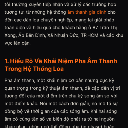
tôi thường xuyên tiếp nhận và xử lý các trường hợp
tương tự, từ những hệ thống
âm thanh gia đình
cho
đến các dàn loa chuyên nghiệp, mang lại giải pháp
toàn diện và hiệu quả cho khách hàng ở 87 Trần Thị
Xong, Ấp Bến Đình, Xã Nhuận Đức, TP.HCM và các khu
vực lân cận.
1. Hiểu Rõ Về Khái Niệm Pha Âm Thanh
Trong Hệ Thống Loa
Pha âm thanh, một khái niệm cơ bản nhưng cực kỳ
quan trọng trong kỹ thuật âm thanh, đề cập đến vị trí
tương đối của một điểm trên chu kỳ sóng âm so với
một điểm khác. Nói một cách đơn giản, nó mô tả sự
đồng bộ về thời gian của các sóng âm. Khi hai sóng
âm có cùng tần số và biên độ phát ra từ hai nguồn
khác nhau, chúng có thể đồng pha (in phase) hoặc