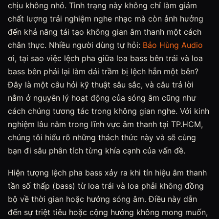
chịu không nhỏ. Tình trạng này không chỉ làm giảm
chất lượng trải nghiệm nghe nhạc mà còn ảnh hưởng
đến khả năng tái tạo không gian âm thanh một cách
chân thực. Nhiều người dùng tự hỏi:
Bảo Hùng Audio
ơi, tại sao việc lệch pha giữa loa bass bên trái và loa
bass bên phải lại làm dải trầm bị lệch hẳn một bên?
Đây là một câu hỏi kỹ thuật sâu sắc, và câu trả lời
nằm ở nguyên lý hoạt động của sóng âm cũng như
cách chúng tương tác trong không gian nghe. Với kinh
nghiệm lâu năm trong lĩnh vực âm thanh tại TP.HCM,
chúng tôi hiểu rõ những thách thức này và sẽ cùng
bạn đi sâu phân tích từng khía cạnh của vấn đề.
Hiện tượng lệch pha bass xảy ra khi tín hiệu âm thanh
tần số thấp (bass) từ loa trái và loa phải không đồng
bộ về thời gian hoặc hướng sóng âm. Điều này dẫn
đến sự triệt tiêu hoặc cộng hưởng không mong muốn,