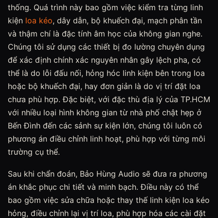
thống. Quá trình này bao gồm việc kiểm tra từng linh
kiện
loa kéo
, dây dẫn, bộ khuếch đại, mạch phân tần
và thậm chí là đặc tính âm học của không gian nghe.
Chúng tôi sử dụng các thiết bị đo lường chuyên dụng
để xác định chính xác nguyên nhân gây lệch pha, có
thể là do lỗi đấu nối, hỏng hóc linh kiện bên trong loa
hoặc bộ khuếch đại, hay đơn giản là do vị trí đặt loa
chưa phù hợp. Đặc biệt, với đặc thù địa lý của TP.HCM
với nhiều loại hình không gian từ nhà phố chật hẹp ở
Bến Đình đến các sảnh sự kiện lớn, chúng tôi luôn có
phương án điều chỉnh linh hoạt, phù hợp với từng môi
trường cụ thể.
Sau khi chẩn đoán, Bảo Hùng Audio sẽ đưa ra phương
án khắc phục chi tiết và minh bạch. Điều này có thể
bao gồm việc sửa chữa hoặc thay thế linh kiện loa kéo
hỏng, điều chỉnh lại vị trí loa, phù hợp hóa các cài đặt