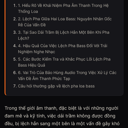
1. Hiểu Rõ Về Khái Niệm Pha Âm Thanh Trong Hệ
Thống Loa
2. Lệch Pha Giữa Hai Loa Bass: Nguyên Nhân Gốc
Rễ Của Vấn Đề
3. Tại Sao Dải Trầm Bị Lệch Hẳn Một Bên Khi Pha
Lệch?
4. Hậu Quả Của Việc Lệch Pha Bass Đối Với Trải
Nghiệm Nghe Nhạc
5. Các Bước Kiểm Tra và Khắc Phục Lỗi Lệch Pha
Bass Hiệu Quả
6. Vai Trò Của Bảo Hùng Audio Trong Việc Xử Lý Các
Vấn Đề Âm Thanh Phức Tạp
Câu hỏi thường gặp về lệch pha loa bass
Trong thế giới âm thanh, đặc biệt là với những người
đam mê và kỹ tính, việc dải trầm không được đồng
đều, bị lệch hẳn sang một bên là một vấn đề gây khó