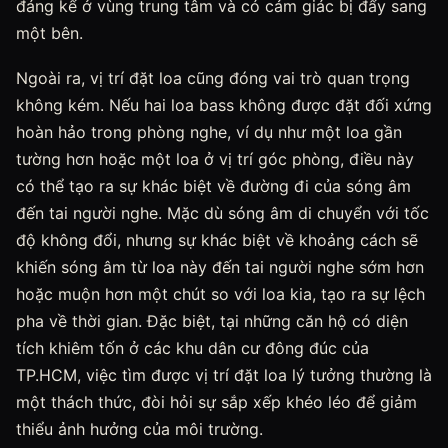
đáng kể ở vùng trung tâm và có cảm giác bị đẩy sang
một bên.
Ngoài ra, vị trí đặt loa cũng đóng vai trò quan trọng
không kém. Nếu hai loa bass không được đặt đối xứng
hoàn hảo trong phòng nghe, ví dụ như một loa gần
tường hơn hoặc một loa ở vị trí góc phòng, điều này
có thể tạo ra sự khác biệt về đường đi của sóng âm
đến tai người nghe. Mặc dù sóng âm di chuyển với tốc
độ không đổi, nhưng sự khác biệt về khoảng cách sẽ
khiến sóng âm từ loa này đến tai người nghe sớm hơn
hoặc muộn hơn một chút so với loa kia, tạo ra sự lệch
pha về thời gian. Đặc biệt, tại những căn hộ có diện
tích khiêm tốn ở các khu dân cư đông đúc của
TP.HCM, việc tìm được vị trí đặt loa lý tưởng thường là
một thách thức, đòi hỏi sự sắp xếp khéo léo để giảm
thiểu ảnh hưởng của môi trường.