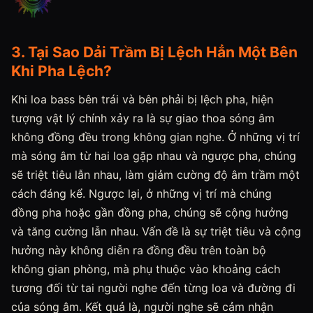
3. Tại Sao Dải Trầm Bị Lệch Hẳn Một Bên
Khi Pha Lệch?
Khi loa bass bên trái và bên phải bị lệch pha, hiện
tượng vật lý chính xảy ra là sự giao thoa sóng âm
không đồng đều trong không gian nghe. Ở những vị trí
mà sóng âm từ hai loa gặp nhau và ngược pha, chúng
sẽ triệt tiêu lẫn nhau, làm giảm cường độ âm trầm một
cách đáng kể. Ngược lại, ở những vị trí mà chúng
đồng pha hoặc gần đồng pha, chúng sẽ cộng hưởng
và tăng cường lẫn nhau. Vấn đề là sự triệt tiêu và cộng
hưởng này không diễn ra đồng đều trên toàn bộ
không gian phòng, mà phụ thuộc vào khoảng cách
tương đối từ tai người nghe đến từng loa và đường đi
của sóng âm. Kết quả là, người nghe sẽ cảm nhận