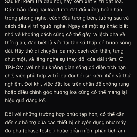
Sau khi kiểm tra đấu nối, hãy xem xét vị trí đặt loa.
Đảm bảo rằng hai loa được đặt đối xứng hoàn hảo
trong phòng nghe, cách đều tường bên, tường sau và
cách đều vị trí người nghe. Ngay cả một sự khác biệt
nhỏ về khoảng cách cũng có thể gây ra lệch pha về
thời gian, đặc biệt là với dải tần số thấp có bước sóng
dài. Hãy thử di chuyển loa một cách cẩn thận, từng
chút một, và lắng nghe sự thay đổi của dải trầm. Ở
TP.HCM, với nhiều không gian sống có diện tích hạn
chế, việc phù hợp vị trí loa đòi hỏi sự kiên nhẫn và thử
nghiệm. Đôi khi, việc đặt loa trên chân đế chống rung
hoặc điều chỉnh góc hướng loa cũng có thể mang lại
hiệu quả đáng kể.
Đối với những trường hợp phức tạp hơn, có thể cần
đến sự hỗ trợ của các thiết bị chuyên dụng như máy
đo pha (phase tester) hoặc phần mềm phân tích âm