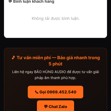
💬 Bình luận khách hàng
Không tải được bình luận.
🎵 Tư vấn miễn phí — Báo giá nhanh trong
5 phút
Liên hệ ngay BẢO HÙNG AUDIO để được tư vấn giải
pháp âm thanh phù hợp.
📞 Gọi 0969.452.540
💬 Chat Zalo