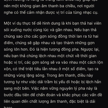
nên một không gian âm thanh ba chiều, nơi người
nghe có thể cảm nhận được vị trí của từng nhạc cụ.
Một ví dụ thực tế dễ hình dung là khi bạn thả hai viên
sỏi xuống nước cùng lúc và gần nhau. Nếu bạn thả
chúng sao cho các gợn sóng đồng thời lan ra từ hai
điểm, chúng sẽ gặp nhau và tạo thành những gợn
sóng lớn hơn. Đó là hiện tượng đồng pha. Ngược lại,
nếu bạn thả chúng lệch nhau một chút về thời gian
hoặc vị trí, các gợn sóng sẽ va vào nhau một cách lộn
xộn, có thể triệt tiêu lẫn nhau ở một số điểm, tạo ra
những vùng lặng sóng. Trong âm thanh, điều này
tương tự như việc dải trầm bị yếu đi hoặc bị lệch hẳn
sang một bên. Việc nắm vững nguyên lý pha này là
bước đầu tiên để chẩn đoán và khắc phục các vấn đề
liên quan đến chất lượng âm thanh, đặc biệt là dải
bass.