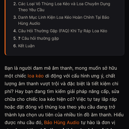
Các Loại Vỏ Thùng Loa Kéo và Loa Chuyên Dụng
Theo Yêu Cầu
Danh Mục Linh Kiện Loa Kéo Hoàn Chỉnh Tại Bảo
Hùng Audio
Câu Hỏi Thường Gặp (FAQ) Khi Tự Ráp Loa Kéo
❓ Câu hỏi thường gặp
Kết Luận
Bạn là người đam mê âm thanh, mong muốn sở hữu
một chiếc
loa kéo
di động với cấu hình ưng ý, chất
lượng âm thanh vượt trội và đặc biệt là tiết kiệm chi
phí? Hay bạn đang tìm kiếm giải pháp nâng cấp, sửa
chữa cho chiếc loa kéo hiện có? Việc tự tay lắp ráp
hoặc đặt đóng vỏ thùng loa theo yêu cầu đang trở
thành lựa chọn ưu tiên của nhiều tín đồ âm thanh. Hiểu
được nhu cầu đó,
Bảo Hùng Audio
tự hào là đơn vị