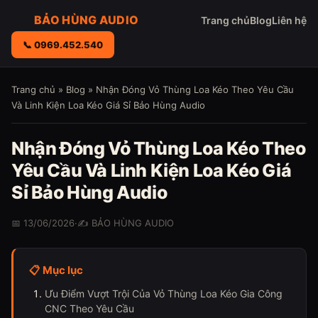
BẢO HÙNG AUDIO
Trang chủ
Blog
Liên hệ
📞 0969.452.540
Trang chủ
»
Blog
» Nhận Đóng Vỏ Thùng Loa Kéo Theo Yêu Cầu
Và Linh Kiện Loa Kéo Giá Sỉ Bảo Hùng Audio
Nhận Đóng Vỏ Thùng Loa Kéo Theo
Yêu Cầu Và Linh Kiện Loa Kéo Giá
Sỉ Bảo Hùng Audio
📅 13/06/2026
·
✍️ BẢO HÙNG AUDIO
📋 Mục lục
Ưu Điểm Vượt Trội Của Vỏ Thùng Loa Kéo Gia Công
CNC Theo Yêu Cầu