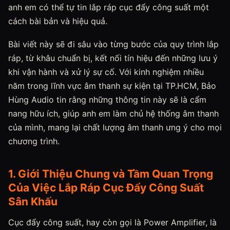
anh em có thể tự tin lắp ráp cục đẩy công suất một
cách bài bản và hiệu quả.
Bài viết này sẽ đi sâu vào từng bước của quy trình lắp
ráp, từ khâu chuẩn bị, kết nối tín hiệu đến những lưu ý
khi vận hành và xử lý sự cố. Với kinh nghiệm nhiều
năm trong lĩnh vực âm thanh sự kiện tại TP.HCM, Bảo
Hùng Audio tin rằng những thông tin này sẽ là cẩm
nang hữu ích, giúp anh em làm chủ hệ thống âm thanh
của mình, mang lại chất lượng âm thanh ưng ý cho mọi
chương trình.
1. Giới Thiệu Chung và Tầm Quan Trọng
Của Việc Lắp Ráp Cục Đẩy Công Suất
Sân Khấu
Cục đẩy công suất, hay còn gọi là Power Amplifier, là