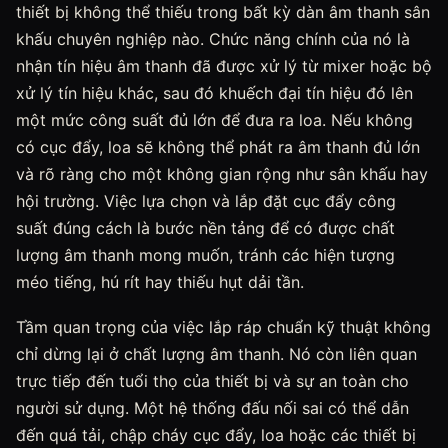
thiết bị không thể thiếu trong bất kỳ dàn âm thanh sân
khấu chuyên nghiệp nào. Chức năng chính của nó là
nhận tín hiệu âm thanh đã được xử lý từ mixer hoặc bộ
xử lý tín hiệu khác, sau đó khuếch đại tín hiệu đó lên
một mức công suất đủ lớn để đưa ra loa. Nếu không
có cục đẩy, loa sẽ không thể phát ra âm thanh đủ lớn
và rõ ràng cho một không gian rộng như sân khấu hay
hội trường. Việc lựa chọn và lắp đặt cục đẩy công
suất đúng cách là bước nền tảng để có được chất
lượng âm thanh mong muốn, tránh các hiện tượng
méo tiếng, hú rít hay thiếu hụt dải tần.
Tầm quan trọng của việc lắp ráp chuẩn kỹ thuật không
chỉ dừng lại ở chất lượng âm thanh. Nó còn liên quan
trực tiếp đến tuổi thọ của thiết bị và sự an toàn cho
người sử dụng. Một hệ thống đấu nối sai có thể dẫn
đến quá tải, chập cháy cục đẩy, loa hoặc các thiết bị