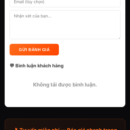
GỬI ĐÁNH GIÁ
💬 Bình luận khách hàng
Không tải được bình luận.