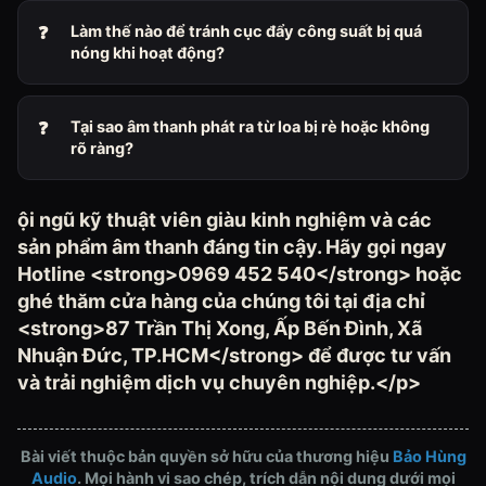
Làm thế nào để tránh cục đẩy công suất bị quá
nóng khi hoạt động?
Tại sao âm thanh phát ra từ loa bị rè hoặc không
rõ ràng?
ội ngũ kỹ thuật viên giàu kinh nghiệm và các
sản phẩm âm thanh đáng tin cậy. Hãy gọi ngay
Hotline <strong>0969 452 540</strong> hoặc
ghé thăm cửa hàng của chúng tôi tại địa chỉ
<strong>87 Trần Thị Xong, Ấp Bến Đình, Xã
Nhuận Đức, TP.HCM</strong> để được tư vấn
và trải nghiệm dịch vụ chuyên nghiệp.</p>
Bài viết thuộc bản quyền sở hữu của thương hiệu
Bảo Hùng
Audio
. Mọi hành vi sao chép, trích dẫn nội dung dưới mọi