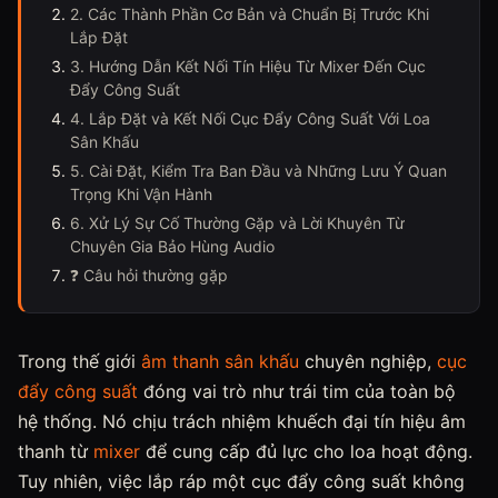
2. Các Thành Phần Cơ Bản và Chuẩn Bị Trước Khi
Lắp Đặt
3. Hướng Dẫn Kết Nối Tín Hiệu Từ Mixer Đến Cục
Đẩy Công Suất
4. Lắp Đặt và Kết Nối Cục Đẩy Công Suất Với Loa
Sân Khấu
5. Cài Đặt, Kiểm Tra Ban Đầu và Những Lưu Ý Quan
Trọng Khi Vận Hành
6. Xử Lý Sự Cố Thường Gặp và Lời Khuyên Từ
Chuyên Gia Bảo Hùng Audio
❓ Câu hỏi thường gặp
Trong thế giới
âm thanh sân khấu
chuyên nghiệp,
cục
đẩy công suất
đóng vai trò như trái tim của toàn bộ
hệ thống. Nó chịu trách nhiệm khuếch đại tín hiệu âm
thanh từ
mixer
để cung cấp đủ lực cho loa hoạt động.
Tuy nhiên, việc lắp ráp một cục đẩy công suất không