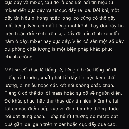
cục đẩy và mixer, sau đó là các kết nối tín hiệu từ
mixer đến cục đẩy và từ cục đẩy ra loa. Đôi khi, một
dây tín hiệu bị hỏng hoặc lỏng lẻo cũng có thể gây
mất tiếng. Nếu chỉ mất tiếng một kênh, hãy đổi dây tín
hiệu hoặc đổi kênh trên cục đẩy để xác định xem lỗi
nằm ở dây, mixer hay cục đẩy. Việc có sẵn một số dây
dự phòng chất lượng là một biện pháp khắc phục
nhanh chóng.
Một sự cố khác là tiếng rè, tiếng ù hoặc tiếng hú rít.
Tiếng rè thường xuất phát từ dây tín hiệu kém chất
lượng, bị nhiễu hoặc các kết nối không chắc chắn.
Tiếng ù có thể do lỗi mass hoặc sự cố về nguồn điện.
Để khắc phục, hãy thử thay dây tín hiệu, kiểm tra lại
tất cả các điểm tiếp xúc và đảm bảo hệ thống được
nối đất đúng cách. Tiếng hú rít thường do micro đặt
quá gần loa, gain trên mixer hoặc cục đẩy quá cao,