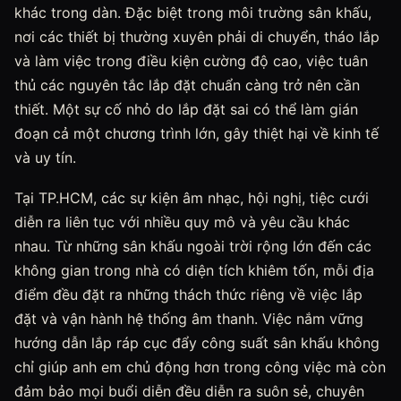
khác trong dàn. Đặc biệt trong môi trường sân khấu,
nơi các thiết bị thường xuyên phải di chuyển, tháo lắp
và làm việc trong điều kiện cường độ cao, việc tuân
thủ các nguyên tắc lắp đặt chuẩn càng trở nên cần
thiết. Một sự cố nhỏ do lắp đặt sai có thể làm gián
đoạn cả một chương trình lớn, gây thiệt hại về kinh tế
và uy tín.
Tại TP.HCM, các sự kiện âm nhạc, hội nghị, tiệc cưới
diễn ra liên tục với nhiều quy mô và yêu cầu khác
nhau. Từ những sân khấu ngoài trời rộng lớn đến các
không gian trong nhà có diện tích khiêm tốn, mỗi địa
điểm đều đặt ra những thách thức riêng về việc lắp
đặt và vận hành hệ thống âm thanh. Việc nắm vững
hướng dẫn lắp ráp cục đẩy công suất sân khấu không
chỉ giúp anh em chủ động hơn trong công việc mà còn
đảm bảo mọi buổi diễn đều diễn ra suôn sẻ, chuyên