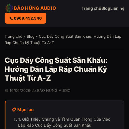
BẢO HÙNG AUDIO
Trang chủ
Blog
Liên hệ
📞 0969.452.540
Trang chủ
»
Blog
» Cục Đẩy Công Suất Sân Khấu: Hướng Dẫn Lắp
Ráp Chuẩn Kỹ Thuật Từ A-Z
Cục Đẩy Công Suất Sân Khấu:
Hướng Dẫn Lắp Ráp Chuẩn Kỹ
Thuật Từ A-Z
📅 16/06/2026
·
✍️ BẢO HÙNG AUDIO
📋 Mục lục
1. Giới Thiệu Chung và Tầm Quan Trọng Của Việc
Lắp Ráp Cục Đẩy Công Suất Sân Khấu