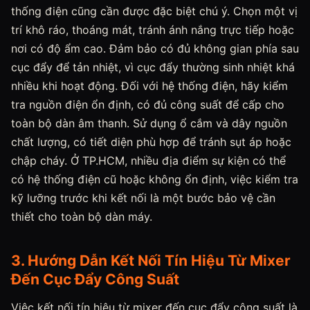
thống điện cũng cần được đặc biệt chú ý. Chọn một vị
trí khô ráo, thoáng mát, tránh ánh nắng trực tiếp hoặc
nơi có độ ẩm cao. Đảm bảo có đủ không gian phía sau
cục đẩy để tản nhiệt, vì cục đẩy thường sinh nhiệt khá
nhiều khi hoạt động. Đối với hệ thống điện, hãy kiểm
tra nguồn điện ổn định, có đủ công suất để cấp cho
toàn bộ dàn âm thanh. Sử dụng ổ cắm và dây nguồn
chất lượng, có tiết diện phù hợp để tránh sụt áp hoặc
chập cháy. Ở TP.HCM, nhiều địa điểm sự kiện có thể
có hệ thống điện cũ hoặc không ổn định, việc kiểm tra
kỹ lưỡng trước khi kết nối là một bước bảo vệ cần
thiết cho toàn bộ dàn máy.
3. Hướng Dẫn Kết Nối Tín Hiệu Từ Mixer
Đến Cục Đẩy Công Suất
Việc kết nối tín hiệu từ mixer đến cục đẩy công suất là