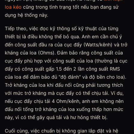
loa kéo
cũng trong tình trạng tốt nếu bạn đang sử
dụng hệ thống này.
Tiếp theo, việc đọc kỹ thông số kỹ thuật của từng
thiết bị là điều không thể bỏ qua. Anh em cần chú ý
đến công suất đầu ra của cục đẩy (Watts/kênh) và trở
kháng của loa (Ohms). Đảm bảo rằng công suất của
cục đẩy phù hợp với công suất của loa (thường là cục
đẩy có công suất gấp 1.5 đến 2 lần công suất RMS
của loa để đảm bảo đủ "độ đánh" và độ bền cho loa).
Trở kháng của loa khi đấu nối cũng phải tương thích
với mức trở kháng mà cục đẩy có thể chịu tải. Ví dụ,
nếu cục đẩy chịu tải 4 Ohm/kênh, anh em không nên
đấu nối tổng trở kháng của loa xuống thấp hơn mức
này, vì có thể gây quá tải và hư hỏng thiết bị.
Cuối cùng, việc chuẩn bị không gian lắp đặt và hệ