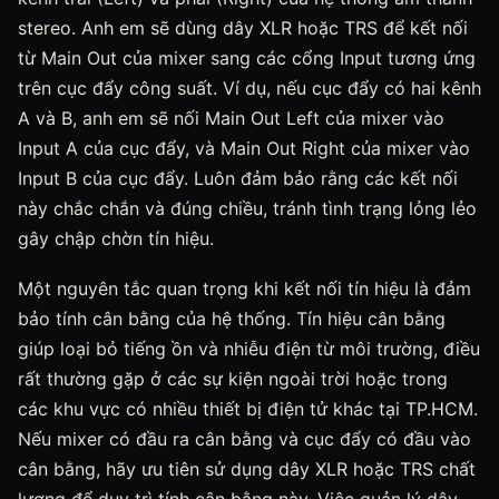
stereo. Anh em sẽ dùng dây XLR hoặc TRS để kết nối
từ Main Out của mixer sang các cổng Input tương ứng
trên cục đẩy công suất. Ví dụ, nếu cục đẩy có hai kênh
A và B, anh em sẽ nối Main Out Left của mixer vào
Input A của cục đẩy, và Main Out Right của mixer vào
Input B của cục đẩy. Luôn đảm bảo rằng các kết nối
này chắc chắn và đúng chiều, tránh tình trạng lỏng lẻo
gây chập chờn tín hiệu.
Một nguyên tắc quan trọng khi kết nối tín hiệu là đảm
bảo tính cân bằng của hệ thống. Tín hiệu cân bằng
giúp loại bỏ tiếng ồn và nhiễu điện từ môi trường, điều
rất thường gặp ở các sự kiện ngoài trời hoặc trong
các khu vực có nhiều thiết bị điện tử khác tại TP.HCM.
Nếu mixer có đầu ra cân bằng và cục đẩy có đầu vào
cân bằng, hãy ưu tiên sử dụng dây XLR hoặc TRS chất