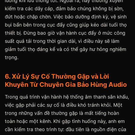
luồng khí lưu thông tốt. Ngoài ra, hãy thường xuyên
kiểm tra các dây cáp, đảm bảo chúng không bị sờn,
đứt hoặc chập chờn. Việc bảo dưỡng định kỳ, vệ sinh
bụi bẩn bên trong cục đẩy cũng giúp kéo dài tuổi thọ
thiết bị. Đừng bao giờ vận hành cục đẩy ở mức công
suất quá tải trong thời gian dài, vì điều này sẽ làm
giảm tuổi thọ đáng kể và có thể gây hư hỏng nghiêm
trọng.
6. Xử Lý Sự Cố Thường Gặp và Lời
Khuyên Từ Chuyên Gia Bảo Hùng Audio
Trong quá trình vận hành hệ thống âm thanh sân khấu,
việc gặp phải các sự cố là điều khó tránh khỏi. Một
trong những vấn đề thường gặp là mất tiếng hoàn
toàn hoặc một kênh. Khi gặp tình huống này, anh em
cần kiểm tra theo trình tự: đầu tiên là nguồn điện của