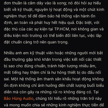
đơn thuần là cắm dây vào là xong; nó đòi hỏi sự hiểu
biết về kỹ thuật, nguyên lý hoạt động và một chút kinh
nghiệm thực tế để đảm bảo hệ thống vận hành ổn
định, an toàn và phát huy hết hiệu quả. Đặc biệt, với
đặc thù của các sự kiện tại TP.HCM, nơi không gian và
điều kiện môi trường có thể biến đổi liên tục, việc lắp
đặt chuẩn càng trở nên quan trọng.
Nhiều anh em kỹ thuật viên hoặc những người mới bắt
đầu thường gặp khó khăn trong việc kết nối các thiết
bị sao cho đúng chuẩn, tránh hiện tượng nhiễu âm,
mất tiếng hay thậm chí là hư hỏng thiết bị do đấu nối
sai. Một hệ thống âm thanh sân khấu hoạt động không
ổn định không chỉ ảnh hưởng đến chất lượng buổi biểu
diễn mà còn gây ra những rủi ro không đáng có. Tại
Bảo Hùng Audio
, chúng tôi hiểu rõ những trăn trở này
và mong muốn chia sẻ những kinh nghiệm thực tiễn để