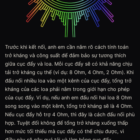
Trước khi kết nối, anh em cần nắm rõ cách tính toán
trở kháng và công suất để đảm bảo sự tương thích
giữa cục đẩy và loa. Mỗi cục đẩy sẽ có khả năng chịu
tải trở kháng cụ thể (ví dụ: 8 Ohm, 4 Ohm, 2 Ohm). Khi
đấu nối nhiều loa vào một kênh của cục đẩy, tổng trở
kháng của các loa phải nằm trong giới hạn cho phép
của cục đẩy. Ví dụ, nếu anh em đấu nối hai loa 8 Ohm
song song vào một kênh, tổng trở kháng sẽ là 4 Ohm.
Nếu cục đẩy hỗ trợ 4 Ohm, thì đây là cách đấu nối phù
hợp. Tuyệt đối không để tổng trở kháng xuống thấp
hơn mức tối thiểu mà cục đẩy có thể chịu được, vì
điều này sẽ gây quá tải và làm hỏng cục đẩy.