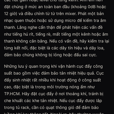
đặt chúng ở mức an toàn ban đầu (khoảng 0dB hoặc
12 giờ) và điều chỉnh từ từ trên mixer. Phát một bản
nhạc quen thuộc hoặc sử dụng micro để kiểm tra âm
thanh. Lắng nghe cẩn thận để phát hiện các vấn đề
như tiếng hú rít, tiếng rè, mất tiếng một kênh hoặc âm
thanh không cân bằng. Nếu có vấn đề, hãy kiểm tra lại
từng kết nối, đặc biệt là các dây tín hiệu và dây loa,
đảm bảo chúng không bị lỏng hoặc đấu sai cực.
Những lưu ý quan trọng khi vận hành cục đẩy công
suất bao gồm việc đảm bảo tản nhiệt hiệu quả. Cục
đẩy sinh nhiệt rất nhiều khi hoạt động ở công suất
cao, đặc biệt là trong môi trường nóng ẩm như
TP.HCM. Hãy đặt cục đẩy ở nơi thoáng khí, tránh bị
che khuất các khe tản nhiệt. Nếu cục đẩy được lắp
trong tủ rack, cần có quạt thông gió để đảm bảo