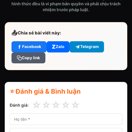
hình thức đều là vi phạm bản quyền và phải chịu trách
nhiệm trước pháp luật.
📤
Chia sẻ bài viết này:
Z
Facebook
Zalo
Telegram
Copy link
⭐ Đánh giá & Bình luận
☆
☆
☆
☆
☆
Đánh giá: