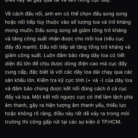
Về cách đấu nối, anh em có thể chọn đấu song song
hoặc nối tiếp tùy thuộc vào số lượng loa và trở kháng
mong muốn. Đấu song song sẽ giảm tổng trở kháng
và tăng công suất nhận được cho mỗi loa (nếu cục
đẩy đủ mạnh). Đấu nối tiếp sẽ tăng tổng trở kháng và
giảm công suất. Luôn đảm bảo rằng dây loa có tiết
diện đủ lớn để chịu được dòng điện cao mà cục đẩy
cung cấp, đặc biệt là với các dây loa dài chạy qua các
sân khấu lớn. Kiểm tra kỹ cực tính (+ và -) của dây loa
và đảm bảo chúng được kết nối đúng cách ở cả cục
đẩy và loa. Một kết nối ngược cực có thể làm lệch pha
âm thanh, gây ra hiện tượng âm thanh yếu, thiếu lực
hoặc không rõ ràng, điều này rất dễ xảy ra trong môi
trường thi công gấp rút tại các sự kiện ở TP.HCM.