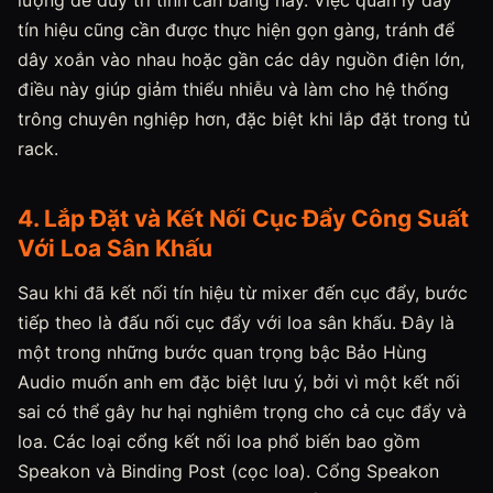
lượng để duy trì tính cân bằng này. Việc quản lý dây
tín hiệu cũng cần được thực hiện gọn gàng, tránh để
dây xoắn vào nhau hoặc gần các dây nguồn điện lớn,
điều này giúp giảm thiểu nhiễu và làm cho hệ thống
trông chuyên nghiệp hơn, đặc biệt khi lắp đặt trong tủ
rack.
4. Lắp Đặt và Kết Nối Cục Đẩy Công Suất
Với Loa Sân Khấu
Sau khi đã kết nối tín hiệu từ mixer đến cục đẩy, bước
tiếp theo là đấu nối cục đẩy với loa sân khấu. Đây là
một trong những bước quan trọng bậc Bảo Hùng
Audio muốn anh em đặc biệt lưu ý, bởi vì một kết nối
sai có thể gây hư hại nghiêm trọng cho cả cục đẩy và
loa. Các loại cổng kết nối loa phổ biến bao gồm
Speakon và Binding Post (cọc loa). Cổng Speakon