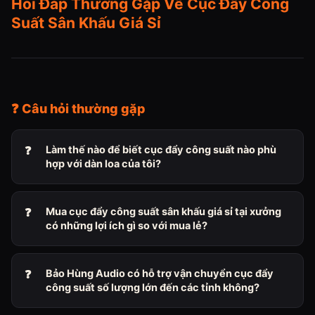
Hỏi Đáp Thường Gặp Về Cục Đẩy Công
Suất Sân Khấu Giá Sỉ
❓ Câu hỏi thường gặp
Làm thế nào để biết cục đẩy công suất nào phù
hợp với dàn loa của tôi?
Mua cục đẩy công suất sân khấu giá sỉ tại xưởng
có những lợi ích gì so với mua lẻ?
Bảo Hùng Audio có hỗ trợ vận chuyển cục đẩy
công suất số lượng lớn đến các tỉnh không?