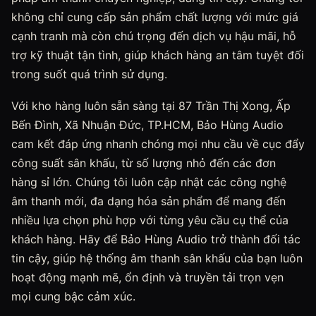
không chỉ cung cấp sản phẩm chất lượng với mức giá
cạnh tranh mà còn chú trọng đến dịch vụ hậu mãi, hỗ
trợ kỹ thuật tận tình, giúp khách hàng an tâm tuyệt đối
trong suốt quá trình sử dụng.
Với kho hàng luôn sẵn sàng tại 87 Trần Thị Xong, Ấp
Bến Đình, Xã Nhuận Đức, TP.HCM, Bảo Hùng Audio
cam kết đáp ứng nhanh chóng mọi nhu cầu về cục đẩy
công suất sân khấu, từ số lượng nhỏ đến các đơn
hàng sỉ lớn. Chúng tôi luôn cập nhật các công nghệ
âm thanh mới, đa dạng hóa sản phẩm để mang đến
nhiều lựa chọn phù hợp với từng yêu cầu cụ thể của
khách hàng. Hãy để Bảo Hùng Audio trở thành đối tác
tin cậy, giúp hệ thống âm thanh sân khấu của bạn luôn
hoạt động mạnh mẽ, ổn định và truyền tải trọn vẹn
mọi cung bậc cảm xúc.