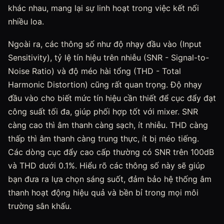
khác nhau, mang lại sự linh hoạt trong việc kết nối
nhiều loa.
Ngoài ra, các thông số như độ nhạy đầu vào (Input
Sensitivity), tỷ lệ tín hiệu trên nhiễu (SNR - Signal-to-
Noise Ratio) và độ méo hài tổng (THD - Total
Harmonic Distortion) cũng rất quan trọng. Độ nhạy
đầu vào cho biết mức tín hiệu cần thiết để cục đẩy đạt
công suất tối đa, giúp phối hợp tốt với mixer. SNR
càng cao thì âm thanh càng sạch, ít nhiễu. THD càng
thấp thì âm thanh càng trung thực, ít bị méo tiếng.
Các dòng cục đẩy cao cấp thường có SNR trên 100dB
và THD dưới 0.1%. Hiểu rõ các thông số này sẽ giúp
bạn đưa ra lựa chọn sáng suốt, đảm bảo hệ thống âm
thanh hoạt động hiệu quả và bền bỉ trong mọi môi
trường sân khấu.