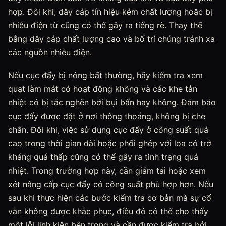
hợp. Đôi khi, dây cáp tín hiệu kém chất lượng hoặc bị
nhiễu điện từ cũng có thể gây ra tiếng rè. Thay thế
bằng dây cáp chất lượng cao và bố trí chúng tránh xa
các nguồn nhiễu điện.
Nếu cục đẩy bị nóng bất thường, hãy kiểm tra xem
quạt làm mát có hoạt động không và các khe tản
nhiệt có bị tắc nghẽn bởi bụi bẩn hay không. Đảm bảo
cục đẩy được đặt ở nơi thông thoáng, không bị che
chắn. Đôi khi, việc sử dụng cục đẩy ở công suất quá
cao trong thời gian dài hoặc phối ghép với loa có trở
kháng quá thấp cũng có thể gây ra tình trạng quá
nhiệt. Trong trường hợp này, cần giảm tải hoặc xem
xét nâng cấp cục đẩy có công suất phù hợp hơn. Nếu
sau khi thực hiện các bước kiểm tra cơ bản mà sự cố
vẫn không được khắc phục, điều đó có thể cho thấy
một lỗi linh kiện bên trong và cần được kiểm tra bởi