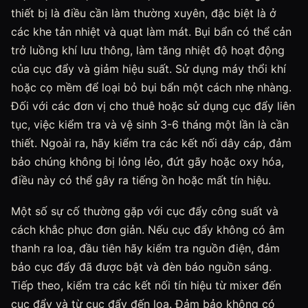
thiết bị là điều cần làm thường xuyên, đặc biệt là ở
các khe tản nhiệt và quạt làm mát. Bụi bẩn có thể cản
trở luồng khí lưu thông, làm tăng nhiệt độ hoạt động
của cục đẩy và giảm hiệu suất. Sử dụng máy thổi khí
hoặc cọ mềm để loại bỏ bụi bẩn một cách nhẹ nhàng.
Đối với các đơn vị cho thuê hoặc sử dụng cục đẩy liên
tục, việc kiểm tra và vệ sinh 3-6 tháng một lần là cần
thiết. Ngoài ra, hãy kiểm tra các kết nối dây cáp, đảm
bảo chúng không bị lỏng lẻo, đứt gãy hoặc oxy hóa,
điều này có thể gây ra tiếng ồn hoặc mất tín hiệu.
Một số sự cố thường gặp với cục đẩy công suất và
cách khắc phục đơn giản. Nếu cục đẩy không có âm
thanh ra loa, đầu tiên hãy kiểm tra nguồn điện, đảm
bảo cục đẩy đã được bật và đèn báo nguồn sáng.
Tiếp theo, kiểm tra các kết nối tín hiệu từ mixer đến
cục đẩy và từ cục đẩy đến loa. Đảm bảo không có