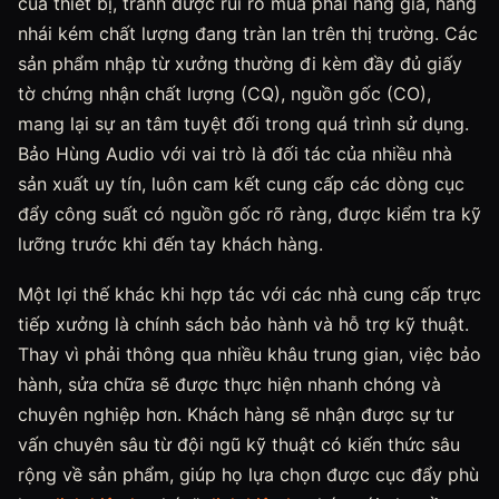
của thiết bị, tránh được rủi ro mua phải hàng giả, hàng
nhái kém chất lượng đang tràn lan trên thị trường. Các
sản phẩm nhập từ xưởng thường đi kèm đầy đủ giấy
tờ chứng nhận chất lượng (CQ), nguồn gốc (CO),
mang lại sự an tâm tuyệt đối trong quá trình sử dụng.
Bảo Hùng Audio với vai trò là đối tác của nhiều nhà
sản xuất uy tín, luôn cam kết cung cấp các dòng cục
đẩy công suất có nguồn gốc rõ ràng, được kiểm tra kỹ
lưỡng trước khi đến tay khách hàng.
Một lợi thế khác khi hợp tác với các nhà cung cấp trực
tiếp xưởng là chính sách bảo hành và hỗ trợ kỹ thuật.
Thay vì phải thông qua nhiều khâu trung gian, việc bảo
hành, sửa chữa sẽ được thực hiện nhanh chóng và
chuyên nghiệp hơn. Khách hàng sẽ nhận được sự tư
vấn chuyên sâu từ đội ngũ kỹ thuật có kiến thức sâu
rộng về sản phẩm, giúp họ lựa chọn được cục đẩy phù