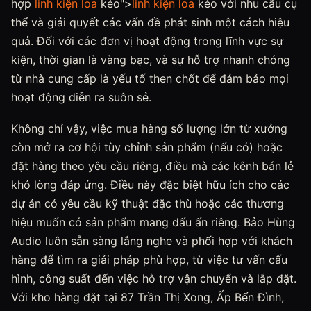
hợp
linh kiện loa
kéo">
linh kiện loa
kéo với nhu cầu cụ
thể và giải quyết các vấn đề phát sinh một cách hiệu
quả. Đối với các đơn vị hoạt động trong lĩnh vực sự
kiện, thời gian là vàng bạc, và sự hỗ trợ nhanh chóng
từ nhà cung cấp là yếu tố then chốt để đảm bảo mọi
hoạt động diễn ra suôn sẻ.
Không chỉ vậy, việc mua hàng số lượng lớn từ xưởng
còn mở ra cơ hội tùy chỉnh sản phẩm (nếu có) hoặc
đặt hàng theo yêu cầu riêng, điều mà các kênh bán lẻ
khó lòng đáp ứng. Điều này đặc biệt hữu ích cho các
dự án có yêu cầu kỹ thuật đặc thù hoặc các thương
hiệu muốn có sản phẩm mang dấu ấn riêng. Bảo Hùng
Audio luôn sẵn sàng lắng nghe và phối hợp với khách
hàng để tìm ra giải pháp phù hợp, từ việc tư vấn cấu
hình, công suất đến việc hỗ trợ vận chuyển và lắp đặt.
Với kho hàng đặt tại 87 Trần Thị Xong, Ấp Bến Đình,