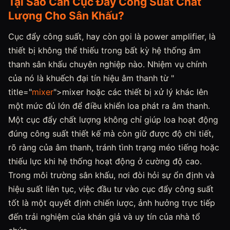
Tại Sao Cần Cục Đẩy Công Suất Chất
Lượng Cho Sân Khấu?
Cục đẩy công suất, hay còn gọi là power amplifier, là
thiết bị không thể thiếu trong bất kỳ hệ thống âm
thanh sân khấu chuyên nghiệp nào. Nhiệm vụ chính
của nó là khuếch đại tín hiệu âm thanh từ "
title="
mixer
">mixer hoặc các thiết bị xử lý khác lên
một mức đủ lớn để điều khiển loa phát ra âm thanh.
Một cục đẩy chất lượng không chỉ giúp loa hoạt động
đúng công suất thiết kế mà còn giữ được độ chi tiết,
rõ ràng của âm thanh, tránh tình trạng méo tiếng hoặc
thiếu lực khi hệ thống hoạt động ở cường độ cao.
Trong môi trường sân khấu, nơi đòi hỏi sự ổn định và
hiệu suất liên tục, việc đầu tư vào cục đẩy công suất
tốt là một quyết định chiến lược, ảnh hưởng trực tiếp
đến trải nghiệm của khán giả và uy tín của nhà tổ