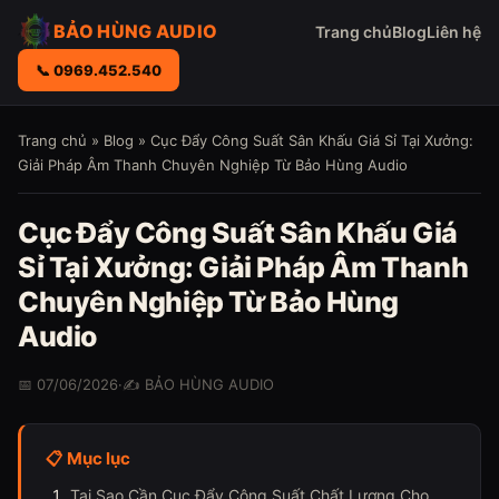
BẢO HÙNG AUDIO
Trang chủ
Blog
Liên hệ
📞 0969.452.540
Trang chủ
»
Blog
» Cục Đẩy Công Suất Sân Khấu Giá Sỉ Tại Xưởng:
Giải Pháp Âm Thanh Chuyên Nghiệp Từ Bảo Hùng Audio
Cục Đẩy Công Suất Sân Khấu Giá
Sỉ Tại Xưởng: Giải Pháp Âm Thanh
Chuyên Nghiệp Từ Bảo Hùng
Audio
📅 07/06/2026
·
✍️ BẢO HÙNG AUDIO
📋 Mục lục
Tại Sao Cần Cục Đẩy Công Suất Chất Lượng Cho