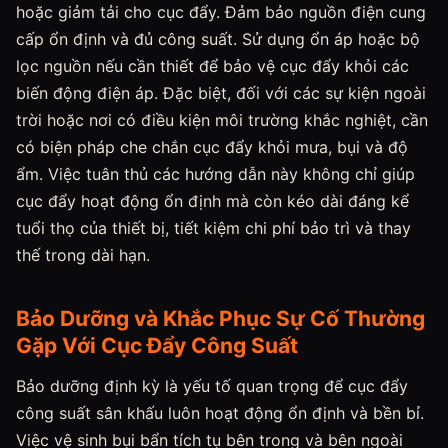
hoặc giảm tải cho cục đẩy. Đảm bảo nguồn điện cung
cấp ổn định và đủ công suất. Sử dụng ổn áp hoặc bộ
lọc nguồn nếu cần thiết để bảo vệ cục đẩy khỏi các
biến động điện áp. Đặc biệt, đối với các sự kiện ngoài
trời hoặc nơi có điều kiện môi trường khắc nghiệt, cần
có biện pháp che chắn cục đẩy khỏi mưa, bụi và độ
ẩm. Việc tuân thủ các hướng dẫn này không chỉ giúp
cục đẩy hoạt động ổn định mà còn kéo dài đáng kể
tuổi thọ của thiết bị, tiết kiệm chi phí bảo trì và thay
thế trong dài hạn.
Bảo Dưỡng và Khắc Phục Sự Cố Thường
Gặp Với Cục Đẩy Công Suất
Bảo dưỡng định kỳ là yếu tố quan trọng để cục đẩy
công suất sân khấu luôn hoạt động ổn định và bền bỉ.
Việc vệ sinh bụi bẩn tích tụ bên trong và bên ngoài