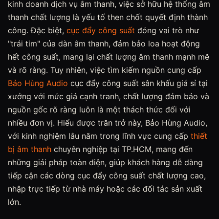
kinh doanh dịch vụ âm thanh, việc sở hữu hệ thống âm
thanh chất lượng là yếu tố then chốt quyết định thành
công. Đặc biệt,
cục đẩy công suất
đóng vai trò như
"trái tim" của dàn âm thanh, đảm bảo loa hoạt động
hết công suất, mang lại chất lượng âm thanh mạnh mẽ
và rõ ràng. Tuy nhiên, việc tìm kiếm nguồn cung cấp
Bảo Hùng Audio
cục đẩy công suất sân khấu giá sỉ tại
xưởng với mức giá cạnh tranh, chất lượng đảm bảo và
nguồn gốc rõ ràng luôn là một thách thức đối với
nhiều đơn vị. Hiểu được trăn trở này, Bảo Hùng Audio,
với kinh nghiệm lâu năm trong lĩnh vực cung cấp
thiết
bị âm thanh
chuyên nghiệp tại TP.HCM, mang đến
những giải pháp toàn diện, giúp khách hàng dễ dàng
tiếp cận các dòng cục đẩy công suất chất lượng cao,
nhập trực tiếp từ nhà máy hoặc các đối tác sản xuất
lớn.