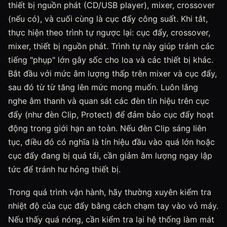
thiết bị nguồn phát (CD/USB player), mixer, crossover
(nếu có), và cuối cùng là cục đẩy công suất. Khi tắt,
thực hiện theo trình tự ngược lại: cục đẩy, crossover,
mixer, thiết bị nguồn phát. Trình tự này giúp tránh các
tiếng "phụp" lớn gây sốc cho loa và các thiết bị khác.
Bắt đầu với mức âm lượng thấp trên mixer và cục đẩy,
sau đó từ từ tăng lên mức mong muốn. Luôn lắng
nghe âm thanh và quan sát các đèn tín hiệu trên cục
đẩy (như đèn Clip, Protect) để đảm bảo cục đẩy hoạt
động trong giới hạn an toàn. Nếu đèn Clip sáng liên
tục, điều đó có nghĩa là tín hiệu đầu vào quá lớn hoặc
cục đẩy đang bị quá tải, cần giảm âm lượng ngay lập
tức để tránh hư hỏng thiết bị.
Trong quá trình vận hành, hãy thường xuyên kiểm tra
nhiệt độ của cục đẩy bằng cách chạm tay vào vỏ máy.
Nếu thấy quá nóng, cần kiểm tra lại hệ thống làm mát