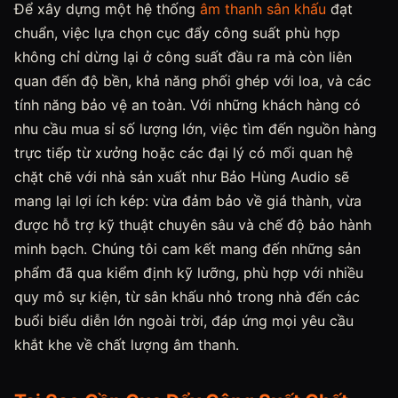
Để xây dựng một hệ thống
âm thanh sân khấu
đạt
chuẩn, việc lựa chọn cục đẩy công suất phù hợp
không chỉ dừng lại ở công suất đầu ra mà còn liên
quan đến độ bền, khả năng phối ghép với loa, và các
tính năng bảo vệ an toàn. Với những khách hàng có
nhu cầu mua sỉ số lượng lớn, việc tìm đến nguồn hàng
trực tiếp từ xưởng hoặc các đại lý có mối quan hệ
chặt chẽ với nhà sản xuất như Bảo Hùng Audio sẽ
mang lại lợi ích kép: vừa đảm bảo về giá thành, vừa
được hỗ trợ kỹ thuật chuyên sâu và chế độ bảo hành
minh bạch. Chúng tôi cam kết mang đến những sản
phẩm đã qua kiểm định kỹ lưỡng, phù hợp với nhiều
quy mô sự kiện, từ sân khấu nhỏ trong nhà đến các
buổi biểu diễn lớn ngoài trời, đáp ứng mọi yêu cầu
khắt khe về chất lượng âm thanh.