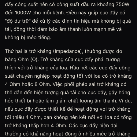
đẩy công suất nên có công suất đầu ra khoảng 750W
đến 1000W cho mỗi kênh. Điều này giúp cục đẩy có
"độ dự trữ" để xử lý các đỉnh tín hiệu mà không bị quá
tải, đồng thời đảm bảo âm thanh luôn mạnh mẽ và
không bị méo tiếng.
Thứ hai là trở kháng (Impedance), thường được đo
bằng Ohm (Ω). Trở kháng của cục đẩy phải tương
thích với trở kháng của loa. Hầu hết các cục đẩy công
suất chuyên nghiệp hoạt động tốt với loa có trở kháng
4 Ohm hoặc 8 Ohm. Việc phối ghép sai trở kháng có
thể dẫn đến hiện tượng quá tải cho cục đẩy, gây hỏng
hóc thiết bị hoặc làm giảm chất lượng âm thanh. Ví dụ,
nếu cục đẩy được thiết kế để hoạt động với trở kháng
tối thiểu 4 Ohm, bạn không nên kết nối với loa có tổng
trở kháng thấp hơn 4 Ohm. Các cục đẩy hiện đại
thường có khả năng hoạt động ở nhiều mức trở kháng