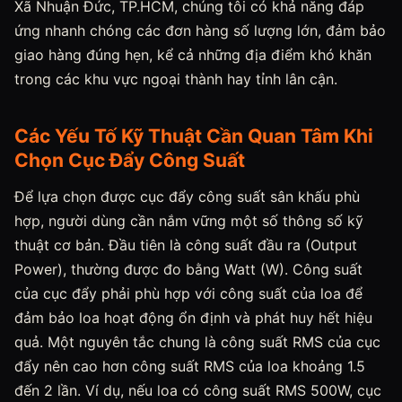
Xã Nhuận Đức, TP.HCM, chúng tôi có khả năng đáp
ứng nhanh chóng các đơn hàng số lượng lớn, đảm bảo
giao hàng đúng hẹn, kể cả những địa điểm khó khăn
trong các khu vực ngoại thành hay tỉnh lân cận.
Các Yếu Tố Kỹ Thuật Cần Quan Tâm Khi
Chọn Cục Đẩy Công Suất
Để lựa chọn được cục đẩy công suất sân khấu phù
hợp, người dùng cần nắm vững một số thông số kỹ
thuật cơ bản. Đầu tiên là công suất đầu ra (Output
Power), thường được đo bằng Watt (W). Công suất
của cục đẩy phải phù hợp với công suất của loa để
đảm bảo loa hoạt động ổn định và phát huy hết hiệu
quả. Một nguyên tắc chung là công suất RMS của cục
đẩy nên cao hơn công suất RMS của loa khoảng 1.5
đến 2 lần. Ví dụ, nếu loa có công suất RMS 500W, cục