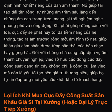
định hình "chất" riêng của dàn âm thanh. Nó giúp tái
tạo dải tần rộng, từ những âm trầm sâu lắng đến
những âm cao trong trẻo, mang lại trải nghiệm nghe
phong phú và sống động. Khi phối ghép đúng cách với
loa, cục đẩy sẽ phát huy tối đa tiềm năng của hệ
thống, tạo ra âm trường rộng mở, âm hình rõ nét, giúp
khán giả cảm nhận được từng sắc thái của bản nhạc
hay giọng hát. Đối với những nhà cung cấp dịch vụ âm
thanh chuyên nghiệp, việc sở hữu các dòng cục đẩy
công suất đáng tin cậy không chỉ là công cụ làm việc
mà còn là yếu tố tạo nên giá trị thương hiệu, giúp họ
tự tin đáp ứng mọi yêu cầu khắt khe từ khách hàng.
Lợi Ích Khi Mua Cục Đẩy Công Suất Sân
Khấu Giá Sỉ Tại Xưởng (Hoặc Đại Lý Trực
Tiếp Xưởng)