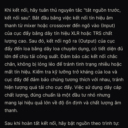
Khi kết nối, hãy tuân thủ nguyên tắc "tắt nguồn trước,
kết nối sau". Bắt đầu bằng việc kết nối tín hiệu âm
thanh từ mixer hoặc crossover đến ngõ vào (Input)
của cục đẩy bằng dây tín hiệu XLR hoặc TRS chất
lượng cao. Sau đó, kết nối ngõ ra (Output) của cục
đẩy đến loa bằng dây loa chuyên dụng, có tiết diện đủ
lớn để chịu tải công suất. Đảm bảo các kết nối chắc
chắn, không bị lỏng lẻo để tránh tình trạng nhiễu hoặc
mất tín hiệu. Kiểm tra kỹ lưỡng trở kháng của loa và
cục đẩy để đảm bảo chúng tương thích với nhau, tránh
hiện tượng quá tải cho cục đẩy. Việc sử dụng dây cáp
chất lượng, đúng chuẩn là một đầu tư nhỏ nhưng
mang lại hiệu quả lớn về độ ổn định và chất lượng âm
thanh.
Sau khi hoàn tất kết nối, hãy bật nguồn theo trình tự: