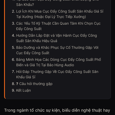
Sân Khấu?
Lợi Ích Khi Mua Cục Đẩy Công Suất Sân Khấu Giá Sỉ
Tại Xưởng (Hoặc Đại Lý Trực Tiếp Xưởng)
Các Yếu Tố Kỹ Thuật Cần Quan Tâm Khi Chọn Cục
Đẩy Công Suất
Hướng Dẫn Lắp Đặt và Vận Hành Cục Đẩy Công
Suất Sân Khấu Hiệu Quả
Bảo Dưỡng và Khắc Phục Sự Cố Thường Gặp Với
Cục Đẩy Công Suất
Bảng Minh Họa Các Dòng Cục Đẩy Công Suất Phổ
Biến và Giá Trị Tại Bảo Hùng Audio
Hỏi Đáp Thường Gặp Về Cục Đẩy Công Suất Sân
Khấu Giá Sỉ
❓ Câu hỏi thường gặp
Kết Luận
Trong ngành tổ chức sự kiện, biểu diễn nghệ thuật hay