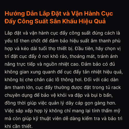
Hướng Dẫn Lắp Đặt và Vận Hành Cục
Đẩy Công Suất Sân Khấu Hiệu Quả
Lắp đặt và vận hành cục đẩy công suất đúng cách là
yếu tố then chốt để đảm bảo hiệu suất âm thanh phù
hợp và kéo dài tuổi thọ thiết bị. Đầu tiên, hãy chọn vị
trí đặt cục đẩy ở nơi khô ráo, thoáng mát, tránh ánh
nắng trực tiếp và nguồn nhiệt cao. Đảm bảo có đủ
không gian xung quanh để cục đẩy tản nhiệt hiệu quả,
không bị che chắn các lỗ thông hơi. Đối với các dàn
âm thanh lớn, cục đẩy thường được đặt trong tủ rack
chuyên dụng để bảo vệ khỏi va đập và bụi b bẩn,
đồng thời giúp việc quản lý dây cáp gọn gàng hơn.
Việc sắp xếp hợp lý không chỉ mang lại tính thẩm mỹ
mà còn giúp kỹ thuật viên dễ dàng kiểm tra và bảo trì
khi cần thiết.