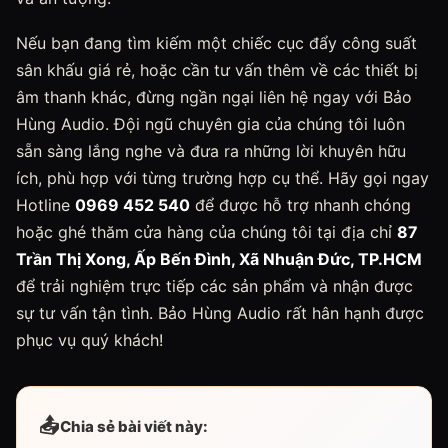
Nếu bạn đang tìm kiếm một chiếc cục đẩy công suất
sân khấu giá rẻ, hoặc cần tư vấn thêm về các thiết bị
âm thanh khác, đừng ngần ngại liên hệ ngay với Bảo
Hùng Audio. Đội ngũ chuyên gia của chúng tôi luôn
sẵn sàng lắng nghe và đưa ra những lời khuyên hữu
ích, phù hợp với từng trường hợp cụ thể. Hãy gọi ngay
Hotline
0969 452 540
để được hỗ trợ nhanh chóng
hoặc ghé thăm cửa hàng của chúng tôi tại địa chỉ
87
Trần Thị Xong, Ấp Bến Đình, Xã Nhuận Đức, TP.HCM
để trải nghiệm trực tiếp các sản phẩm và nhận được
sự tư vấn tận tình. Bảo Hùng Audio rất hân hạnh được
phục vụ quý khách!
📤
Chia sẻ bài viết này: