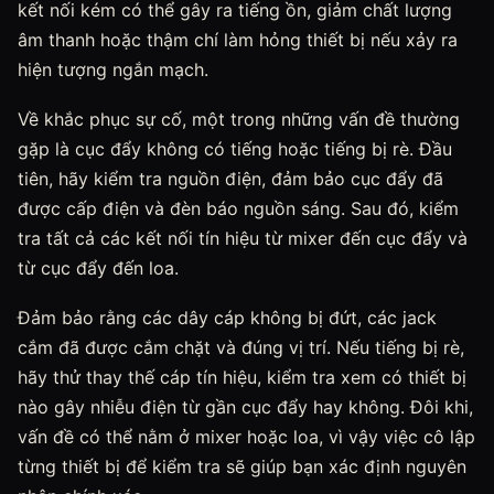
kết nối kém có thể gây ra tiếng ồn, giảm chất lượng
âm thanh hoặc thậm chí làm hỏng thiết bị nếu xảy ra
hiện tượng ngắn mạch.
Về khắc phục sự cố, một trong những vấn đề thường
gặp là cục đẩy không có tiếng hoặc tiếng bị rè. Đầu
tiên, hãy kiểm tra nguồn điện, đảm bảo cục đẩy đã
được cấp điện và đèn báo nguồn sáng. Sau đó, kiểm
tra tất cả các kết nối tín hiệu từ mixer đến cục đẩy và
từ cục đẩy đến loa.
Đảm bảo rằng các dây cáp không bị đứt, các jack
cắm đã được cắm chặt và đúng vị trí. Nếu tiếng bị rè,
hãy thử thay thế cáp tín hiệu, kiểm tra xem có thiết bị
nào gây nhiễu điện từ gần cục đẩy hay không. Đôi khi,
vấn đề có thể nằm ở mixer hoặc loa, vì vậy việc cô lập
từng thiết bị để kiểm tra sẽ giúp bạn xác định nguyên