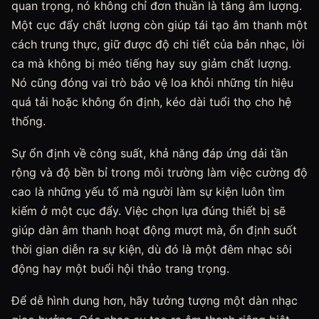
quan trọng, nó không chỉ đơn thuần là tăng âm lượng.
Một cục đẩy chất lượng còn giúp tái tạo âm thanh một
cách trung thực, giữ được độ chi tiết của bản nhạc, lời
ca mà không bị méo tiếng hay suy giảm chất lượng.
Nó cũng đóng vai trò bảo vệ loa khỏi những tín hiệu
quá tải hoặc không ổn định, kéo dài tuổi thọ cho hệ
thống.
Sự ổn định về công suất, khả năng đáp ứng dải tần
rộng và độ bền bỉ trong môi trường làm việc cường độ
cao là những yếu tố mà người làm sự kiện luôn tìm
kiếm ở một cục đẩy. Việc chọn lựa đúng thiết bị sẽ
giúp dàn âm thanh hoạt động mượt mà, ổn định suốt
thời gian diễn ra sự kiện, dù đó là một đêm nhạc sôi
động hay một buổi hội thảo trang trọng.
Để dễ hình dung hơn, hãy tưởng tượng một dàn nhạc