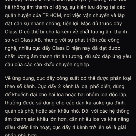
hệ thống âm thanh di động, sự kiện lưu động tại các
quận huyện của TP.HCM, nơi việc vận chuyển và lắp
đặt cần sự nhanh chóng, tiện lợi. Mặc dù trước đây
Class D có thể bị cho là kém về chất lượng âm thanh
so với Class AB, nhưng với sự phát triển của công
nghệ, nhiều cục đẩy Class D hiện nay đã đạt được
chất lượng âm thanh rất ấn tượng, đủ sức đáp ứng yêu
cầu của các sân khấu chuyên nghiệp.
Về ứng dụng, cục đẩy công suất có thể được phân loại
theo số kênh. Cục đẩy 2 kênh là loại phổ biến, dùng
để khuếch đại cho hai loa hoặc hai nhóm loa độc lập,
thường được sử dụng cho các dàn karaoke gia đình,
quán cà phê, hoặc sân khấu nhỏ. Đối với các hệ thống
âm thanh sân khấu lớn hơn, cần nhiều loa và khả năng
điều khiển linh hoạt, cục đẩy 4 kênh trở lên sẽ là giải
pháp phù hợp.