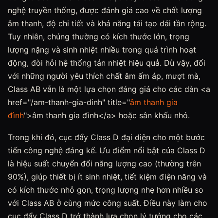
nghệ truyền thống, được đánh giá cao về chất lượng
âm thanh, độ chi tiết và khả năng tái tạo dải tần rộng.
Tuy nhiên, chúng thường có kích thước lớn, trọng
lượng nặng và sinh nhiệt nhiều trong quá trình hoạt
động, đòi hỏi hệ thống tản nhiệt hiệu quả. Dù vậy, đối
với những người yêu thích chất âm ấm áp, mượt mà,
Class AB vẫn là một lựa chọn đáng giá cho các dàn <a
href="/am-thanh-gia-dinh" title="
âm thanh gia
đình
">âm thanh gia đình</a> hoặc sân khấu nhỏ.
Trong khi đó, cục đẩy Class D đại diện cho một bước
tiến công nghệ đáng kể. Ưu điểm nổi bật của Class D
là hiệu suất chuyển đổi năng lượng cao (thường trên
90%), giúp thiết bị ít sinh nhiệt, tiết kiệm điện năng và
có kích thước nhỏ gọn, trọng lượng nhẹ hơn nhiều so
với Class AB ở cùng mức công suất. Điều này làm cho
cục đẩy Class D trở thành lựa chọn lý tưởng cho các