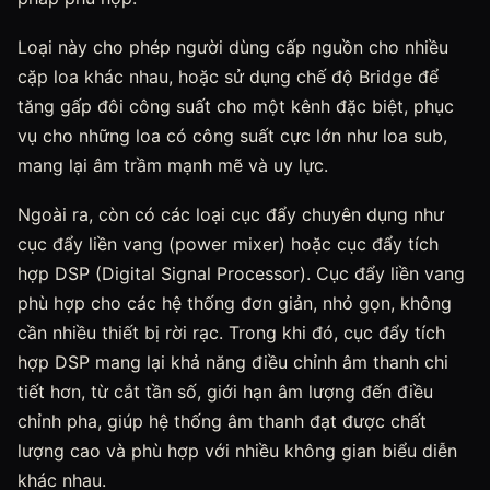
Loại này cho phép người dùng cấp nguồn cho nhiều
cặp loa khác nhau, hoặc sử dụng chế độ Bridge để
tăng gấp đôi công suất cho một kênh đặc biệt, phục
vụ cho những loa có công suất cực lớn như loa sub,
mang lại âm trầm mạnh mẽ và uy lực.
Ngoài ra, còn có các loại cục đẩy chuyên dụng như
cục đẩy liền vang (power mixer) hoặc cục đẩy tích
hợp DSP (Digital Signal Processor). Cục đẩy liền vang
phù hợp cho các hệ thống đơn giản, nhỏ gọn, không
cần nhiều thiết bị rời rạc. Trong khi đó, cục đẩy tích
hợp DSP mang lại khả năng điều chỉnh âm thanh chi
tiết hơn, từ cắt tần số, giới hạn âm lượng đến điều
chỉnh pha, giúp hệ thống âm thanh đạt được chất
lượng cao và phù hợp với nhiều không gian biểu diễn
khác nhau.