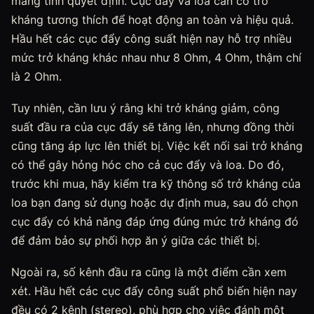
mang tính quyết định. Cục đẩy và loa cần có trở
kháng tương thích để hoạt động an toàn và hiệu quả.
Hầu hết các cục đẩy công suất hiện nay hỗ trợ nhiều
mức trở kháng khác nhau như 8 Ohm, 4 Ohm, thậm chí
là 2 Ohm.
Tuy nhiên, cần lưu ý rằng khi trở kháng giảm, công
suất đầu ra của cục đẩy sẽ tăng lên, nhưng đồng thời
cũng tăng áp lực lên thiết bị. Việc kết nối sai trở kháng
có thể gây hỏng hóc cho cả cục đẩy và loa. Do đó,
trước khi mua, hãy kiểm tra kỹ thông số trở kháng của
loa bạn đang sử dụng hoặc dự định mua, sau đó chọn
cục đẩy có khả năng đáp ứng đúng mức trở kháng đó
để đảm bảo sự phối hợp ăn ý giữa các thiết bị.
Ngoài ra, số kênh đầu ra cũng là một điểm cần xem
xét. Hầu hết các cục đẩy công suất phổ biến hiện nay
đều có 2 kênh (stereo), phù hợp cho việc đánh một