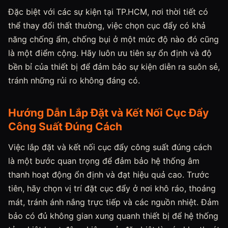
Đặc biệt với các sự kiện tại TP.HCM, nơi thời tiết có
thể thay đổi thất thường, việc chọn cục đẩy có khả
năng chống ẩm, chống bụi ở một mức độ nào đó cũng
là một điểm cộng. Hãy luôn ưu tiên sự ổn định và độ
bền bỉ của thiết bị để đảm bảo sự kiện diễn ra suôn sẻ,
tránh những rủi ro không đáng có.
Hướng Dẫn Lắp Đặt và Kết Nối Cục Đẩy
Công Suất Đúng Cách
Việc lắp đặt và kết nối cục đẩy công suất đúng cách
là một bước quan trọng để đảm bảo hệ thống âm
thanh hoạt động ổn định và đạt hiệu quả cao. Trước
tiên, hãy chọn vị trí đặt cục đẩy ở nơi khô ráo, thoáng
mát, tránh ánh nắng trực tiếp và các nguồn nhiệt. Đảm
bảo có đủ không gian xung quanh thiết bị để hệ thống