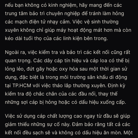
nếu bạn không có kinh nghiệm, hãy mang đến các
trung tâm bảo trì chuyên nghiệp để tránh làm hỏng
các mạch điện tử nhạy cảm. Việc vệ sinh thường
xuyên không chỉ giúp máy hoạt động mát hơn mà còn
kéo dài tuổi thọ của các linh kiện bên trong.
Ngoài ra, việc kiểm tra và bảo trì các kết nối cũng rất
quan trọng. Các dây cáp tín hiệu và cáp loa có thể bị
lỏng lẻo, đứt gãy hoặc oxy hóa sau một thời gian sử
dụng, đặc biệt là trong môi trường sân khấu di động
tại TP.HCM với việc tháo lắp thường xuyên. Định kỳ
kiểm tra độ chắc chắn của các đầu nối, thay thế
những sợi cáp bị hỏng hoặc có dấu hiệu xuống cấp.
Việc sử dụng cáp chất lượng cao ngay từ đầu sẽ giúp
giảm thiểu những sự cố này. Đảm bảo rằng tất cả các
kết nối đều sạch sẽ và không có dấu hiệu ăn mòn. Một