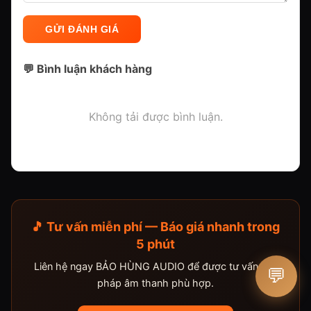
GỬI ĐÁNH GIÁ
💬 Bình luận khách hàng
Không tải được bình luận.
🎵 Tư vấn miễn phí — Báo giá nhanh trong
5 phút
Liên hệ ngay BẢO HÙNG AUDIO để được tư vấn giải
💬
pháp âm thanh phù hợp.