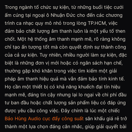
Trong ngành tổ chức sự kiện, từ những buổi tiệc cưới
ấm cúng tại ngoại ô Nhuận Đức cho đến các chương
trình ca nhạc quy mô nhỏ trong lòng TP.HCM, việc
đảm bảo chất lượng âm thanh luôn là một yếu tố then
chốt. Một hệ thống âm thanh mạnh mẽ, rõ ràng không
chỉ tạo ấn tượng tốt mà còn quyết định sự thành công
của cả sự kiện. Tuy nhiên, nhiều người làm sự kiện, đặc
biệt là những đơn vị mới hoặc có ngân sách hạn chế,
thường gặp khó khăn trong việc tìm kiếm một giải
pháp âm thanh hiệu quả mà vẫn đảm bảo tính kinh tế.
Họ cần một thiết bị có khả năng khuếch đại tín hiệu
mạnh mẽ, đáng tin cậy nhưng lại lo ngại về chi phí đầu
tư ban đầu hoặc chất lượng sản phẩm liệu có đáp ứng
được yêu cầu công việc. Đây chính là lúc một chiếc
Bảo Hùng Audio
cục đẩy công suất
sân khấu giá rẻ trở
thành một lựa chọn đáng cân nhắc, giúp giải quyết bài