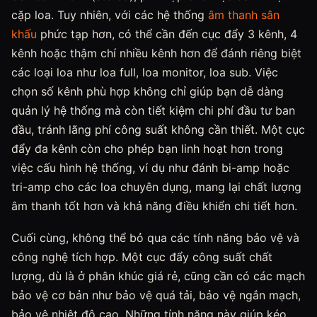
cặp loa. Tuy nhiên, với các hệ thống
âm thanh sân
khấu
phức tạp hơn, có thể cần đến cục đẩy 3 kênh, 4
kênh hoặc thậm chí nhiều kênh hơn để đánh riêng biệt
các loại loa như loa full, loa monitor, loa sub. Việc
chọn số kênh phù hợp không chỉ giúp bạn dễ dàng
quản lý hệ thống mà còn tiết kiệm chi phí đầu tư ban
đầu, tránh lãng phí công suất không cần thiết. Một cục
đẩy đa kênh còn cho phép bạn linh hoạt hơn trong
việc cấu hình hệ thống, ví dụ như đánh bi-amp hoặc
tri-amp cho các loa chuyên dụng, mang lại chất lượng
âm thanh tốt hơn và khả năng điều khiển chi tiết hơn.
Cuối cùng, không thể bỏ qua các tính năng bảo vệ và
công nghệ tích hợp. Một cục đẩy công suất chất
lượng, dù là ở phân khúc giá rẻ, cũng cần có các mạch
bảo vệ cơ bản như bảo vệ quá tải, bảo vệ ngắn mạch,
bảo vệ nhiệt độ cao. Những tính năng này giúp kéo