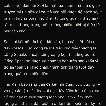
cable) với đầu nối XLR là một lựa chọn phổ biến, giúp
truyền tải tín hiệu đi xa mà vẫn giữ được độ sạch sẽ, ít
bị ảnh hưởng bởi nhiễu điện từ xung quanh, điều này
rất quan trọng trong môi trường nhiều thiết bị điện tử
như sân khấu.
Sau khi kết nối tín hiệu đầu vào, bạn cần kết nối cục
đẩy với loa. Các cổng ra loa trên cục đẩy thường là
cổng Speakon hoặc cổng dạng kẹp (binding post).
Cổng Speakon được ưa chuộng hơn trên sân khấu vì
độ an toàn và chắc chắn, tránh tình trạng tuột dây
trong quá trình biểu diễn.
Hãy đảm bảo rằng bạn đã kết nối đúng cực dương (+)
và cực âm (-) của loa với cục đẩy. Việc kết nối sai cực
có thể gây ra hiện tượng lệch pha, làm giảm chất
lượng âm thanh, đặc biệt là ở dải trầm. Kiểm tra kỹ trở