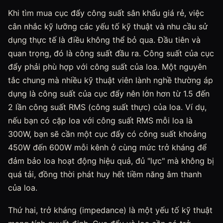
Khi tìm mua cục đẩy công suất sân khấu giá rẻ, việc
cân nhắc kỹ lưỡng các yếu tố kỹ thuật và nhu cầu sử
dụng thực tế là điều không thể bỏ qua. Đầu tiên và
quan trọng, đó là công suất đầu ra. Công suất của cục
đẩy phải phù hợp với công suất của loa. Một nguyên
tắc chung mà nhiều kỹ thuật viên lành nghề thường áp
dụng là công suất của cục đẩy nên lớn hơn từ 1.5 đến
2 lần công suất RMS (công suất thực) của loa. Ví dụ,
nếu bạn có cặp loa với công suất RMS mỗi loa là
300W, bạn sẽ cần một cục đẩy có công suất khoảng
450W đến 600W mỗi kênh ở cùng mức trở kháng để
đảm bảo loa hoạt động hiệu quả, đủ "lực" mà không bị
quá tải, đồng thời phát huy hết tiềm năng âm thanh
của loa.
Thứ hai, trở kháng (impedance) là một yếu tố kỹ thuật