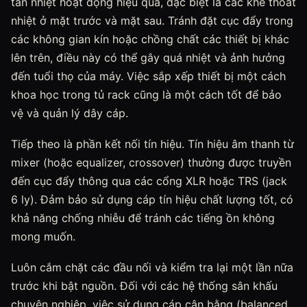
tản nhiệt hoạt động hiệu quả, đặc biệt là các khe thoát
nhiệt ở mặt trước và mặt sau. Tránh đặt cục đẩy trong
các không gian kín hoặc chồng chất các thiết bị khác
lên trên, điều này có thể gây quá nhiệt và ảnh hưởng
đến tuổi thọ của máy. Việc sắp xếp thiết bị một cách
khoa học trong tủ rack cũng là một cách tốt để bảo
vệ và quản lý dây cáp.
Tiếp theo là phần kết nối tín hiệu. Tín hiệu âm thanh từ
mixer (hoặc equalizer, crossover) thường được truyền
đến cục đẩy thông qua các cổng XLR hoặc TRS (jack
6 ly). Đảm bảo sử dụng cáp tín hiệu chất lượng tốt, có
khả năng chống nhiễu để tránh các tiếng ồn không
mong muốn.
Luôn cắm chặt các đầu nối và kiểm tra lại một lần nữa
trước khi bật nguồn. Đối với các hệ thống sân khấu
chuyên nghiệp, việc sử dụng cáp cân bằng (balanced