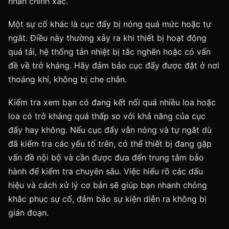
nhân chính xác.
Một sự cố khác là cục đẩy bị nóng quá mức hoặc tự
ngắt. Điều này thường xảy ra khi thiết bị hoạt động
quá tải, hệ thống tản nhiệt bị tắc nghẽn hoặc có vấn
đề về trở kháng. Hãy đảm bảo cục đẩy được đặt ở nơi
thoáng khí, không bị che chắn.
Kiểm tra xem bạn có đang kết nối quá nhiều loa hoặc
loa có trở kháng quá thấp so với khả năng của cục
đẩy hay không. Nếu cục đẩy vẫn nóng và tự ngắt dù
đã kiểm tra các yếu tố trên, có thể thiết bị đang gặp
vấn đề nội bộ và cần được đưa đến trung tâm bảo
hành để kiểm tra chuyên sâu. Việc hiểu rõ các dấu
hiệu và cách xử lý cơ bản sẽ giúp bạn nhanh chóng
khắc phục sự cố, đảm bảo sự kiện diễn ra không bị
gián đoạn.