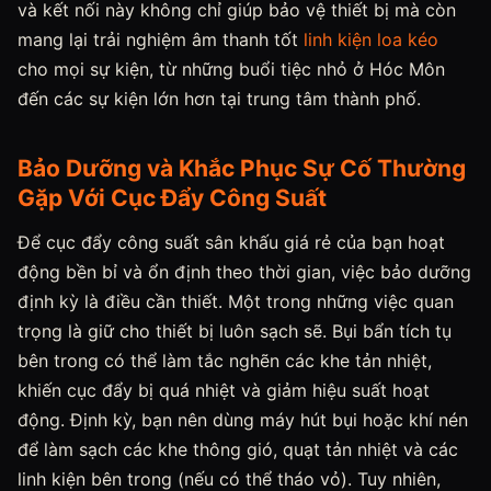
và kết nối này không chỉ giúp bảo vệ thiết bị mà còn
mang lại trải nghiệm âm thanh tốt
linh kiện loa kéo
cho mọi sự kiện, từ những buổi tiệc nhỏ ở Hóc Môn
đến các sự kiện lớn hơn tại trung tâm thành phố.
Bảo Dưỡng và Khắc Phục Sự Cố Thường
Gặp Với Cục Đẩy Công Suất
Để cục đẩy công suất sân khấu giá rẻ của bạn hoạt
động bền bỉ và ổn định theo thời gian, việc bảo dưỡng
định kỳ là điều cần thiết. Một trong những việc quan
trọng là giữ cho thiết bị luôn sạch sẽ. Bụi bẩn tích tụ
bên trong có thể làm tắc nghẽn các khe tản nhiệt,
khiến cục đẩy bị quá nhiệt và giảm hiệu suất hoạt
động. Định kỳ, bạn nên dùng máy hút bụi hoặc khí nén
để làm sạch các khe thông gió, quạt tản nhiệt và các
linh kiện bên trong (nếu có thể tháo vỏ). Tuy nhiên,