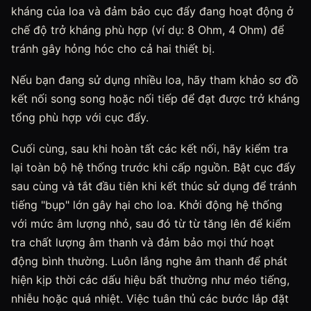
kháng của loa và đảm bảo cục đẩy đang hoạt động ở
chế độ trở kháng phù hợp (ví dụ: 8 Ohm, 4 Ohm) để
tránh gây hỏng hóc cho cả hai thiết bị.
Nếu bạn đang sử dụng nhiều loa, hãy tham khảo sơ đồ
kết nối song song hoặc nối tiếp để đạt được trở kháng
tổng phù hợp với cục đẩy.
Cuối cùng, sau khi hoàn tất các kết nối, hãy kiểm tra
lại toàn bộ hệ thống trước khi cấp nguồn. Bật cục đẩy
sau cùng và tắt đầu tiên khi kết thúc sử dụng để tránh
tiếng "bụp" lớn gây hại cho loa. Khởi động hệ thống
với mức âm lượng nhỏ, sau đó từ từ tăng lên để kiểm
tra chất lượng âm thanh và đảm bảo mọi thứ hoạt
động bình thường. Luôn lắng nghe âm thanh để phát
hiện kịp thời các dấu hiệu bất thường như méo tiếng,
nhiễu hoặc quá nhiệt. Việc tuân thủ các bước lắp đặt