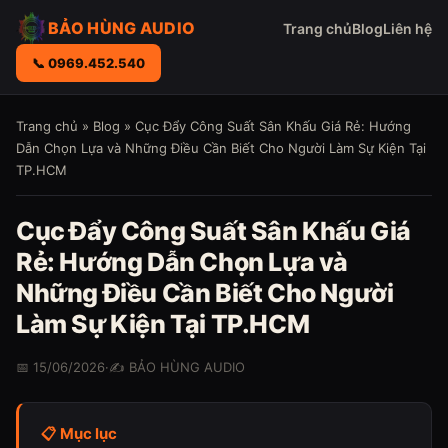
BẢO HÙNG AUDIO
Trang chủ
Blog
Liên hệ
📞 0969.452.540
Trang chủ
»
Blog
» Cục Đẩy Công Suất Sân Khấu Giá Rẻ: Hướng
Dẫn Chọn Lựa và Những Điều Cần Biết Cho Người Làm Sự Kiện Tại
TP.HCM
Cục Đẩy Công Suất Sân Khấu Giá
Rẻ: Hướng Dẫn Chọn Lựa và
Những Điều Cần Biết Cho Người
Làm Sự Kiện Tại TP.HCM
📅 15/06/2026
·
✍️ BẢO HÙNG AUDIO
📋 Mục lục