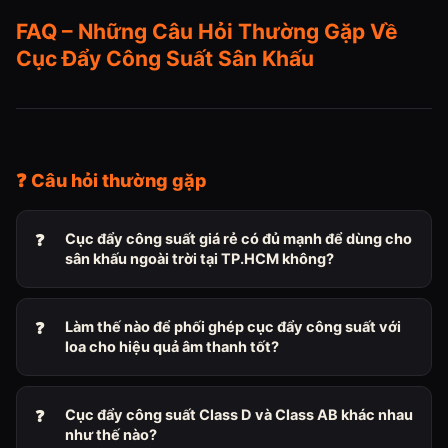
FAQ – Những Câu Hỏi Thường Gặp Về
Cục Đẩy Công Suất Sân Khấu
❓ Câu hỏi thường gặp
Cục đẩy công suất giá rẻ có đủ mạnh để dùng cho
sân khấu ngoài trời tại TP.HCM không?
Làm thế nào để phối ghép cục đẩy công suất với
loa cho hiệu quả âm thanh tốt?
Cục đẩy công suất Class D và Class AB khác nhau
như thế nào?