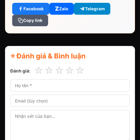
Z
Facebook
Zalo
Telegram
Copy link
⭐ Đánh giá & Bình luận
☆
☆
☆
☆
☆
Đánh giá: