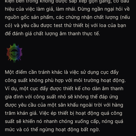
kiện bên trong không được sắp xếp gọn gàng, có dấu
hiệu của việc làm giả, làm nhái. Đừng ngần ngại hỏi về
nguồn gốc sản phẩm, các chứng nhận chất lượng (nếu
có) và yêu cầu được test thử thiết bị với loa của bạn
để đánh giá chất lượng âm thanh thực tế.
Một điểm cần tránh khác là việc sử dụng cục đẩy
công suất không phù hợp với môi trường hoạt động.
Ví dụ, một cục đẩy được thiết kế cho dàn âm thanh
gia đình với công suất nhỏ sẽ không thể đáp ứng
được yêu cầu của một sân khấu ngoài trời với hàng
trăm khán giả. Việc ép thiết bị hoạt động quá công
suất sẽ khiến nó nhanh chóng xuống cấp, nóng quá
mức và có thể ngừng hoạt động bất ngờ.