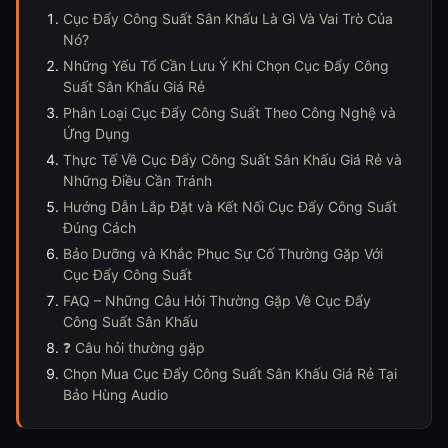
Cục Đẩy Công Suất Sân Khấu Là Gì Và Vai Trò Của
Nó?
Những Yếu Tố Cần Lưu Ý Khi Chọn Cục Đẩy Công
Suất Sân Khấu Giá Rẻ
Phân Loại Cục Đẩy Công Suất Theo Công Nghệ và
Ứng Dụng
Thực Tế Về Cục Đẩy Công Suất Sân Khấu Giá Rẻ và
Những Điều Cần Tránh
Hướng Dẫn Lắp Đặt và Kết Nối Cục Đẩy Công Suất
Đúng Cách
Bảo Dưỡng và Khắc Phục Sự Cố Thường Gặp Với
Cục Đẩy Công Suất
FAQ – Những Câu Hỏi Thường Gặp Về Cục Đẩy
Công Suất Sân Khấu
❓ Câu hỏi thường gặp
Chọn Mua Cục Đẩy Công Suất Sân Khấu Giá Rẻ Tại
Bảo Hùng Audio