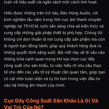
toán về hiệu suất và ngân sách một cách linh hoạt.
Hiểu được những trăn trở này, Bảo Hùng Audio, với
kinh nghiệm lâu năm trong lĩnh vực âm thanh chuyên
nghiệp tại TP.HCM, luôn sẵn sàng chia sẻ kiến thức và
cung cấp những giải pháp thiết bị phù hợp. Chúng tôi
không chỉ đơn thuần là nơi cung cấp sản phẩm mà còn
là người bạn đồng hành, giúp quý khách hàng đưa ra
những quyết định sáng suốt. Bài viết này sẽ đi sâu vào
những khía cạnh quan trọng khi lựa chọn cục đẩy
công suất cho sân khấu, từ việc hiểu rõ nhu cầu thực
tế cho đến các yếu tố kỹ thuật cần quan tâm, giúp bạn
có cái nhìn toàn diện và tự tin hơn trong việc đầu tư
vào hệ thống âm thanh của mình.
Cục Đẩy Công Suất Sân Khấu Là Gì Và
Vai Trò Của Nó?