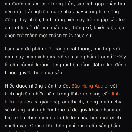
có được dải âm cao trong trẻo, sắc nét, góp phần tạo
nên một trải nghiệm nghe nhạc hay xem phim sống
động. Tuy nhiên, thị trường hiện nay tràn ngập các loại
củ treble với đủ mọi mẫu mã, thông số, khiến việc lựa
chọn trở thành một thách thức thực sự.
Làm sao để phân biệt hàng chất lượng, phù hợp với
dàn máy của mình giữa vô vàn sản phẩm trôi nổi? Đây
là câu hỏi mà không ít người tiêu dùng đặt ra khi đứng
trước quyết định mua sắm.
Hiểu được những trăn trở đó,
Bảo Hùng Audio
, với
kinh nghiệm nhiều năm trong lĩnh vực cung cấp
linh
kiện loa
kéo và giải pháp âm thanh, mong muốn chia
sẻ những kinh nghiệm thực tế để quý khách hàng có
thể tự tin chọn mua củ treble kèn hỏa tiễn một cách
chuẩn xác. Chúng tôi không chỉ cung cấp sản phẩm