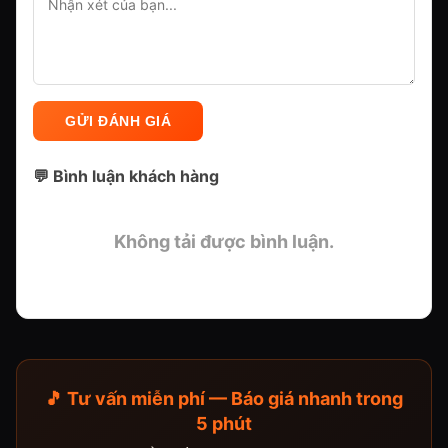
GỬI ĐÁNH GIÁ
💬 Bình luận khách hàng
Không tải được bình luận.
🎵 Tư vấn miễn phí — Báo giá nhanh trong
5 phút