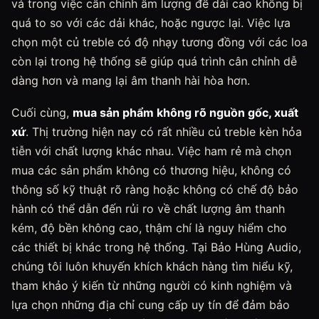
vả trong việc cân chỉnh âm lượng để dải cao không bị
quá to so với các dải khác, hoặc ngược lại. Việc lựa
chọn một củ treble có độ nhạy tương đồng với các loa
còn lại trong hệ thống sẽ giúp quá trình cân chỉnh dễ
dàng hơn và mang lại âm thanh hài hòa hơn.
Cuối cùng,
mua sản phẩm không rõ nguồn gốc, xuất
xứ
. Thị trường hiện nay có rất nhiều củ treble kèn hỏa
tiễn với chất lượng khác nhau. Việc ham rẻ mà chọn
mua các sản phẩm không có thương hiệu, không có
thông số kỹ thuật rõ ràng hoặc không có chế độ bảo
hành có thể dẫn đến rủi ro về chất lượng âm thanh
kém, độ bền không cao, thậm chí là nguy hiểm cho
các thiết bị khác trong hệ thống. Tại Bảo Hùng Audio,
chúng tôi luôn khuyến khích khách hàng tìm hiểu kỹ,
tham khảo ý kiến từ những người có kinh nghiệm và
lựa chọn những địa chỉ cung cấp uy tín để đảm bảo