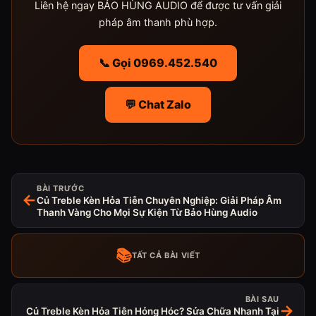
Liên hệ ngay BẢO HÙNG AUDIO để được tư vấn giải
pháp âm thanh phù hợp.
📞 Gọi 0969.452.540
💬 Chat Zalo
BÀI TRƯỚC
←
Củ Treble Kèn Hỏa Tiễn Chuyên Nghiệp: Giải Pháp Âm
Thanh Vàng Cho Mọi Sự Kiện Từ Bảo Hùng Audio
📚
TẤT CẢ BÀI VIẾT
BÀI SAU
→
Củ Treble Kèn Hỏa Tiễn Hỏng Hóc? Sửa Chữa Nhanh Tại