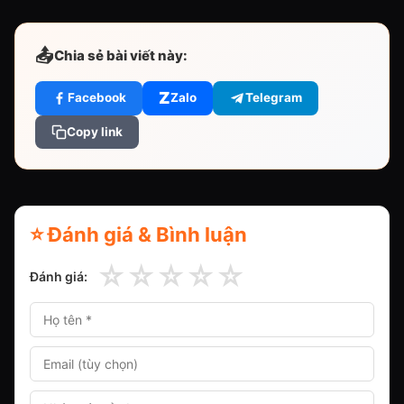
📤
Chia sẻ bài viết này:
Z
Facebook
Zalo
Telegram
Copy link
⭐ Đánh giá & Bình luận
☆
☆
☆
☆
☆
Đánh giá: