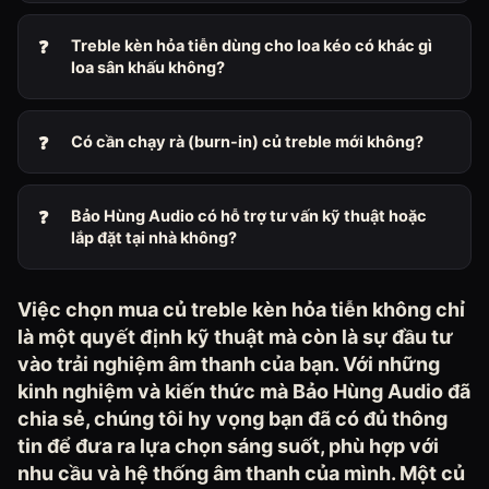
Treble kèn hỏa tiễn dùng cho loa kéo có khác gì
loa sân khấu không?
Có cần chạy rà (burn-in) củ treble mới không?
Bảo Hùng Audio có hỗ trợ tư vấn kỹ thuật hoặc
lắp đặt tại nhà không?
Việc chọn mua củ treble kèn hỏa tiễn không chỉ
là một quyết định kỹ thuật mà còn là sự đầu tư
vào trải nghiệm âm thanh của bạn. Với những
kinh nghiệm và kiến thức mà Bảo Hùng Audio đã
chia sẻ, chúng tôi hy vọng bạn đã có đủ thông
tin để đưa ra lựa chọn sáng suốt, phù hợp với
nhu cầu và hệ thống âm thanh của mình. Một củ