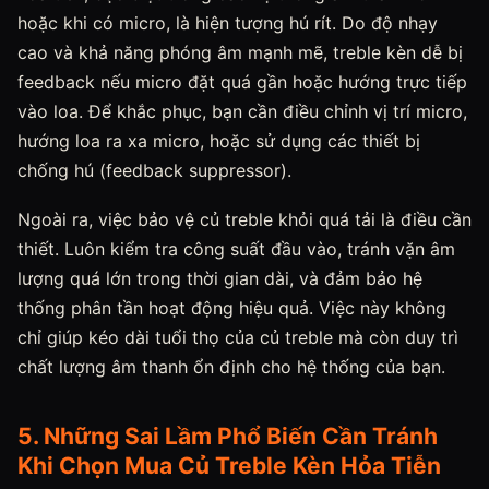
hoặc khi có micro, là hiện tượng hú rít. Do độ nhạy
cao và khả năng phóng âm mạnh mẽ, treble kèn dễ bị
feedback nếu micro đặt quá gần hoặc hướng trực tiếp
vào loa. Để khắc phục, bạn cần điều chỉnh vị trí micro,
hướng loa ra xa micro, hoặc sử dụng các thiết bị
chống hú (feedback suppressor).
Ngoài ra, việc bảo vệ củ treble khỏi quá tải là điều cần
thiết. Luôn kiểm tra công suất đầu vào, tránh vặn âm
lượng quá lớn trong thời gian dài, và đảm bảo hệ
thống phân tần hoạt động hiệu quả. Việc này không
chỉ giúp kéo dài tuổi thọ của củ treble mà còn duy trì
chất lượng âm thanh ổn định cho hệ thống của bạn.
5. Những Sai Lầm Phổ Biến Cần Tránh
Khi Chọn Mua Củ Treble Kèn Hỏa Tiễn