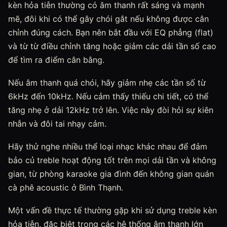
kèn hỏa tiễn thường có âm thanh rất sáng và mạnh
mẽ, đôi khi có thể gây chói gắt nếu không được cân
chỉnh đúng cách. Bạn nên bắt đầu với EQ phẳng (flat)
và từ từ điều chỉnh tăng hoặc giảm các dải tần số cao
để tìm ra điểm cân bằng.
Nếu âm thanh quá chói, hãy giảm nhẹ các tần số từ
6kHz đến 10kHz. Nếu cảm thấy thiếu chi tiết, có thể
tăng nhẹ ở dải 12kHz trở lên. Việc này đòi hỏi sự kiên
nhẫn và đôi tai nhạy cảm.
Hãy thử nghe nhiều thể loại nhạc khác nhau để đảm
bảo củ treble hoạt động tốt trên mọi dải tần và không
gian, từ phòng karaoke gia đình đến không gian quán
cà phê acoustic ở Bình Thạnh.
Một vấn đề thực tế thường gặp khi sử dụng treble kèn
hỏa tiễn, đặc biệt trong các hệ thống âm thanh lớn