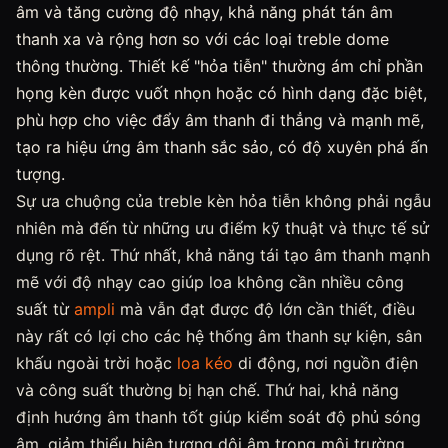
âm và tăng cường độ nhạy, khả năng phát tán âm
thanh xa và rộng hơn so với các loại treble dome
thông thường. Thiết kế "hỏa tiễn" thường ám chỉ phần
họng kèn được vuốt nhọn hoặc có hình dạng đặc biệt,
phù hợp cho việc đẩy âm thanh đi thẳng và mạnh mẽ,
tạo ra hiệu ứng âm thanh sắc sảo, có độ xuyên phá ấn
tượng.
Sự ưa chuộng của treble kèn hỏa tiễn không phải ngẫu
nhiên mà đến từ những ưu điểm kỹ thuật và thực tế sử
dụng rõ rệt. Thứ nhất, khả năng tái tạo âm thanh mạnh
mẽ với độ nhạy cao giúp loa không cần nhiều công
suất từ
ampli
mà vẫn đạt được độ lớn cần thiết, điều
này rất có lợi cho các hệ thống âm thanh sự kiện, sân
khấu ngoài trời hoặc
loa kéo
di động, nơi nguồn điện
và công suất thường bị hạn chế. Thứ hai, khả năng
định hướng âm thanh tốt giúp kiểm soát độ phủ sóng
âm, giảm thiểu hiện tượng dội âm trong môi trường