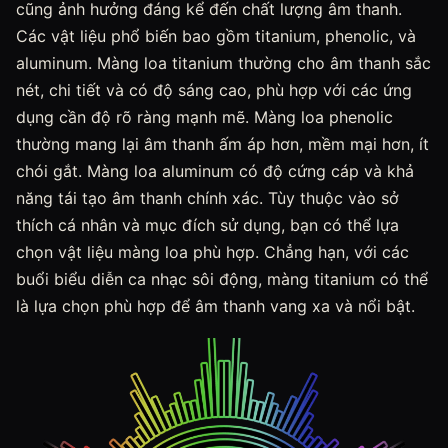
cũng ảnh hưởng đáng kể đến chất lượng âm thanh.
Các vật liệu phổ biến bao gồm titanium, phenolic, và
aluminum. Màng loa titanium thường cho âm thanh sắc
nét, chi tiết và có độ sáng cao, phù hợp với các ứng
dụng cần độ rõ ràng mạnh mẽ. Màng loa phenolic
thường mang lại âm thanh ấm áp hơn, mềm mại hơn, ít
chói gắt. Màng loa aluminum có độ cứng cáp và khả
năng tái tạo âm thanh chính xác. Tùy thuộc vào sở
thích cá nhân và mục đích sử dụng, bạn có thể lựa
chọn vật liệu màng loa phù hợp. Chẳng hạn, với các
buổi biểu diễn ca nhạc sôi động, màng titanium có thể
là lựa chọn phù hợp để âm thanh vang xa và nổi bật.