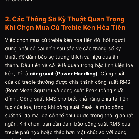
2. Các Thông Số Kỹ Thuật Quan Trọng
Khi Chọn Mua Củ Treble Kèn Hỏa Tiễn
Việc chọn mua củ treble kèn hỏa tiễn đòi hỏi người
dùng phải có cái nhìn sâu sắc về các thông số kỹ
thuật để đảm bảo sự tương thích và hiệu quả âm
thanh. Đầu tiên và có lẽ là quan trọng bậc linh kiện loa
kéo, đó là
công suất (Power Handling)
. Công suất
của củ treble thường được chia thành công suất RMS
(Root Mean Square) và công suất Peak (công suất
đỉnh). Công suất RMS cho biết khả năng chịu tải liên
tục của loa, trong khi công suất Peak là mức công
suất tối đa mà loa có thể chịu được trong thời gian rất
ngắn. Khi chọn, bạn cần đảm bảo công suất RMS của
treble phù hợp hoặc thấp hơn một chút so với công