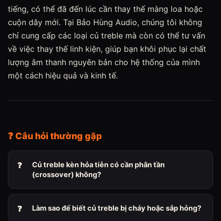
tiếng, có thể đã đến lúc cần thay thế màng loa hoặc
cuộn dây mới. Tại Bảo Hùng Audio, chúng tôi không
chỉ cung cấp các loại củ treble mà còn có thể tư vấn
về việc thay thế linh kiện, giúp bạn khôi phục lại chất
lượng âm thanh nguyên bản cho hệ thống của mình
một cách hiệu quả và kinh tế.
❓ Câu hỏi thường gặp
Củ treble kèn hỏa tiễn có cần phân tần
(crossover) không?
Làm sao để biết củ treble bị cháy hoặc sắp hỏng?