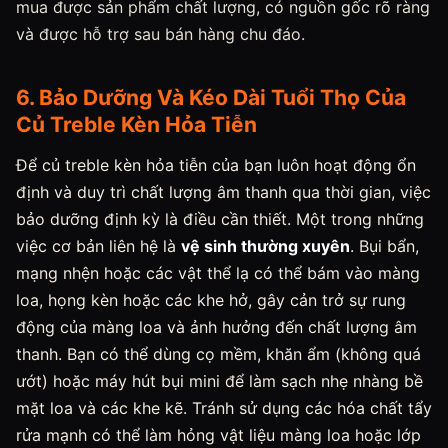
mua được sản phẩm chất lượng, có nguồn gốc rõ ràng
và được hỗ trợ sau bán hàng chu đáo.
6. Bảo Dưỡng Và Kéo Dài Tuổi Thọ Của
Củ Treble Kèn Hỏa Tiễn
Để củ treble kèn hỏa tiễn của bạn luôn hoạt động ổn
định và duy trì chất lượng âm thanh qua thời gian, việc
bảo dưỡng định kỳ là điều cần thiết. Một trong những
việc cơ bản liên hệ là
vệ sinh thường xuyên
. Bụi bẩn,
mạng nhện hoặc các vật thể lạ có thể bám vào màng
loa, họng kèn hoặc các khe hở, gây cản trở sự rung
động của màng loa và ảnh hưởng đến chất lượng âm
thanh. Bạn có thể dùng cọ mềm, khăn ẩm (không quá
ướt) hoặc máy hút bụi mini để làm sạch nhẹ nhàng bề
mặt loa và các khe kẽ. Tránh sử dụng các hóa chất tẩy
rửa mạnh có thể làm hỏng vật liệu màng loa hoặc lớp