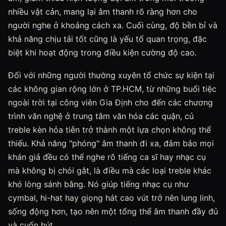
nhiều vật cản, mang lại âm thanh rõ ràng hơn cho
người nghe ở khoảng cách xa. Cuối cùng, độ bền bỉ và
khả năng chịu tải tốt cũng là yếu tố quan trọng, đặc
biệt khi hoạt động trong điều kiện cường độ cao.
Đối với những người thường xuyên tổ chức sự kiện tại
các không gian rộng lớn ở TP.HCM, từ những buổi tiệc
ngoài trời tại công viên Gia Định cho đến các chương
trình văn nghệ ở trung tâm văn hóa các quận, củ
treble kèn hỏa tiễn trở thành một lựa chọn không thể
thiếu. Khả năng "phóng" âm thanh đi xa, đảm bảo mọi
khán giả đều có thể nghe rõ tiếng ca sĩ hay nhạc cụ
mà không bị chói gắt, là điều mà các loại treble khác
khó lòng sánh bằng. Nó giúp tiếng nhạc cụ như
cymbal, hi-hat hay giọng hát cao vút trở nên lung linh,
sống động hơn, tạo nên một tổng thể âm thanh đầy đủ
và cuốn hút.