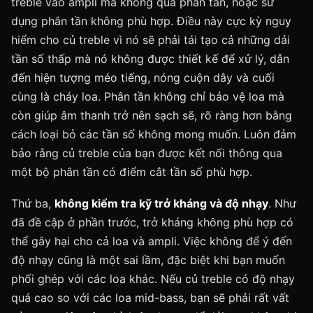
treble vào ampli mà không qua phân tần, hoặc sử
dụng phân tần không phù hợp. Điều này cực kỳ nguy
hiểm cho củ treble vì nó sẽ phải tái tạo cả những dải
tần số thấp mà nó không được thiết kế để xử lý, dẫn
đến hiện tượng méo tiếng, nóng cuộn dây và cuối
cùng là cháy loa. Phân tần không chỉ bảo vệ loa mà
còn giúp âm thanh trở nên sạch sẽ, rõ ràng hơn bằng
cách loại bỏ các tần số không mong muốn. Luôn đảm
bảo rằng củ treble của bạn được kết nối thông qua
một bộ phân tần có điểm cắt tần số phù hợp.
Thứ ba,
không kiểm tra kỹ trở kháng và độ nhạy
. Như
đã đề cập ở phần trước, trở kháng không phù hợp có
thể gây hại cho cả loa và ampli. Việc không để ý đến
độ nhạy cũng là một sai lầm, đặc biệt khi bạn muốn
phối ghép với các loa khác. Nếu củ treble có độ nhạy
quá cao so với các loa mid-bass, bạn sẽ phải rất vất