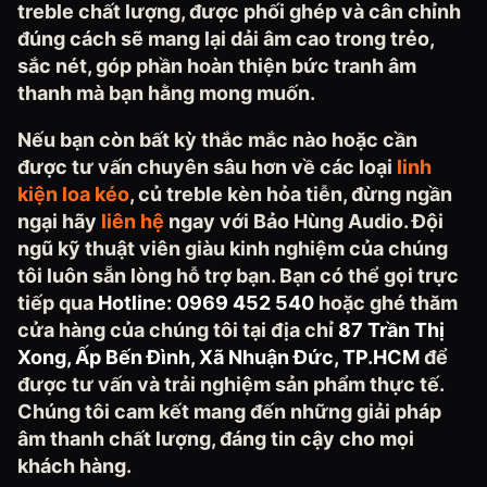
treble chất lượng, được phối ghép và cân chỉnh
đúng cách sẽ mang lại dải âm cao trong trẻo,
sắc nét, góp phần hoàn thiện bức tranh âm
thanh mà bạn hằng mong muốn.
Nếu bạn còn bất kỳ thắc mắc nào hoặc cần
được tư vấn chuyên sâu hơn về các loại
linh
kiện loa kéo
, củ treble kèn hỏa tiễn, đừng ngần
ngại hãy
liên hệ
ngay với Bảo Hùng Audio. Đội
ngũ kỹ thuật viên giàu kinh nghiệm của chúng
tôi luôn sẵn lòng hỗ trợ bạn. Bạn có thể gọi trực
tiếp qua
Hotline: 0969 452 540
hoặc ghé thăm
cửa hàng của chúng tôi tại địa chỉ
87 Trần Thị
Xong, Ấp Bến Đình, Xã Nhuận Đức, TP.HCM
để
được tư vấn và trải nghiệm sản phẩm thực tế.
Chúng tôi cam kết mang đến những giải pháp
âm thanh chất lượng, đáng tin cậy cho mọi
khách hàng.