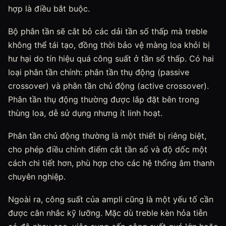
hợp là điều bắt buộc.
Bộ phân tần sẽ cắt bỏ các dải tần số thấp mà treble
không thể tái tạo, đồng thời bảo vệ màng loa khỏi bị
hư hại do tín hiệu quá công suất ở tần số thấp. Có hai
loại phân tần chính: phân tần thụ động (passive
crossover) và phân tần chủ động (active crossover).
Phân tần thụ động thường được lắp đặt bên trong
thùng loa, dễ sử dụng nhưng ít linh hoạt.
Phân tần chủ động thường là một thiết bị riêng biệt,
cho phép điều chỉnh điểm cắt tần số và độ dốc một
cách chi tiết hơn, phù hợp cho các hệ thống âm thanh
chuyên nghiệp.
Ngoài ra, công suất của ampli cũng là một yếu tố cần
được cân nhắc kỹ lưỡng. Mặc dù treble kèn hỏa tiễn