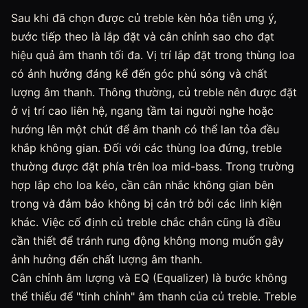
Sau khi đã chọn được củ treble kèn hỏa tiễn ưng ý,
bước tiếp theo là lắp đặt và cân chỉnh sao cho đạt
hiệu quả âm thanh tối đa. Vị trí lắp đặt trong thùng loa
có ảnh hưởng đáng kể đến góc phủ sóng và chất
lượng âm thanh. Thông thường, củ treble nên được đặt
ở vị trí cao liên hệ, ngang tầm tai người nghe hoặc
hướng lên một chút để âm thanh có thể lan tỏa đều
khắp không gian. Đối với các thùng loa đứng, treble
thường được đặt phía trên loa mid-bass. Trong trường
hợp lắp cho loa kéo, cần cân nhắc không gian bên
trong và đảm bảo không bị cản trở bởi các linh kiện
khác. Việc cố định củ treble chắc chắn cũng là điều
cần thiết để tránh rung động không mong muốn gây
ảnh hưởng đến chất lượng âm thanh.
Cân chỉnh âm lượng và EQ (Equalizer) là bước không
thể thiếu để "tinh chỉnh" âm thanh của củ treble. Treble