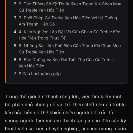
2. Các Thông Số Kỹ Thuật Quan Trọng Khi Chọn Mua
Củ Treble Kèn Hỏa Tiễn
3. Phối Ghép Củ Treble Kèn Hỏa Tiễn Với Hệ Thống
Âm Thanh Hiện Có
4. Kinh Nghiệm Lắp Đặt Và Cân Chỉnh Củ Treble Kèn
Hỏa Tiễn Trong Thực Tế
5. Những Sai Lầm Phổ Biến Cần Tránh Khi Chọn Mua
Củ Treble Kèn Hỏa Tiễn
6. Bảo Dưỡng Và Kéo Dài Tuổi Thọ Của Củ Treble
Kèn Hỏa Tiễn
❓ Câu hỏi thường gặp
Trong thế giới âm thanh rộng lớn, việc tìm kiếm một
bộ phận nhỏ nhưng có vai trò then chốt như củ treble
kèn hỏa tiễn có thể khiến nhiều người bối rối. Từ
những người đam mê âm thanh tại gia cho đến các kỹ
thuật viên sự kiện chuyên nghiệp, ai cũng mong muốn