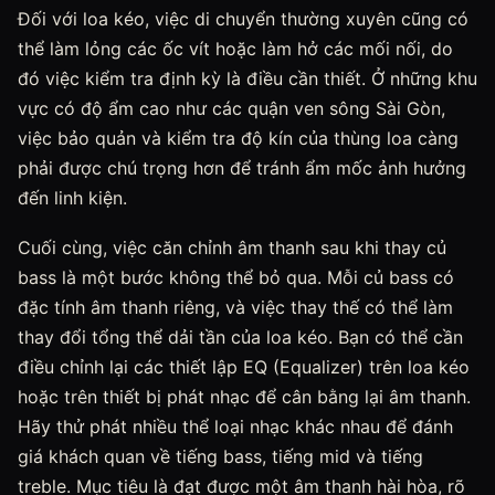
Đối với loa kéo, việc di chuyển thường xuyên cũng có
thể làm lỏng các ốc vít hoặc làm hở các mối nối, do
đó việc kiểm tra định kỳ là điều cần thiết. Ở những khu
vực có độ ẩm cao như các quận ven sông Sài Gòn,
việc bảo quản và kiểm tra độ kín của thùng loa càng
phải được chú trọng hơn để tránh ẩm mốc ảnh hưởng
đến linh kiện.
Cuối cùng, việc căn chỉnh âm thanh sau khi thay củ
bass là một bước không thể bỏ qua. Mỗi củ bass có
đặc tính âm thanh riêng, và việc thay thế có thể làm
thay đổi tổng thể dải tần của loa kéo. Bạn có thể cần
điều chỉnh lại các thiết lập EQ (Equalizer) trên loa kéo
hoặc trên thiết bị phát nhạc để cân bằng lại âm thanh.
Hãy thử phát nhiều thể loại nhạc khác nhau để đánh
giá khách quan về tiếng bass, tiếng mid và tiếng
treble. Mục tiêu là đạt được một âm thanh hài hòa, rõ