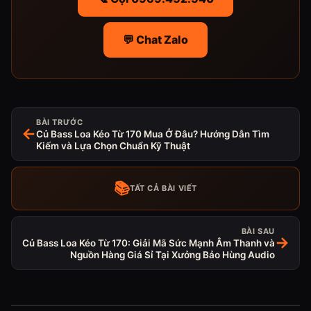
💬 Chat Zalo
BÀI TRƯỚC
←
Củ Bass Loa Kéo Từ 170 Mua Ở Đâu? Hướng Dẫn Tìm
Kiếm và Lựa Chọn Chuẩn Kỹ Thuật
📚
TẤT CẢ BÀI VIẾT
BÀI SAU
→
Củ Bass Loa Kéo Từ 170: Giải Mã Sức Mạnh Âm Thanh và
Nguồn Hàng Giá Sỉ Tại Xưởng Bảo Hùng Audio