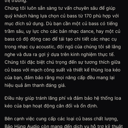
thị trường.
Chúng tôi luôn sẵn sàng tư vấn chuyên sâu để giúp
quý khách hàng lựa chọn củ bass từ 170 phù hợp với
mục đích sử dụng. Dù bạn cần một củ bass có tiếng
trầm sâu, uy lực cho các bản nhạc dance, hay một củ
bass có độ động cao để tái tạo chi tiết các nhạc cụ
trong nhạc cụ acoustic, đội ngũ của chúng tôi sẽ lắng
nghe và đưa ra gợi ý dựa trên kinh nghiệm thực tế.
Chúng tôi đặc biệt chú trọng đến sự tương thích giữa
củ bass với mạch công suất và thiết kế thùng loa kéo
của bạn, đảm bảo rằng mọi nâng cấp đều mang lại
hiệu quả âm thanh đáng giá.
Điều này giúp tránh lãng phí và đảm bảo hệ thống loa
kéo của bạn hoạt động cân đối và ổn định.
Bên cạnh việc cung cấp các loại củ bass chất lượng,
Bảo Hùng Audio còn mang đến dịch vụ hỗ trợ kỹ thuật