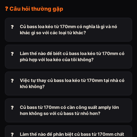
❓ Câu hỏi thường gặp
Củ bass loa kéo từ 170mm có nghĩa là gì và nó
khác gì so với các loại từ khác?
Làm thế nào để biết củ bass loa kéo từ 170mm có
phù hợp với loa kéo của tôi không?
Việc tự thay củ bass loa kéo từ 170mm tại nhà có
khó không?
Củ bass từ 170mm có cần công suất amply lớn
hơn không so với củ bass từ nhỏ hơn?
Làm thế nào để phân biệt củ bass từ 170mm chất