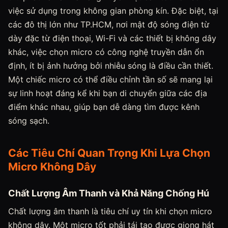
việc sử dụng trong không gian phòng kín. Đặc biệt, tại
các đô thị lớn như TP.HCM, nơi mật độ sóng điện từ
dày đặc từ điện thoại, Wi-Fi và các thiết bị không dây
khác, việc chọn micro có công nghệ truyền dẫn ổn
định, ít bị ảnh hưởng bởi nhiễu sóng là điều cần thiết.
Một chiếc micro có thể điều chỉnh tần số sẽ mang lại
sự linh hoạt đáng kể khi bạn di chuyển giữa các địa
điểm khác nhau, giúp bạn dễ dàng tìm được kênh
sóng sạch.
Các Tiêu Chí Quan Trọng Khi Lựa Chọn
Micro Không Dây
Chất Lượng Âm Thanh và Khả Năng Chống Hú
Chất lượng âm thanh là tiêu chí uy tín khi chọn micro
không dây. Một micro tốt phải tái tạo được giọng hát