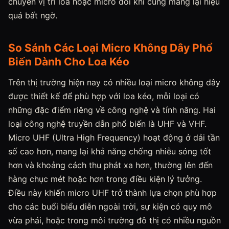
chuyển vị trí loa hoặc micro đôi khi cũng mang lại hiệu
quả bất ngờ.
So Sánh Các Loại Micro Không Dây Phổ
Biến Dành Cho Loa Kéo
Trên thị trường hiện nay có nhiều loại micro không dây
được thiết kế để phù hợp với loa kéo, mỗi loại có
những đặc điểm riêng về công nghệ và tính năng. Hai
loại công nghệ truyền dẫn phổ biến là UHF và VHF.
Micro UHF (Ultra High Frequency) hoạt động ở dải tần
số cao hơn, mang lại khả năng chống nhiễu sóng tốt
hơn và khoảng cách thu phát xa hơn, thường lên đến
hàng chục mét hoặc hơn trong điều kiện lý tưởng.
Điều này khiến micro UHF trở thành lựa chọn phù hợp
cho các buổi biểu diễn ngoài trời, sự kiện có quy mô
vừa phải, hoặc trong môi trường đô thị có nhiều nguồn