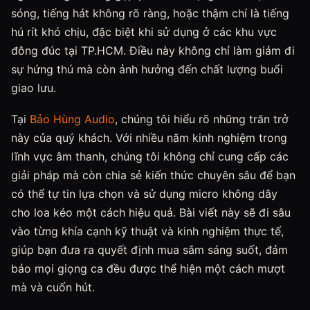
sóng, tiếng hát không rõ ràng, hoặc thậm chí là tiếng
hú rít khó chịu, đặc biệt khi sử dụng ở các khu vực
đông đúc tại TP.HCM. Điều này không chỉ làm giảm đi
sự hứng thú mà còn ảnh hưởng đến chất lượng buổi
giao lưu.
Tại
Bảo Hùng Audio
, chúng tôi hiểu rõ những trăn trở
này của quý khách. Với nhiều năm kinh nghiệm trong
lĩnh vực âm thanh, chúng tôi không chỉ cung cấp các
giải pháp mà còn chia sẻ kiến thức chuyên sâu để bạn
có thể tự tin lựa chọn và sử dụng micro không dây
cho loa kéo một cách hiệu quả. Bài viết này sẽ đi sâu
vào từng khía cạnh kỹ thuật và kinh nghiệm thực tế,
giúp bạn đưa ra quyết định mua sắm sáng suốt, đảm
bảo mọi giọng ca đều được thể hiện một cách mượt
mà và cuốn hút.