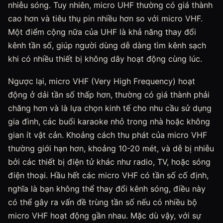
nhiễu sóng. Tuy nhiên, micro UHF thường có giá thành
cao hơn và tiêu thụ pin nhiều hơn so với micro VHF.
Một điểm cộng nữa của UHF là khả năng thay đổi
kênh tần số, giúp người dùng dễ dàng tìm kênh sạch
khi có nhiều thiết bị không dây hoạt động cùng lúc.
Ngược lại, micro VHF (Very High Frequency) hoạt
động ở dải tần số thấp hơn, thường có giá thành phải
chăng hơn và là lựa chọn kinh tế cho nhu cầu sử dụng
gia đình, các buổi karaoke nhỏ trong nhà hoặc không
gian ít vật cản. Khoảng cách thu phát của micro VHF
thường giới hạn hơn, khoảng 10-20 mét, và dễ bị nhiễu
bởi các thiết bị điện tử khác như radio, TV, hoặc sóng
điện thoại. Hầu hết các micro VHF có tần số cố định,
nghĩa là bạn không thể thay đổi kênh sóng, điều này
có thể gây ra vấn đề trùng tần số nếu có nhiều bộ
micro VHF hoạt động gần nhau. Mặc dù vậy, với sự