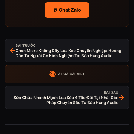
💬 Chat Zalo
BÀI TRƯỚC
←
Chọn Micro Không Dây Loa Kéo Chuyên Nghiệp: Hướng
Dẫn Từ Người Có Kinh Nghiệm Tại Bảo Hùng Audio
📚
TẤT CẢ BÀI VIẾT
BÀI SAU
→
Sửa Chữa Nhanh Mạch Loa Kéo 4 Tấc Đôi Tại Nhà: Giải
Pháp Chuyên Sâu Từ Bảo Hùng Audio