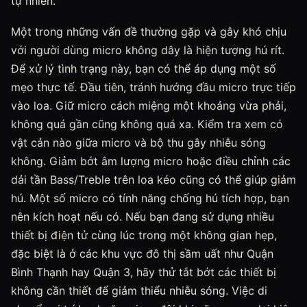
tự nhiên.
Một trong những vấn đề thường gặp và gây khó chịu
với người dùng micro không dây là hiện tượng hú rít.
Để xử lý tình trạng này, bạn có thể áp dụng một số
mẹo thực tế. Đầu tiên, tránh hướng đầu micro trực tiếp
vào loa. Giữ micro cách miệng một khoảng vừa phải,
không quá gần cũng không quá xa. Kiểm tra xem có
vật cản nào giữa micro và bộ thu gây nhiễu sóng
không. Giảm bớt âm lượng micro hoặc điều chỉnh các
dải tần Bass/Treble trên loa kéo cũng có thể giúp giảm
hú. Một số micro có tính năng chống hú tích hợp, bạn
nên kích hoạt nếu có. Nếu bạn đang sử dụng nhiều
thiết bị điện tử cùng lúc trong một không gian hẹp,
đặc biệt là ở các khu vực đô thị sầm uất như Quận
Bình Thạnh hay Quận 3, hãy thử tắt bớt các thiết bị
không cần thiết để giảm thiểu nhiễu sóng. Việc di