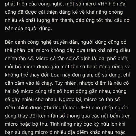
phát triển của công nghệ, một số micro VHF hiện đại
cũng đã được cải thiện đáng kể về khả năng chống
nhiễu và chất lượng âm thanh, đáp ứng tốt nhu cầu cơ
bản của người dùng.
Bên cạnh công nghệ truyền dẫn, người dùng cũng có
thể phân loại micro không dây dựa trên khả năng điều
chỉnh tần số. Micro có tần số cố định là loại phổ biến,
mỗi bộ micro được gán một tần số hoạt động riêng và
không thể thay đổi. Loại này đơn giản, dễ sử dụng, chỉ
cần cắm vào là chạy. Tuy nhiên, nhược điểm là nếu có
hai bộ micro cùng tần số hoạt động gần nhau, chúng
sẽ gây nhiễu cho nhau. Ngược lại, micro có tần số
điều chỉnh được (thường là loại UHF) cho phép người
dùng thay đổi kênh tần số thông qua các nút bấm trên
micro hoặc bộ thu. Tính năng này cực kỳ hữu ích khi
bạn sử dụng micro ở nhiều địa điểm khác nhau hoặc