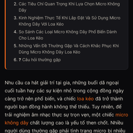
Các Tiêu Chí Quan Trọng Khi Lựa Chọn Micro Không
Dây
Kinh Nghiệm Thực Tế Khi Lắp Đặt Và Sử Dụng Micro
Không Dây Với Loa Kéo
So Sánh Các Loại Micro Không Dây Phổ Biến Dành
Cho Loa Kéo
Những Vấn Đề Thường Gặp Và Cách Khắc Phục Khi
Dùng Micro Không Dây Loa Kéo
❓ Câu hỏi thường gặp
Nhu cầu ca hát giải trí tại gia, những buổi dã ngoại
cuối tuần hay các sự kiện nhỏ trong cộng đồng ngày
càng trở nên phổ biến, và chiếc
loa kéo
đã trở thành
người bạn đồng hành không thể thiếu. Tuy nhiên, để
trải nghiệm âm nhạc thực sự trọn vẹn, một chiếc
micro
không dây
chất lượng cao là yếu tố then chốt. Nhiều
người dùng thường gặp phải tình trạng micro bị nhiễu