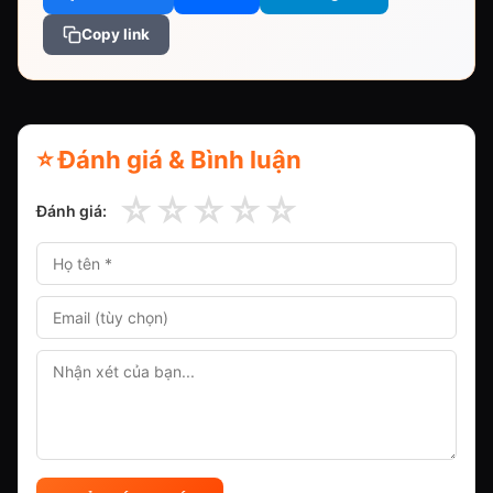
Copy link
⭐ Đánh giá & Bình luận
☆
☆
☆
☆
☆
Đánh giá: