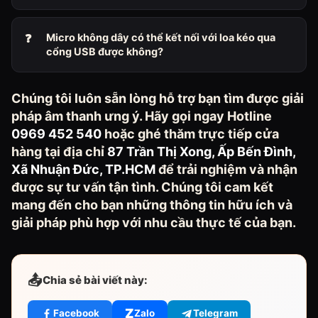
Micro không dây có thể kết nối với loa kéo qua
cổng USB được không?
Chúng tôi luôn sẵn lòng hỗ trợ bạn tìm được giải
pháp âm thanh ưng ý. Hãy gọi ngay Hotline
0969 452 540
hoặc ghé thăm trực tiếp cửa
hàng tại địa chỉ
87 Trần Thị Xong, Ấp Bến Đình,
Xã Nhuận Đức, TP.HCM
để trải nghiệm và nhận
được sự tư vấn tận tình. Chúng tôi cam kết
mang đến cho bạn những thông tin hữu ích và
giải pháp phù hợp với nhu cầu thực tế của bạn.
📤
Chia sẻ bài viết này:
Z
Facebook
Zalo
Telegram