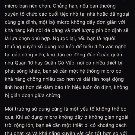
micro bạn nên chọn. Chẳng hạn, nếu bạn thường
xuyên tổ chức các buổi tiệc nhỏ tại nhà hoặc dã ngoại
cùng gia đình, một bộ micro không dây đơn giản với
khả năng kết nối dễ dàng và thời lượng pin ổn định sẽ
là lựa chọn phù hợp. Ngược lại, nếu bạn là người
thường xuyên sử dụng loa kéo để biểu diễn văn nghệ
tại các công viên, khu dân cư đông đúc ở các quận
như Quận 10 hay Quận Gò Vấp, nơi có nhiều thiết bị
phát sóng khác, bạn sẽ cần một hệ thống micro có
khả năng chống nhiễu cao hơn và dải tần hoạt động
linh hoạt hơn để đảm bảo tín hiệu luôn ổn định, không
bị gián đoạn giữa chừng.
Môi trường sử dụng cũng là một yếu tố không thể bỏ
qua. Khi sử dụng micro không dây ở không gian ngoài
trời rộng lớn, bạn sẽ cần một thiết bị có khoảng cách
thu phát xa và khả năng xuyên vật cản tốt hơn so với