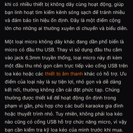
khi có nhiều thiết bị không dây cùng hoạt động, giúp
bạn linh hoạt tìm kiếm kênh sóng sạch để tránh nhiễu
và đảm bảo tín hiệu ổn định. Đây là một điểm cộng
lớn cho những ai thường xuyên di chuyển và biểu diễn.
Một loại micro không dây khác đang dần phổ biến là
micro có đầu thu USB. Thay vì sử dụng đầu thu cắm
vào jack 6.3mm truyền thống, loại micro này đi kèm
một đầu thu nhỏ gọn cắm trực tiếp vào cổng USB trên
loa kéo hoặc các
thiết bị âm thanh
khác có hỗ trợ. Ưu
điểm của loại này là sự tiện lợi, nhỏ gọn và dễ dàng
kết nối, thường không cần cài đặt phức tạp. Chúng
thường được thiết kế để hoạt động ổn định trong
phạm vi gần, phù hợp cho các buổi karaoke gia đình
hoặc thuyết trình nhỏ. Tuy nhiên, không phải loa kéo
nào cũng có cổng USB hỗ trợ chức năng micro, vì vậy
bạn cần kiểm tra kỹ loa kéo của mình trước khi mua.