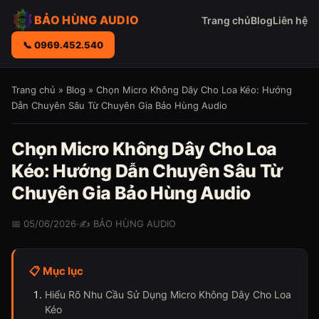
BẢO HÙNG AUDIO
Trang chủ
Blog
Liên hệ
📞 0969.452.540
Trang chủ
»
Blog
» Chọn Micro Không Dây Cho Loa Kéo: Hướng
Dẫn Chuyên Sâu Từ Chuyên Gia Bảo Hùng Audio
Chọn Micro Không Dây Cho Loa
Kéo: Hướng Dẫn Chuyên Sâu Từ
Chuyên Gia Bảo Hùng Audio
📅 05/06/2026
·
✍️ BẢO HÙNG AUDIO
📋 Mục lục
Hiểu Rõ Nhu Cầu Sử Dụng Micro Không Dây Cho Loa
Kéo