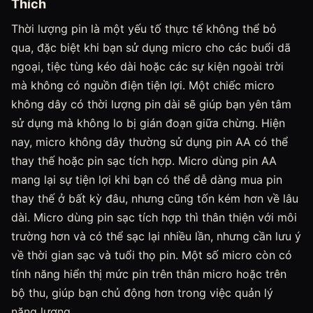
Thích
Thời lượng pin là một yếu tố thực tế không thể bỏ
qua, đặc biệt khi bạn sử dụng micro cho các buổi dã
ngoại, tiệc tùng kéo dài hoặc các sự kiện ngoài trời
mà không có nguồn điện tiện lợi. Một chiếc micro
không dây có thời lượng pin dài sẽ giúp bạn yên tâm
sử dụng mà không lo bị gián đoạn giữa chừng. Hiện
nay, micro không dây thường sử dụng pin AA có thể
thay thế hoặc pin sạc tích hợp. Micro dùng pin AA
mang lại sự tiện lợi khi bạn có thể dễ dàng mua pin
thay thế ở bất kỳ đâu, nhưng cũng tốn kém hơn về lâu
dài. Micro dùng pin sạc tích hợp thì thân thiện với môi
trường hơn và có thể sạc lại nhiều lần, nhưng cần lưu ý
về thời gian sạc và tuổi thọ pin. Một số micro còn có
tính năng hiển thị mức pin trên thân micro hoặc trên
bộ thu, giúp bạn chủ động hơn trong việc quản lý
năng lượng.