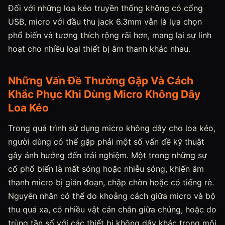
Đối với những loa kéo truyền thống không có cổng
USB, micro với đầu thu jack 6.3mm vẫn là lựa chọn
phổ biến và tương thích rộng rãi hơn, mang lại sự linh
hoạt cho nhiều loại thiết bị âm thanh khác nhau.
Những Vấn Đề Thường Gặp Và Cách
Khắc Phục Khi Dùng Micro Không Dây
Loa Kéo
Trong quá trình sử dụng micro không dây cho loa kéo,
người dùng có thể gặp phải một số vấn đề kỹ thuật
gây ảnh hưởng đến trải nghiệm. Một trong những sự
cố phổ biến là mất sóng hoặc nhiễu sóng, khiến âm
thanh micro bị gián đoạn, chập chờn hoặc có tiếng rè.
Nguyên nhân có thể do khoảng cách giữa micro và bộ
thu quá xa, có nhiều vật cản chắn giữa chúng, hoặc do
trùng tần số với các thiết bị không dây khác trong môi