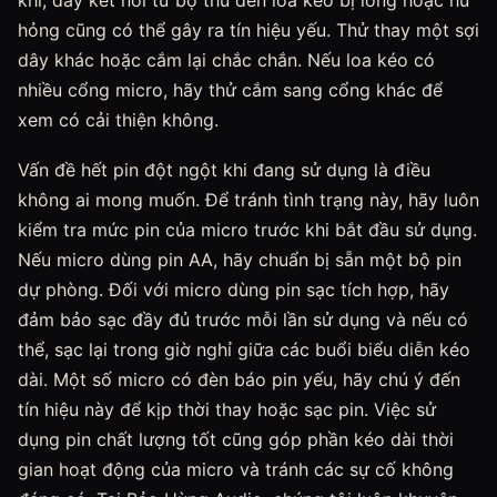
hỏng cũng có thể gây ra tín hiệu yếu. Thử thay một sợi
dây khác hoặc cắm lại chắc chắn. Nếu loa kéo có
nhiều cổng micro, hãy thử cắm sang cổng khác để
xem có cải thiện không.
Vấn đề hết pin đột ngột khi đang sử dụng là điều
không ai mong muốn. Để tránh tình trạng này, hãy luôn
kiểm tra mức pin của micro trước khi bắt đầu sử dụng.
Nếu micro dùng pin AA, hãy chuẩn bị sẵn một bộ pin
dự phòng. Đối với micro dùng pin sạc tích hợp, hãy
đảm bảo sạc đầy đủ trước mỗi lần sử dụng và nếu có
thể, sạc lại trong giờ nghỉ giữa các buổi biểu diễn kéo
dài. Một số micro có đèn báo pin yếu, hãy chú ý đến
tín hiệu này để kịp thời thay hoặc sạc pin. Việc sử
dụng pin chất lượng tốt cũng góp phần kéo dài thời
gian hoạt động của micro và tránh các sự cố không