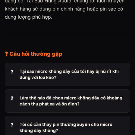
đáng có. Tại Bảo Hùng Audio, chúng tôi luôn khuyên
khách hàng sử dụng pin chính hãng hoặc pin sạc có
dung lượng phù hợp.
❓ Câu hỏi thường gặp
Tại sao micro không dây của tôi hay bị hú rít khi
dùng với loa kéo?
Làm thế nào để chọn micro không dây có khoảng
cách thu phát xa và ổn định?
Tôi có cần thay pin thường xuyên cho micro
không dây không?