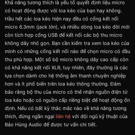
Khả năng tương thích là yếu tố quyết định liệu micro
có hoạt động được với loa kéo của bạn hay không.
Hầu hết các loa kéo hiện nay đều có cổng kết nối
micro 6.3mm (jack lớn), và nhiều dòng loa kéo đời mới
còn tích hợp cổng USB để kết nối các bộ thu micro
không dây nhỏ gọn. Bạn cần kiểm tra xem loa kéo của
mình có những cổng kết nối nào để chọn micro có đầu
thu phù hợp. Một số bộ micro không dây cao cấp còn
có khả năng kết nối XLR, tuy nhiên, đây thường là các
lựa chọn dành cho hệ thống âm thanh chuyên nghiệp
hơn và ít phổ biến trên loa kéo thông thường. Đảm
bảo rằng bộ thu của micro có thể nhận nguồn điện từ
loa kéo hoặc có nguồn cấp riêng biệt để hoạt động ổn
định. Nếu có bất kỳ thắc mắc nào về khả năng tương
thích, đừng ngần ngại
liên hệ
với đội ngũ kỹ thuật của
Bảo Hùng Audio để được tư vấn chi tiết.