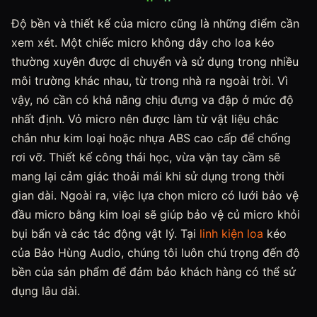
Độ bền và thiết kế của micro cũng là những điểm cần
xem xét. Một chiếc micro không dây cho loa kéo
thường xuyên được di chuyển và sử dụng trong nhiều
môi trường khác nhau, từ trong nhà ra ngoài trời. Vì
vậy, nó cần có khả năng chịu đựng va đập ở mức độ
nhất định. Vỏ micro nên được làm từ vật liệu chắc
chắn như kim loại hoặc nhựa ABS cao cấp để chống
rơi vỡ. Thiết kế công thái học, vừa vặn tay cầm sẽ
mang lại cảm giác thoải mái khi sử dụng trong thời
gian dài. Ngoài ra, việc lựa chọn micro có lưới bảo vệ
đầu micro bằng kim loại sẽ giúp bảo vệ củ micro khỏi
bụi bẩn và các tác động vật lý. Tại
linh kiện loa
kéo
của Bảo Hùng Audio, chúng tôi luôn chú trọng đến độ
bền của sản phẩm để đảm bảo khách hàng có thể sử
dụng lâu dài.