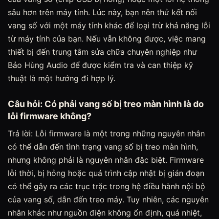
sâu hơn trên máy tính. Lúc này, bạn nên thử kết nối
vang số với một máy tính khác để loại trừ khả năng lỗi
từ máy tính của bạn. Nếu vẫn không được, việc mang
thiết bị đến trung tâm sửa chữa chuyên nghiệp như
Bảo Hùng Audio để được kiểm tra và can thiệp kỹ
thuật là một hướng đi hợp lý.
Câu hỏi: Có phải vang số bị treo màn hình là do
lỗi firmware không?
Trả lời: Lỗi firmware là một trong những nguyên nhân
có thể dẫn đến tình trạng vang số bị treo màn hình,
nhưng không phải là nguyên nhân đặc biệt. Firmware
lỗi thời, bị hỏng hoặc quá trình cập nhật bị gián đoạn
có thể gây ra các trục trặc trong hệ điều hành nội bộ
của vang số, dẫn đến treo máy. Tuy nhiên, các nguyên
nhân khác như nguồn điện không ổn định, quá nhiệt,