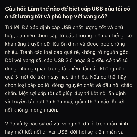
Câu hỏi: Làm thế nào để biết cáp USB của tôi có
chất lượng tốt và phù hợp với vang số?
Trả lời: Để xác định cáp USB chất lượng tốt và phù
hợp, bạn nên chọn cáp từ các thương hiệu có tiếng, có
khả năng truyền dữ liệu ổn định và được bọc chống
nhiễu. Tránh các loại cáp quá rẻ, không rõ nguồn gốc.
Đối với vang số, cáp USB 2.0 hoặc 3.0 đều có thể sử
dụng, nhưng quan trọng là chiều dài cáp không nên
quá 3 mét để tránh suy hao tín hiệu. Nếu có thể, hãy
chọn loại cáp có lõi đồng nguyên chất và đầu nối chắc
chắn. Một sợi cáp tốt sẽ giúp duy trì kết nối ổn định
và truyền tải dữ liệu hiệu quả, giảm thiểu các lỗi kết
nối không mong muốn.
Việc xử lý các sự cố với vang số, dù là treo màn hình
hay mất kết nối driver USB, đòi hỏi sự kiên nhẫn và