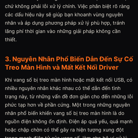
chứ không phải lỗi xử lý chính. Việc phân biệt rõ ràng
các dấu hiệu này sẽ giúp bạn khoanh vùng nguyên
nhân và áp dụng phương pháp xử lý phù hợp, tránh
lãng phí thời gian vào những giải pháp không cần
thiết.
3. Nguyên Nhân Phổ Biến Dẫn Đến Sự Cố
Treo Màn Hình và Mất Kết Nối Driver
Khi vang số bị treo màn hình hoặc mất kết nối USB, có
nhiều nguyên nhân khác nhau có thể dẫn đến tình
trạng này, từ những vấn đề đơn giản cho đến những lỗi
phức tạp hơn về phần cứng. Một trong những nguyên
nhân phổ biến khiến vang số bị treo màn hình là do
nguồn điện không ổn định. Điện áp quá yếu, quá mạnh
hoặc chập chờn có thể gây ra hiện tượng xung đột