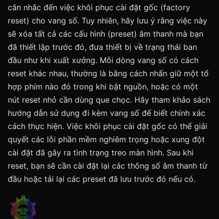
cân nhắc đến việc khôi phục cài đặt gốc (factory
reset) cho vang số. Tuy nhiên, hãy lưu ý rằng việc này
sẽ xóa tất cả các cấu hình (preset) âm thanh mà bạn
đã thiết lập trước đó, đưa thiết bị về trạng thái ban
đầu như khi xuất xưởng. Mỗi dòng vang số có cách
reset khác nhau, thường là bằng cách nhấn giữ một tổ
hợp phím nào đó trong khi bật nguồn, hoặc có một
nút reset nhỏ cần dùng que chọc. Hãy tham khảo sách
hướng dẫn sử dụng đi kèm vang số để biết chính xác
cách thực hiện. Việc khôi phục cài đặt gốc có thể giải
quyết các lỗi phần mềm nghiêm trọng hoặc xung đột
cài đặt đã gây ra tình trạng treo màn hình. Sau khi
reset, bạn sẽ cần cài đặt lại các thông số âm thanh từ
đầu hoặc tải lại các preset đã lưu trước đó nếu có.