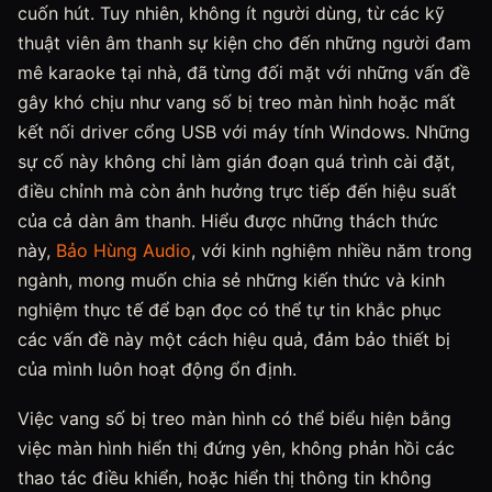
cuốn hút. Tuy nhiên, không ít người dùng, từ các kỹ
thuật viên âm thanh sự kiện cho đến những người đam
mê karaoke tại nhà, đã từng đối mặt với những vấn đề
gây khó chịu như vang số bị treo màn hình hoặc mất
kết nối driver cổng USB với máy tính Windows. Những
sự cố này không chỉ làm gián đoạn quá trình cài đặt,
điều chỉnh mà còn ảnh hưởng trực tiếp đến hiệu suất
của cả dàn âm thanh. Hiểu được những thách thức
này,
Bảo Hùng Audio
, với kinh nghiệm nhiều năm trong
ngành, mong muốn chia sẻ những kiến thức và kinh
nghiệm thực tế để bạn đọc có thể tự tin khắc phục
các vấn đề này một cách hiệu quả, đảm bảo thiết bị
của mình luôn hoạt động ổn định.
Việc vang số bị treo màn hình có thể biểu hiện bằng
việc màn hình hiển thị đứng yên, không phản hồi các
thao tác điều khiển, hoặc hiển thị thông tin không