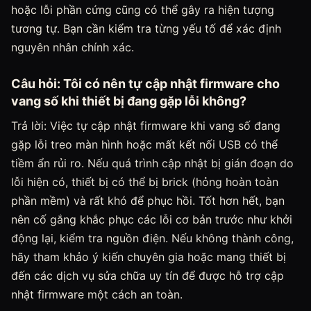
hoặc lỗi phần cứng cũng có thể gây ra hiện tượng
tương tự. Bạn cần kiểm tra từng yếu tố để xác định
nguyên nhân chính xác.
Câu hỏi: Tôi có nên tự cập nhật firmware cho
vang số khi thiết bị đang gặp lỗi không?
Trả lời: Việc tự cập nhật firmware khi vang số đang
gặp lỗi treo màn hình hoặc mất kết nối USB có thể
tiềm ẩn rủi ro. Nếu quá trình cập nhật bị gián đoạn do
lỗi hiện có, thiết bị có thể bị brick (hỏng hoàn toàn
phần mềm) và rất khó để phục hồi. Tốt hơn hết, bạn
nên cố gắng khắc phục các lỗi cơ bản trước như khởi
động lại, kiểm tra nguồn điện. Nếu không thành công,
hãy tham khảo ý kiến chuyên gia hoặc mang thiết bị
đến các dịch vụ sửa chữa uy tín để được hỗ trợ cập
nhật firmware một cách an toàn.