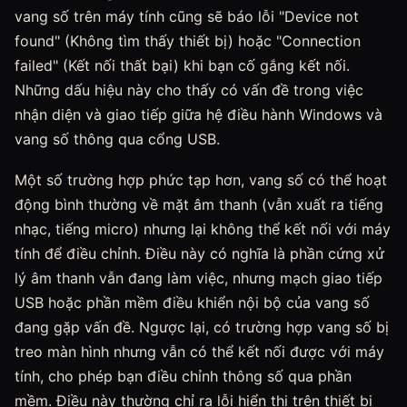
vang số trên máy tính cũng sẽ báo lỗi "Device not
found" (Không tìm thấy thiết bị) hoặc "Connection
failed" (Kết nối thất bại) khi bạn cố gắng kết nối.
Những dấu hiệu này cho thấy có vấn đề trong việc
nhận diện và giao tiếp giữa hệ điều hành Windows và
vang số thông qua cổng USB.
Một số trường hợp phức tạp hơn, vang số có thể hoạt
động bình thường về mặt âm thanh (vẫn xuất ra tiếng
nhạc, tiếng micro) nhưng lại không thể kết nối với máy
tính để điều chỉnh. Điều này có nghĩa là phần cứng xử
lý âm thanh vẫn đang làm việc, nhưng mạch giao tiếp
USB hoặc phần mềm điều khiển nội bộ của vang số
đang gặp vấn đề. Ngược lại, có trường hợp vang số bị
treo màn hình nhưng vẫn có thể kết nối được với máy
tính, cho phép bạn điều chỉnh thông số qua phần
mềm. Điều này thường chỉ ra lỗi hiển thị trên thiết bị