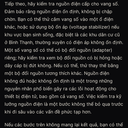
Tiếp theo, hãy kiểm tra nguồn điện cấp cho vang số.
Đảm bảo rằng nguồn điện ổn định, không bị chập
chờn. Bạn có thể thử cắm vang số vào một ổ điện
khác, hoặc sử dụng bộ ổn áp (voltage stabilizer) nếu
khu vực bạn sinh sống, đặc biệt là các khu dân cư cũ
ở Bình Thạnh, thường xuyên có điện áp không ổn định.
Một số vang số có thể có bộ đổi nguồn (adapter)
riêng; hãy kiểm tra xem bộ đổi nguồn có bị hỏng hoặc
dây cáp bị đứt không. Nếu có thể, thử thay thế bằng
một bộ đổi nguồn tương thích khác. Nguồn điện
không đủ hoặc không ổn định là một trong những
nguyên nhân phổ biến gây ra các lỗi hoạt động cho
thiết bị điện tử, bao gồm cả vang số. Việc kiểm tra kỹ
lưỡng nguồn điện là một bước không thể bỏ qua trước
khi đi sâu vào các vấn đề phức tạp hơn.
Nếu các bước trên không mang lại kết quả, bạn có thể