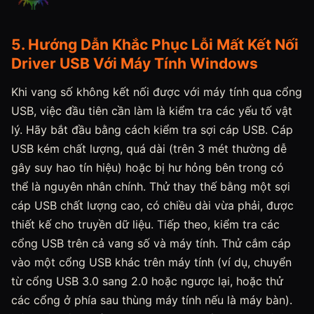
5. Hướng Dẫn Khắc Phục Lỗi Mất Kết Nối
Driver USB Với Máy Tính Windows
Khi vang số không kết nối được với máy tính qua cổng
USB, việc đầu tiên cần làm là kiểm tra các yếu tố vật
lý. Hãy bắt đầu bằng cách kiểm tra sợi cáp USB. Cáp
USB kém chất lượng, quá dài (trên 3 mét thường dễ
gây suy hao tín hiệu) hoặc bị hư hỏng bên trong có
thể là nguyên nhân chính. Thử thay thế bằng một sợi
cáp USB chất lượng cao, có chiều dài vừa phải, được
thiết kế cho truyền dữ liệu. Tiếp theo, kiểm tra các
cổng USB trên cả vang số và máy tính. Thử cắm cáp
vào một cổng USB khác trên máy tính (ví dụ, chuyển
từ cổng USB 3.0 sang 2.0 hoặc ngược lại, hoặc thử
các cổng ở phía sau thùng máy tính nếu là máy bàn).