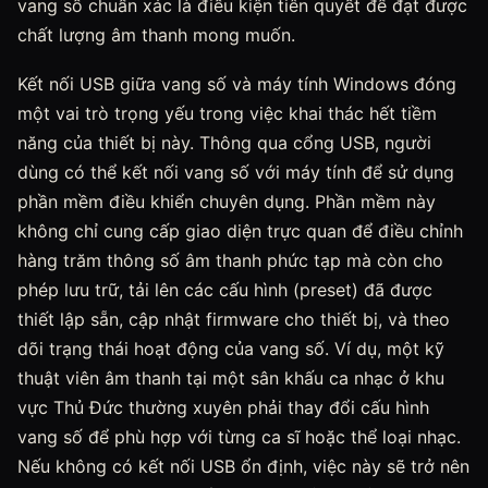
vang số chuẩn xác là điều kiện tiên quyết để đạt được
chất lượng âm thanh mong muốn.
Kết nối USB giữa vang số và máy tính Windows đóng
một vai trò trọng yếu trong việc khai thác hết tiềm
năng của thiết bị này. Thông qua cổng USB, người
dùng có thể kết nối vang số với máy tính để sử dụng
phần mềm điều khiển chuyên dụng. Phần mềm này
không chỉ cung cấp giao diện trực quan để điều chỉnh
hàng trăm thông số âm thanh phức tạp mà còn cho
phép lưu trữ, tải lên các cấu hình (preset) đã được
thiết lập sẵn, cập nhật firmware cho thiết bị, và theo
dõi trạng thái hoạt động của vang số. Ví dụ, một kỹ
thuật viên âm thanh tại một sân khấu ca nhạc ở khu
vực Thủ Đức thường xuyên phải thay đổi cấu hình
vang số để phù hợp với từng ca sĩ hoặc thể loại nhạc.
Nếu không có kết nối USB ổn định, việc này sẽ trở nên