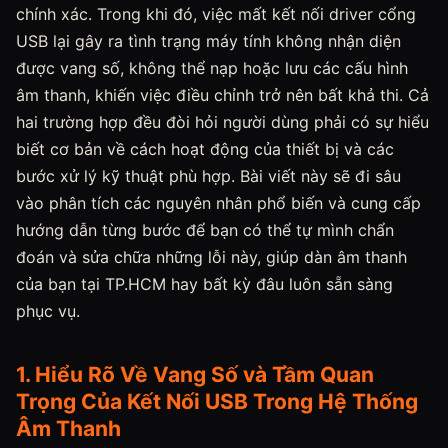
chính xác. Trong khi đó, việc mất kết nối driver cổng
USB lại gây ra tình trạng máy tính không nhận diện
được vang số, không thể nạp hoặc lưu các cấu hình
âm thanh, khiến việc điều chỉnh trở nên bất khả thi. Cả
hai trường hợp đều đòi hỏi người dùng phải có sự hiểu
biết cơ bản về cách hoạt động của thiết bị và các
bước xử lý kỹ thuật phù hợp. Bài viết này sẽ đi sâu
vào phân tích các nguyên nhân phổ biến và cung cấp
hướng dẫn từng bước để bạn có thể tự mình chẩn
đoán và sửa chữa những lỗi này, giúp dàn âm thanh
của bạn tại TP.HCM hay bất kỳ đâu luôn sẵn sàng
phục vụ.
1. Hiểu Rõ Về Vang Số và Tầm Quan
Trọng Của Kết Nối USB Trong Hệ Thống
Âm Thanh