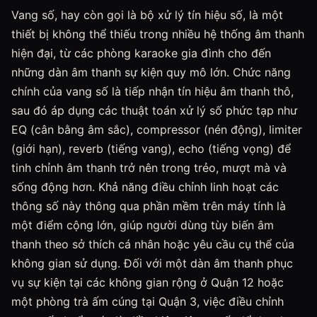
Vang số, hay còn gọi là bộ xử lý tín hiệu số, là một
thiết bị không thể thiếu trong nhiều hệ thống âm thanh
hiện đại, từ các phòng karaoke gia đình cho đến
những dàn âm thanh sự kiện quy mô lớn. Chức năng
chính của vang số là tiếp nhận tín hiệu âm thanh thô,
sau đó áp dụng các thuật toán xử lý số phức tạp như
EQ (cân bằng âm sắc), compressor (nén động), limiter
(giới hạn), reverb (tiếng vang), echo (tiếng vọng) để
tinh chỉnh âm thanh trở nên trong trẻo, mượt mà và
sống động hơn. Khả năng điều chỉnh linh hoạt các
thông số này thông qua phần mềm trên máy tính là
một điểm cộng lớn, giúp người dùng tùy biến âm
thanh theo sở thích cá nhân hoặc yêu cầu cụ thể của
không gian sử dụng. Đối với một dàn âm thanh phục
vụ sự kiện tại các không gian rộng ở Quận 12 hoặc
một phòng trà ấm cúng tại Quận 3, việc điều chỉnh