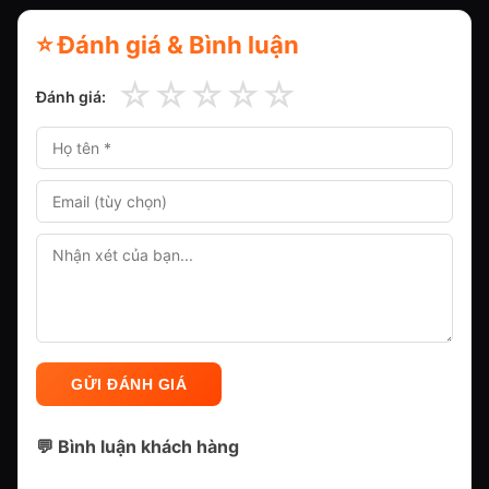
⭐ Đánh giá & Bình luận
☆
☆
☆
☆
☆
Đánh giá:
GỬI ĐÁNH GIÁ
💬 Bình luận khách hàng