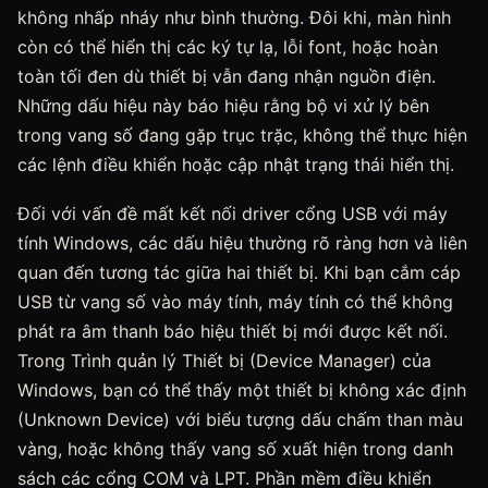
không nhấp nháy như bình thường. Đôi khi, màn hình
còn có thể hiển thị các ký tự lạ, lỗi font, hoặc hoàn
toàn tối đen dù thiết bị vẫn đang nhận nguồn điện.
Những dấu hiệu này báo hiệu rằng bộ vi xử lý bên
trong vang số đang gặp trục trặc, không thể thực hiện
các lệnh điều khiển hoặc cập nhật trạng thái hiển thị.
Đối với vấn đề mất kết nối driver cổng USB với máy
tính Windows, các dấu hiệu thường rõ ràng hơn và liên
quan đến tương tác giữa hai thiết bị. Khi bạn cắm cáp
USB từ vang số vào máy tính, máy tính có thể không
phát ra âm thanh báo hiệu thiết bị mới được kết nối.
Trong Trình quản lý Thiết bị (Device Manager) của
Windows, bạn có thể thấy một thiết bị không xác định
(Unknown Device) với biểu tượng dấu chấm than màu
vàng, hoặc không thấy vang số xuất hiện trong danh
sách các cổng COM và LPT. Phần mềm điều khiển