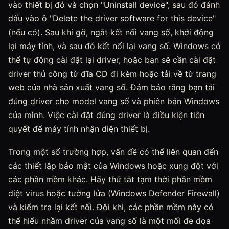
vào thiết bị đó và chọn "Uninstall device", sau đó đánh
dấu vào ô "Delete the driver software for this device"
(nếu có). Sau khi gỡ, ngắt kết nối vang số, khởi động
lại máy tính, và sau đó kết nối lại vang số. Windows có
thể tự động cài đặt lại driver, hoặc bạn sẽ cần cài đặt
driver thủ công từ đĩa CD đi kèm hoặc tải về từ trang
web của nhà sản xuất vang số. Đảm bảo rằng bạn tải
đúng driver cho model vang số và phiên bản Windows
của mình. Việc cài đặt đúng driver là điều kiện tiên
quyết để máy tính nhận diện thiết bị.
Trong một số trường hợp, vấn đề có thể liên quan đến
các thiết lập bảo mật của Windows hoặc xung đột với
các phần mềm khác. Hãy thử tắt tạm thời phần mềm
diệt virus hoặc tường lửa (Windows Defender Firewall)
và kiểm tra lại kết nối. Đôi khi, các phần mềm này có
thể hiểu nhầm driver của vang số là một mối đe dọa