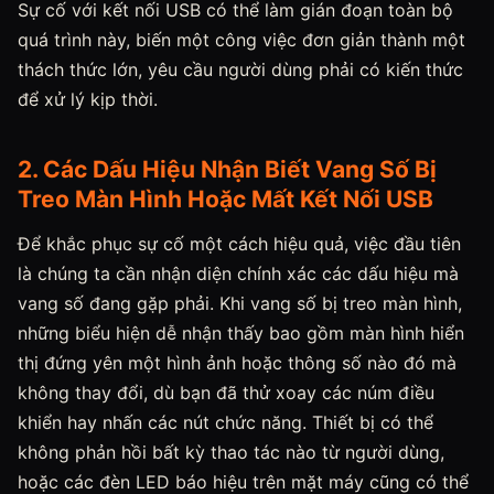
Sự cố với kết nối USB có thể làm gián đoạn toàn bộ
quá trình này, biến một công việc đơn giản thành một
thách thức lớn, yêu cầu người dùng phải có kiến thức
để xử lý kịp thời.
2. Các Dấu Hiệu Nhận Biết Vang Số Bị
Treo Màn Hình Hoặc Mất Kết Nối USB
Để khắc phục sự cố một cách hiệu quả, việc đầu tiên
là chúng ta cần nhận diện chính xác các dấu hiệu mà
vang số đang gặp phải. Khi vang số bị treo màn hình,
những biểu hiện dễ nhận thấy bao gồm màn hình hiển
thị đứng yên một hình ảnh hoặc thông số nào đó mà
không thay đổi, dù bạn đã thử xoay các núm điều
khiển hay nhấn các nút chức năng. Thiết bị có thể
không phản hồi bất kỳ thao tác nào từ người dùng,
hoặc các đèn LED báo hiệu trên mặt máy cũng có thể