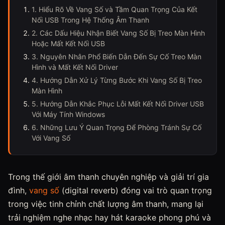
1. Hiểu Rõ Về Vang Số và Tầm Quan Trọng Của Kết
Nối USB Trong Hệ Thống Âm Thanh
2. Các Dấu Hiệu Nhận Biết Vang Số Bị Treo Màn Hình
Hoặc Mất Kết Nối USB
3. Nguyên Nhân Phổ Biến Dẫn Đến Sự Cố Treo Màn
Hình và Mất Kết Nối Driver
4. Hướng Dẫn Xử Lý Từng Bước Khi Vang Số Bị Treo
Màn Hình
5. Hướng Dẫn Khắc Phục Lỗi Mất Kết Nối Driver USB
Với Máy Tính Windows
6. Những Lưu Ý Quan Trọng Để Phòng Tránh Sự Cố
Với Vang Số
Trong thế giới âm thanh chuyên nghiệp và giải trí gia
đình,
vang số
(digital reverb) đóng vai trò quan trọng
trong việc tinh chỉnh chất lượng âm thanh, mang lại
trải nghiệm nghe nhạc hay hát karaoke phong phú và