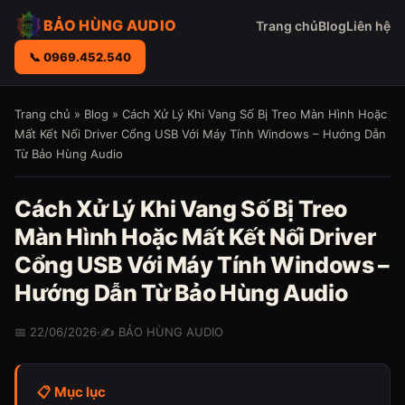
BẢO HÙNG AUDIO
Trang chủ
Blog
Liên hệ
📞 0969.452.540
Trang chủ
»
Blog
» Cách Xử Lý Khi Vang Số Bị Treo Màn Hình Hoặc
Mất Kết Nối Driver Cổng USB Với Máy Tính Windows – Hướng Dẫn
Từ Bảo Hùng Audio
Cách Xử Lý Khi Vang Số Bị Treo
Màn Hình Hoặc Mất Kết Nối Driver
Cổng USB Với Máy Tính Windows –
Hướng Dẫn Từ Bảo Hùng Audio
📅 22/06/2026
·
✍️ BẢO HÙNG AUDIO
📋 Mục lục