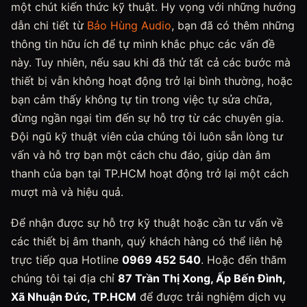
một chút kiến thức kỹ thuật. Hy vọng với những hướng
dẫn chi tiết từ
Bảo Hùng Audio
, bạn đã có thêm những
thông tin hữu ích để tự mình khắc phục các vấn đề
này. Tuy nhiên, nếu sau khi đã thử tất cả các bước mà
thiết bị vẫn không hoạt động trở lại bình thường, hoặc
bạn cảm thấy không tự tin trong việc tự sửa chữa,
đừng ngần ngại tìm đến sự hỗ trợ từ các chuyên gia.
Đội ngũ kỹ thuật viên của chúng tôi luôn sẵn lòng tư
vấn và hỗ trợ bạn một cách chu đáo, giúp dàn âm
thanh của bạn tại TP.HCM hoạt động trở lại một cách
mượt mà và hiệu quả.
Để nhận được sự hỗ trợ kỹ thuật hoặc cần tư vấn về
các thiết bị âm thanh, quý khách hàng có thể liên hệ
trực tiếp qua Hotline
0969 452 540
. Hoặc đến thăm
chúng tôi tại địa chỉ
87 Trần Thị Xong, Ấp Bến Đình,
Xã Nhuận Đức, TP.HCM
để được trải nghiệm dịch vụ