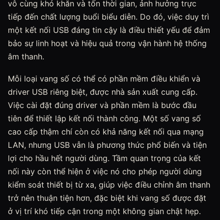
vô cùng khó khăn và tốn thời gian, ảnh hưởng trực
tiếp đến chất lượng buổi biểu diễn. Do đó, việc duy trì
một kết nối USB đáng tin cậy là điều thiết yếu để đảm
bảo sự linh hoạt và hiệu quả trong vận hành hệ thống
âm thanh.
Mỗi loại vang số có thể có phần mềm điều khiển và
driver USB riêng biệt, được nhà sản xuất cung cấp.
Việc cài đặt đúng driver và phần mềm là bước đầu
tiên để thiết lập kết nối thành công. Một số vang số
cao cấp thậm chí còn có khả năng kết nối qua mạng
LAN, nhưng USB vẫn là phương thức phổ biến và tiện
lợi cho hầu hết người dùng. Tầm quan trọng của kết
nối này còn thể hiện ở việc nó cho phép người dùng
kiểm soát thiết bị từ xa, giúp việc điều chỉnh âm thanh
trở nên thuận tiện hơn, đặc biệt khi vang số được đặt
ở vị trí khó tiếp cận trong một không gian chật hẹp.