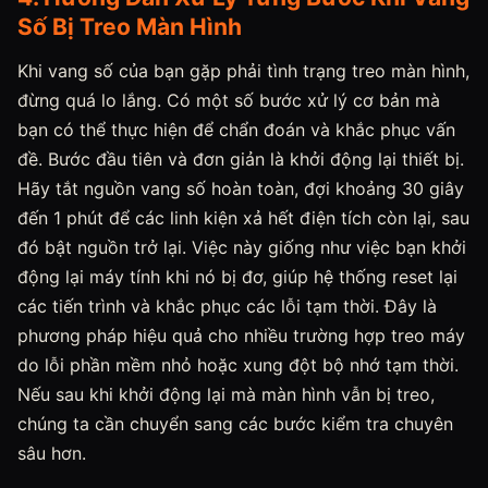
Số Bị Treo Màn Hình
Khi vang số của bạn gặp phải tình trạng treo màn hình,
đừng quá lo lắng. Có một số bước xử lý cơ bản mà
bạn có thể thực hiện để chẩn đoán và khắc phục vấn
đề. Bước đầu tiên và đơn giản là khởi động lại thiết bị.
Hãy tắt nguồn vang số hoàn toàn, đợi khoảng 30 giây
đến 1 phút để các linh kiện xả hết điện tích còn lại, sau
đó bật nguồn trở lại. Việc này giống như việc bạn khởi
động lại máy tính khi nó bị đơ, giúp hệ thống reset lại
các tiến trình và khắc phục các lỗi tạm thời. Đây là
phương pháp hiệu quả cho nhiều trường hợp treo máy
do lỗi phần mềm nhỏ hoặc xung đột bộ nhớ tạm thời.
Nếu sau khi khởi động lại mà màn hình vẫn bị treo,
chúng ta cần chuyển sang các bước kiểm tra chuyên
sâu hơn.