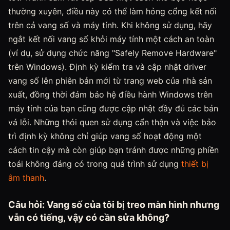
thường xuyên, điều này có thể làm hỏng cổng kết nối
trên cả vang số và máy tính. Khi không sử dụng, hãy
ngắt kết nối vang số khỏi máy tính một cách an toàn
(ví dụ, sử dụng chức năng "Safely Remove Hardware"
trên Windows). Định kỳ kiểm tra và cập nhật driver
vang số lên phiên bản mới từ trang web của nhà sản
xuất, đồng thời đảm bảo hệ điều hành Windows trên
máy tính của bạn cũng được cập nhật đầy đủ các bản
vá lỗi. Những thói quen sử dụng cẩn thận và việc bảo
trì định kỳ không chỉ giúp vang số hoạt động một
cách tin cậy mà còn giúp bạn tránh được những phiền
toái không đáng có trong quá trình sử dụng
thiết bị
âm thanh
.
Câu hỏi: Vang số của tôi bị treo màn hình nhưng
vẫn có tiếng, vậy có cần sửa không?