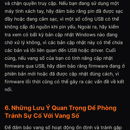
và chặn quyền truy cập. Nếu bạn đang sử dụng một
máy tính xách tay, hãy đảm bảo rằng pin đã được sạc
đầy hoặc đang cắm sạc, vì một số cổng USB có thể
không cấp đủ nguồn khi pin yếu. Ngoài ra, hãy kiểm
tra xem có bất kỳ bản cập nhật Windows nào đang
chờ xử lý không, vì các bản cập nhật này có thể chứa
các bản vá lỗi liên quan đến USB hoặc driver. Cuối
cùng, nếu vang số của bạn có tính năng cập nhật
firmware qua USB, hãy đảm bảo rằng firmware đang ở
phiên bản mới hoặc đã được cập nhật đúng cách, vì
firmware lỗi thời cũng có thể gây ra các vấn đề về kết
nối.
6. Những Lưu Ý Quan Trọng Để Phòng
Tránh Sự Cố Với Vang Số
Để đảm bảo vang số hoạt động ổn định và tránh gặp