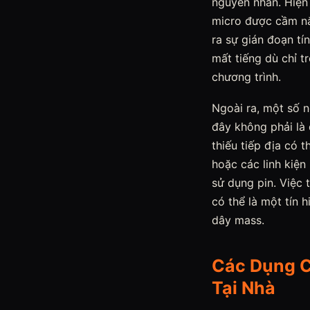
nguyên nhân. Hiện 
micro được cầm nắm
ra sự gián đoạn tí
mất tiếng dù chỉ t
chương trình.
Ngoài ra, một số 
đây không phải là
thiếu tiếp địa có 
hoặc các linh kiện
sử dụng pin. Việc
có thể là một tín
dây mass.
Các Dụng C
Tại Nhà