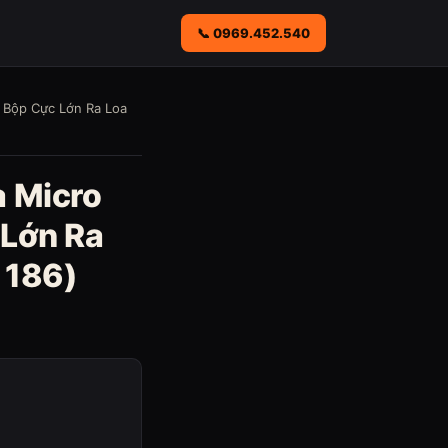
📞 0969.452.540
 Bộp Cực Lớn Ra Loa
a Micro
 Lớn Ra
 186)