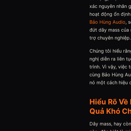
xác nguyên nhân gố
hoạt động ổn định 
Bảo Hùng Audio
, 
đứt dây mass của m
trợ chuyên nghiệp.
Chúng tôi hiểu rằn
nghị diễn ra liên
trình. Vì vậy, việc
cùng Bảo Hùng Audi
nó một cách hiệu 
Hiểu Rõ Về
Quả Khó Ch
Dây mass, hay còn 