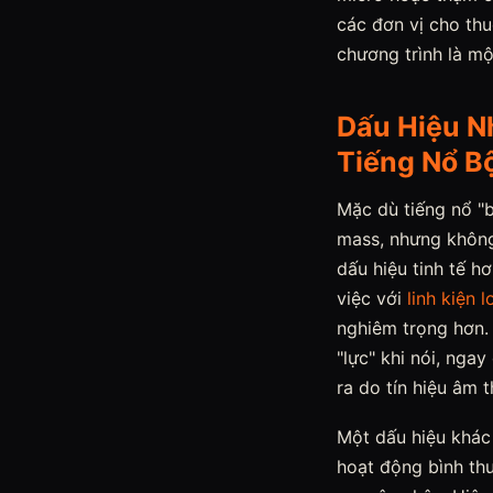
các đơn vị cho th
chương trình là mộ
Dấu Hiệu N
Tiếng Nổ B
Mặc dù tiếng nổ "b
mass, nhưng không 
dấu hiệu tinh tế 
việc với
linh kiện 
nghiêm trọng hơn. 
"lực" khi nói, nga
ra do tín hiệu âm 
Một dấu hiệu khác 
hoạt động bình thư