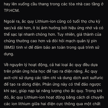
hay lên xuống cầu thang trong các tòa nhà cao tầng ở
TP.HCM.
Ngoài ra, ắc quy Lithium-ion cũng có tuổi thọ chu kỳ
sạc/xả dài hơn, ít bị ảnh hưởng bởi hiệu ứng nhớ và có
thể sạc lại nhanh chóng hơn. Tuy nhiên, giá thành của
chúng thường cao hơn và đòi hỏi mạch quản lý pin
(BMS) tinh vi để đảm bảo an toàn trong quá trình sử
dụng.
Về nguyên lý hoạt động, cả hai loại ắc quy đều dựa
trên phản ứng hóa học để tạo ra điện năng. Ắc quy
axit-chì sử dụng các tấm chì và dung dịch axit sulfuric
để tạo ra dòng điện. Phản ứng này có thể đảo ngược
khi sạc, giúp nạp lại năng lượng cho ắc quy. Trong khi
đó, ắc quy Lithium-ion hoạt động bằng cách di chuyển
các ion lithium giữa hai điện cực thông qua một chất