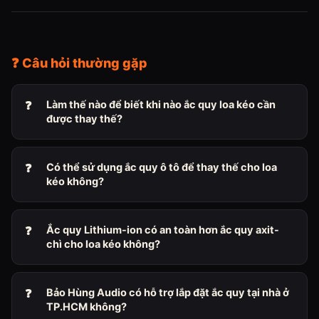
❓ Câu hỏi thường gặp
Làm thế nào để biết khi nào ắc quy loa kéo cần
được thay thế?
Có thể sử dụng ắc quy ô tô để thay thế cho loa
kéo không?
Ắc quy Lithium-ion có an toàn hơn ắc quy axit-
chì cho loa kéo không?
Bảo Hùng Audio có hỗ trợ lắp đặt ắc quy tại nhà ở
TP.HCM không?