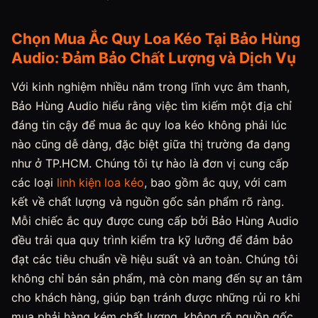
Chọn Mua Ắc Quy Loa Kéo Tại Bảo Hùng
Audio: Đảm Bảo Chất Lượng và Dịch Vụ
Với kinh nghiệm nhiều năm trong lĩnh vực âm thanh,
Bảo Hùng Audio hiểu rằng việc tìm kiếm một địa chỉ
đáng tin cậy để mua ắc quy loa kéo không phải lúc
nào cũng dễ dàng, đặc biệt giữa thị trường đa dạng
như ở TP.HCM. Chúng tôi tự hào là đơn vị cung cấp
các loại
linh kiện loa kéo
, bao gồm ắc quy, với cam
kết về chất lượng và nguồn gốc sản phẩm rõ ràng.
Mỗi chiếc ắc quy được cung cấp bởi Bảo Hùng Audio
đều trải qua quy trình kiểm tra kỹ lưỡng để đảm bảo
đạt các tiêu chuẩn về hiệu suất và an toàn. Chúng tôi
không chỉ bán sản phẩm, mà còn mang đến sự an tâm
cho khách hàng, giúp bạn tránh được những rủi ro khi
mua phải hàng kém chất lượng, không rõ nguồn gốc.