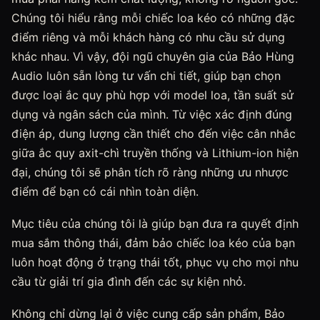
Chúng tôi hiểu rằng mỗi chiếc loa kéo có những đặc
điểm riêng và mỗi khách hàng có nhu cầu sử dụng
khác nhau. Vì vậy, đội ngũ chuyên gia của Bảo Hùng
Audio luôn sẵn lòng tư vấn chi tiết, giúp bạn chọn
được loại ắc quy phù hợp với model loa, tần suất sử
dụng và ngân sách của mình. Từ việc xác định đúng
điện áp, dung lượng cần thiết cho đến việc cân nhắc
giữa ắc quy axit-chì truyền thống và Lithium-ion hiện
đại, chúng tôi sẽ phân tích rõ ràng những ưu nhược
điểm để bạn có cái nhìn toàn diện.
Mục tiêu của chúng tôi là giúp bạn đưa ra quyết định
mua sắm thông thái, đảm bảo chiếc loa kéo của bạn
luôn hoạt động ở trạng thái tốt, phục vụ cho mọi nhu
cầu từ giải trí gia đình đến các sự kiện nhỏ.
Không chỉ dừng lại ở việc cung cấp sản phẩm, Bảo