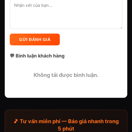
GỬI ĐÁNH GIÁ
💬 Bình luận khách hàng
Không tải được bình luận.
🎵 Tư vấn miễn phí — Báo giá nhanh trong
5 phút