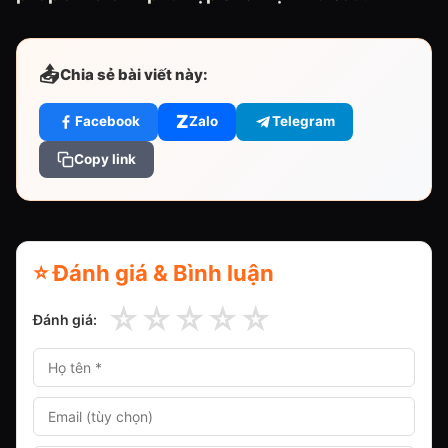
📤
Chia sẻ bài viết này:
Z
Facebook
Zalo
Telegram
Copy link
⭐ Đánh giá & Bình luận
☆
☆
☆
☆
☆
Đánh giá: