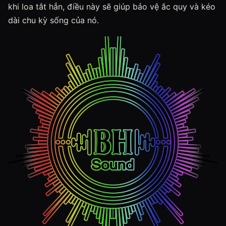
khi loa tắt hẳn, điều này sẽ giúp bảo vệ ắc quy và kéo
dài chu kỳ sống của nó.