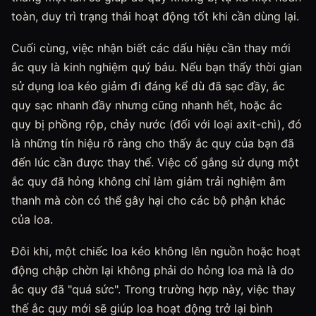
toàn, duy trì trạng thái hoạt động tốt khi cần dùng lại.
Cuối cùng, việc nhận biết các dấu hiệu cần thay mới
ắc quy là kinh nghiệm quý báu. Nếu bạn thấy thời gian
sử dụng loa kéo giảm đi đáng kể dù đã sạc đầy, ắc
quy sạc nhanh đầy nhưng cũng nhanh hết, hoặc ắc
quy bị phồng rộp, chảy nước (đối với loại axit-chì), đó
là những tín hiệu rõ ràng cho thấy ắc quy của bạn đã
đến lúc cần được thay thế. Việc cố gắng sử dụng một
ắc quy đã hỏng không chỉ làm giảm trải nghiệm âm
thanh mà còn có thể gây hại cho các bộ phận khác
của loa.
Đôi khi, một chiếc loa kéo không lên nguồn hoặc hoạt
động chập chờn lại không phải do hỏng loa mà là do
ắc quy đã "quá sức". Trong trường hợp này, việc thay
thế ắc quy mới sẽ giúp loa hoạt động trở lại bình