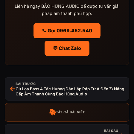
Liên hệ ngay BẢO HÙNG AUDIO để được tư vấn giải
pháp âm thanh phù hợp.
📞 Gọi 0969.452.540
💬 Chat Zalo
BÀI TRƯỚC
←
Củ Loa Bass 4 Tấc Hướng Dẫn Lắp Ráp Từ A Đến Z: Nâng
Cấp Âm Thanh Cùng Bảo Hùng Audio
📚
TẤT CẢ BÀI VIẾT
BÀI SAU