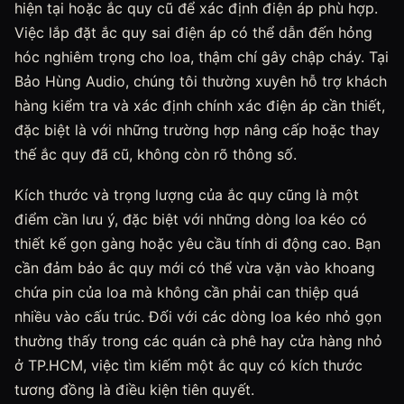
hiện tại hoặc ắc quy cũ để xác định điện áp phù hợp.
Việc lắp đặt ắc quy sai điện áp có thể dẫn đến hỏng
hóc nghiêm trọng cho loa, thậm chí gây chập cháy. Tại
Bảo Hùng Audio, chúng tôi thường xuyên hỗ trợ khách
hàng kiểm tra và xác định chính xác điện áp cần thiết,
đặc biệt là với những trường hợp nâng cấp hoặc thay
thế ắc quy đã cũ, không còn rõ thông số.
Kích thước và trọng lượng của ắc quy cũng là một
điểm cần lưu ý, đặc biệt với những dòng loa kéo có
thiết kế gọn gàng hoặc yêu cầu tính di động cao. Bạn
cần đảm bảo ắc quy mới có thể vừa vặn vào khoang
chứa pin của loa mà không cần phải can thiệp quá
nhiều vào cấu trúc. Đối với các dòng loa kéo nhỏ gọn
thường thấy trong các quán cà phê hay cửa hàng nhỏ
ở TP.HCM, việc tìm kiếm một ắc quy có kích thước
tương đồng là điều kiện tiên quyết.