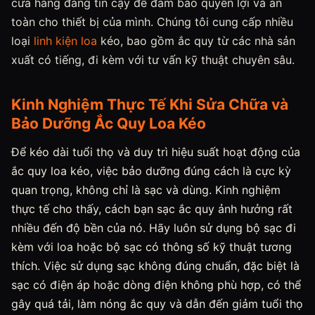
cửa hàng đáng tin cậy để đảm bảo quyền lợi và an
toàn cho thiết bị của mình. Chúng tôi cung cấp nhiều
loại
linh kiện loa
kéo, bao gồm ắc quy từ các nhà sản
xuất có tiếng, đi kèm với tư vấn kỹ thuật chuyên sâu.
Kinh Nghiệm Thực Tế Khi Sửa Chữa và
Bảo Dưỡng Ắc Quy Loa Kéo
Để kéo dài tuổi thọ và duy trì hiệu suất hoạt động của
ắc quy loa kéo, việc bảo dưỡng đúng cách là cực kỳ
quan trọng, không chỉ là sạc và dùng. Kinh nghiệm
thực tế cho thấy, cách bạn sạc ắc quy ảnh hưởng rất
nhiều đến độ bền của nó. Hãy luôn sử dụng bộ sạc đi
kèm với loa hoặc bộ sạc có thông số kỹ thuật tương
thích. Việc sử dụng sạc không đúng chuẩn, đặc biệt là
sạc có điện áp hoặc dòng điện không phù hợp, có thể
gây quá tải, làm nóng ắc quy và dẫn đến giảm tuổi thọ