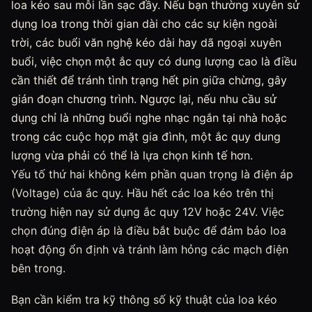
loa kéo sau mỗi lần sạc đầy. Nếu bạn thường xuyên sử
dụng loa trong thời gian dài cho các sự kiện ngoài
trời, các buổi văn nghệ kéo dài hay dã ngoại xuyên
buổi, việc chọn một ắc quy có dung lượng cao là điều
cần thiết để tránh tình trạng hết pin giữa chừng, gây
gián đoạn chương trình. Ngược lại, nếu nhu cầu sử
dụng chỉ là những buổi nghe nhạc ngắn tại nhà hoặc
trong các cuộc họp mặt gia đình, một ắc quy dung
lượng vừa phải có thể là lựa chọn kinh tế hơn.
Yếu tố thứ hai không kém phần quan trọng là điện áp
(Voltage) của ắc quy. Hầu hết các loa kéo trên thị
trường hiện nay sử dụng ắc quy 12V hoặc 24V. Việc
chọn đúng điện áp là điều bắt buộc để đảm bảo loa
hoạt động ổn định và tránh làm hỏng các mạch điện
bên trong.
Bạn cần kiểm tra kỹ thông số kỹ thuật của loa kéo