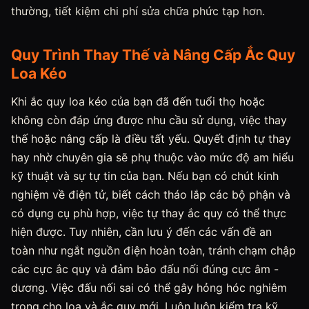
thường, tiết kiệm chi phí sửa chữa phức tạp hơn.
Quy Trình Thay Thế và Nâng Cấp Ắc Quy
Loa Kéo
Khi ắc quy loa kéo của bạn đã đến tuổi thọ hoặc
không còn đáp ứng được nhu cầu sử dụng, việc thay
thế hoặc nâng cấp là điều tất yếu. Quyết định tự thay
hay nhờ chuyên gia sẽ phụ thuộc vào mức độ am hiểu
kỹ thuật và sự tự tin của bạn. Nếu bạn có chút kinh
nghiệm về điện tử, biết cách tháo lắp các bộ phận và
có dụng cụ phù hợp, việc tự thay ắc quy có thể thực
hiện được. Tuy nhiên, cần lưu ý đến các vấn đề an
toàn như ngắt nguồn điện hoàn toàn, tránh chạm chập
các cực ắc quy và đảm bảo đấu nối đúng cực âm -
dương. Việc đấu nối sai có thể gây hỏng hóc nghiêm
trọng cho loa và ắc quy mới. Luôn luôn kiểm tra kỹ