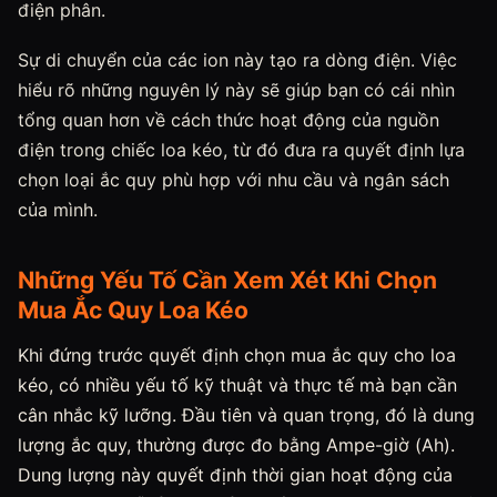
điện phân.
Sự di chuyển của các ion này tạo ra dòng điện. Việc
hiểu rõ những nguyên lý này sẽ giúp bạn có cái nhìn
tổng quan hơn về cách thức hoạt động của nguồn
điện trong chiếc loa kéo, từ đó đưa ra quyết định lựa
chọn loại ắc quy phù hợp với nhu cầu và ngân sách
của mình.
Những Yếu Tố Cần Xem Xét Khi Chọn
Mua Ắc Quy Loa Kéo
Khi đứng trước quyết định chọn mua ắc quy cho loa
kéo, có nhiều yếu tố kỹ thuật và thực tế mà bạn cần
cân nhắc kỹ lưỡng. Đầu tiên và quan trọng, đó là dung
lượng ắc quy, thường được đo bằng Ampe-giờ (Ah).
Dung lượng này quyết định thời gian hoạt động của