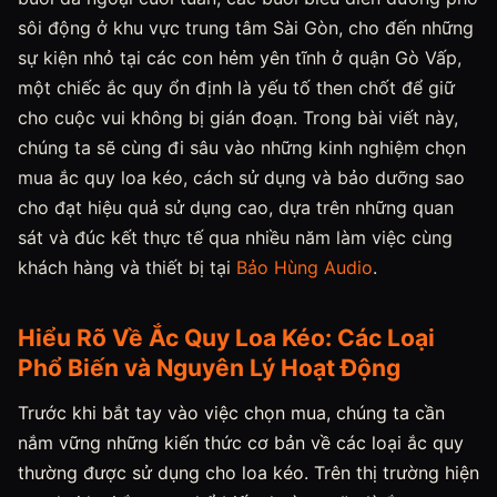
sôi động ở khu vực trung tâm Sài Gòn, cho đến những
sự kiện nhỏ tại các con hẻm yên tĩnh ở quận Gò Vấp,
một chiếc ắc quy ổn định là yếu tố then chốt để giữ
cho cuộc vui không bị gián đoạn. Trong bài viết này,
chúng ta sẽ cùng đi sâu vào những kinh nghiệm chọn
mua ắc quy loa kéo, cách sử dụng và bảo dưỡng sao
cho đạt hiệu quả sử dụng cao, dựa trên những quan
sát và đúc kết thực tế qua nhiều năm làm việc cùng
khách hàng và thiết bị tại
Bảo Hùng Audio
.
Hiểu Rõ Về Ắc Quy Loa Kéo: Các Loại
Phổ Biến và Nguyên Lý Hoạt Động
Trước khi bắt tay vào việc chọn mua, chúng ta cần
nắm vững những kiến thức cơ bản về các loại ắc quy
thường được sử dụng cho loa kéo. Trên thị trường hiện