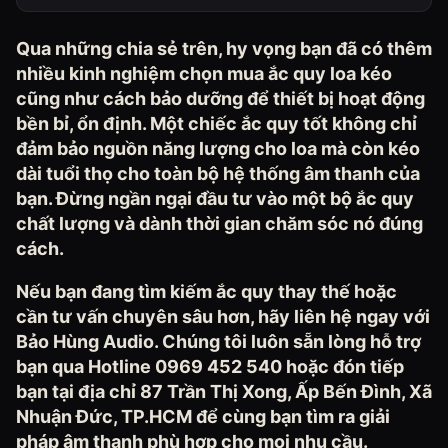
Qua những chia sẻ trên, hy vọng bạn đã có thêm
nhiều kinh nghiệm chọn mua ắc quy loa kéo
cũng như cách bảo dưỡng để thiết bị hoạt động
bền bỉ, ổn định. Một chiếc ắc quy tốt không chỉ
đảm bảo nguồn năng lượng cho loa mà còn kéo
dài tuổi thọ cho toàn bộ hệ thống âm thanh của
bạn. Đừng ngần ngại đầu tư vào một bộ ắc quy
chất lượng và dành thời gian chăm sóc nó đúng
cách.
Nếu bạn đang tìm kiếm ắc quy thay thế hoặc
cần tư vấn chuyên sâu hơn, hãy liên hệ ngay với
Bảo Hùng Audio. Chúng tôi luôn sẵn lòng hỗ trợ
bạn qua Hotline 0969 452 540 hoặc đón tiếp
bạn tại địa chỉ 87 Trần Thị Xong, Ấp Bến Đình, Xã
Nhuận Đức, TP.HCM để cùng bạn tìm ra giải
pháp âm thanh phù hợp cho mọi nhu cầu.