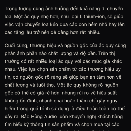
Trọng lượng cũng ảnh hưởng đến khả năng di chuyển
loa. Một ắc quy nhẹ hơn, như loại Lithium-ion, sẽ giúp
việc vận chuyển loa kéo qua các con hẻm nhỏ hay lên
các tầng lầu trở nên dễ dàng hơn rất nhiều.
Cuối cùng, thương hiệu và nguồn gốc của ắc quy cũng
phản ánh phần nào chất lượng và độ bền. Trên thị
trường có rất nhiều loại ắc quy với các mức giá khác
nhau. Việc lựa chọn sản phẩm từ các thương hiệu uy
tín, có nguồn gốc rõ ràng sẽ giúp bạn an tâm hơn về
chất lượng và tuổi thọ. Một ắc quy không rõ nguồn
gốc có thể có giá rẻ hơn, nhưng rủi ro về hiệu suất
không ổn định, nhanh chai hoặc thậm chí gây nguy
hiểm trong quá trình sử dụng là điều hoàn toàn có thể
xảy ra. Bảo Hùng Audio luôn khuyến nghị khách hàng
tìm hiểu kỹ thông tin sản phẩm và chọn mua tại các