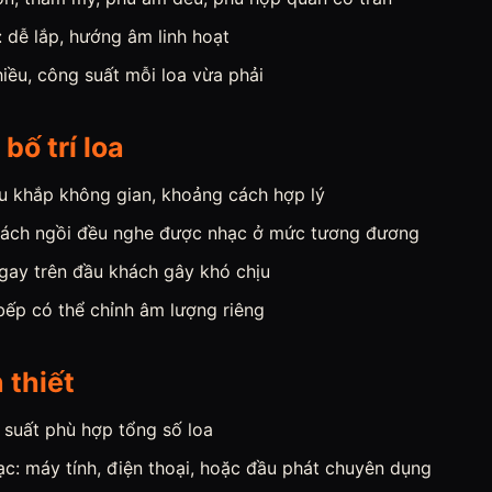
: dễ lắp, hướng âm linh hoạt
hiều, công suất mỗi loa vừa phải
bố trí loa
u khắp không gian, khoảng cách hợp lý
hách ngồi đều nghe được nhạc ở mức tương đương
ngay trên đầu khách gây khó chịu
bếp có thể chỉnh âm lượng riêng
 thiết
suất phù hợp tổng số loa
c: máy tính, điện thoại, hoặc đầu phát chuyên dụng