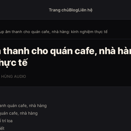
Trang chủ
Blog
Liên hệ
up âm thanh cho quán cafe, nhà hàng: kinh nghiệm thực tế
 thanh cho quán cafe, nhà hà
hực tế
O HÙNG AUDIO
anh quán cafe, nhà hàng
quán cafe, nhà hàng
trí loa
iết