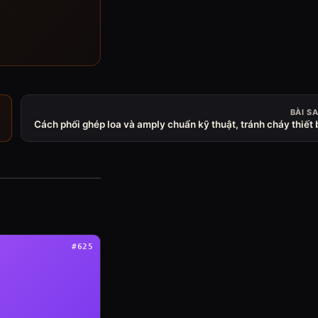
BÀI S
Cách phối ghép loa và amply chuẩn kỹ thuật, tránh cháy thiết 
#625