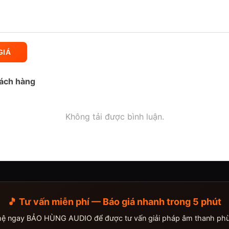
GIÁ
hách hàng
Không tải được bình luận.
🎵 Tư vấn miễn phí — Báo giá nhanh trong 5 phút
 hệ ngay BẢO HÙNG AUDIO để được tư vấn giải pháp âm thanh phù