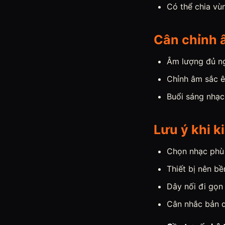
Có thể chia vù
Cân chỉnh 
Âm lượng đủ ng
Chỉnh âm sắc ê
Buổi sáng nhạc
Lưu ý khi k
Chọn nhạc phù
Thiết bị nên bề
Dây nối đi gọn
Cân nhắc bản q