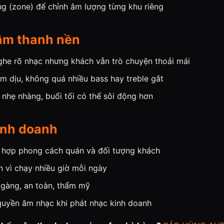
ng (zone) để chỉnh âm lượng từng khu riêng
âm thanh nền
he rõ nhạc nhưng khách vẫn trò chuyện thoải mái
m dịu, không quá nhiều bass hay treble gắt
 nhẹ nhàng, buổi tối có thể sôi động hơn
inh doanh
 hợp phong cách quán và đối tượng khách
n vì chạy nhiều giờ mỗi ngày
 gàng, an toàn, thẩm mỹ
uyền âm nhạc khi phát nhạc kinh doanh