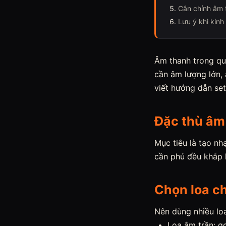
Cân chỉnh âm 
Lưu ý khi kin
Âm thanh trong qu
cần âm lượng lớn,
viết hướng dẫn se
Đặc thù âm
Mục tiêu là tạo nh
cần phủ đều khắp 
Chọn loa c
Nên dùng nhiều loa
Loa âm trần: g