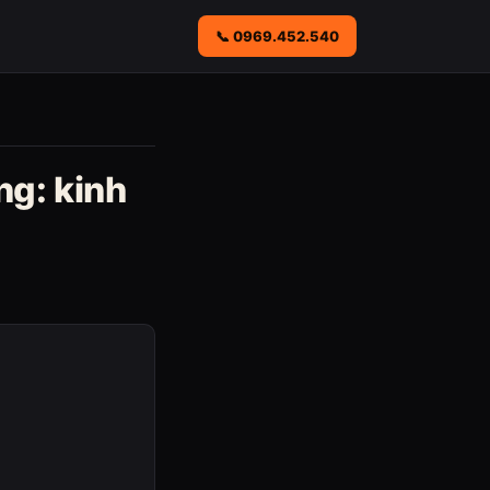
📞 0969.452.540
ng: kinh