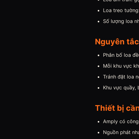
Loa treo tường
Số lượng loa n
Nguyên tắc 
Phân bố loa đề
Mỗi khu vực k
Tránh đặt loa 
Khu vực quầy, 
Thiết bị cần
Amply có công 
Nguồn phát nhạ