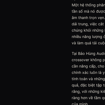
Một hệ thống phân 
tần số mà nó được s
âm thanh trọn vẹn.
dải trung, việc c
chúng khỏi những 
nhiều năng lượng ở
và làm quá tải cuộn
Tại Bảo Hùng Audi
crossover không p
cần nâng cấp, cho 
chính xác luôn là 
tính toán và những
quả, đặc biệt tập 
rằng, với những ki
ràng hơn về tầm q
của mình.