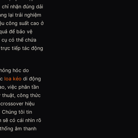
 chỉ nhận đúng dải
ng lại trải nghiệm
iệu công suất cao ở
 quả để bảo vệ
 cụ có thể chứa
trực tiếp tác động
 hỏng hóc do
ếc
loa kéo
di động
ao, việc phân tần
ỹ thuật, công thức
 crossover hiệu
 Chúng tôi tin
 sẽ có cái nhìn rõ
 thống âm thanh