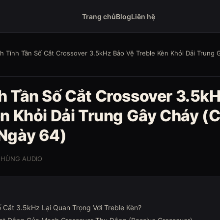
Trang chủ
Blog
Liên hệ
h Tính Tần Số Cắt Crossover 3.5kHz Bảo Vệ Treble Kèn Khỏi Dải Trung 
h Tần Số Cắt Crossover 3.5k
èn Khỏi Dải Trung Gây Cháy (
Ngày 64)
 HÙNG AUDIO
ố Cắt 3.5kHz Lại Quan Trọng Với Treble Kèn?