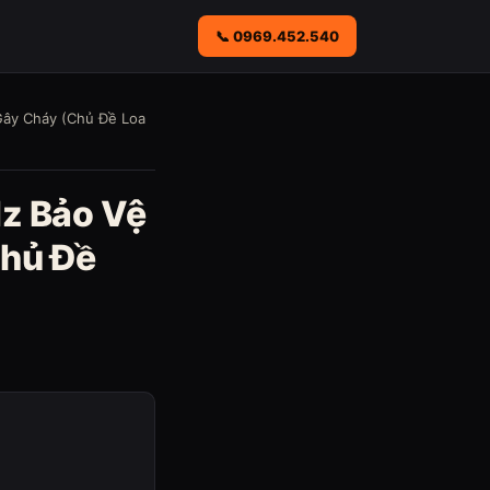
📞 0969.452.540
Gây Cháy (Chủ Đề Loa
Hz Bảo Vệ
Chủ Đề