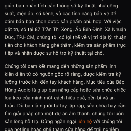
giúp bạn phân tích các thông số kỹ thuật như công
suất, điện áp, số kênh, và các tính năng bảo vệ để
đảm bảo bạn chọn được sản phẩm phù hợp. Với việc
đặt trụ sở tại 87 Trần Thị Xong, Ấp Bến Đình, Xã Nhuận
Đức, TP.HCM, chúng tôi có lợi thế về vị trí địa lý, thuận
tiện cho khách hàng ghé thăm, kiểm tra sản phẩm trực
tiếp và nhận được sự hỗ trợ kỹ thuật tại chỗ.
Chúng tôi cam kết mang đến những sản phẩm linh
kiện điện tử có nguồn gốc rõ ràng, được kiểm tra kỹ
lưỡng trước khi đến tay khách hàng. Mục tiêu của Bảo
Hùng Audio là giúp bạn nâng cấp hoặc sửa chữa chiếc
loa kéo của mình một cách hiệu quả, bền bỉ và an
toàn. Dù bạn là người tự tay lắp ráp, sửa chữa hay cần
tìm giải pháp cho một dự án âm thanh, chúng tôi luôn
sẵn lòng hỗ trợ. Đừng ngần ngại
liên hệ
với chúng tôi
qua hotline hoặc ghé thăm cửa hàng để trải nghiệm