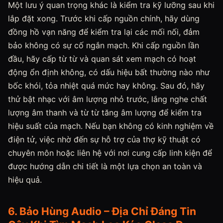
Một lưu ý quan trọng khác là kiểm tra kỹ lưỡng sau khi
lắp đặt xong. Trước khi cấp nguồn chính, hãy dùng
đồng hồ vạn năng để kiểm tra lại các mối nối, đảm
bảo không có sự cố ngắn mạch. Khi cấp nguồn lần
đầu, hãy cấp từ từ và quan sát xem mạch có hoạt
động ổn định không, có dấu hiệu bất thường nào như
bốc khói, tỏa nhiệt quá mức hay không. Sau đó, hãy
thử bật nhạc với âm lượng nhỏ trước, lắng nghe chất
lượng âm thanh và từ từ tăng âm lượng để kiểm tra
hiệu suất của mạch. Nếu bạn không có kinh nghiệm về
điện tử, việc nhờ đến sự hỗ trợ của thợ kỹ thuật có
chuyên môn hoặc liên hệ với nơi cung cấp linh kiện để
được hướng dẫn chi tiết là một lựa chọn an toàn và
hiệu quả.
6. Bảo Hùng Audio – Địa Chỉ Đáng Tin