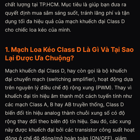
chất lượng tại TP.HCM. Mục tiêu là giúp bạn đưa ra
quyết định mua sắm sáng suốt, tránh lãng phí và tận
dụng tối đa hiệu quả của mạch khuếch đại Class D
cho chiếc loa kéo của mình.
1. Mạch Loa Kéo Class D Là Gì Và Tại Sao
Lại Được Ưa Chuộng?
Mạch khuếch đại Class D, hay còn gọi là bộ khuếch
đại chuyển mạch (switching amplifier), hoạt động dựa
trên nguyên lý điều chế độ rộng xung (PWM). Thay vì
khuếch đại tín hiệu âm thanh một cách tuyến tính như
các mạch Class A, B hay AB truyền thống, Class D
biến đổi tín hiệu analog thành chuỗi xung số có độ
rộng thay đổi theo biên độ tín hiệu. Sau đó, các xung
này được khuếch đại bởi các transistor công suất hoạt
động ở chế độ đóng/mở hoàn toàn (ON/OFF), giảm