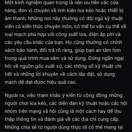
Một kinh nghiệm quan trọng là nên ưu tiên các cửa
hàng, đơn vị chuyên về linh kiện loa kéo hoặc thiết bị
âm thanh. Những nơi này thường có đội ngũ kỹ thuật
viên có kiến thức chuyên môn, có thể tư vấn cụ thể về
loại mạch phù hợp với công suất loa, điện áp pin và
các yêu cầu khác của bạn. Họ cũng thường có chính
sách bảo hành, đổi trả rõ ràng, giúp bạn an tâm hơn
trong quá trình mua sắm và sử dụng. Đừng ngần ngại
hỏi về nguồn gốc xuất xứ, các thông số kỹ thuật chi
tiết và những lời khuyên về cách lắp đặt, sử dụng
mạch để đạt được hiệu quả cao.
Ngoài ra, việc tham khảo ý kiến từ cộng đồng những
người chơi loa kéo, các diễn đàn kỹ thuật hoặc các hội
nhóm trên mạng xã hội cũng là một cách hay để thu
thập thông tin và đánh giá về các địa chỉ cung cấp.
Những chia sẻ từ người dùng thực tế có thể mang lại