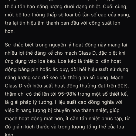
thiểu tổn hao năng lượng dưới dạng nhiệt. Cuối cùng,
một bộ lọc thông thấp sẽ loại bỏ tần số cao của xung,
trả lại tín hiệu âm thanh ban đầu với công suất lớn
hơn.
Sự khác biệt trong nguyên lý hoạt động này mang lại
nhiều lợi thế đáng kể cho mạch Class D, đặc biệt khi
ứng dụng vào loa kéo. Loa kéo là thiết bị cần hoạt
động bằng pin hoặc ắc quy, đòi hỏi hiệu suất sử dụng
năng lượng cao để kéo dài thời gian sử dụng. Mạch
Class D với hiệu suất hoạt động thường đạt trên 90%,
thậm chí có thể lên tới 95-98% trong một số thiết kế,
là giải pháp lý tưởng. Hiệu suất cao đồng nghĩa với
việc ít năng lượng bị chuyển hóa thành nhiệt, giúp
mạch hoạt động mát hơn, ít cần tản nhiệt phức tạp, từ
đó giảm kích thước và trọng lượng tổng thể của loa
kéo.