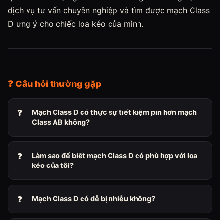
dịch vụ tư vấn chuyên nghiệp và tìm được mạch Class
D ưng ý cho chiếc loa kéo của mình.
❓ Câu hỏi thường gặp
Mạch Class D có thực sự tiết kiệm pin hơn mạch
Class AB không?
Làm sao để biết mạch Class D có phù hợp với loa
kéo của tôi?
Mạch Class D có dễ bị nhiễu không?