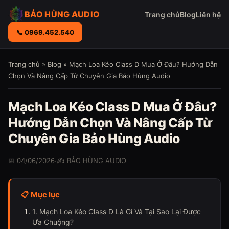
BẢO HÙNG AUDIO
Trang chủ
Blog
Liên hệ
📞 0969.452.540
Trang chủ
»
Blog
» Mạch Loa Kéo Class D Mua Ở Đâu? Hướng Dẫn
Chọn Và Nâng Cấp Từ Chuyên Gia Bảo Hùng Audio
Mạch Loa Kéo Class D Mua Ở Đâu?
Hướng Dẫn Chọn Và Nâng Cấp Từ
Chuyên Gia Bảo Hùng Audio
📅 04/06/2026
·
✍️ BẢO HÙNG AUDIO
📋 Mục lục
1. Mạch Loa Kéo Class D Là Gì Và Tại Sao Lại Được
Ưa Chuộng?