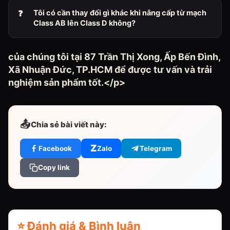
Tôi có cần thay đổi gì khác khi nâng cấp từ mạch
Class AB lên Class D không?
của chúng tôi tại 87 Trần Thị Xong, Ấp Bến Đình,
Xã Nhuận Đức, TP.HCM để được tư vấn và trải
nghiệm sản phẩm tốt.</p>
📤
Chia sẻ bài viết này:
Z
Facebook
Zalo
Telegram
Copy link
⭐ Đánh giá & Bình luận