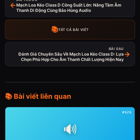
←
Mạch Loa Kéo Class D Công Suất Lớn: Nâng Tầm Âm
Thanh Di Động Cùng Bảo Hùng Audio
📚
TẤT CẢ BÀI VIẾT
BÀI SAU
→
Đánh Giá Chuyên Sâu Về Mạch Loa Kéo Class D: Lựa
Chọn Phù Hợp Cho Âm Thanh Chất Lượng Hiện Nay
📚 Bài viết liên quan
#626
🔊