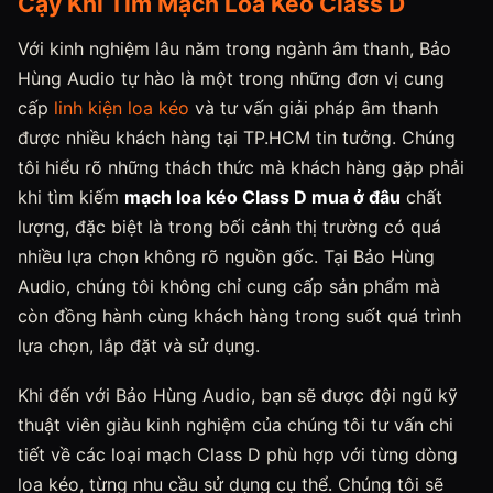
Cậy Khi Tìm Mạch Loa Kéo Class D
Với kinh nghiệm lâu năm trong ngành âm thanh, Bảo
Hùng Audio tự hào là một trong những đơn vị cung
cấp
linh kiện loa kéo
và tư vấn giải pháp âm thanh
được nhiều khách hàng tại TP.HCM tin tưởng. Chúng
tôi hiểu rõ những thách thức mà khách hàng gặp phải
khi tìm kiếm
mạch loa kéo Class D mua ở đâu
chất
lượng, đặc biệt là trong bối cảnh thị trường có quá
nhiều lựa chọn không rõ nguồn gốc. Tại Bảo Hùng
Audio, chúng tôi không chỉ cung cấp sản phẩm mà
còn đồng hành cùng khách hàng trong suốt quá trình
lựa chọn, lắp đặt và sử dụng.
Khi đến với Bảo Hùng Audio, bạn sẽ được đội ngũ kỹ
thuật viên giàu kinh nghiệm của chúng tôi tư vấn chi
tiết về các loại mạch Class D phù hợp với từng dòng
loa kéo, từng nhu cầu sử dụng cụ thể. Chúng tôi sẽ