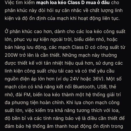
Việc tìm kiếm
mạch loa kéo Class D mua ở đâu
cho
phân khúc này đòi hỏi sự cân nhắc về chất lượng linh
kiện và độ ổn định của mạch khi hoạt động liên tục.
Ở phân khúc cao hơn, dành cho các loa kéo công suất
lớn, phục vụ sự kiện ngoài trời, biểu diễn nhỏ, hoặc
bán hàng lưu động, các mạch Class D có công suất từ
200W trở lên là cần thiết. Những mạch này thường
được thiết kế với tản nhiệt hiệu quả hơn, sử dụng các
linh kiện công suất chịu tải cao và có thể yêu cầu
nguồn điện áp lớn hơn (ví dụ 24V hoặc 36V). Một số
mạch còn có khả năng kết nối Bluetooth, USB, thẻ
nhớ, đài FM, biến loa kéo thành một hệ thống giải trí
đa phương tiện hoàn chỉnh. Khi lựa chọn mạch công
suất lớn, việc kiểm tra khả năng tương thích với loa,
độ bền bỉ và các tính năng bảo vệ là điều cần thiết để
đảm bảo hệ thống âm thanh hoạt động ổn định trong