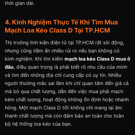
thời gian dài.
4. Kinh Nghiệm Thực Tế Khi Tìm Mua
Mạch Loa Kéo Class D Tại TP.HCM
Thị trường linh kiện điện tử tại TP.HCM rất sôi động,
nhưng cũng tiềm ẩn nhiều rủi ro nếu bạn không có
kinh nghiệm. Khi tìm kiếm
mạch loa kéo Class D mua ở
đâu
, điều quan trọng là phải biết rõ nhu cầu của mình
và tìm đến những địa chỉ cung cấp có uy tín. Nhiều
người thường mắc sai lầm khi chỉ quan tâm đến giá cả
mà bỏ qua chất lượng, dẫn đến việc mua phải mạch
kém chất lượng, hoạt động không ổn định hoặc nhanh
hỏng. Một mạch Class D tốt không chỉ mang lại âm
thanh chất lượng mà còn đảm bảo an toàn cho toàn
bộ hệ thống loa kéo của bạn.