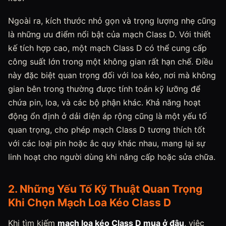
Ngoài ra, kích thước nhỏ gọn và trọng lượng nhẹ cũng
là những ưu điểm nổi bật của mạch Class D. Với thiết
kế tích hợp cao, một mạch Class D có thể cung cấp
công suất lớn trong một không gian rất hạn chế. Điều
này đặc biệt quan trọng đối với loa kéo, nơi mà không
gian bên trong thường được tính toán kỹ lưỡng để
chứa pin, loa, và các bộ phận khác. Khả năng hoạt
động ổn định ở dải điện áp rộng cũng là một yếu tố
quan trọng, cho phép mạch Class D tương thích tốt
với các loại pin hoặc ắc quy khác nhau, mang lại sự
linh hoạt cho người dùng khi nâng cấp hoặc sửa chữa.
2. Những Yếu Tố Kỹ Thuật Quan Trọng
Khi Chọn Mạch Loa Kéo Class D
Khi tìm kiếm
mạch loa kéo Class D mua ở đâu
, việc