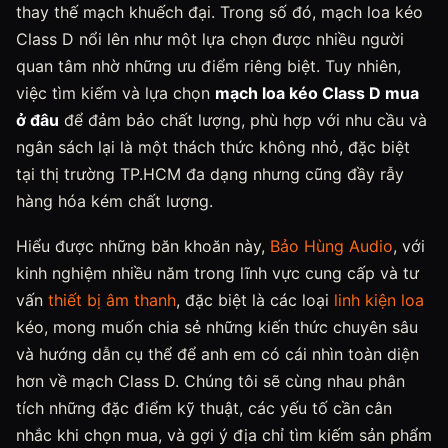
thay thế mạch khuếch đại. Trong số đó, mạch loa kéo
Class D nổi lên như một lựa chọn được nhiều người
quan tâm nhờ những ưu điểm riêng biệt. Tuy nhiên,
việc tìm kiếm và lựa chọn
mạch loa kéo Class D mua
ở đâu
để đảm bảo chất lượng, phù hợp với nhu cầu và
ngân sách lại là một thách thức không nhỏ, đặc biệt
tại thị trường TP.HCM đa dạng nhưng cũng đầy rẫy
hàng hóa kém chất lượng.
Hiểu được những băn khoăn này,
Bảo Hùng Audio
, với
kinh nghiệm nhiều năm trong lĩnh vực cung cấp và tư
vấn
thiết bị âm thanh
, đặc biệt là các loại
linh kiện loa
kéo, mong muốn chia sẻ những kiến thức chuyên sâu
và hướng dẫn cụ thể để anh em có cái nhìn toàn diện
hơn về mạch Class D. Chúng tôi sẽ cùng nhau phân
tích những đặc điểm kỹ thuật, các yếu tố cần cân
nhắc khi chọn mua, và gợi ý địa chỉ tìm kiếm sản phẩm