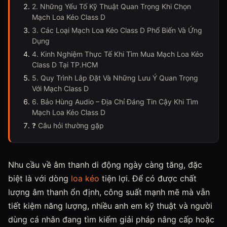
2. Những Yếu Tố Kỹ Thuật Quan Trọng Khi Chọn
Mạch Loa Kéo Class D
3. Các Loại Mạch Loa Kéo Class D Phổ Biến Và Ứng
Dụng
4. Kinh Nghiệm Thực Tế Khi Tìm Mua Mạch Loa Kéo
Class D Tại TP.HCM
5. Quy Trình Lắp Đặt Và Những Lưu Ý Quan Trọng
Với Mạch Class D
6. Bảo Hùng Audio – Địa Chỉ Đáng Tin Cậy Khi Tìm
Mạch Loa Kéo Class D
❓ Câu hỏi thường gặp
Nhu cầu về âm thanh di động ngày càng tăng, đặc
biệt là với dòng
loa kéo
tiện lợi. Để có được chất
lượng âm thanh ổn định, công suất mạnh mẽ mà vẫn
tiết kiệm năng lượng, nhiều anh em kỹ thuật và người
dùng cá nhân đang tìm kiếm giải pháp nâng cấp hoặc