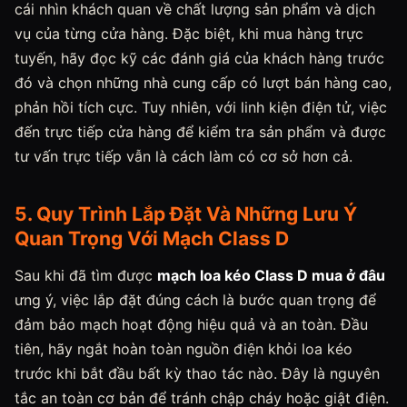
cái nhìn khách quan về chất lượng sản phẩm và dịch
vụ của từng cửa hàng. Đặc biệt, khi mua hàng trực
tuyến, hãy đọc kỹ các đánh giá của khách hàng trước
đó và chọn những nhà cung cấp có lượt bán hàng cao,
phản hồi tích cực. Tuy nhiên, với linh kiện điện tử, việc
đến trực tiếp cửa hàng để kiểm tra sản phẩm và được
tư vấn trực tiếp vẫn là cách làm có cơ sở hơn cả.
5. Quy Trình Lắp Đặt Và Những Lưu Ý
Quan Trọng Với Mạch Class D
Sau khi đã tìm được
mạch loa kéo Class D mua ở đâu
ưng ý, việc lắp đặt đúng cách là bước quan trọng để
đảm bảo mạch hoạt động hiệu quả và an toàn. Đầu
tiên, hãy ngắt hoàn toàn nguồn điện khỏi loa kéo
trước khi bắt đầu bất kỳ thao tác nào. Đây là nguyên
tắc an toàn cơ bản để tránh chập cháy hoặc giật điện.