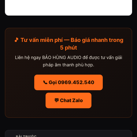
🎵 Tư vấn miễn phí — Báo giá nhanh trong
5 phút
Liên hệ ngay BẢO HÙNG AUDIO để được tư vấn giải
pháp âm thanh phù hợp.
📞 Gọi 0969.452.540
💬 Chat Zalo
BÀI TRƯỚC