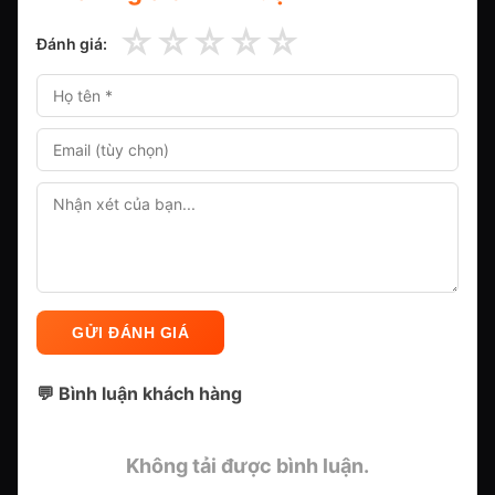
☆
☆
☆
☆
☆
Đánh giá:
GỬI ĐÁNH GIÁ
💬 Bình luận khách hàng
Không tải được bình luận.