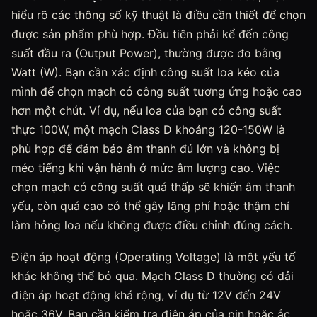
hiểu rõ các thông số kỹ thuật là điều cần thiết để chọn
được sản phẩm phù hợp. Đầu tiên phải kể đến công
suất đầu ra (Output Power), thường được đo bằng
Watt (W). Bạn cần xác định công suất loa kéo của
mình để chọn mạch có công suất tương ứng hoặc cao
hơn một chút. Ví dụ, nếu loa của bạn có công suất
thực 100W, một mạch Class D khoảng 120-150W là
phù hợp để đảm bảo âm thanh đủ lớn và không bị
méo tiếng khi vận hành ở mức âm lượng cao. Việc
chọn mạch có công suất quá thấp sẽ khiến âm thanh
yếu, còn quá cao có thể gây lãng phí hoặc thậm chí
làm hỏng loa nếu không được điều chỉnh đúng cách.
Điện áp hoạt động (Operating Voltage) là một yếu tố
khác không thể bỏ qua. Mạch Class D thường có dải
điện áp hoạt động khá rộng, ví dụ từ 12V đến 24V
hoặc 36V. Bạn cần kiểm tra điện áp của pin hoặc ắc